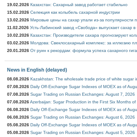
19.02.2026
Казахстан: Сахарный завод работает стабильно
15.02.2026
Селекция как колыбель сахарной индустрии
13.02.2026
Мировые цены на сахар упали из-за популярности 
11.02.2026
Усть-Лабинский завод «Свобода» выпускает сахар в 
10.02.2026
Казахстан: Производители сахара прогнозируют кол
03.02.2026
Молдова: Свеклосахарный комплекс: за иллюзию пл
20.01.2026
От руин к рекордам: формула успеха сахарного гиг
News in English (delayed)
08.08.2026
Kazakhstan: The wholesale trade price of white sugar i
07.08.2026
Daily Off-Exchange Sugar Indexes of MOEX as of Augu
07.08.2026
Sugar Trading on Russian Exchanges: August 7, 2026
07.08.2026
Azerbaijan: Sugar Production in the First Six Months o
06.08.2026
Daily Off-Exchange Sugar Indexes of MOEX as of Augu
06.08.2026
Sugar Trading on Russian Exchanges: August 6, 2026
05.08.2026
Daily Off-Exchange Sugar Indexes of MOEX as of Augu
05.08.2026
Sugar Trading on Russian Exchanges: August 5, 2026