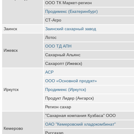
ООО ТК Маркет-регион
Продимекс (Екатеринбург)
СТ-Агро
Заинск
Заинский сахарный завод
Лотос
ООО ТД АПН
Ижевск
Сахарный Альянс
Сахаропт (Ижевск)
АСР
ООО «Основной продукт»
Иркутск
Продимекс (Иркутск)
Продукт Лидер (Ангарск)
Регион сахар
"Сахарная компания Кузбаса" ООО
ОАО "Кемеровский хладокомбинат"
Кемерово
Руссахар