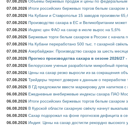
07.08.2026
Объемы биржевых продаж и цены по федеральным ок
07.08.2026
Итоги российских биржевых торгов белым сахаром за
07.08.2026
На Кубани и Ставрополье 15 заводов произвели 65,4
07.08.2026
Производство сахара в ЕС и Великобритании может 
07.08.2026
Индекс цен ФАО на сахар в июле вырос на 5,6%
07.08.2026
Биржевые торги белым сахаром в России с начала г
07.08.2026
На Кубани переработано 500 тыс. т сахарной свёкл
07.08.2026
Азербайджан: Производство сахара за шесть месяце
07.08.2026
Прогноз производства сахара в сезоне 2026/27 -
07.08.2026
Белорусские ученые разработали микробный препар
07.08.2026
Цены на сахар резко выросли из-за сокращения объ
07.08.2026
Трейдеры теряют доверие к данным о переработке 
07.08.2026
В ГД предложили ввести маркировку для напитков 
06.08.2026
Ежедневные внебиржевые индексы сахара ПАО Моско
06.08.2026
Итоги российских биржевых торгов белым сахаром за
06.08.2026
В Курской области сахарную свёклу начнут выкапыва
06.08.2026
Сахар подорожал на фоне прогнозов дефицита в се
06.08.2026
Индия: Цены на сахар достигли рекордно высокого 