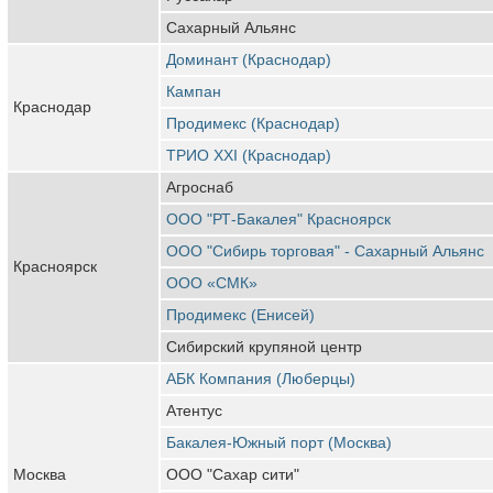
Сахарный Альянс
Доминант (Краснодар)
Кампан
Краснодар
Продимекс (Краснодар)
ТРИО XXI (Краснодар)
Агроснаб
ООО "РТ-Бакалея" Красноярск
ООО "Сибирь торговая" - Сахарный Альянс
Красноярск
ООО «СМК»
Продимекс (Енисей)
Сибирский крупяной центр
АБК Компания (Люберцы)
Атентус
Бакалея-Южный порт (Москва)
Москва
ООО "Сахар сити"