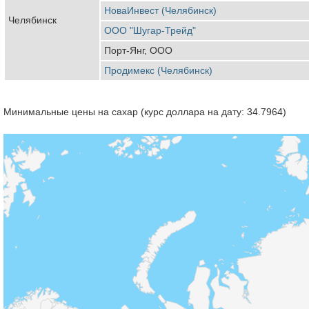
НоваИнвест (Челябинск)
Челябинск
ООО "Шугар-Трейд"
Порт-Янг, ООО
Продимекс (Челябинск)
Минимальные цены на сахар (курс доллара на дату: 34.7964)