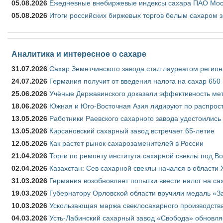
05.08.2026
Ежедневные внебиржевые индексы сахара ПАО Моско
05.08.2026
Итоги российских биржевых торгов белым сахаром за
Аналитика и интересное о сахаре
31.07.2026
Сахар Земетчинского завода стал лауреатом регион
24.07.2026
Германия получит от введения налога на сахар 650
25.06.2026
Учёные Державинского доказали эффективность ме
18.06.2026
Южная и Юго-Восточная Азия лидируют по распрост
13.05.2026
Работники Раевского сахарного завода удостоились
13.05.2026
Кирсановский сахарный завод встречает 65-летие
12.05.2026
Как растет рынок сахарозаменителей в России
21.04.2026
Торги по ремонту института сахарной свеклы под В
02.04.2026
Казахстан: Сев сахарной свеклы начался в области 
31.03.2026
Германия возобновляет попытки ввести налог на сах
19.03.2026
Губернатору Орловской области вручили медаль «За
10.03.2026
Ускользающая маржа свеклосахарного производства
04.03.2026
Усть-Лабинский сахарный завод «Свобода» обновля