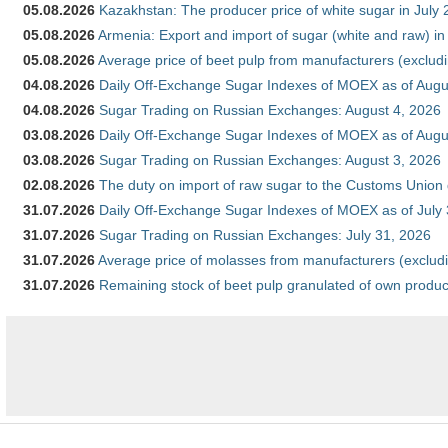
05.08.2026
Kazakhstan: The producer price of white sugar in July
05.08.2026
Armenia: Export and import of sugar (white and raw) i
05.08.2026
Average price of beet pulp from manufacturers (exclud
04.08.2026
Daily Off-Exchange Sugar Indexes of MOEX as of Augu
04.08.2026
Sugar Trading on Russian Exchanges: August 4, 2026
03.08.2026
Daily Off-Exchange Sugar Indexes of MOEX as of Augu
03.08.2026
Sugar Trading on Russian Exchanges: August 3, 2026
02.08.2026
The duty on import of raw sugar to the Customs Union
31.07.2026
Daily Off-Exchange Sugar Indexes of MOEX as of July
31.07.2026
Sugar Trading on Russian Exchanges: July 31, 2026
31.07.2026
Average price of molasses from manufacturers (exclud
31.07.2026
Remaining stock of beet pulp granulated of own produc