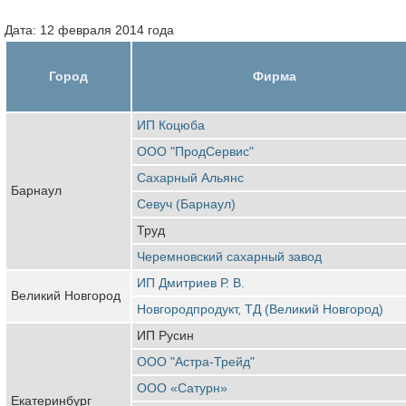
Дата: 12 февраля 2014 года
Город
Фирма
ИП Коцюба
ООО "ПродСервис"
Сахарный Альянс
Барнаул
Севуч (Барнаул)
Труд
Черемновский сахарный завод
ИП Дмитриев Р. В.
Великий Новгород
Новгородпродукт, ТД (Великий Новгород)
ИП Русин
ООО "Астра-Трейд"
ООО «Сатурн»
Екатеринбург