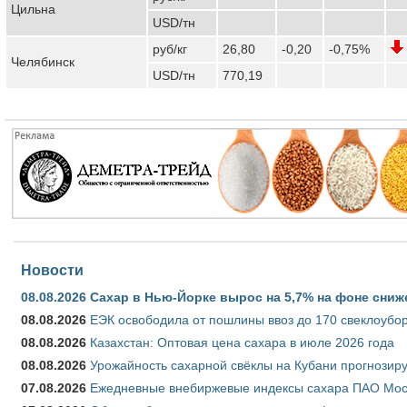
Цильна
USD/тн
руб/кг
26,80
-0,20
-0,75%
Челябинск
USD/тн
770,19
Новости
08.08.2026
Сахар в Нью-Йорке вырос на 5,7% на фоне сниж
08.08.2026
ЕЭК освободила от пошлины ввоз до 170 свеклоубо
08.08.2026
Казахстан: Оптовая цена сахара в июле 2026 года
08.08.2026
Урожайность сахарной свёклы на Кубани прогнозируе
07.08.2026
Ежедневные внебиржевые индексы сахара ПАО Моско