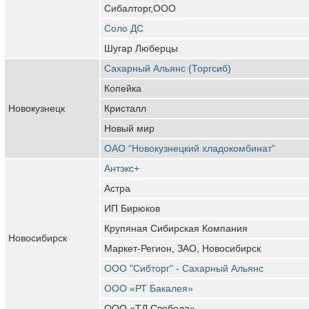
Сибалторг,ООО
Соло ДС
Шугар Люберцы
Сахарный Альянс (Торгсиб)
Копейка
Новокузнецк
Кристалл
Новый мир
ОАО “Новокузнецкий хладокомбинат”
Антэкс+
Астра
ИП Бирюков
Крупяная Сибирская Компания
Новосибирск
Маркет-Регион, ЗАО, Новосибирск
ООО "Сибторг" - Сахарный Альянс
ООО «РТ Бакалея»
ООО «ТД Свобода»