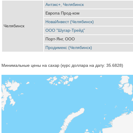
Антэкс+, Челябинск
Европа Прод-ком
НоваИнвест (Челябинск)
Челябинск
ООО "Шугар-Трейд"
Порт-Янг, ООО
Продимекс (Челябинск)
Минимальные цены на сахар (курс доллара на дату: 35.6828)