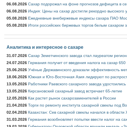
06.08.2026
Сахар подорожал на фоне прогнозов дефицита в се
06.08.2026
Индия: Цены на сахар достигли рекордно высокого 
05.08.2026
Ежедневные внебиржевые индексы сахара ПАО Моско
05.08.2026
Итоги российских биржевых торгов белым сахаром за
Аналитика и интересное о сахаре
31.07.2026
Сахар Земетчинского завода стал лауреатом регион
24.07.2026
Германия получит от введения налога на сахар 650
25.06.2026
Учёные Державинского доказали эффективность ме
18.06.2026
Южная и Юго-Восточная Азия лидируют по распрост
13.05.2026
Работники Раевского сахарного завода удостоились
13.05.2026
Кирсановский сахарный завод встречает 65-летие
12.05.2026
Как растет рынок сахарозаменителей в России
21.04.2026
Торги по ремонту института сахарной свеклы под В
02.04.2026
Казахстан: Сев сахарной свеклы начался в области 
31.03.2026
Германия возобновляет попытки ввести налог на сах
19.03.2026
Губернатору Орловской области вручили медаль «За