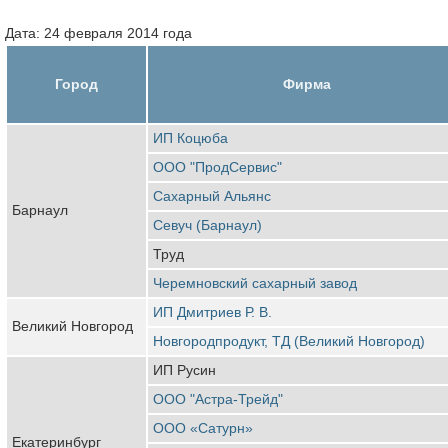
Дата: 24 февраля 2014 года
Город
Фирма
ИП Коцюба
ООО "ПродСервис"
Сахарный Альянс
Барнаул
Севуч (Барнаул)
Труд
Черемновский сахарный завод
ИП Дмитриев Р. В.
Великий Новгород
Новгородпродукт, ТД (Великий Новгород)
ИП Русин
ООО "Астра-Трейд"
ООО «Сатурн»
Екатеринбург