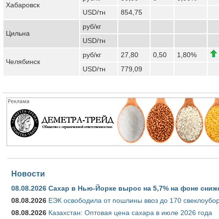
Хабаровск
USD/тн
854,75
руб/кг
Цильна
USD/тн
руб/кг
27,80
0,50
1,80%
Челябинск
USD/тн
779,09
Новости
08.08.2026
Сахар в Нью-Йорке вырос на 5,7% на фоне сниж
08.08.2026
ЕЭК освободила от пошлины ввоз до 170 свеклоубо
08.08.2026
Казахстан: Оптовая цена сахара в июле 2026 года