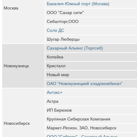
Бакалея-Южный порт (Москва)
Москва
ООО "Сахар сити"
Сибалторг,ООО
Соло ДС
Шугар Люберцы
Сахарный Альянс (Торгсиб)
Копейка
Новокузнецк
Кристалл
Новый мир
ОАО “Новокузнецкий хладокомбинат”
Антэкс+
Астра
ИП Бирюков
Крупяная Сибирская Компания
Новосибирск
Маркет-Регион, ЗАО, Новосибирск
ООО "Сибторг" - Сахарный Альянс