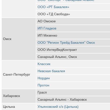
ООО «РТ Бакалея»
ООО «ТД Свобода»
АО Омское
ИП Гладков
ИП Мизенко
Омск
ООО "Регион Трейд Бакалея" Омск
ООО ИнтерВидКонтракт
Сахарный Альянс, Омск
Классик
Невская бакалея
Санкт-Петербург
Нордин
Протон
Грасп
Хабаровск
Сахарный Альянс - Хабаровск
Цильна
Ульяновский с/з (Цильна)