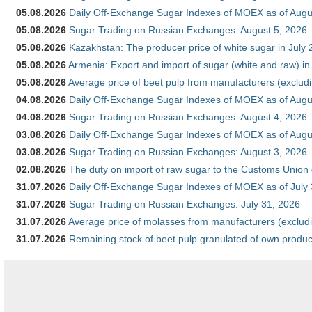
05.08.2026
Daily Off-Exchange Sugar Indexes of MOEX as of Augu
05.08.2026
Sugar Trading on Russian Exchanges: August 5, 2026
05.08.2026
Kazakhstan: The producer price of white sugar in July
05.08.2026
Armenia: Export and import of sugar (white and raw) i
05.08.2026
Average price of beet pulp from manufacturers (exclud
04.08.2026
Daily Off-Exchange Sugar Indexes of MOEX as of Augu
04.08.2026
Sugar Trading on Russian Exchanges: August 4, 2026
03.08.2026
Daily Off-Exchange Sugar Indexes of MOEX as of Augu
03.08.2026
Sugar Trading on Russian Exchanges: August 3, 2026
02.08.2026
The duty on import of raw sugar to the Customs Union
31.07.2026
Daily Off-Exchange Sugar Indexes of MOEX as of July
31.07.2026
Sugar Trading on Russian Exchanges: July 31, 2026
31.07.2026
Average price of molasses from manufacturers (exclud
31.07.2026
Remaining stock of beet pulp granulated of own produc