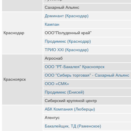
Сахарный Альянс
Доминант (Краснодар)
Кампан
Краснодар
ООО"Полуденный край"
Продимекс (Краснодар)
ТРИО XXI (Краснодар)
Агроснаб
ООО "РТ-Бакалея" Красноярск
ООО "Сибирь торговая" - Сахарный Альянс
Красноярск
ООО «СМК»
Продимекс (Енисей)
Сибирский крупяной центр
АБК Компания (Люберцы)
Атентус
Бакалейщик, ТД (Раменское)