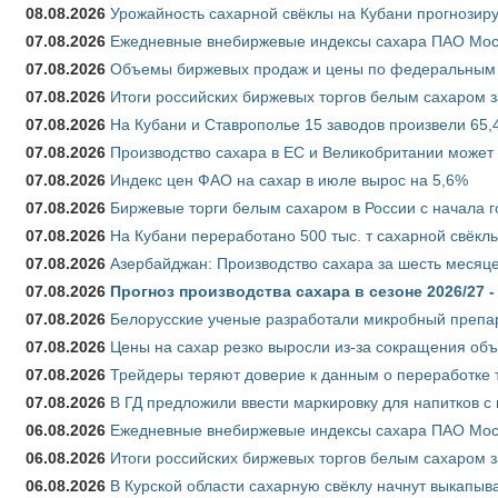
08.08.2026
Урожайность сахарной свёклы на Кубани прогнозируе
07.08.2026
Ежедневные внебиржевые индексы сахара ПАО Моско
07.08.2026
Объемы биржевых продаж и цены по федеральным ок
07.08.2026
Итоги российских биржевых торгов белым сахаром за
07.08.2026
На Кубани и Ставрополье 15 заводов произвели 65,4
07.08.2026
Производство сахара в ЕС и Великобритании может 
07.08.2026
Индекс цен ФАО на сахар в июле вырос на 5,6%
07.08.2026
Биржевые торги белым сахаром в России с начала г
07.08.2026
На Кубани переработано 500 тыс. т сахарной свёкл
07.08.2026
Азербайджан: Производство сахара за шесть месяце
07.08.2026
Прогноз производства сахара в сезоне 2026/27 -
07.08.2026
Белорусские ученые разработали микробный препар
07.08.2026
Цены на сахар резко выросли из-за сокращения объ
07.08.2026
Трейдеры теряют доверие к данным о переработке 
07.08.2026
В ГД предложили ввести маркировку для напитков 
06.08.2026
Ежедневные внебиржевые индексы сахара ПАО Моско
06.08.2026
Итоги российских биржевых торгов белым сахаром за
06.08.2026
В Курской области сахарную свёклу начнут выкапыва