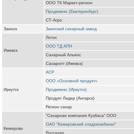
ООО ТК Маркет-регион
Продимекс (Екатеринбург)
СТ-Агро
Заинск
Заинский сахарный завод
Лотос
ООО ТД АПН
Ижевск
Сахарный Альянс
Сахаропт (Ижевск)
АСР
ООО «Основной продукт»
Иркутск
Продимекс (Иркутск)
Продукт Лидер (Ангарск)
Регион сахар
"Сахарная компания Кузбаса" ООО
ОАО "Кемеровский хладокомбинат"
Кемерово
Руссахар