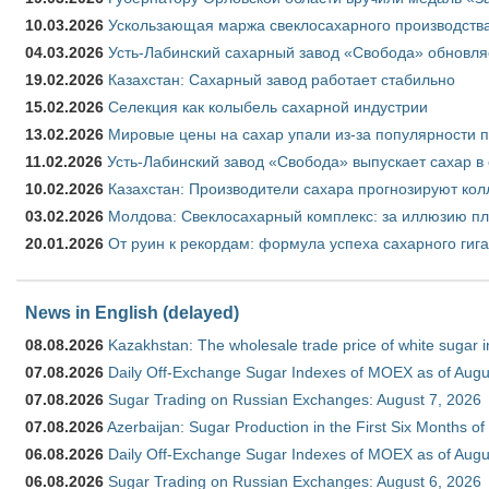
10.03.2026
Ускользающая маржа свеклосахарного производства
04.03.2026
Усть-Лабинский сахарный завод «Свобода» обновля
19.02.2026
Казахстан: Сахарный завод работает стабильно
15.02.2026
Селекция как колыбель сахарной индустрии
13.02.2026
Мировые цены на сахар упали из-за популярности 
11.02.2026
Усть-Лабинский завод «Свобода» выпускает сахар в 
10.02.2026
Казахстан: Производители сахара прогнозируют кол
03.02.2026
Молдова: Свеклосахарный комплекс: за иллюзию пл
20.01.2026
От руин к рекордам: формула успеха сахарного гиг
News in English (delayed)
08.08.2026
Kazakhstan: The wholesale trade price of white sugar i
07.08.2026
Daily Off-Exchange Sugar Indexes of MOEX as of Augu
07.08.2026
Sugar Trading on Russian Exchanges: August 7, 2026
07.08.2026
Azerbaijan: Sugar Production in the First Six Months o
06.08.2026
Daily Off-Exchange Sugar Indexes of MOEX as of Augu
06.08.2026
Sugar Trading on Russian Exchanges: August 6, 2026