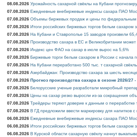
08.08.2026
Урожайность сахарной свёклы на Кубани прогнозируе
07.08.2026
Ежедневные внебиржевые индексы сахара ПАО Моско
07.08.2026
Объемы биржевых продаж и цены по федеральным ок
07.08.2026
Итоги российских биржевых торгов белым сахаром за
07.08.2026
На Кубани и Ставрополье 15 заводов произвели 65,4
07.08.2026
Производство сахара в ЕС и Великобритании может 
07.08.2026
Индекс цен ФАО на сахар в июле вырос на 5,6%
07.08.2026
Биржевые торги белым сахаром в России с начала г
07.08.2026
На Кубани переработано 500 тыс. т сахарной свёкл
07.08.2026
Азербайджан: Производство сахара за шесть месяце
07.08.2026
Прогноз производства сахара в сезоне 2026/27 -
07.08.2026
Белорусские ученые разработали микробный препар
07.08.2026
Цены на сахар резко выросли из-за сокращения объ
07.08.2026
Трейдеры теряют доверие к данным о переработке 
07.08.2026
В ГД предложили ввести маркировку для напитков 
06.08.2026
Ежедневные внебиржевые индексы сахара ПАО Моско
06.08.2026
Итоги российских биржевых торгов белым сахаром за
06.08.2026
В Курской области сахарную свёклу начнут выкапыва