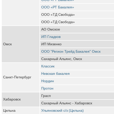
ООО «РТ Бакалея»
ООО «ТД Свобода»
ООО «ТД Свобода»
АО Омское
ИП Гладков
Омск
ИП Мизенко
ООО "Регион Трейд Бакалея" Омск
Сахарный Альянс, Омск
Классик
Невская бакалея
Санкт-Петербург
Нордин
Протон
Грасп
Хабаровск
Сахарный Альянс - Хабаровск
Цильна
Ульяновский с/з (Цильна)