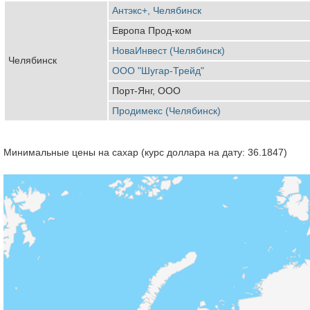
Антэкс+, Челябинск
Европа Прод-ком
НоваИнвест (Челябинск)
Челябинск
ООО "Шугар-Трейд"
Порт-Янг, ООО
Продимекс (Челябинск)
Минимальные цены на сахар (курс доллара на дату: 36.1847)