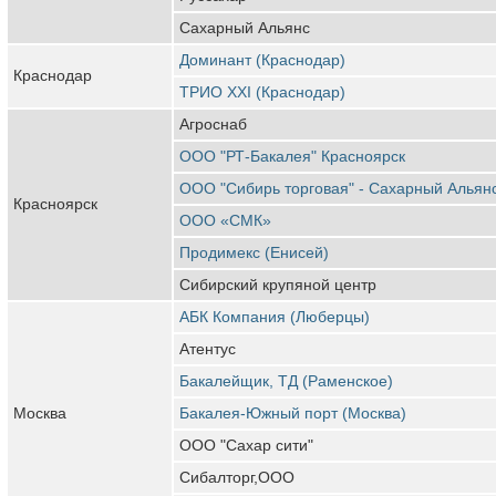
Сахарный Альянс
Доминант (Краснодар)
Краснодар
ТРИО XXI (Краснодар)
Агроснаб
ООО "РТ-Бакалея" Красноярск
ООО "Сибирь торговая" - Сахарный Альян
Красноярск
ООО «СМК»
Продимекс (Енисей)
Сибирский крупяной центр
АБК Компания (Люберцы)
Атентус
Бакалейщик, ТД (Раменское)
Москва
Бакалея-Южный порт (Москва)
ООО "Сахар сити"
Сибалторг,ООО