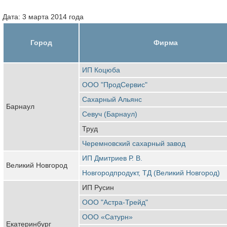
Дата: 3 марта 2014 года
Город
Фирма
ИП Коцюба
ООО "ПродСервис"
Сахарный Альянс
Барнаул
Севуч (Барнаул)
Труд
Черемновский сахарный завод
ИП Дмитриев Р. В.
Великий Новгород
Новгородпродукт, ТД (Великий Новгород)
ИП Русин
ООО "Астра-Трейд"
ООО «Сатурн»
Екатеринбург