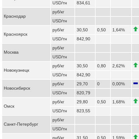
USD/тн
834,61
руб/кг
Краснодар
USD/тн
руб/кг
30,50
0,50
1,64%
Красноярск
USD/тн
842,90
руб/кг
Москва
USD/тн
руб/кг
30,50
0,80
2,62%
Новокузнецк
USD/тн
842,90
руб/кг
29,70
0
0,00%
Новосибирск
USD/тн
820,79
руб/кг
29,80
0,50
1,68%
Омск
USD/тн
823,55
руб/кг
Санкт-Петербург
USD/тн
руб/кг
31,50
0,50
1,59%