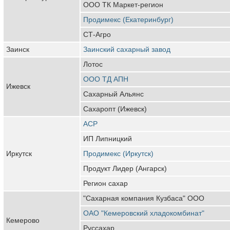
ООО ТК Маркет-регион
Продимекс (Екатеринбург)
СТ-Агро
Заинск
Заинский сахарный завод
Лотос
ООО ТД АПН
Ижевск
Сахарный Альянс
Сахаропт (Ижевск)
АСР
ИП Липницкий
Иркутск
Продимекс (Иркутск)
Продукт Лидер (Ангарск)
Регион сахар
"Сахарная компания Кузбаса" ООО
ОАО "Кемеровский хладокомбинат"
Кемерово
Руссахар