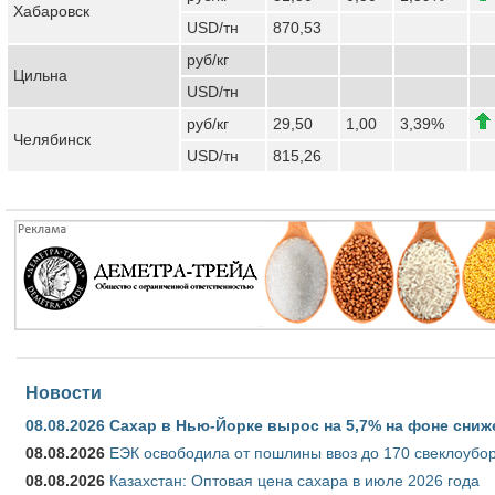
Хабаровск
USD/тн
870,53
руб/кг
Цильна
USD/тн
руб/кг
29,50
1,00
3,39%
Челябинск
USD/тн
815,26
Новости
08.08.2026
Сахар в Нью-Йорке вырос на 5,7% на фоне сниж
08.08.2026
ЕЭК освободила от пошлины ввоз до 170 свеклоубо
08.08.2026
Казахстан: Оптовая цена сахара в июле 2026 года