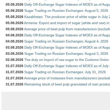
05.08.2026
Daily Off-Exchange Sugar Indexes of MOEX as of Augu
05.08.2026
Sugar Trading on Russian Exchanges: August 5, 2026
05.08.2026
Kazakhstan: The producer price of white sugar in July
05.08.2026
Armenia: Export and import of sugar (white and raw) i
05.08.2026
Average price of beet pulp from manufacturers (exclud
04.08.2026
Daily Off-Exchange Sugar Indexes of MOEX as of Augu
04.08.2026
Sugar Trading on Russian Exchanges: August 4, 2026
03.08.2026
Daily Off-Exchange Sugar Indexes of MOEX as of Augu
03.08.2026
Sugar Trading on Russian Exchanges: August 3, 2026
02.08.2026
The duty on import of raw sugar to the Customs Union
31.07.2026
Daily Off-Exchange Sugar Indexes of MOEX as of July
31.07.2026
Sugar Trading on Russian Exchanges: July 31, 2026
31.07.2026
Average price of molasses from manufacturers (exclud
31.07.2026
Remaining stock of beet pulp granulated of own produc