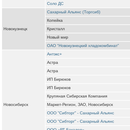
Соло ДС
Сахарный Альянс (Торгсиб)
Копейка
Новокузнецк
Кристалл
Новый мир
ОАО “Новокузнецкий хладокомбинат”
Антэкс+
Астра
Астра
ИП Бирюков
ИП Бирюков
Крупяная Сибирская Компания
Новосибирск
Маркет-Регион, ЗАО, Новосибирск
ООО "Сибторг" - Сахарный Альянс
ООО "Сибторг" - Сахарный Альянс
ООО «РТ Бакалея»