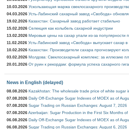
10.03.2026
Ускользающая маржа свеклосахарного производства
04.03.2026
Усть-Лабинский сахарный завод «Свобода» обновля
19.02.2026
Казахстан: Сахарный завод работает стабильно
15.02.2026
Селекция как колыбель сахарной индустрии
13.02.2026
Мировые цены на сахар упали из-за популярности 
11.02.2026
Усть-Лабинский завод «Свобода» выпускает сахар в 
10.02.2026
Казахстан: Производители сахара прогнозируют кол
03.02.2026
Молдова: Свеклосахарный комплекс: за иллюзию пл
20.01.2026
От руин к рекордам: формула успеха сахарного гиг
News in English (delayed)
08.08.2026
Kazakhstan: The wholesale trade price of white sugar i
07.08.2026
Daily Off-Exchange Sugar Indexes of MOEX as of Augu
07.08.2026
Sugar Trading on Russian Exchanges: August 7, 2026
07.08.2026
Azerbaijan: Sugar Production in the First Six Months o
06.08.2026
Daily Off-Exchange Sugar Indexes of MOEX as of Augu
06.08.2026
Sugar Trading on Russian Exchanges: August 6, 2026