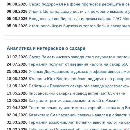
06.08.2026
Сахар подорожал на фоне прогнозов дефицита в се
06.08.2026
Индия: Цены на сахар достигли рекордно высокого 
05.08.2026
Ежедневные внебиржевые индексы сахара ПАО Моско
05.08.2026
Итоги российских биржевых торгов белым сахаром за
Аналитика и интересное о сахаре
31.07.2026
Сахар Земетчинского завода стал лауреатом регион
24.07.2026
Германия получит от введения налога на сахар 650
25.06.2026
Учёные Державинского доказали эффективность ме
18.06.2026
Южная и Юго-Восточная Азия лидируют по распрост
13.05.2026
Работники Раевского сахарного завода удостоились
13.05.2026
Кирсановский сахарный завод встречает 65-летие
12.05.2026
Как растет рынок сахарозаменителей в России
21.04.2026
Торги по ремонту института сахарной свеклы под В
02.04.2026
Казахстан: Сев сахарной свеклы начался в области 
31.03.2026
Германия возобновляет попытки ввести налог на сах
19.03.2026
Губернатору Орловской области вручили медаль «За