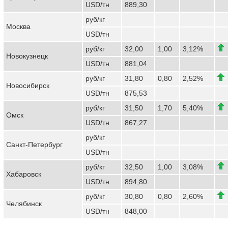
USD/тн
889,30
руб/кг
Москва
USD/тн
руб/кг
32,00
1,00
3,12%
Новокузнецк
USD/тн
881,04
руб/кг
31,80
0,80
2,52%
Новосибирск
USD/тн
875,53
руб/кг
31,50
1,70
5,40%
Омск
USD/тн
867,27
руб/кг
Санкт-Петербург
USD/тн
руб/кг
32,50
1,00
3,08%
Хабаровск
USD/тн
894,80
руб/кг
30,80
0,80
2,60%
Челябинск
USD/тн
848,00