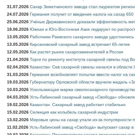
31.07.2026
Сахар Земетчинского завода стал лауреатом регион
24.07.2026
Германия получит от введения налога на сахар 650
25.06.2026
Учёные Державинского доказали эффективность ме
18.06.2026
Южная и Юго-Восточная Азия лидируют по распрост
13.05.2026
Работники Раевского сахарного завода удостоились
13.05.2026
Кирсановский сахарный завод встречает 65-летие
12.05.2026
Как растет рынок сахарозаменителей в России
21.04.2026
Торги по ремонту института сахарной свеклы под В
02.04.2026
Казахстан: Сев сахарной свеклы начался в области 
31.03.2026
Германия возобновляет попытки ввести налог на сах
19.03.2026
Губернатору Орловской области вручили медаль «За
10.03.2026
Ускользающая маржа свеклосахарного производства
04.03.2026
Усть-Лабинский сахарный завод «Свобода» обновля
19.02.2026
Казахстан: Сахарный завод работает стабильно
15.02.2026
Селекция как колыбель сахарной индустрии
13.02.2026
Мировые цены на сахар упали из-за популярности 
11.02.2026
Усть-Лабинский завод «Свобода» выпускает сахар в 
10.02.2026
Казахстан: Производители сахара прогнозируют кол