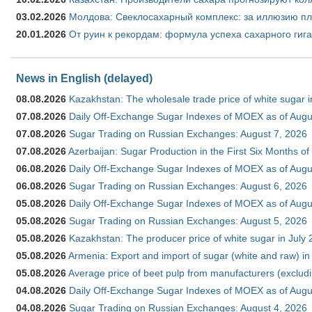
03.02.2026
Молдова: Свеклосахарный комплекс: за иллюзию пл
20.01.2026
От руин к рекордам: формула успеха сахарного гиг
News in English (delayed)
08.08.2026
Kazakhstan: The wholesale trade price of white sugar i
07.08.2026
Daily Off-Exchange Sugar Indexes of MOEX as of Augu
07.08.2026
Sugar Trading on Russian Exchanges: August 7, 2026
07.08.2026
Azerbaijan: Sugar Production in the First Six Months o
06.08.2026
Daily Off-Exchange Sugar Indexes of MOEX as of Augu
06.08.2026
Sugar Trading on Russian Exchanges: August 6, 2026
05.08.2026
Daily Off-Exchange Sugar Indexes of MOEX as of Augu
05.08.2026
Sugar Trading on Russian Exchanges: August 5, 2026
05.08.2026
Kazakhstan: The producer price of white sugar in July
05.08.2026
Armenia: Export and import of sugar (white and raw) i
05.08.2026
Average price of beet pulp from manufacturers (exclud
04.08.2026
Daily Off-Exchange Sugar Indexes of MOEX as of Augu
04.08.2026
Sugar Trading on Russian Exchanges: August 4, 2026