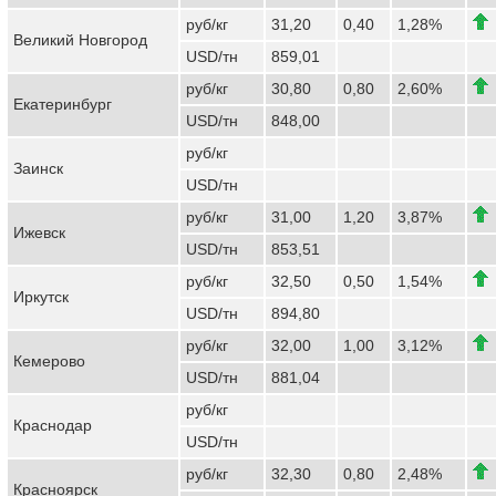
руб/кг
31,20
0,40
1,28%
Великий Новгород
USD/тн
859,01
руб/кг
30,80
0,80
2,60%
Екатеринбург
USD/тн
848,00
руб/кг
Заинск
USD/тн
руб/кг
31,00
1,20
3,87%
Ижевск
USD/тн
853,51
руб/кг
32,50
0,50
1,54%
Иркутск
USD/тн
894,80
руб/кг
32,00
1,00
3,12%
Кемерово
USD/тн
881,04
руб/кг
Краснодар
USD/тн
руб/кг
32,30
0,80
2,48%
Красноярск