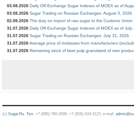
03.08.2026
Daily Off-Exchange Sugar Indexes of MOEX as of Augu
03.08.2026
Sugar Trading on Russian Exchanges: August 3, 2026
02.08.2026
The duty on import of raw sugar to the Customs Union
31.07.2026
Daily Off-Exchange Sugar Indexes of MOEX as of July
31.07.2026
Sugar Trading on Russian Exchanges: July 31, 2026
31.07.2026
Average price of molasses from manufacturers (exclud
31.07.2026
Remaining stock of beet pulp granulated of own produc
(c)
Sugar.Ru
.
Тел
: +7 (495) 760-2509, +7 (926) 624-3123, e-mail:
admin@sug