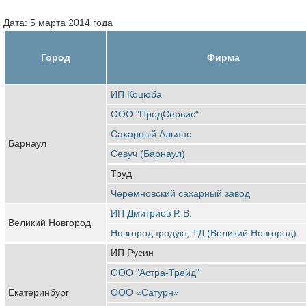
Дата: 5 марта 2014 года
Город
Фирма
ИП Коцюба
ООО "ПродСервис"
Сахарный Альянс
Барнаул
Севуч (Барнаул)
Труд
Черемновский сахарный завод
ИП Дмитриев Р. В.
Великий Новгород
Новгородпродукт, ТД (Великий Новгород)
ИП Русин
ООО "Астра-Трейд"
Екатеринбург
ООО «Сатурн»