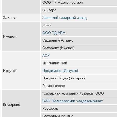
ООО ТК Маркет-регион
СТ-Агро
Заинск
Заинский сахарный завод
Лотос
ООО ТД АПН
Ижевск
Сахарный Альянс
Сахаропт (Ижевск)
АСР
ИП Липницкий
Иркутск
Продимекс (Иркутск)
Продукт Лидер (Ангарск)
Регион сахар
"Сахарная компания Кузбаса" ООО
ОАО "Кемеровский хладокомбинат"
Кемерово
Руссахар
Сахарный Альянс