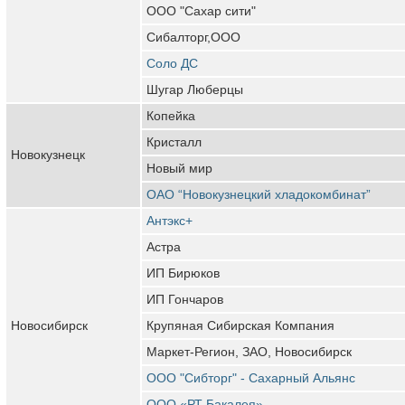
ООО "Сахар сити"
Сибалторг,ООО
Соло ДС
Шугар Люберцы
Копейка
Кристалл
Новокузнецк
Новый мир
ОАО “Новокузнецкий хладокомбинат”
Антэкс+
Астра
ИП Бирюков
ИП Гончаров
Новосибирск
Крупяная Сибирская Компания
Маркет-Регион, ЗАО, Новосибирск
ООО "Сибторг" - Сахарный Альянс
ООО «РТ Бакалея»