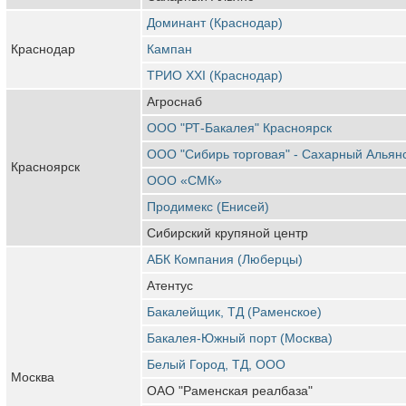
Доминант (Краснодар)
Краснодар
Кампан
ТРИО XXI (Краснодар)
Агроснаб
ООО "РТ-Бакалея" Красноярск
ООО "Сибирь торговая" - Сахарный Альян
Красноярск
ООО «СМК»
Продимекс (Енисей)
Сибирский крупяной центр
АБК Компания (Люберцы)
Атентус
Бакалейщик, ТД (Раменское)
Бакалея-Южный порт (Москва)
Белый Город, ТД, ООО
Москва
ОАО "Раменская реалбаза"