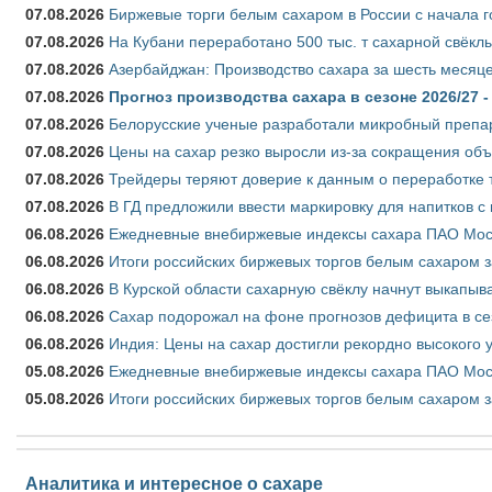
07.08.2026
Биржевые торги белым сахаром в России с начала г
07.08.2026
На Кубани переработано 500 тыс. т сахарной свёкл
07.08.2026
Азербайджан: Производство сахара за шесть месяце
07.08.2026
Прогноз производства сахара в сезоне 2026/27 -
07.08.2026
Белорусские ученые разработали микробный препар
07.08.2026
Цены на сахар резко выросли из-за сокращения объ
07.08.2026
Трейдеры теряют доверие к данным о переработке 
07.08.2026
В ГД предложили ввести маркировку для напитков 
06.08.2026
Ежедневные внебиржевые индексы сахара ПАО Моско
06.08.2026
Итоги российских биржевых торгов белым сахаром за
06.08.2026
В Курской области сахарную свёклу начнут выкапыва
06.08.2026
Сахар подорожал на фоне прогнозов дефицита в се
06.08.2026
Индия: Цены на сахар достигли рекордно высокого 
05.08.2026
Ежедневные внебиржевые индексы сахара ПАО Моско
05.08.2026
Итоги российских биржевых торгов белым сахаром за
Аналитика и интересное о сахаре