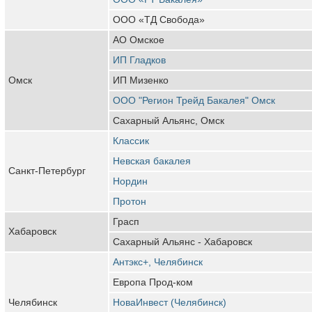
ООО «ТД Свобода»
АО Омское
ИП Гладков
Омск
ИП Мизенко
ООО "Регион Трейд Бакалея" Омск
Сахарный Альянс, Омск
Классик
Невская бакалея
Санкт-Петербург
Нордин
Протон
Грасп
Хабаровск
Сахарный Альянс - Хабаровск
Антэкс+, Челябинск
Европа Прод-ком
Челябинск
НоваИнвест (Челябинск)