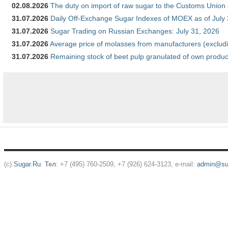
02.08.2026
The duty on import of raw sugar to the Customs Union
31.07.2026
Daily Off-Exchange Sugar Indexes of MOEX as of July
31.07.2026
Sugar Trading on Russian Exchanges: July 31, 2026
31.07.2026
Average price of molasses from manufacturers (exclud
31.07.2026
Remaining stock of beet pulp granulated of own produc
(c)
Sugar.Ru
.
Тел
: +7 (495) 760-2509, +7 (926) 624-3123, e-mail:
admin@sug