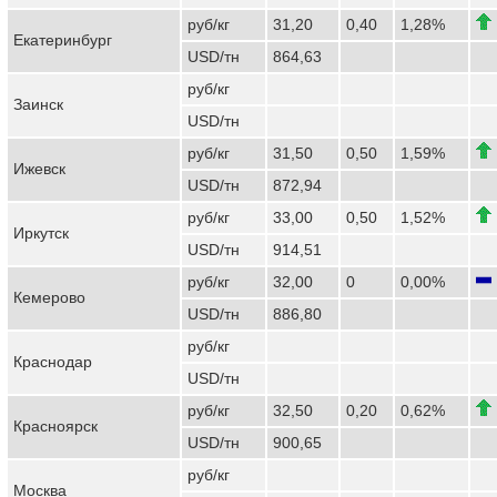
руб/кг
31,20
0,40
1,28%
Екатеринбург
USD/тн
864,63
руб/кг
Заинск
USD/тн
руб/кг
31,50
0,50
1,59%
Ижевск
USD/тн
872,94
руб/кг
33,00
0,50
1,52%
Иркутск
USD/тн
914,51
руб/кг
32,00
0
0,00%
Кемерово
USD/тн
886,80
руб/кг
Краснодар
USD/тн
руб/кг
32,50
0,20
0,62%
Красноярск
USD/тн
900,65
руб/кг
Москва