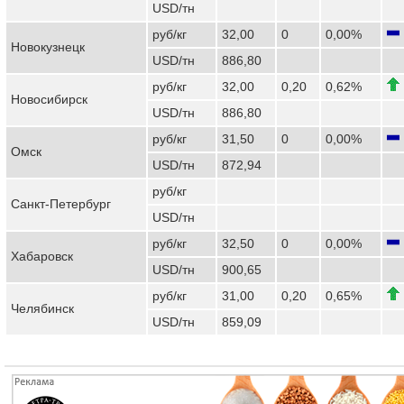
USD/тн
руб/кг
32,00
0
0,00%
Новокузнецк
USD/тн
886,80
руб/кг
32,00
0,20
0,62%
Новосибирск
USD/тн
886,80
руб/кг
31,50
0
0,00%
Омск
USD/тн
872,94
руб/кг
Санкт-Петербург
USD/тн
руб/кг
32,50
0
0,00%
Хабаровск
USD/тн
900,65
руб/кг
31,00
0,20
0,65%
Челябинск
USD/тн
859,09