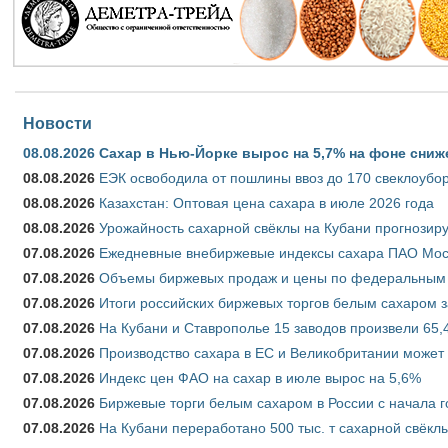
Новости
08.08.2026
Сахар в Нью-Йорке вырос на 5,7% на фоне сниж
08.08.2026
ЕЭК освободила от пошлины ввоз до 170 свеклоубо
08.08.2026
Казахстан: Оптовая цена сахара в июле 2026 года
08.08.2026
Урожайность сахарной свёклы на Кубани прогнозируе
07.08.2026
Ежедневные внебиржевые индексы сахара ПАО Моско
07.08.2026
Объемы биржевых продаж и цены по федеральным ок
07.08.2026
Итоги российских биржевых торгов белым сахаром за
07.08.2026
На Кубани и Ставрополье 15 заводов произвели 65,4
07.08.2026
Производство сахара в ЕС и Великобритании может 
07.08.2026
Индекс цен ФАО на сахар в июле вырос на 5,6%
07.08.2026
Биржевые торги белым сахаром в России с начала г
07.08.2026
На Кубани переработано 500 тыс. т сахарной свёкл