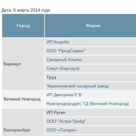
Дата: 6 марта 2014 года
Город
Фирма
ИП Коцюба
ООО "ПродСервис"
Сахарный Альянс
Барнаул
Севуч (Барнаул)
Труд
Черемновский сахарный завод
ИП Дмитриев Р. В.
Великий Новгород
Новгородпродукт, ТД (Великий Новгород)
ИП Русин
ООО "Астра-Трейд"
Екатеринбург
ООО «Сатурн»