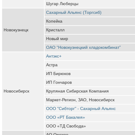
Шугар Люберцы
Сахарный Альянс (Торгсиб)
Копейка
Новокузнецк
Кристалл
Новый мир
ОАО “Новокузнецкий хладокомбинат”
Антэкс+
Астра
ИП Бирюков
ИП Гончаров
Новосибирск
Крупяная Сибирская Компания
Маркет-Регион, ЗАО, Новосибирск
ООО "Сибторг" - Сахарный Альянс
ООО «РТ Бакалея»
ООО «ТД Свобода»
АО Омское