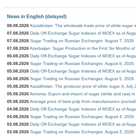
News in English (delayed)
08.08.2026
Kazakhstan: The wholesale trade price of white sugar i
07.08.2026
Daily Off-Exchange Sugar Indexes of MOEX as of Augu
07.08.2026
Sugar Trading on Russian Exchanges: August 7, 2026
07.08.2026
Azerbaijan: Sugar Production in the First Six Months o
06.08.2026
Daily Off-Exchange Sugar Indexes of MOEX as of Augu
06.08.2026
Sugar Trading on Russian Exchanges: August 6, 2026
05.08.2026
Daily Off-Exchange Sugar Indexes of MOEX as of Augu
05.08.2026
Sugar Trading on Russian Exchanges: August 5, 2026
05.08.2026
Kazakhstan: The producer price of white sugar in July
05.08.2026
Armenia: Export and import of sugar (white and raw) i
05.08.2026
Average price of beet pulp from manufacturers (exclud
04.08.2026
Daily Off-Exchange Sugar Indexes of MOEX as of Augu
04.08.2026
Sugar Trading on Russian Exchanges: August 4, 2026
03.08.2026
Daily Off-Exchange Sugar Indexes of MOEX as of Augu
03.08.2026
Sugar Trading on Russian Exchanges: August 3, 2026