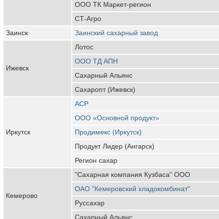
ООО ТК Маркет-регион
СТ-Агро
Заинск
Заинский сахарный завод
Лотос
ООО ТД АПН
Ижевск
Сахарный Альянс
Сахаропт (Ижевск)
АСР
ООО «Основной продукт»
Иркутск
Продимекс (Иркутск)
Продукт Лидер (Ангарск)
Регион сахар
"Сахарная компания Кузбаса" ООО
ОАО "Кемеровский хладокомбинат"
Кемерово
Руссахар
Сахарный Альянс