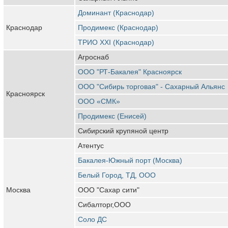
Доминант (Краснодар)
Краснодар
Продимекс (Краснодар)
ТРИО XXI (Краснодар)
Агроснаб
ООО "РТ-Бакалея" Красноярск
ООО "Сибирь торговая" - Сахарный Альянс
Красноярск
ООО «СМК»
Продимекс (Енисей)
Сибирский крупяной центр
Атентус
Бакалея-Южный порт (Москва)
Белый Город, ТД, ООО
Москва
ООО "Сахар сити"
Сибалторг,ООО
Соло ДС