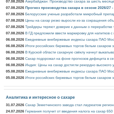
07.08.2026
Азербайджан: Производство сахара за шесть месяце
07.08.2026
Прогноз производства сахара в сезоне 2026/27 -
07.08.2026
Белорусские ученые разработали микробный препар
07.08.2026
Цены на сахар резко выросли из-за сокращения объ
07.08.2026
Трейдеры теряют доверие к данным о переработке 
07.08.2026
В ГД предложили ввести маркировку для напитков 
06.08.2026
Ежедневные внебиржевые индексы сахара ПАО Моско
06.08.2026
Итоги российских биржевых торгов белым сахаром за
06.08.2026
В Курской области сахарную свёклу начнут выкапыва
06.08.2026
Сахар подорожал на фоне прогнозов дефицита в се
06.08.2026
Индия: Цены на сахар достигли рекордно высокого 
05.08.2026
Ежедневные внебиржевые индексы сахара ПАО Моско
05.08.2026
Итоги российских биржевых торгов белым сахаром за
Аналитика и интересное о сахаре
31.07.2026
Сахар Земетчинского завода стал лауреатом регион
24.07.2026
Германия получит от введения налога на сахар 650