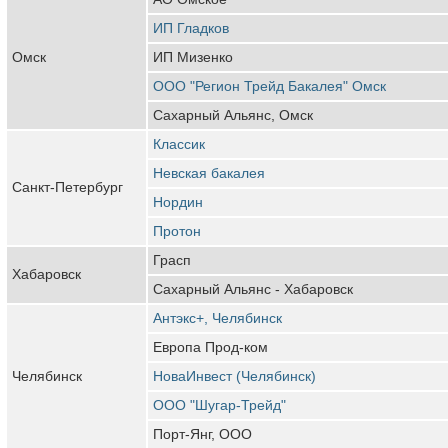
ИП Гладков
Омск
ИП Мизенко
ООО "Регион Трейд Бакалея" Омск
Сахарный Альянс, Омск
Классик
Невская бакалея
Санкт-Петербург
Нордин
Протон
Грасп
Хабаровск
Сахарный Альянс - Хабаровск
Антэкс+, Челябинск
Европа Прод-ком
Челябинск
НоваИнвест (Челябинск)
ООО "Шугар-Трейд"
Порт-Янг, ООО