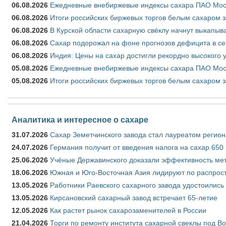
06.08.2026
Ежедневные внебиржевые индексы сахара ПАО Моско
06.08.2026
Итоги российских биржевых торгов белым сахаром за
06.08.2026
В Курской области сахарную свёклу начнут выкапыва
06.08.2026
Сахар подорожал на фоне прогнозов дефицита в се
06.08.2026
Индия: Цены на сахар достигли рекордно высокого 
05.08.2026
Ежедневные внебиржевые индексы сахара ПАО Моско
05.08.2026
Итоги российских биржевых торгов белым сахаром за
Аналитика и интересное о сахаре
31.07.2026
Сахар Земетчинского завода стал лауреатом регион
24.07.2026
Германия получит от введения налога на сахар 650
25.06.2026
Учёные Державинского доказали эффективность ме
18.06.2026
Южная и Юго-Восточная Азия лидируют по распрост
13.05.2026
Работники Раевского сахарного завода удостоились
13.05.2026
Кирсановский сахарный завод встречает 65-летие
12.05.2026
Как растет рынок сахарозаменителей в России
21.04.2026
Торги по ремонту института сахарной свеклы под В