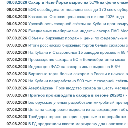
08.08.2026
Сахар в Нью-Йорке вырос на 5,7% на фоне сниж
08.08.2026
ЕЭК освободила от пошлины ввоз до 170 свеклоубо
08.08.2026
Казахстан: Оптовая цена сахара в июле 2026 года
08.08.2026
Урожайность сахарной свёклы на Кубани прогнозируе
07.08.2026
Ежедневные внебиржевые индексы сахара ПАО Моско
07.08.2026
Объемы биржевых продаж и цены по федеральным ок
07.08.2026
Итоги российских биржевых торгов белым сахаром за
07.08.2026
На Кубани и Ставрополье 15 заводов произвели 65,4
07.08.2026
Производство сахара в ЕС и Великобритании может 
07.08.2026
Индекс цен ФАО на сахар в июле вырос на 5,6%
07.08.2026
Биржевые торги белым сахаром в России с начала г
07.08.2026
На Кубани переработано 500 тыс. т сахарной свёкл
07.08.2026
Азербайджан: Производство сахара за шесть месяце
07.08.2026
Прогноз производства сахара в сезоне 2026/27 -
07.08.2026
Белорусские ученые разработали микробный препар
07.08.2026
Цены на сахар резко выросли из-за сокращения объ
07.08.2026
Трейдеры теряют доверие к данным о переработке 
07.08.2026
В ГД предложили ввести маркировку для напитков 