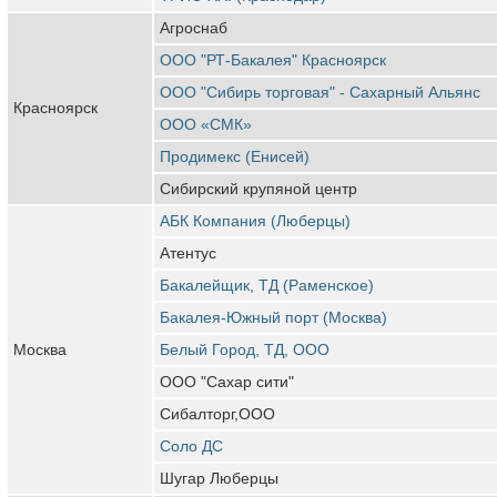
Агроснаб
ООО "РТ-Бакалея" Красноярск
ООО "Сибирь торговая" - Сахарный Альянс
Красноярск
ООО «СМК»
Продимекс (Енисей)
Сибирский крупяной центр
АБК Компания (Люберцы)
Атентус
Бакалейщик, ТД (Раменское)
Бакалея-Южный порт (Москва)
Москва
Белый Город, ТД, ООО
ООО "Сахар сити"
Сибалторг,ООО
Соло ДС
Шугар Люберцы