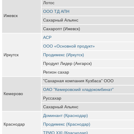
Лотос
ООО ТД АПН
Ижевск
Сахарный Альянс
Сахаропт (Ижевск)
АСР
ООО «Основной продукт»
Иркутск
Продимекс (Иркутск)
Продукт Лидер (Ангарск)
Регион сахар
"Сахарная компания Кузбаса" ООО
ОАО "Кемеровский хладокомбинат"
Кемерово
Руссахар
Сахарный Альянс
Доминант (Краснодар)
Краснодар
Продимекс (Краснодар)
ТРИО XXI (Краснодар)