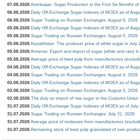
07.08.2026
Azerbaijan: Sugar Production in the First Six Months o
06.08.2026
Daily Off-Exchange Sugar Indexes of MOEX as of Augu
06.08.2026
Sugar Trading on Russian Exchanges: August 6, 2026
05.08.2026
Daily Off-Exchange Sugar Indexes of MOEX as of Augu
05.08.2026
Sugar Trading on Russian Exchanges: August 5, 2026
05.08.2026
Kazakhstan: The producer price of white sugar in July
05.08.2026
Armenia: Export and import of sugar (white and raw) i
05.08.2026
Average price of beet pulp from manufacturers (exclud
04.08.2026
Daily Off-Exchange Sugar Indexes of MOEX as of Augu
04.08.2026
Sugar Trading on Russian Exchanges: August 4, 2026
03.08.2026
Daily Off-Exchange Sugar Indexes of MOEX as of Augu
03.08.2026
Sugar Trading on Russian Exchanges: August 3, 2026
02.08.2026
The duty on import of raw sugar to the Customs Union
31.07.2026
Daily Off-Exchange Sugar Indexes of MOEX as of July
31.07.2026
Sugar Trading on Russian Exchanges: July 31, 2026
31.07.2026
Average price of molasses from manufacturers (exclud
31.07.2026
Remaining stock of beet pulp granulated of own produc