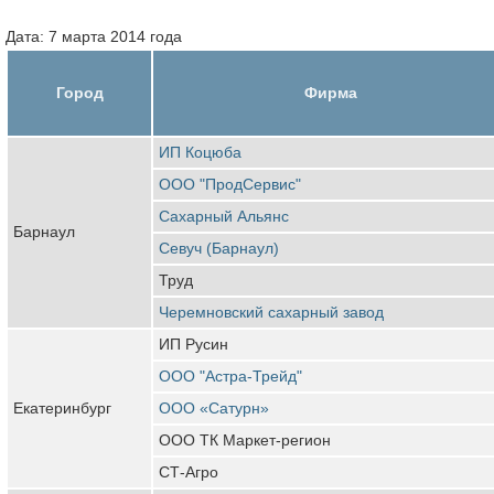
Дата: 7 марта 2014 года
Город
Фирма
ИП Коцюба
ООО "ПродСервис"
Сахарный Альянс
Барнаул
Севуч (Барнаул)
Труд
Черемновский сахарный завод
ИП Русин
ООО "Астра-Трейд"
Екатеринбург
ООО «Сатурн»
ООО ТК Маркет-регион
СТ-Агро