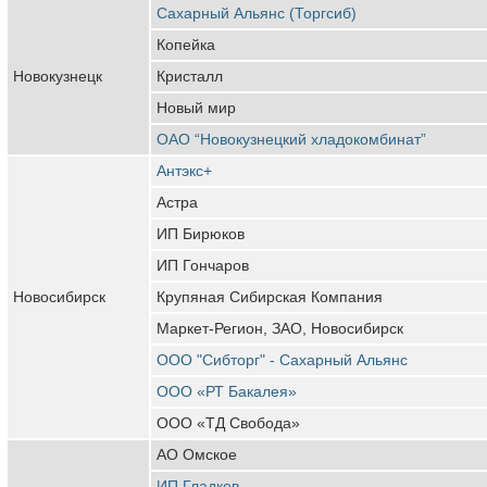
Сахарный Альянс (Торгсиб)
Копейка
Новокузнецк
Кристалл
Новый мир
ОАО “Новокузнецкий хладокомбинат”
Антэкс+
Астра
ИП Бирюков
ИП Гончаров
Новосибирск
Крупяная Сибирская Компания
Маркет-Регион, ЗАО, Новосибирск
ООО "Сибторг" - Сахарный Альянс
ООО «РТ Бакалея»
ООО «ТД Свобода»
АО Омское
ИП Гладков