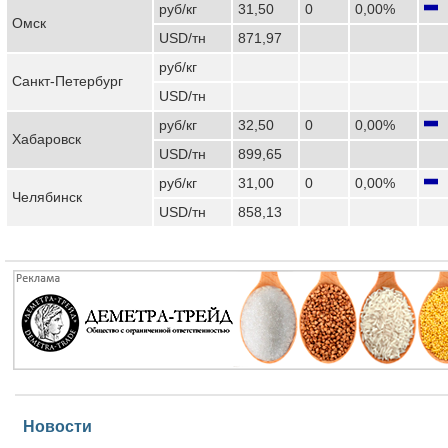
руб/кг
31,50
0
0,00%
Омск
USD/тн
871,97
руб/кг
Санкт-Петербург
USD/тн
руб/кг
32,50
0
0,00%
Хабаровск
USD/тн
899,65
руб/кг
31,00
0
0,00%
Челябинск
USD/тн
858,13
Новости