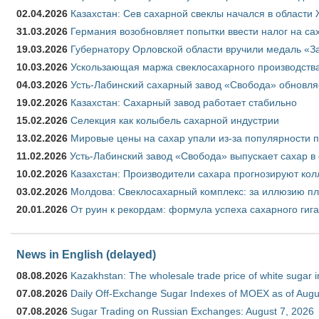
02.04.2026
Казахстан: Сев сахарной свеклы начался в области 
31.03.2026
Германия возобновляет попытки ввести налог на сах
19.03.2026
Губернатору Орловской области вручили медаль «За
10.03.2026
Ускользающая маржа свеклосахарного производства
04.03.2026
Усть-Лабинский сахарный завод «Свобода» обновля
19.02.2026
Казахстан: Сахарный завод работает стабильно
15.02.2026
Селекция как колыбель сахарной индустрии
13.02.2026
Мировые цены на сахар упали из-за популярности 
11.02.2026
Усть-Лабинский завод «Свобода» выпускает сахар в 
10.02.2026
Казахстан: Производители сахара прогнозируют кол
03.02.2026
Молдова: Свеклосахарный комплекс: за иллюзию пл
20.01.2026
От руин к рекордам: формула успеха сахарного гиг
News in English (delayed)
08.08.2026
Kazakhstan: The wholesale trade price of white sugar i
07.08.2026
Daily Off-Exchange Sugar Indexes of MOEX as of Augu
07.08.2026
Sugar Trading on Russian Exchanges: August 7, 2026