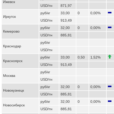
Ижевск
USD/тн
871,97
руб/кг
33,00
0
0,00%
Иркутск
USD/тн
913,49
руб/кг
32,00
0
0,00%
Кемерово
USD/тн
885,81
руб/кг
Краснодар
USD/тн
руб/кг
33,00
0,50
1,52%
Красноярск
USD/тн
913,49
руб/кг
Москва
USD/тн
руб/кг
32,00
0
0,00%
Новокузнецк
USD/тн
885,81
руб/кг
32,00
0
0,00%
Новосибирск
USD/тн
885,81