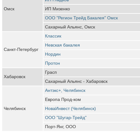
Омск
ИП Мизенко
ООО "Регион Трейд Бакалея" Омск
Сахарный Альянс, Омск
Классик
Невская бакалея
Санкт-Петербург
Нордин
Протон
Грасп
Хабаровск
Сахарный Альянс - Хабаровск
Антэкс+, Челябинск
Европа Прод-ком
Челябинск
НоваИнвест (Челябинск)
ООО "Шугар-Трейд"
Порт-Янг, ООО