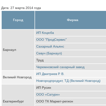
Дата: 27 марта 2014 года
Город
Фирма
ИП Коцюба
ООО "ПродСервис"
Сахарный Альянс
Барнаул
Севуч (Барнаул)
Труд
Черемновский сахарный завод
ИП Дмитриев Р. В.
Великий Новгород
Новгородпродукт, ТД (Великий Новгород)
ИП Русин
ООО «Сатурн»
Екатеринбург
ООО ТК Маркет-регион