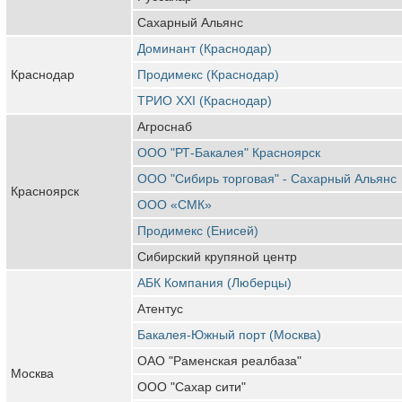
Сахарный Альянс
Доминант (Краснодар)
Краснодар
Продимекс (Краснодар)
ТРИО XXI (Краснодар)
Агроснаб
ООО "РТ-Бакалея" Красноярск
ООО "Сибирь торговая" - Сахарный Альянс
Красноярск
ООО «СМК»
Продимекс (Енисей)
Сибирский крупяной центр
АБК Компания (Люберцы)
Атентус
Бакалея-Южный порт (Москва)
ОАО "Раменская реалбаза"
Москва
ООО "Сахар сити"