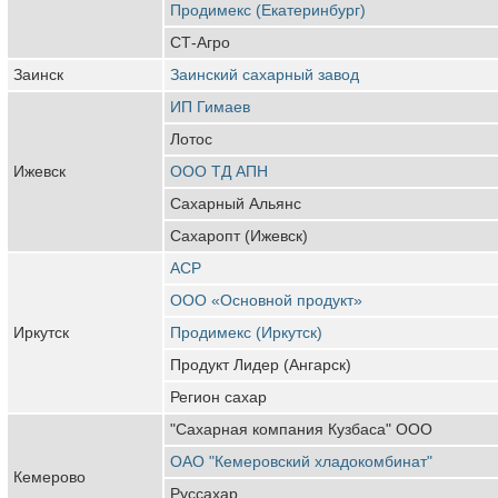
Продимекс (Екатеринбург)
СТ-Агро
Заинск
Заинский сахарный завод
ИП Гимаев
Лотос
Ижевск
ООО ТД АПН
Сахарный Альянс
Сахаропт (Ижевск)
АСР
ООО «Основной продукт»
Иркутск
Продимекс (Иркутск)
Продукт Лидер (Ангарск)
Регион сахар
"Сахарная компания Кузбаса" ООО
ОАО "Кемеровский хладокомбинат"
Кемерово
Руссахар