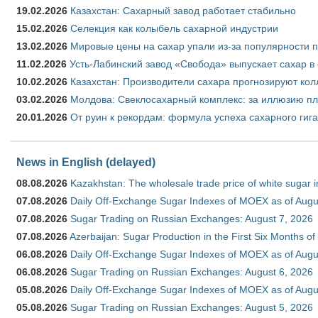
19.02.2026
Казахстан: Сахарный завод работает стабильно
15.02.2026
Селекция как колыбель сахарной индустрии
13.02.2026
Мировые цены на сахар упали из-за популярности 
11.02.2026
Усть-Лабинский завод «Свобода» выпускает сахар в 
10.02.2026
Казахстан: Производители сахара прогнозируют кол
03.02.2026
Молдова: Свеклосахарный комплекс: за иллюзию пл
20.01.2026
От руин к рекордам: формула успеха сахарного гиг
News in English (delayed)
08.08.2026
Kazakhstan: The wholesale trade price of white sugar i
07.08.2026
Daily Off-Exchange Sugar Indexes of MOEX as of Augu
07.08.2026
Sugar Trading on Russian Exchanges: August 7, 2026
07.08.2026
Azerbaijan: Sugar Production in the First Six Months o
06.08.2026
Daily Off-Exchange Sugar Indexes of MOEX as of Augu
06.08.2026
Sugar Trading on Russian Exchanges: August 6, 2026
05.08.2026
Daily Off-Exchange Sugar Indexes of MOEX as of Augu
05.08.2026
Sugar Trading on Russian Exchanges: August 5, 2026