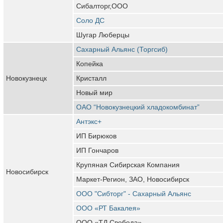
Сибалторг,ООО
Соло ДС
Шугар Люберцы
Сахарный Альянс (Торгсиб)
Копейка
Новокузнецк
Кристалл
Новый мир
ОАО “Новокузнецкий хладокомбинат”
Антэкс+
ИП Бирюков
ИП Гончаров
Крупяная Сибирская Компания
Новосибирск
Маркет-Регион, ЗАО, Новосибирск
ООО "Сибторг" - Сахарный Альянс
ООО «РТ Бакалея»
ООО «ТД Свобода»