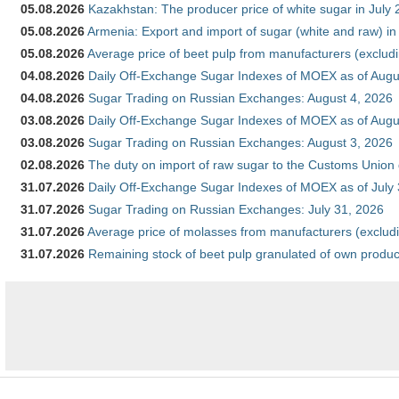
05.08.2026
Kazakhstan: The producer price of white sugar in July
05.08.2026
Armenia: Export and import of sugar (white and raw) i
05.08.2026
Average price of beet pulp from manufacturers (exclud
04.08.2026
Daily Off-Exchange Sugar Indexes of MOEX as of Augu
04.08.2026
Sugar Trading on Russian Exchanges: August 4, 2026
03.08.2026
Daily Off-Exchange Sugar Indexes of MOEX as of Augu
03.08.2026
Sugar Trading on Russian Exchanges: August 3, 2026
02.08.2026
The duty on import of raw sugar to the Customs Union
31.07.2026
Daily Off-Exchange Sugar Indexes of MOEX as of July
31.07.2026
Sugar Trading on Russian Exchanges: July 31, 2026
31.07.2026
Average price of molasses from manufacturers (exclud
31.07.2026
Remaining stock of beet pulp granulated of own produc