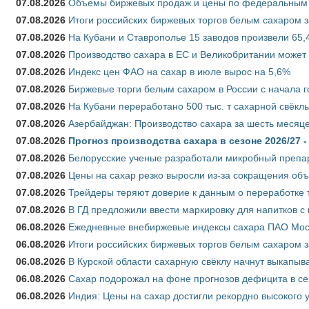
07.08.2026
Объемы биржевых продаж и цены по федеральным ок
07.08.2026
Итоги российских биржевых торгов белым сахаром за
07.08.2026
На Кубани и Ставрополье 15 заводов произвели 65,4
07.08.2026
Производство сахара в ЕС и Великобритании может 
07.08.2026
Индекс цен ФАО на сахар в июле вырос на 5,6%
07.08.2026
Биржевые торги белым сахаром в России с начала г
07.08.2026
На Кубани переработано 500 тыс. т сахарной свёкл
07.08.2026
Азербайджан: Производство сахара за шесть месяце
07.08.2026
Прогноз производства сахара в сезоне 2026/27 -
07.08.2026
Белорусские ученые разработали микробный препар
07.08.2026
Цены на сахар резко выросли из-за сокращения объ
07.08.2026
Трейдеры теряют доверие к данным о переработке 
07.08.2026
В ГД предложили ввести маркировку для напитков 
06.08.2026
Ежедневные внебиржевые индексы сахара ПАО Моско
06.08.2026
Итоги российских биржевых торгов белым сахаром за
06.08.2026
В Курской области сахарную свёклу начнут выкапыва
06.08.2026
Сахар подорожал на фоне прогнозов дефицита в се
06.08.2026
Индия: Цены на сахар достигли рекордно высокого 