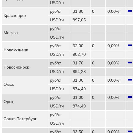
USD/тн
руб/кг
31,80
0
0,00%
Красноярск
USD/тн
897,05
руб/кг
Москва
USD/тн
руб/кг
32,00
0
0,00%
Новокузнецк
USD/тн
902,70
руб/кг
31,70
0
0,00%
Новосибирск
USD/тн
894,23
руб/кг
31,00
0
0,00%
Омск
USD/тн
874,49
руб/кг
31,00
0
0,00%
Орск
USD/тн
874,49
руб/кг
Санкт-Петербург
USD/тн
руб/кг
33,50
0
0,00%