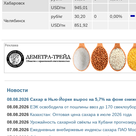
Хабаровск
USD/тн
945,01
руб/кг
30,20
0
0,00%
Челябинск
USD/тн
851,92
Новости
08.08.2026
Сахар в Нью-Йорке вырос на 5,7% на фоне сниж
08.08.2026
ЕЭК освободила от пошлины ввоз до 170 свеклоубо
08.08.2026
Казахстан: Оптовая цена сахара в июле 2026 года
08.08.2026
Урожайность сахарной свёклы на Кубани прогнозируе
07.08.2026
Ежедневные внебиржевые индексы сахара ПАО Моско