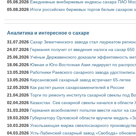
05.08.2026
Ежедневные внебиржевые индексы сахара ПАО Моско
05.08.2026
Итоги российских биржевых торгов белым сахаром за
Аналитика и интересное о сахаре
31.07.2026
Сахар Земетчинского завода стал лауреатом регион
24.07.2026
Германия получит от введения налога на сахар 650
25.06.2026
Учёные Державинского доказали эффективность ме
18.06.2026
Южная и Юго-Восточная Азия лидируют по распрост
13.05.2026
Работники Раевского сахарного завода удостоились
13.05.2026
Кирсановский сахарный завод встречает 65-летие
12.05.2026
Как растет рынок сахарозаменителей в России
21.04.2026
Торги по ремонту института сахарной свеклы под В
02.04.2026
Казахстан: Сев сахарной свеклы начался в области 
31.03.2026
Германия возобновляет попытки ввести налог на сах
19.03.2026
Губернатору Орловской области вручили медаль «За
10.03.2026
Ускользающая маржа свеклосахарного производства
04.03.2026
Усть-Лабинский сахарный завод «Свобода» обновля