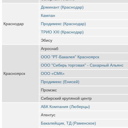
Доминант (Краснодар)
Кампан
Краснодар
Продимекс (Краснодар)
ТРИО XXI (Краснодар)
Эбису
Агроснаб
ООО "РТ-Бакалея" Красноярск
ООО "Сибирь торговая" - Сахарный Альянс
Красноярск
ООО «СМК»
Продимекс (Енисей)
Промэкс
Сибирский крупяной центр
АБК Компания (Люберцы)
Атентус
Бакалейщик, ТД (Раменское)