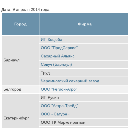
Дата: 9 апреля 2014 года
Город
Фирма
ИП Коцюба
ООО "ПродСервис"
Сахарный Альянс
Барнаул
Севуч (Барнаул)
Труд
Черемновский сахарный завод
Белгород
ООО "Регион-Агро"
ИП Русин
ООО "Астра-Трейд"
ООО «Сатурн»
Екатеринбург
ООО ТК Маркет-регион