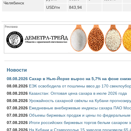
Челябинск
USD/тн
843,94
Новости
08.08.2026
Сахар в Нью-Йорке вырос на 5,7% на фоне сниж
08.08.2026
ЕЭК освободила от пошлины ввоз до 170 свеклоубо
08.08.2026
Казахстан: Оптовая цена сахара в июле 2026 года
08.08.2026
Урожайность сахарной свёклы на Кубани прогнозируе
07.08.2026
Ежедневные внебиржевые индексы сахара ПАО Моско
07.08.2026
Объемы биржевых продаж и цены по федеральным ок
07.08.2026
Итоги российских биржевых торгов белым сахаром за
07.08.2026
На Кубани и Ставрополье 15 заводов произвели 65,4