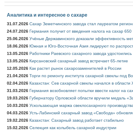
Аналитика и интересное о сахаре
31.07.2026
Сахар Земетчинского завода стал лауреатом регион
24.07.2026
Германия получит от введения налога на сахар 650
25.06.2026
Учёные Державинского доказали эффективность ме
18.06.2026
Южная и Юго-Восточная Азия лидируют по распрост
13.05.2026
Работники Раевского сахарного завода удостоились
13.05.2026
Кирсановский сахарный завод встречает 65-летие
12.05.2026
Как растет рынок сахарозаменителей в России
21.04.2026
Торги по ремонту института сахарной свеклы под В
02.04.2026
Казахстан: Сев сахарной свеклы начался в области 
31.03.2026
Германия возобновляет попытки ввести налог на сах
19.03.2026
Губернатору Орловской области вручили медаль «За
10.03.2026
Ускользающая маржа свеклосахарного производства
04.03.2026
Усть-Лабинский сахарный завод «Свобода» обновля
19.02.2026
Казахстан: Сахарный завод работает стабильно
15.02.2026
Селекция как колыбель сахарной индустрии