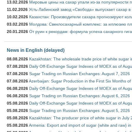
13.02.2026
Мировые цены на сахар упали из-за популярности 
11.02.2026
Усть-Лабинский завод «Свобода» выпускает сахар в 
10.02.2026
Казахстан: Производители сахара прогнозируют кол
03.02.2026
Молдова: Свеклосахарный комплекс: за иллюзию пл
20.01.2026
От руин к рекордам: формула успеха сахарного гиг
News in English (delayed)
08.08.2026
Kazakhstan: The wholesale trade price of white sugar i
07.08.2026
Daily Off-Exchange Sugar Indexes of MOEX as of Augu
07.08.2026
Sugar Trading on Russian Exchanges: August 7, 2026
07.08.2026
Azerbaijan: Sugar Production in the First Six Months o
06.08.2026
Daily Off-Exchange Sugar Indexes of MOEX as of Augu
06.08.2026
Sugar Trading on Russian Exchanges: August 6, 2026
05.08.2026
Daily Off-Exchange Sugar Indexes of MOEX as of Augu
05.08.2026
Sugar Trading on Russian Exchanges: August 5, 2026
05.08.2026
Kazakhstan: The producer price of white sugar in July
05.08.2026
Armenia: Export and import of sugar (white and raw) i