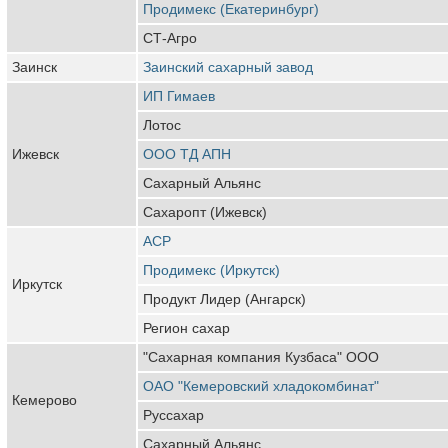
Продимекс (Екатеринбург)
СТ-Агро
Заинск
Заинский сахарный завод
ИП Гимаев
Лотос
Ижевск
ООО ТД АПН
Сахарный Альянс
Сахаропт (Ижевск)
АСР
Продимекс (Иркутск)
Иркутск
Продукт Лидер (Ангарск)
Регион сахар
"Сахарная компания Кузбаса" ООО
ОАО "Кемеровский хладокомбинат"
Кемерово
Руссахар
Сахарный Альянс