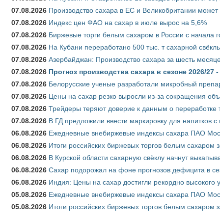
07.08.2026
Производство сахара в ЕС и Великобритании может 
07.08.2026
Индекс цен ФАО на сахар в июле вырос на 5,6%
07.08.2026
Биржевые торги белым сахаром в России с начала г
07.08.2026
На Кубани переработано 500 тыс. т сахарной свёкл
07.08.2026
Азербайджан: Производство сахара за шесть месяце
07.08.2026
Прогноз производства сахара в сезоне 2026/27 -
07.08.2026
Белорусские ученые разработали микробный препар
07.08.2026
Цены на сахар резко выросли из-за сокращения объ
07.08.2026
Трейдеры теряют доверие к данным о переработке 
07.08.2026
В ГД предложили ввести маркировку для напитков 
06.08.2026
Ежедневные внебиржевые индексы сахара ПАО Моско
06.08.2026
Итоги российских биржевых торгов белым сахаром за
06.08.2026
В Курской области сахарную свёклу начнут выкапыва
06.08.2026
Сахар подорожал на фоне прогнозов дефицита в се
06.08.2026
Индия: Цены на сахар достигли рекордно высокого 
05.08.2026
Ежедневные внебиржевые индексы сахара ПАО Моско
05.08.2026
Итоги российских биржевых торгов белым сахаром за