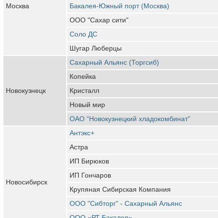
Москва
Бакалея-Южный порт (Москва)
ООО "Сахар сити"
Соло ДС
Шугар Люберцы
Сахарный Альянс (Торгсиб)
Копейка
Новокузнецк
Кристалл
Новый мир
ОАО “Новокузнецкий хладокомбинат”
Антэкс+
Астра
ИП Бирюков
ИП Гончаров
Новосибирск
Крупяная Сибирская Компания
ООО "Сибторг" - Сахарный Альянс
ООО «РТ Бакалея»