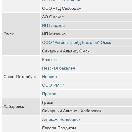
ООО «ТД Свобода»
АО Омское
ИП Гладков
Омск
ИП Мизенко
ООО "Регион Трейд Бакалея" Омск
Сахарный Альянс, Омск
Классик
Невская бакалея
Санкт-Петербург
Нордин
ООО"РМП"
Протон
Грасп
Хабаровск
Сахарный Альянс - Хабаровск
Антэкс+, Челябинск
Европа Прод-ком