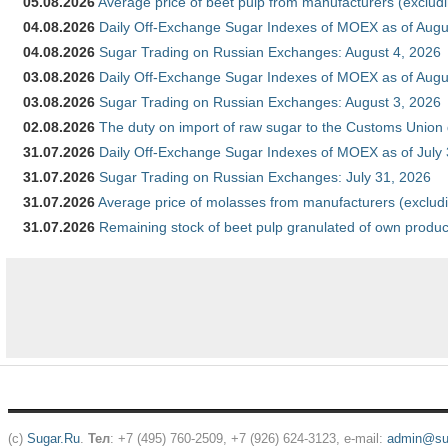
05.08.2026
Average price of beet pulp from manufacturers (exclud
04.08.2026
Daily Off-Exchange Sugar Indexes of MOEX as of Augu
04.08.2026
Sugar Trading on Russian Exchanges: August 4, 2026
03.08.2026
Daily Off-Exchange Sugar Indexes of MOEX as of Augu
03.08.2026
Sugar Trading on Russian Exchanges: August 3, 2026
02.08.2026
The duty on import of raw sugar to the Customs Union
31.07.2026
Daily Off-Exchange Sugar Indexes of MOEX as of July
31.07.2026
Sugar Trading on Russian Exchanges: July 31, 2026
31.07.2026
Average price of molasses from manufacturers (exclud
31.07.2026
Remaining stock of beet pulp granulated of own produc
(c)
Sugar.Ru
.
Тел
: +7 (495) 760-2509, +7 (926) 624-3123, e-mail:
admin@sug