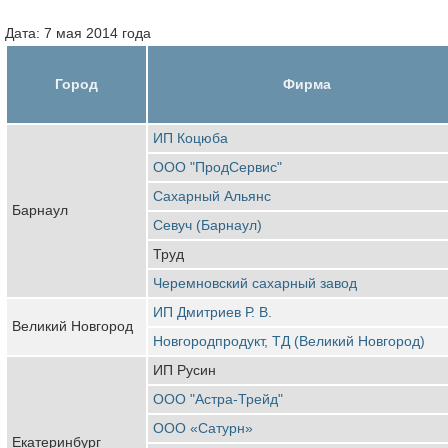
Дата: 7 мая 2014 года
Город
Фирма
ИП Коцюба
ООО "ПродСервис"
Сахарный Альянс
Барнаул
Севуч (Барнаул)
Труд
Черемновский сахарный завод
ИП Дмитриев Р. В.
Великий Новгород
Новгородпродукт, ТД (Великий Новгород)
ИП Русин
ООО "Астра-Трейд"
ООО «Сатурн»
Екатеринбург