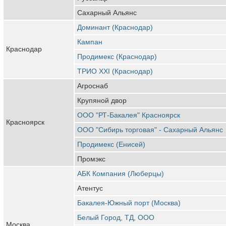
Сахарный Альянс
Доминант (Краснодар)
Кампан
Краснодар
Продимекс (Краснодар)
ТРИО XXI (Краснодар)
Агроснаб
Крупяной двор
ООО "РТ-Бакалея" Красноярск
Красноярск
ООО "Сибирь торговая" - Сахарный Альянс
Продимекс (Енисей)
Промэкс
АБК Компания (Люберцы)
Атентус
Бакалея-Южный порт (Москва)
Белый Город, ТД, ООО
Москва