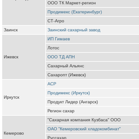
ООО ТК Маркет-регион
Продимекс (Екатеринбург)
СТ-Агро
Заинск
Заинский сахарный завод
ИП Гимаев
Лотос
Ижевск
ООО ТД АПН
Сахарный Альянс
Сахаропт (Ижевск)
АСР
Продимекс (Иркутск)
Иркутск
Продукт Лидер (Ангарск)
Регион сахар
"Сахарная компания Кузбаса" ООО
ОАО "Кемеровский хладокомбинат"
Кемерово
Руссахар