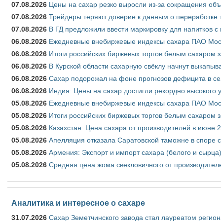
07.08.2026
Цены на сахар резко выросли из-за сокращения объ
07.08.2026
Трейдеры теряют доверие к данным о переработке 
07.08.2026
В ГД предложили ввести маркировку для напитков 
06.08.2026
Ежедневные внебиржевые индексы сахара ПАО Моско
06.08.2026
Итоги российских биржевых торгов белым сахаром за
06.08.2026
В Курской области сахарную свёклу начнут выкапыва
06.08.2026
Сахар подорожал на фоне прогнозов дефицита в се
06.08.2026
Индия: Цены на сахар достигли рекордно высокого 
05.08.2026
Ежедневные внебиржевые индексы сахара ПАО Моско
05.08.2026
Итоги российских биржевых торгов белым сахаром за
05.08.2026
Казахстан: Цена сахара от производителей в июне 
05.08.2026
Апелляция отказала Саратовской таможне в споре 
05.08.2026
Армения: Экспорт и импорт сахара (белого и сырца)
05.08.2026
Средняя цена жома свекловичного от производителе
Аналитика и интересное о сахаре
31.07.2026
Сахар Земетчинского завода стал лауреатом регион