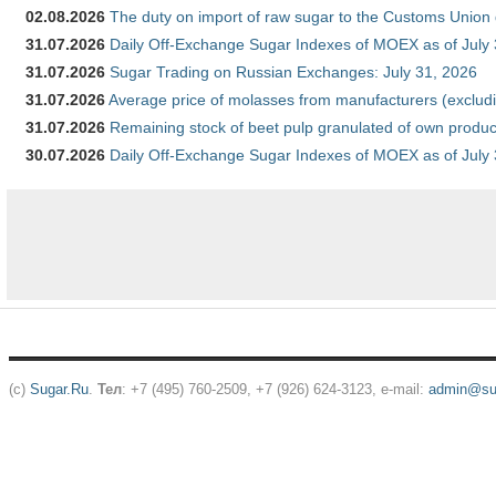
02.08.2026
The duty on import of raw sugar to the Customs Union
31.07.2026
Daily Off-Exchange Sugar Indexes of MOEX as of July
31.07.2026
Sugar Trading on Russian Exchanges: July 31, 2026
31.07.2026
Average price of molasses from manufacturers (exclud
31.07.2026
Remaining stock of beet pulp granulated of own produc
30.07.2026
Daily Off-Exchange Sugar Indexes of MOEX as of July
(c)
Sugar.Ru
.
Тел
: +7 (495) 760-2509, +7 (926) 624-3123, e-mail:
admin@sug