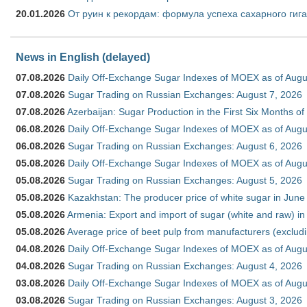
20.01.2026
От руин к рекордам: формула успеха сахарного гиг
News in English (delayed)
07.08.2026
Daily Off-Exchange Sugar Indexes of MOEX as of Augu
07.08.2026
Sugar Trading on Russian Exchanges: August 7, 2026
07.08.2026
Azerbaijan: Sugar Production in the First Six Months o
06.08.2026
Daily Off-Exchange Sugar Indexes of MOEX as of Augu
06.08.2026
Sugar Trading on Russian Exchanges: August 6, 2026
05.08.2026
Daily Off-Exchange Sugar Indexes of MOEX as of Augu
05.08.2026
Sugar Trading on Russian Exchanges: August 5, 2026
05.08.2026
Kazakhstan: The producer price of white sugar in Jun
05.08.2026
Armenia: Export and import of sugar (white and raw) i
05.08.2026
Average price of beet pulp from manufacturers (exclud
04.08.2026
Daily Off-Exchange Sugar Indexes of MOEX as of Augu
04.08.2026
Sugar Trading on Russian Exchanges: August 4, 2026
03.08.2026
Daily Off-Exchange Sugar Indexes of MOEX as of Augu
03.08.2026
Sugar Trading on Russian Exchanges: August 3, 2026