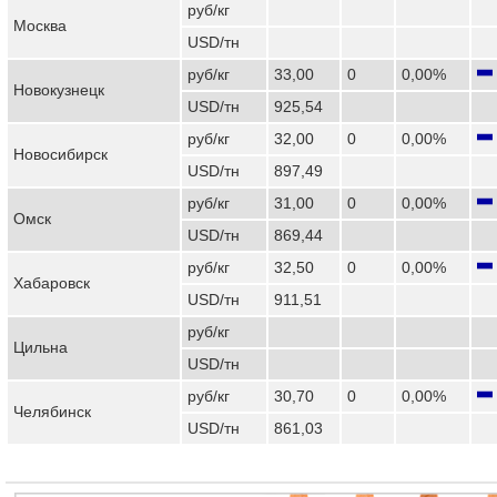
руб/кг
Москва
USD/тн
руб/кг
33,00
0
0,00%
Новокузнецк
USD/тн
925,54
руб/кг
32,00
0
0,00%
Новосибирск
USD/тн
897,49
руб/кг
31,00
0
0,00%
Омск
USD/тн
869,44
руб/кг
32,50
0
0,00%
Хабаровск
USD/тн
911,51
руб/кг
Цильна
USD/тн
руб/кг
30,70
0
0,00%
Челябинск
USD/тн
861,03