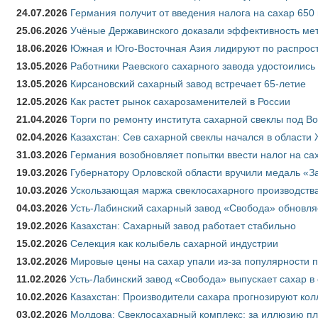
24.07.2026
Германия получит от введения налога на сахар 650
25.06.2026
Учёные Державинского доказали эффективность ме
18.06.2026
Южная и Юго-Восточная Азия лидируют по распрост
13.05.2026
Работники Раевского сахарного завода удостоились
13.05.2026
Кирсановский сахарный завод встречает 65-летие
12.05.2026
Как растет рынок сахарозаменителей в России
21.04.2026
Торги по ремонту института сахарной свеклы под В
02.04.2026
Казахстан: Сев сахарной свеклы начался в области 
31.03.2026
Германия возобновляет попытки ввести налог на сах
19.03.2026
Губернатору Орловской области вручили медаль «За
10.03.2026
Ускользающая маржа свеклосахарного производства
04.03.2026
Усть-Лабинский сахарный завод «Свобода» обновля
19.02.2026
Казахстан: Сахарный завод работает стабильно
15.02.2026
Селекция как колыбель сахарной индустрии
13.02.2026
Мировые цены на сахар упали из-за популярности 
11.02.2026
Усть-Лабинский завод «Свобода» выпускает сахар в 
10.02.2026
Казахстан: Производители сахара прогнозируют кол
03.02.2026
Молдова: Свеклосахарный комплекс: за иллюзию пл