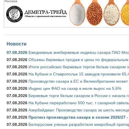
Новости
07.08.2026
Ежедневные внебиржевые индексы сахара ПАО Моско
07.08.2026
Объемы биржевых продаж и цены по федеральным ок
07.08.2026
Итоги российских биржевых торгов белым сахаром за
07.08.2026
На Кубани и Ставрополье 15 заводов произвели 65,4
07.08.2026
Производство сахара в ЕС и Великобритании может 
07.08.2026
Индекс цен ФАО на сахар в июле вырос на 5,6%
07.08.2026
Биржевые торги белым сахаром в России с начала г
07.08.2026
На Кубани переработано 500 тыс. т сахарной свёкл
07.08.2026
Азербайджан: Производство сахара за шесть месяце
07.08.2026
Прогноз производства сахара в сезоне 2026/27 -
07.08.2026
Белорусские ученые разработали микробный препар