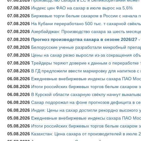
07.08.2026
Индекс цен ФАО на сахар в июле вырос на 5,6%
07.08.2026
Биржевые торги белым сахаром в России с начала г
07.08.2026
На Кубани переработано 500 тыс. т сахарной свёкл
07.08.2026
Азербайджан: Производство сахара за шесть месяце
07.08.2026
Прогноз производства сахара в сезоне 2026/27 -
07.08.2026
Белорусские ученые разработали микробный препар
07.08.2026
Цены на сахар резко выросли из-за сокращения объ
07.08.2026
Трейдеры теряют доверие к данным о переработке 
07.08.2026
В ГД предложили ввести маркировку для напитков 
06.08.2026
Ежедневные внебиржевые индексы сахара ПАО Моско
06.08.2026
Итоги российских биржевых торгов белым сахаром за
06.08.2026
В Курской области сахарную свёклу начнут выкапыва
06.08.2026
Сахар подорожал на фоне прогнозов дефицита в се
06.08.2026
Индия: Цены на сахар достигли рекордно высокого 
05.08.2026
Ежедневные внебиржевые индексы сахара ПАО Моско
05.08.2026
Итоги российских биржевых торгов белым сахаром за
05.08.2026
Казахстан: Цена сахара от производителей в июле 