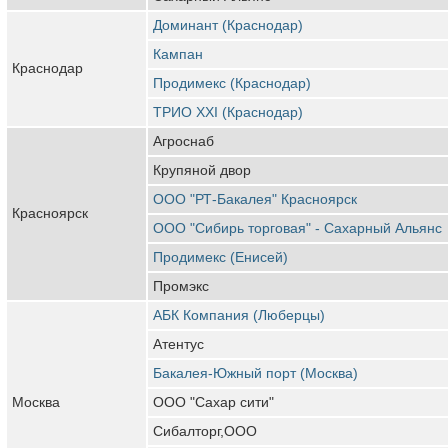
Доминант (Краснодар)
Кампан
Краснодар
Продимекс (Краснодар)
ТРИО XXI (Краснодар)
Агроснаб
Крупяной двор
ООО "РТ-Бакалея" Красноярск
Красноярск
ООО "Сибирь торговая" - Сахарный Альянс
Продимекс (Енисей)
Промэкс
АБК Компания (Люберцы)
Атентус
Бакалея-Южный порт (Москва)
Москва
ООО "Сахар сити"
Сибалторг,ООО