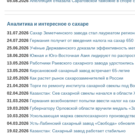
05.08.2026
Апелляция отказала Саратовской таможне в споре 
Аналитика и интересное о сахаре
31.07.2026
Сахар Земетчинского завода стал лауреатом регион
24.07.2026
Германия получит от введения налога на сахар 650
25.06.2026
Учёные Державинского доказали эффективность ме
18.06.2026
Южная и Юго-Восточная Азия лидируют по распрост
13.05.2026
Работники Раевского сахарного завода удостоились
13.05.2026
Кирсановский сахарный завод встречает 65-летие
12.05.2026
Как растет рынок сахарозаменителей в России
21.04.2026
Торги по ремонту института сахарной свеклы под В
02.04.2026
Казахстан: Сев сахарной свеклы начался в области 
31.03.2026
Германия возобновляет попытки ввести налог на сах
19.03.2026
Губернатору Орловской области вручили медаль «За
10.03.2026
Ускользающая маржа свеклосахарного производства
04.03.2026
Усть-Лабинский сахарный завод «Свобода» обновля
19.02.2026
Казахстан: Сахарный завод работает стабильно