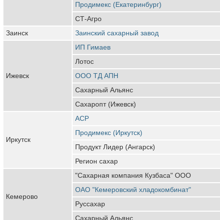
Продимекс (Екатеринбург)
СТ-Агро
Заинск
Заинский сахарный завод
ИП Гимаев
Лотос
Ижевск
ООО ТД АПН
Сахарный Альянс
Сахаропт (Ижевск)
АСР
Продимекс (Иркутск)
Иркутск
Продукт Лидер (Ангарск)
Регион сахар
"Сахарная компания Кузбаса" ООО
ОАО "Кемеровский хладокомбинат"
Кемерово
Руссахар
Сахарный Альянс