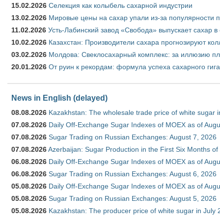
15.02.2026
Селекция как колыбель сахарной индустрии
13.02.2026
Мировые цены на сахар упали из-за популярности 
11.02.2026
Усть-Лабинский завод «Свобода» выпускает сахар в 
10.02.2026
Казахстан: Производители сахара прогнозируют кол
03.02.2026
Молдова: Свеклосахарный комплекс: за иллюзию пл
20.01.2026
От руин к рекордам: формула успеха сахарного гиг
News in English (delayed)
08.08.2026
Kazakhstan: The wholesale trade price of white sugar i
07.08.2026
Daily Off-Exchange Sugar Indexes of MOEX as of Augu
07.08.2026
Sugar Trading on Russian Exchanges: August 7, 2026
07.08.2026
Azerbaijan: Sugar Production in the First Six Months o
06.08.2026
Daily Off-Exchange Sugar Indexes of MOEX as of Augu
06.08.2026
Sugar Trading on Russian Exchanges: August 6, 2026
05.08.2026
Daily Off-Exchange Sugar Indexes of MOEX as of Augu
05.08.2026
Sugar Trading on Russian Exchanges: August 5, 2026
05.08.2026
Kazakhstan: The producer price of white sugar in July