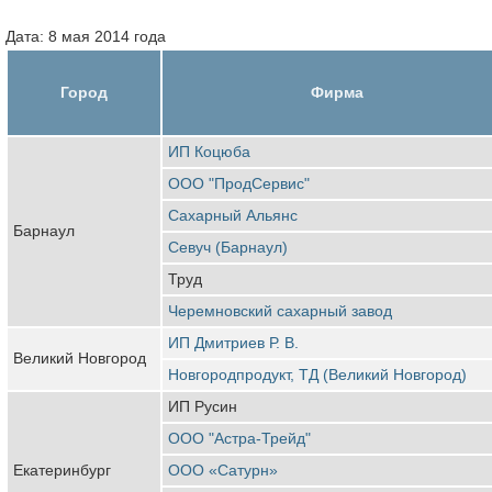
Дата: 8 мая 2014 года
Город
Фирма
ИП Коцюба
ООО "ПродСервис"
Сахарный Альянс
Барнаул
Севуч (Барнаул)
Труд
Черемновский сахарный завод
ИП Дмитриев Р. В.
Великий Новгород
Новгородпродукт, ТД (Великий Новгород)
ИП Русин
ООО "Астра-Трейд"
Екатеринбург
ООО «Сатурн»