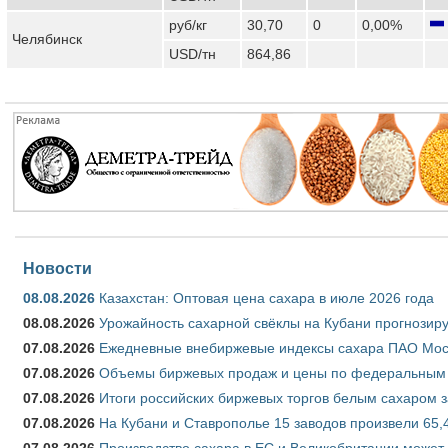
руб/кг
30,70
0
0,00%
Челябинск
USD/тн
864,86
Новости
08.08.2026
Казахстан: Оптовая цена сахара в июле 2026 года
08.08.2026
Урожайность сахарной свёклы на Кубани прогнозируе
07.08.2026
Ежедневные внебиржевые индексы сахара ПАО Моско
07.08.2026
Объемы биржевых продаж и цены по федеральным ок
07.08.2026
Итоги российских биржевых торгов белым сахаром за
07.08.2026
На Кубани и Ставрополье 15 заводов произвели 65,4
07.08.2026
Производство сахара в ЕС и Великобритании может 