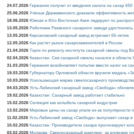
24.07.2026
Германия получит от введения налога на сахар 650
25.06.2026
Учёные Державинского доказали эффективность ме
18.06.2026
Южная и Юго-Восточная Азия лидируют по распрост
13.05.2026
Работники Раевского сахарного завода удостоились
13.05.2026
Кирсановский сахарный завод встречает 65-летие
12.05.2026
Как растет рынок сахарозаменителей в России
21.04.2026
Торги по ремонту института сахарной свеклы под В
02.04.2026
Казахстан: Сев сахарной свеклы начался в области 
31.03.2026
Германия возобновляет попытки ввести налог на сах
19.03.2026
Губернатору Орловской области вручили медаль «За
10.03.2026
Ускользающая маржа свеклосахарного производства
04.03.2026
Усть-Лабинский сахарный завод «Свобода» обновля
19.02.2026
Казахстан: Сахарный завод работает стабильно
15.02.2026
Селекция как колыбель сахарной индустрии
13.02.2026
Мировые цены на сахар упали из-за популярности 
11.02.2026
Усть-Лабинский завод «Свобода» выпускает сахар в 
10.02.2026
Казахстан: Производители сахара прогнозируют кол
03.02.2026
Молдова: Свеклосахарный комплекс: за иллюзию пл