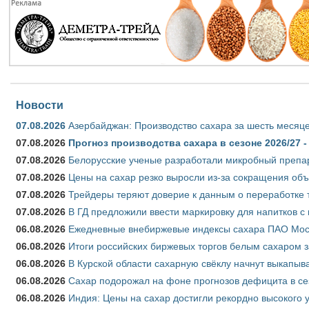
Новости
07.08.2026
Азербайджан: Производство сахара за шесть месяце
07.08.2026
Прогноз производства сахара в сезоне 2026/27 -
07.08.2026
Белорусские ученые разработали микробный препар
07.08.2026
Цены на сахар резко выросли из-за сокращения объ
07.08.2026
Трейдеры теряют доверие к данным о переработке 
07.08.2026
В ГД предложили ввести маркировку для напитков 
06.08.2026
Ежедневные внебиржевые индексы сахара ПАО Моско
06.08.2026
Итоги российских биржевых торгов белым сахаром за
06.08.2026
В Курской области сахарную свёклу начнут выкапыва
06.08.2026
Сахар подорожал на фоне прогнозов дефицита в се
06.08.2026
Индия: Цены на сахар достигли рекордно высокого 