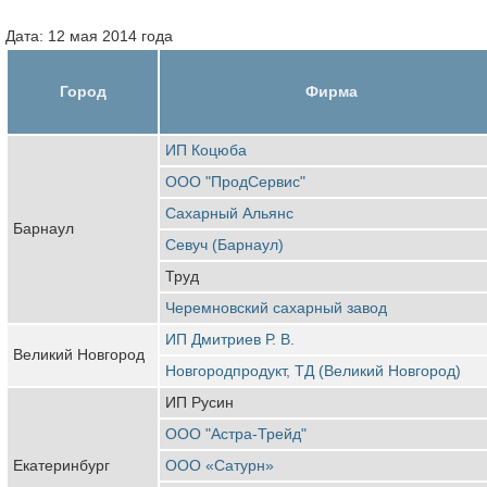
Дата: 12 мая 2014 года
Город
Фирма
ИП Коцюба
ООО "ПродСервис"
Сахарный Альянс
Барнаул
Севуч (Барнаул)
Труд
Черемновский сахарный завод
ИП Дмитриев Р. В.
Великий Новгород
Новгородпродукт, ТД (Великий Новгород)
ИП Русин
ООО "Астра-Трейд"
Екатеринбург
ООО «Сатурн»