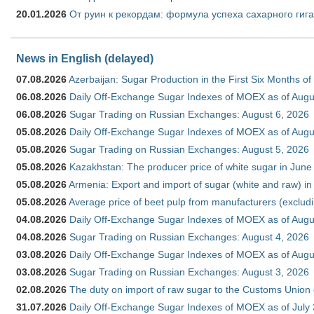
20.01.2026
От руин к рекордам: формула успеха сахарного гиг
News in English (delayed)
07.08.2026
Azerbaijan: Sugar Production in the First Six Months o
06.08.2026
Daily Off-Exchange Sugar Indexes of MOEX as of Augu
06.08.2026
Sugar Trading on Russian Exchanges: August 6, 2026
05.08.2026
Daily Off-Exchange Sugar Indexes of MOEX as of Augu
05.08.2026
Sugar Trading on Russian Exchanges: August 5, 2026
05.08.2026
Kazakhstan: The producer price of white sugar in Jun
05.08.2026
Armenia: Export and import of sugar (white and raw) i
05.08.2026
Average price of beet pulp from manufacturers (exclud
04.08.2026
Daily Off-Exchange Sugar Indexes of MOEX as of Augu
04.08.2026
Sugar Trading on Russian Exchanges: August 4, 2026
03.08.2026
Daily Off-Exchange Sugar Indexes of MOEX as of Augu
03.08.2026
Sugar Trading on Russian Exchanges: August 3, 2026
02.08.2026
The duty on import of raw sugar to the Customs Union
31.07.2026
Daily Off-Exchange Sugar Indexes of MOEX as of July