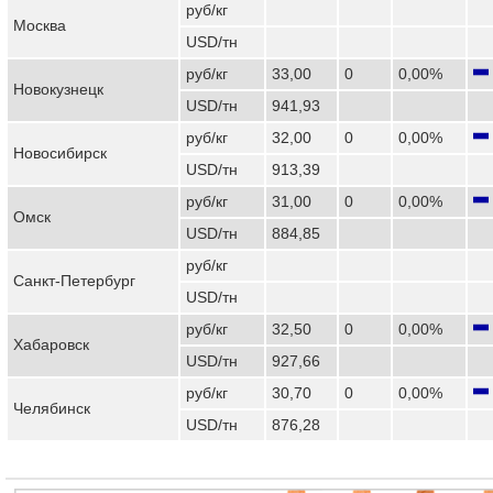
руб/кг
Москва
USD/тн
руб/кг
33,00
0
0,00%
Новокузнецк
USD/тн
941,93
руб/кг
32,00
0
0,00%
Новосибирск
USD/тн
913,39
руб/кг
31,00
0
0,00%
Омск
USD/тн
884,85
руб/кг
Санкт-Петербург
USD/тн
руб/кг
32,50
0
0,00%
Хабаровск
USD/тн
927,66
руб/кг
30,70
0
0,00%
Челябинск
USD/тн
876,28