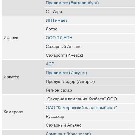
Продимекс (Екатеринбург)
СТ-Агро
ИП Гимаев
Лотос
Ижевск
ООО ТД АПН
Сахарный Альянс
Сахаропт (Ижевск)
АСР
Продимекс (Иркутск)
Иркутск
Продукт Лидер (Ангарск)
Регион сахар
"Сахарная компания Кузбаса" ООО
ОАО "Кемеровский хладокомбинат"
Кемерово
Руссахар
Сахарный Альянс
Доминант (Краснодар)