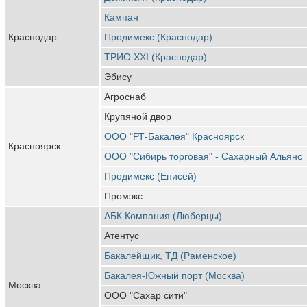
Кампан
Краснодар
Продимекс (Краснодар)
ТРИО XXI (Краснодар)
Эбису
Агроснаб
Крупяной двор
ООО "РТ-Бакалея" Красноярск
Красноярск
ООО "Сибирь торговая" - Сахарный Альянс
Продимекс (Енисей)
Промэкс
АБК Компания (Люберцы)
Атентус
Бакалейщик, ТД (Раменское)
Бакалея-Южный порт (Москва)
Москва
ООО "Сахар сити"