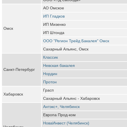
АО Омское
ИП Гладков
ИП Мизенко
Омск
ИП Штонда
ООО "Регион Трейд Бакалея" Омск
Сахарный Альянс, Омск
Классик
Невская бакалея
Санкт-Петербург
Нордин
Протон
Грасп
Хабаровск
Сахарный Альянс - Хабаровск
Антэкс+, Челябинск
Европа Прод-ком
НоваИнвест (Челябинск)
Челябинск