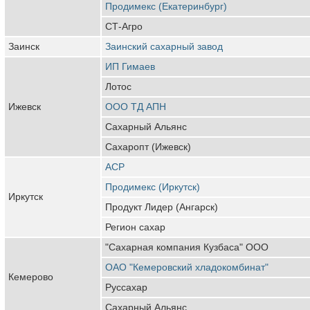
Продимекс (Екатеринбург)
СТ-Агро
Заинск
Заинский сахарный завод
ИП Гимаев
Лотос
Ижевск
ООО ТД АПН
Сахарный Альянс
Сахаропт (Ижевск)
АСР
Продимекс (Иркутск)
Иркутск
Продукт Лидер (Ангарск)
Регион сахар
"Сахарная компания Кузбаса" ООО
ОАО "Кемеровский хладокомбинат"
Кемерово
Руссахар
Сахарный Альянс