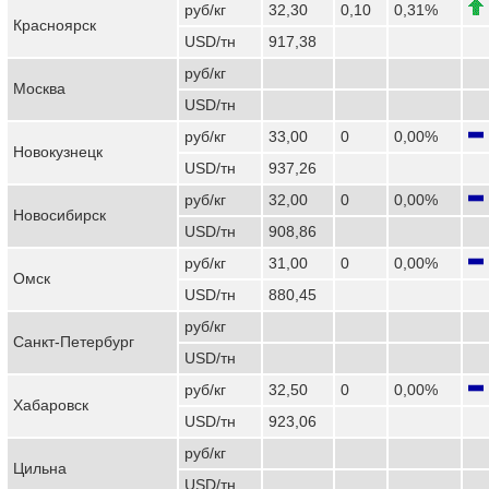
руб/кг
32,30
0,10
0,31%
Красноярск
USD/тн
917,38
руб/кг
Москва
USD/тн
руб/кг
33,00
0
0,00%
Новокузнецк
USD/тн
937,26
руб/кг
32,00
0
0,00%
Новосибирск
USD/тн
908,86
руб/кг
31,00
0
0,00%
Омск
USD/тн
880,45
руб/кг
Санкт-Петербург
USD/тн
руб/кг
32,50
0
0,00%
Хабаровск
USD/тн
923,06
руб/кг
Цильна
USD/тн