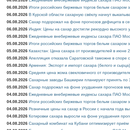
06.08.2026
Итоги российских биржевых торгов белым сахаром за
06.08.2026
В Курской области сахарную свёклу начнут выкапыва
06.08.2026
Сахар подорожал на фоне прогнозов дефицита в се
06.08.2026
Индия: Цены на сахар достигли рекордно высокого 
05.08.2026
Ежедневные внебиржевые индексы сахара ПАО Моско
05.08.2026
Итоги российских биржевых торгов белым сахаром за
05.08.2026
Казахстан: Цена сахара от производителей в июне 
05.08.2026
Апелляция отказала Саратовской таможне в споре 
05.08.2026
Армения: Экспорт и импорт сахара (белого и сырца)
05.08.2026
Средняя цена жома свекловичного от производителе
05.08.2026
Сахарные заводы Башкирии планируют принять по 1
05.08.2026
Сахар подорожал на фоне ухудшения прогнозов мир
04.08.2026
Ежедневные внебиржевые индексы сахара ПАО Моско
04.08.2026
Итоги российских биржевых торгов белым сахаром за
04.08.2026
Розничные цены на сахар в России с начала года в
04.08.2026
Котировки сахара выросли на фоне ухудшения прог
04.08.2026
Сахарный комбинат на Кубани оптимизирует приём