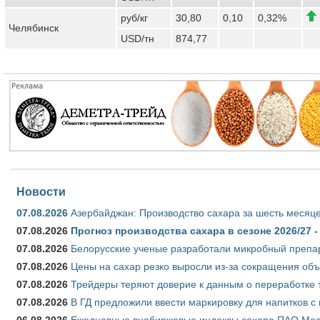
руб/кг
30,80
0,10
0,32%
Челябинск
USD/тн
874,77
Новости
07.08.2026
Азербайджан: Производство сахара за шесть месяце
07.08.2026
Прогноз производства сахара в сезоне 2026/27 -
07.08.2026
Белорусские ученые разработали микробный препар
07.08.2026
Цены на сахар резко выросли из-за сокращения объ
07.08.2026
Трейдеры теряют доверие к данным о переработке 
07.08.2026
В ГД предложили ввести маркировку для напитков 
06.08.2026
Ежедневные внебиржевые индексы сахара ПАО Моско