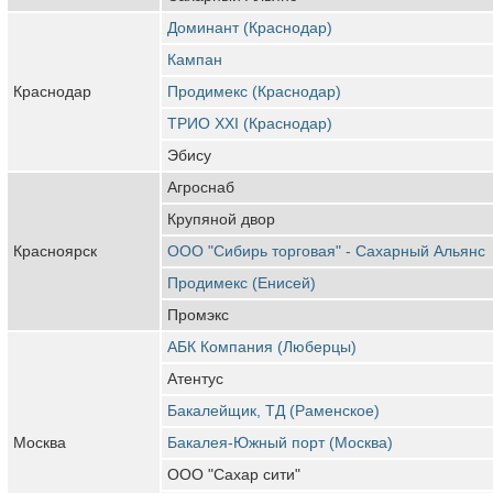
Доминант (Краснодар)
Кампан
Краснодар
Продимекс (Краснодар)
ТРИО XXI (Краснодар)
Эбису
Агроснаб
Крупяной двор
Красноярск
ООО "Сибирь торговая" - Сахарный Альянс
Продимекс (Енисей)
Промэкс
АБК Компания (Люберцы)
Атентус
Бакалейщик, ТД (Раменское)
Москва
Бакалея-Южный порт (Москва)
ООО "Сахар сити"