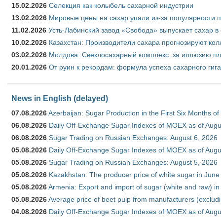
15.02.2026
Селекция как колыбель сахарной индустрии
13.02.2026
Мировые цены на сахар упали из-за популярности 
11.02.2026
Усть-Лабинский завод «Свобода» выпускает сахар в 
10.02.2026
Казахстан: Производители сахара прогнозируют кол
03.02.2026
Молдова: Свеклосахарный комплекс: за иллюзию пл
20.01.2026
От руин к рекордам: формула успеха сахарного гиг
News in English (delayed)
07.08.2026
Azerbaijan: Sugar Production in the First Six Months o
06.08.2026
Daily Off-Exchange Sugar Indexes of MOEX as of Augu
06.08.2026
Sugar Trading on Russian Exchanges: August 6, 2026
05.08.2026
Daily Off-Exchange Sugar Indexes of MOEX as of Augu
05.08.2026
Sugar Trading on Russian Exchanges: August 5, 2026
05.08.2026
Kazakhstan: The producer price of white sugar in Jun
05.08.2026
Armenia: Export and import of sugar (white and raw) i
05.08.2026
Average price of beet pulp from manufacturers (exclud
04.08.2026
Daily Off-Exchange Sugar Indexes of MOEX as of Augu