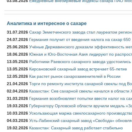
03.08.2026
Ежедневные внебиржевые индексы сахара ПАО Моско
Аналитика и интересное о сахаре
31.07.2026
Сахар Земетчинского завода стал лауреатом регион
24.07.2026
Германия получит от введения налога на сахар 650
25.06.2026
Учёные Державинского доказали эффективность ме
18.06.2026
Южная и Юго-Восточная Азия лидируют по распрост
13.05.2026
Работники Раевского сахарного завода удостоились
13.05.2026
Кирсановский сахарный завод встречает 65-летие
12.05.2026
Как растет рынок сахарозаменителей в России
21.04.2026
Торги по ремонту института сахарной свеклы под В
02.04.2026
Казахстан: Сев сахарной свеклы начался в области 
31.03.2026
Германия возобновляет попытки ввести налог на сах
19.03.2026
Губернатору Орловской области вручили медаль «За
10.03.2026
Ускользающая маржа свеклосахарного производства
04.03.2026
Усть-Лабинский сахарный завод «Свобода» обновля
19.02.2026
Казахстан: Сахарный завод работает стабильно