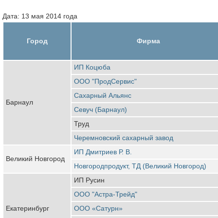
Дата: 13 мая 2014 года
Город
Фирма
ИП Коцюба
ООО "ПродСервис"
Сахарный Альянс
Барнаул
Севуч (Барнаул)
Труд
Черемновский сахарный завод
ИП Дмитриев Р. В.
Великий Новгород
Новгородпродукт, ТД (Великий Новгород)
ИП Русин
ООО "Астра-Трейд"
Екатеринбург
ООО «Сатурн»