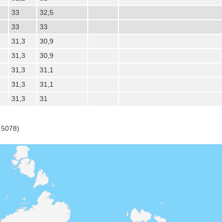
33
32,5
33
33
31,3
30,9
31,3
30,9
31,3
31,1
31,3
31,1
31,3
31
.5078)