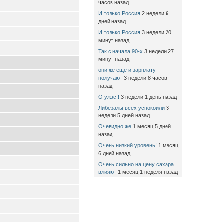
часов назад
И только Россия
2 недели 6
дней назад
И только Россия
3 недели 20
минут назад
Так с начала 90-х
3 недели 27
минут назад
они же еще и зарплату
получают
3 недели 8 часов
назад
О ужас!!
3 недели 1 день назад
Либералы всех успокоили
3
недели 5 дней назад
Очевидно же
1 месяц 5 дней
назад
Очень низкий уровень!
1 месяц
6 дней назад
Очень сильно на цену сахара
влияют
1 месяц 1 неделя назад