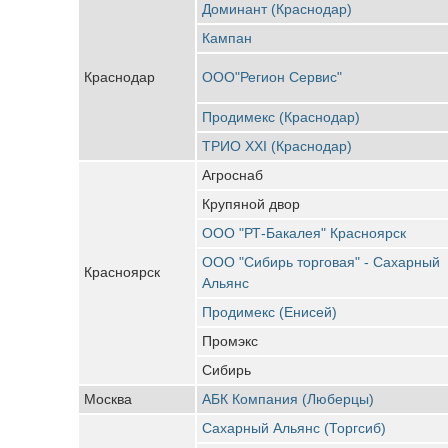
Доминант (Краснодар)
Кампан
Краснодар
ООО"Регион Сервис"
Продимекс (Краснодар)
ТРИО XXI (Краснодар)
Агроснаб
Крупяной двор
ООО "РТ-Бакалея" Красноярск
ООО "Сибирь торговая" - Сахарный
Красноярск
Альянс
Продимекс (Енисей)
Промэкс
Сибирь
Москва
АБК Компания (Люберцы)
Сахарный Альянс (Торгсиб)