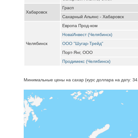
Грасп
Хабаровск
Сахарный Альянс - Хабаровск
Европа Прод-ком
НоваИнвест (Челябинск)
Челябинск
ООО "Шугар-Трейд"
Порт-Янг, ООО
Продимекс (Челябинск)
Минимальные цены на сахар (курс доллара на дату: 34