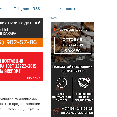
ы
Telegram
RSS
Контакты
Войти
я самими компаниями.
овать в предоставлении
495) 760-2509, +7 (495)