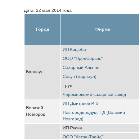
Дата: 22 мая 2014 года
Город
Фирма
ИП Коцюба
ООО "ПродСервис"
Сахарный Альянс
Барнаул
Севуч (Барнаул)
Труд
Черемновский сахарный завод
ИП Дмитриев Р. В.
Великий
Новгородпродукт, ТД (Великий
Новгород
Новгород)
ИП Русин
ООО "Астра-Трейд"