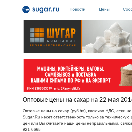
Перейти к основному содержанию
Новости
Цены
Соо
Оптовые цены на сахар на 22 мая 201
Оптовые цены на сахар (руб./кг), включая НДС, если н
Sugar.Ru несет ответственность только за техническу
цен или Вы считаете наши цены неправильными, свяжи
921-6665