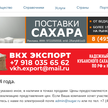
бщество
Справочники
Страны
Порт
Услуги
4 года.
е указано иное, в наличии в точках продажи. Цены предоставляютс
ю реализацию представления цен. Если Ваша компания хочет участв
тесь с нами по электронной почте
admin@sugar.ru
или по тел. +7 (