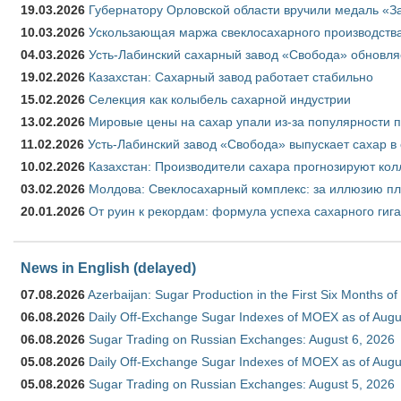
19.03.2026
Губернатору Орловской области вручили медаль «За
10.03.2026
Ускользающая маржа свеклосахарного производства
04.03.2026
Усть-Лабинский сахарный завод «Свобода» обновля
19.02.2026
Казахстан: Сахарный завод работает стабильно
15.02.2026
Селекция как колыбель сахарной индустрии
13.02.2026
Мировые цены на сахар упали из-за популярности 
11.02.2026
Усть-Лабинский завод «Свобода» выпускает сахар в 
10.02.2026
Казахстан: Производители сахара прогнозируют кол
03.02.2026
Молдова: Свеклосахарный комплекс: за иллюзию пл
20.01.2026
От руин к рекордам: формула успеха сахарного гиг
News in English (delayed)
07.08.2026
Azerbaijan: Sugar Production in the First Six Months o
06.08.2026
Daily Off-Exchange Sugar Indexes of MOEX as of Augu
06.08.2026
Sugar Trading on Russian Exchanges: August 6, 2026
05.08.2026
Daily Off-Exchange Sugar Indexes of MOEX as of Augu
05.08.2026
Sugar Trading on Russian Exchanges: August 5, 2026