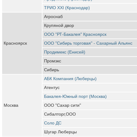
ТРИО XXI (Краснодар)
Агроснаб
Крупяной двор
ООО "РТ-Бакалея" Красноярск
Красноярск
ООО "Сибирь торговая" - Сахарный Альянс
Продимекс (Енисей)
Промэкс
Сибирь
АБК Компания (Люберцы)
Атентус
Бакалея-Южный порт (Москва)
Москва
ООО "Сахар сити"
Сибалторг,ООО
Соло ДС
Шугар Люберцы