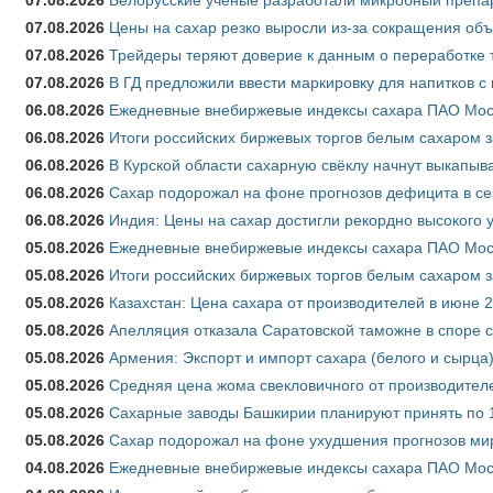
07.08.2026
Цены на сахар резко выросли из-за сокращения объ
07.08.2026
Трейдеры теряют доверие к данным о переработке 
07.08.2026
В ГД предложили ввести маркировку для напитков 
06.08.2026
Ежедневные внебиржевые индексы сахара ПАО Моско
06.08.2026
Итоги российских биржевых торгов белым сахаром за
06.08.2026
В Курской области сахарную свёклу начнут выкапыва
06.08.2026
Сахар подорожал на фоне прогнозов дефицита в се
06.08.2026
Индия: Цены на сахар достигли рекордно высокого 
05.08.2026
Ежедневные внебиржевые индексы сахара ПАО Моско
05.08.2026
Итоги российских биржевых торгов белым сахаром за
05.08.2026
Казахстан: Цена сахара от производителей в июне 
05.08.2026
Апелляция отказала Саратовской таможне в споре 
05.08.2026
Армения: Экспорт и импорт сахара (белого и сырца)
05.08.2026
Средняя цена жома свекловичного от производителе
05.08.2026
Сахарные заводы Башкирии планируют принять по 1
05.08.2026
Сахар подорожал на фоне ухудшения прогнозов мир
04.08.2026
Ежедневные внебиржевые индексы сахара ПАО Моско