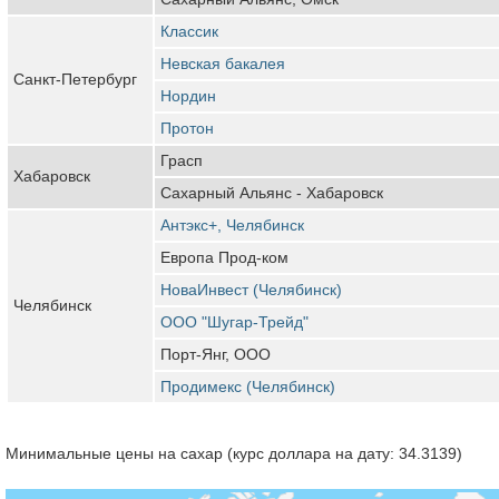
Классик
Невская бакалея
Санкт-Петербург
Нордин
Протон
Грасп
Хабаровск
Сахарный Альянс - Хабаровск
Антэкс+, Челябинск
Европа Прод-ком
НоваИнвест (Челябинск)
Челябинск
ООО "Шугар-Трейд"
Порт-Янг, ООО
Продимекс (Челябинск)
Минимальные цены на сахар (курс доллара на дату: 34.3139)