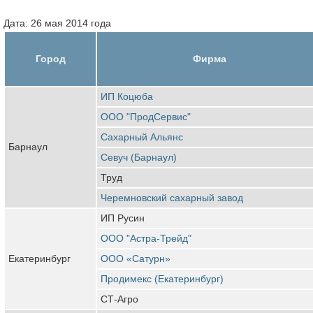
Дата: 26 мая 2014 года
Город
Фирма
ИП Коцюба
ООО "ПродСервис"
Сахарный Альянс
Барнаул
Севуч (Барнаул)
Труд
Черемновский сахарный завод
ИП Русин
ООО "Астра-Трейд"
Екатеринбург
ООО «Сатурн»
Продимекс (Екатеринбург)
СТ-Агро