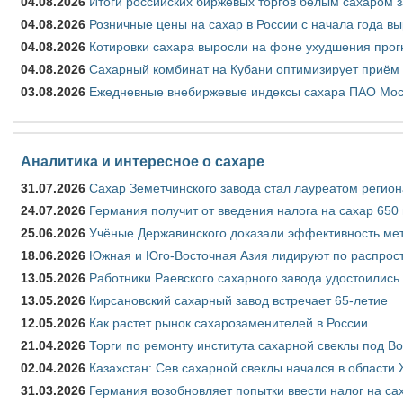
04.08.2026
Итоги российских биржевых торгов белым сахаром за
04.08.2026
Розничные цены на сахар в России с начала года в
04.08.2026
Котировки сахара выросли на фоне ухудшения прог
04.08.2026
Сахарный комбинат на Кубани оптимизирует приём
03.08.2026
Ежедневные внебиржевые индексы сахара ПАО Моско
Аналитика и интересное о сахаре
31.07.2026
Сахар Земетчинского завода стал лауреатом регион
24.07.2026
Германия получит от введения налога на сахар 650
25.06.2026
Учёные Державинского доказали эффективность ме
18.06.2026
Южная и Юго-Восточная Азия лидируют по распрост
13.05.2026
Работники Раевского сахарного завода удостоились
13.05.2026
Кирсановский сахарный завод встречает 65-летие
12.05.2026
Как растет рынок сахарозаменителей в России
21.04.2026
Торги по ремонту института сахарной свеклы под В
02.04.2026
Казахстан: Сев сахарной свеклы начался в области 
31.03.2026
Германия возобновляет попытки ввести налог на сах