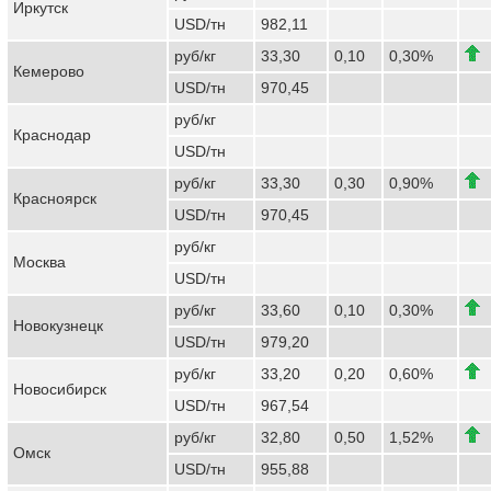
Иркутск
USD/тн
982,11
руб/кг
33,30
0,10
0,30%
Кемерово
USD/тн
970,45
руб/кг
Краснодар
USD/тн
руб/кг
33,30
0,30
0,90%
Красноярск
USD/тн
970,45
руб/кг
Москва
USD/тн
руб/кг
33,60
0,10
0,30%
Новокузнецк
USD/тн
979,20
руб/кг
33,20
0,20
0,60%
Новосибирск
USD/тн
967,54
руб/кг
32,80
0,50
1,52%
Омск
USD/тн
955,88