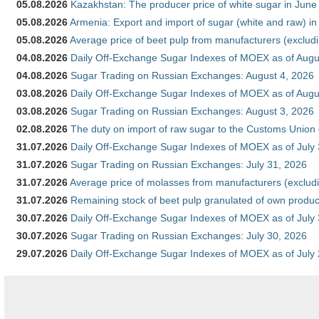
05.08.2026
Kazakhstan: The producer price of white sugar in Jun
05.08.2026
Armenia: Export and import of sugar (white and raw) i
05.08.2026
Average price of beet pulp from manufacturers (exclud
04.08.2026
Daily Off-Exchange Sugar Indexes of MOEX as of Augu
04.08.2026
Sugar Trading on Russian Exchanges: August 4, 2026
03.08.2026
Daily Off-Exchange Sugar Indexes of MOEX as of Augu
03.08.2026
Sugar Trading on Russian Exchanges: August 3, 2026
02.08.2026
The duty on import of raw sugar to the Customs Union
31.07.2026
Daily Off-Exchange Sugar Indexes of MOEX as of July
31.07.2026
Sugar Trading on Russian Exchanges: July 31, 2026
31.07.2026
Average price of molasses from manufacturers (exclud
31.07.2026
Remaining stock of beet pulp granulated of own produc
30.07.2026
Daily Off-Exchange Sugar Indexes of MOEX as of July
30.07.2026
Sugar Trading on Russian Exchanges: July 30, 2026
29.07.2026
Daily Off-Exchange Sugar Indexes of MOEX as of July