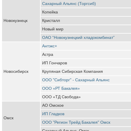
Сахарный Альянс (Торгсиб)
Копейка
Новокузнецк
Кристалл
Новый мир
ОАО “Новокузнецкий хладокомбинат”
Антэкс+
Астра
ИП Гончаров
Новосибирск
Крупяная Сибирская Компания
ООО "Сибторг" - Сахарный Альянс
ООО «РТ Бакалея»
ООО «ТД Свобода»
АО Омское
ИП Гладков
Омск
ООО "Регион Трейд Бакалея" Омск
Сахарный Альянс, Омск