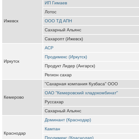
ИП Гимаев
Лотос
Ижевск
ООО ТД АПН
Сахарный Альянс
Сахаропт (Ижевск)
АСР
Продимекс (Иркутск)
Иркутск
Продукт Лидер (Ангарск)
Регион сахар
"Сахарная компания Кузбаса" ООО
ОАО "Кемеровский хладокомбинат"
Кемерово
Руссахар
Сахарный Альянс
Доминант (Краснодар)
Кампан
Краснодар
Продимекс (Краснодар)