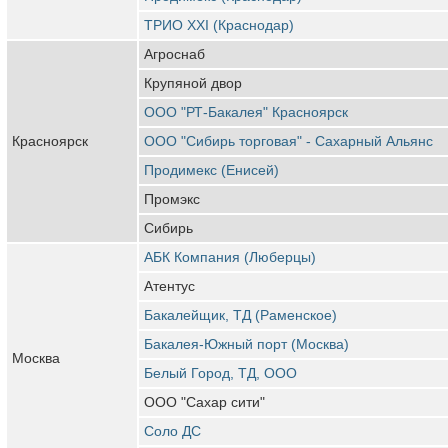
ТРИО XXI (Краснодар)
Агроснаб
Крупяной двор
ООО "РТ-Бакалея" Красноярск
Красноярск
ООО "Сибирь торговая" - Сахарный Альянс
Продимекс (Енисей)
Промэкс
Сибирь
АБК Компания (Люберцы)
Атентус
Бакалейщик, ТД (Раменское)
Бакалея-Южный порт (Москва)
Москва
Белый Город, ТД, ООО
ООО "Сахар сити"
Соло ДС