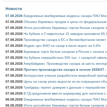
Новости
07.08.2026
Ежедневные внебиржевые индексы сахара ПАО Моско
07.08.2026
Объемы биржевых продаж и цены по федеральным ок
07.08.2026
Итоги российских биржевых торгов белым сахаром за
07.08.2026
На Кубани и Ставрополье 15 заводов произвели 65,4
07.08.2026
Производство сахара в ЕС и Великобритании может 
07.08.2026
Индекс цен ФАО на сахар в июле вырос на 5,6%
07.08.2026
Биржевые торги белым сахаром в России с начала г
07.08.2026
На Кубани переработано 500 тыс. т сахарной свёкл
07.08.2026
Азербайджан: Производство сахара за шесть месяце
07.08.2026
Прогноз производства сахара в сезоне 2026/27 -
07.08.2026
Белорусские ученые разработали микробный препар
07.08.2026
Цены на сахар резко выросли из-за сокращения объ
07.08.2026
Трейдеры теряют доверие к данным о переработке 
07.08.2026
В ГД предложили ввести маркировку для напитков 
06.08.2026
Ежедневные внебиржевые индексы сахара ПАО Моско
06.08.2026
Итоги российских биржевых торгов белым сахаром за