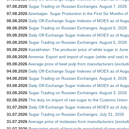
07.08.2026
Sugar Trading on Russian Exchanges: August 7, 2026
07.08.2026
Azerbaijan: Sugar Production in the First Six Months o
06.08.2026
Daily Off-Exchange Sugar Indexes of MOEX as of Augu
06.08.2026
Sugar Trading on Russian Exchanges: August 6, 2026
05.08.2026
Daily Off-Exchange Sugar Indexes of MOEX as of Augu
05.08.2026
Sugar Trading on Russian Exchanges: August 5, 2026
05.08.2026
Kazakhstan: The producer price of white sugar in Jun
05.08.2026
Armenia: Export and import of sugar (white and raw) i
05.08.2026
Average price of beet pulp from manufacturers (exclud
04.08.2026
Daily Off-Exchange Sugar Indexes of MOEX as of Augu
04.08.2026
Sugar Trading on Russian Exchanges: August 4, 2026
03.08.2026
Daily Off-Exchange Sugar Indexes of MOEX as of Augu
03.08.2026
Sugar Trading on Russian Exchanges: August 3, 2026
02.08.2026
The duty on import of raw sugar to the Customs Union
31.07.2026
Daily Off-Exchange Sugar Indexes of MOEX as of July
31.07.2026
Sugar Trading on Russian Exchanges: July 31, 2026
31.07.2026
Average price of molasses from manufacturers (exclud
31.07.2026
Remaining stock of beet pulp granulated of own produc