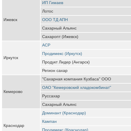
ИП Гимаев
Лотос
Ижевск
ООО ТД АПН
Сахарный Альянс
Сахаропт (Ижевск)
АСР
Продимекс (Иркутск)
Иркутск
Продукт Лидер (Ангарск)
Регион сахар
"Сахарная компания Кузбаса" ООО
ОАО "Кемеровский хладокомбинат"
Кемерово
Руссахар
Сахарный Альянс
Доминант (Краснодар)
Кампан
Краснодар
Продимекс (Краснодар)