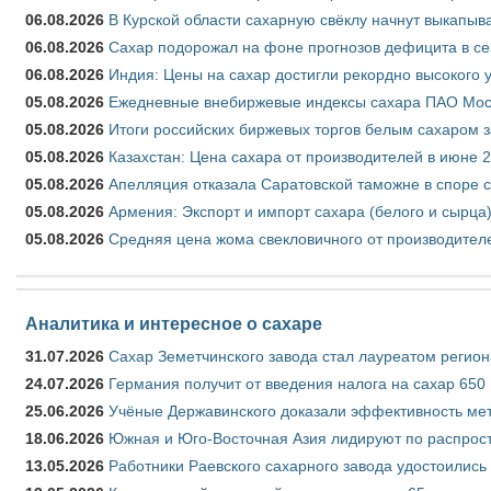
06.08.2026
В Курской области сахарную свёклу начнут выкапыва
06.08.2026
Сахар подорожал на фоне прогнозов дефицита в се
06.08.2026
Индия: Цены на сахар достигли рекордно высокого 
05.08.2026
Ежедневные внебиржевые индексы сахара ПАО Моско
05.08.2026
Итоги российских биржевых торгов белым сахаром за
05.08.2026
Казахстан: Цена сахара от производителей в июне 
05.08.2026
Апелляция отказала Саратовской таможне в споре 
05.08.2026
Армения: Экспорт и импорт сахара (белого и сырца)
05.08.2026
Средняя цена жома свекловичного от производителе
Аналитика и интересное о сахаре
31.07.2026
Сахар Земетчинского завода стал лауреатом регион
24.07.2026
Германия получит от введения налога на сахар 650
25.06.2026
Учёные Державинского доказали эффективность ме
18.06.2026
Южная и Юго-Восточная Азия лидируют по распрост
13.05.2026
Работники Раевского сахарного завода удостоились