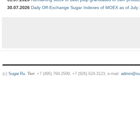
30.07.2026
Daily Off-Exchange Sugar Indexes of MOEX as of July
(c)
Sugar.Ru
.
Тел
: +7 (495) 760-2509, +7 (926) 624-3123, e-mail:
admin@sug