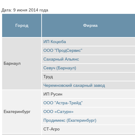
Дата: 9 июня 2014 года
Город
Фирма
ИП Коцюба
ООО "ПродСервис"
Сахарный Альянс
Барнаул
Севуч (Барнаул)
Труд
Черемновский сахарный завод
ИП Русин
ООО "Астра-Трейд"
Екатеринбург
ООО «Сатурн»
Продимекс (Екатеринбург)
СТ-Агро