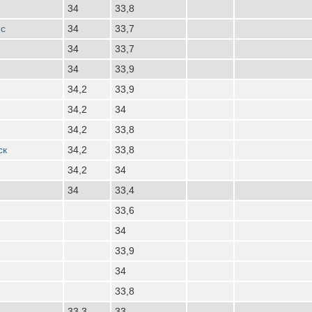
34
33,8
нс
34
33,7
34
33,7
34
33,9
34,2
33,9
34,2
34
34,2
33,8
ск
34,2
33,8
34,2
34
34
33,4
33,6
34
33,9
34
33,8
33,3
33