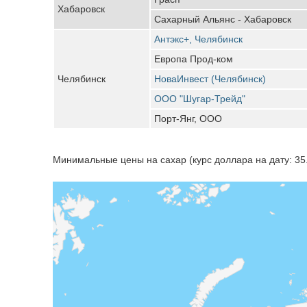
Хабаровск
Сахарный Альянс - Хабаровск
Антэкс+, Челябинск
Европа Прод-ком
Челябинск
НоваИнвест (Челябинск)
ООО "Шугар-Трейд"
Порт-Янг, ООО
Минимальные цены на сахар (курс доллара на дату: 35