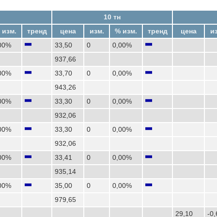
10 тн
 изм.
тренд
цена
изм.
% изм.
тренд
цена
и
00%
33,50
0
0,00%
937,66
00%
33,70
0
0,00%
943,26
00%
33,30
0
0,00%
932,06
00%
33,30
0
0,00%
932,06
00%
33,41
0
0,00%
935,14
00%
35,00
0
0,00%
979,65
29,10
-0,