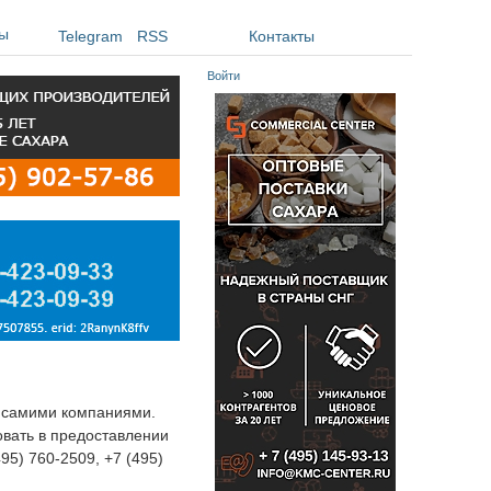
ы
Telegram
RSS
Контакты
Войти
я самими компаниями.
овать в предоставлении
495) 760-2509, +7 (495)