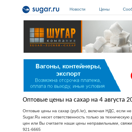
Перейти к основному содержанию
Новости
Цены
Соо
Оптовые цены на сахар на 4 августа 2
Оптовые цены на сахар (руб./кг), включая НДС, если н
Sugar.Ru несет ответственность только за техническу
цен или Вы считаете наши цены неправильными, свяжи
921-6665