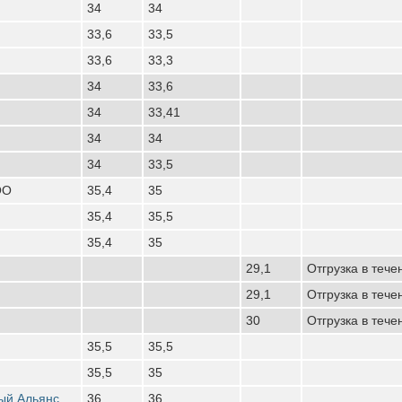
34
34
33,6
33,5
33,6
33,3
34
33,6
34
33,41
34
34
34
33,5
ОО
35,4
35
35,4
35,5
35,4
35
29,1
Отгрузка в тече
29,1
Отгрузка в тече
30
Отгрузка в тече
35,5
35,5
35,5
35
ый Альянс
36
36