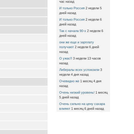
час назад
И только Россия
2 недели 5
дней назад
И только Россия
2 недели 6
дней назад
Так с начала 90-х
2 недели 6
дней назад
они же еще и зарплату
получают
2 недели 6 дней
назад
О ужас!!
3 недели 13 часов
назад
Либералы всех успокоили
3
недели 4 дня назад
Очевидно же
1 месяц 4 дня
назад
Очень низкий уровень!
1 месяц
5 дней назад
Очень сильно на цену сахара
влияют
1 месяц 6 дней назад