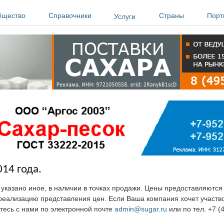
бщество
Справочники
Страны
Порт
Услуги
014 года.
е указано иное, в наличии в точках продажи. Цены предоставляютс
ю реализацию представления цен. Если Ваша компания хочет участв
тесь с нами по электронной почте
admin@sugar.ru
или по тел. +7 (