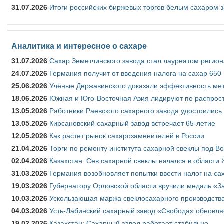
31.07.2026
Итоги российских биржевых торгов белым сахаром з
Аналитика и интересное о сахаре
31.07.2026
Сахар Земетчинского завода стал лауреатом регион
24.07.2026
Германия получит от введения налога на сахар 650
25.06.2026
Учёные Державинского доказали эффективность ме
18.06.2026
Южная и Юго-Восточная Азия лидируют по распрост
13.05.2026
Работники Раевского сахарного завода удостоились
13.05.2026
Кирсановский сахарный завод встречает 65-летие
12.05.2026
Как растет рынок сахарозаменителей в России
21.04.2026
Торги по ремонту института сахарной свеклы под В
02.04.2026
Казахстан: Сев сахарной свеклы начался в области 
31.03.2026
Германия возобновляет попытки ввести налог на сах
19.03.2026
Губернатору Орловской области вручили медаль «За
10.03.2026
Ускользающая маржа свеклосахарного производства
04.03.2026
Усть-Лабинский сахарный завод «Свобода» обновля
19.02.2026
Казахстан: Сахарный завод работает стабильно