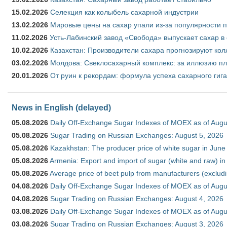
15.02.2026
Селекция как колыбель сахарной индустрии
13.02.2026
Мировые цены на сахар упали из-за популярности 
11.02.2026
Усть-Лабинский завод «Свобода» выпускает сахар в 
10.02.2026
Казахстан: Производители сахара прогнозируют кол
03.02.2026
Молдова: Свеклосахарный комплекс: за иллюзию пл
20.01.2026
От руин к рекордам: формула успеха сахарного гиг
News in English (delayed)
05.08.2026
Daily Off-Exchange Sugar Indexes of MOEX as of Augu
05.08.2026
Sugar Trading on Russian Exchanges: August 5, 2026
05.08.2026
Kazakhstan: The producer price of white sugar in Jun
05.08.2026
Armenia: Export and import of sugar (white and raw) i
05.08.2026
Average price of beet pulp from manufacturers (exclud
04.08.2026
Daily Off-Exchange Sugar Indexes of MOEX as of Augu
04.08.2026
Sugar Trading on Russian Exchanges: August 4, 2026
03.08.2026
Daily Off-Exchange Sugar Indexes of MOEX as of Augu
03.08.2026
Sugar Trading on Russian Exchanges: August 3, 2026