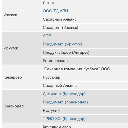
Лотос
ООО ТД АПН
Ижевск
Сахарный Альянс
Сахаропт (Ижевск)
АСР
Продимекс (Иркутск)
Иркутск
Продукт Лидер (Ангарск)
Регион сахар
"Сахарная компания Кузбаса" ООО
Кемерово
Руссахар
Сахарный Альянс
Доминант (Краснодар)
Продимекс (Краснодар)
Краснодар
Разгуляй
ТРИО XXI (Краснодар)
Крупяной двор