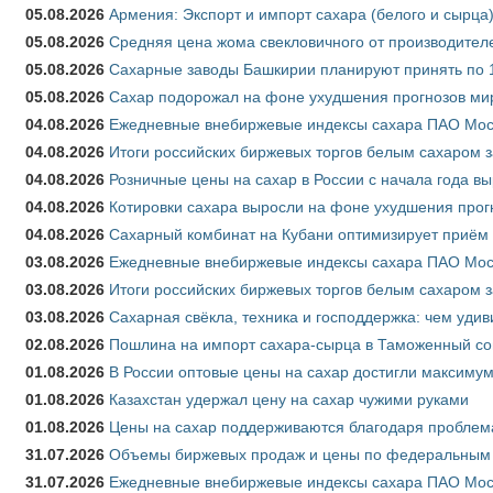
05.08.2026
Армения: Экспорт и импорт сахара (белого и сырца)
05.08.2026
Средняя цена жома свекловичного от производителе
05.08.2026
Сахарные заводы Башкирии планируют принять по 1
05.08.2026
Сахар подорожал на фоне ухудшения прогнозов мир
04.08.2026
Ежедневные внебиржевые индексы сахара ПАО Моско
04.08.2026
Итоги российских биржевых торгов белым сахаром за
04.08.2026
Розничные цены на сахар в России с начала года в
04.08.2026
Котировки сахара выросли на фоне ухудшения прог
04.08.2026
Сахарный комбинат на Кубани оптимизирует приём
03.08.2026
Ежедневные внебиржевые индексы сахара ПАО Моско
03.08.2026
Итоги российских биржевых торгов белым сахаром за
03.08.2026
Сахарная свёкла, техника и господдержка: чем удив
02.08.2026
Пошлина на импорт сахара-сырца в Таможенный союз
01.08.2026
В России оптовые цены на сахар достигли максимум
01.08.2026
Казахстан удержал цену на сахар чужими руками
01.08.2026
Цены на сахар поддерживаются благодаря проблем
31.07.2026
Объемы биржевых продаж и цены по федеральным ок
31.07.2026
Ежедневные внебиржевые индексы сахара ПАО Моск