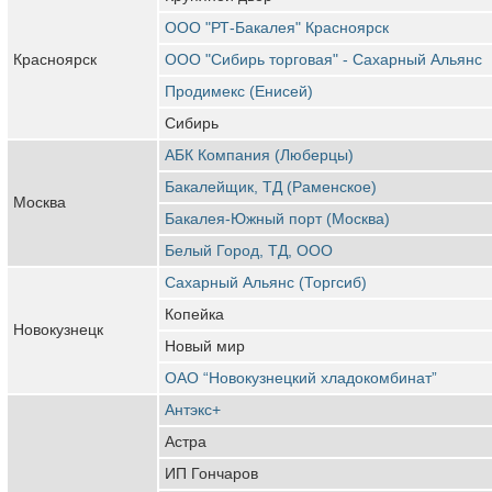
ООО "РТ-Бакалея" Красноярск
Красноярск
ООО "Сибирь торговая" - Сахарный Альянс
Продимекс (Енисей)
Сибирь
АБК Компания (Люберцы)
Бакалейщик, ТД (Раменское)
Москва
Бакалея-Южный порт (Москва)
Белый Город, ТД, ООО
Сахарный Альянс (Торгсиб)
Копейка
Новокузнецк
Новый мир
ОАО “Новокузнецкий хладокомбинат”
Антэкс+
Астра
ИП Гончаров