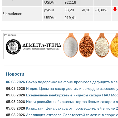
USD/тн
922,18
руб/кг
33,20
-0,10
-0,30%
Челябинск
USD/тн
919,41
Новости
06.08.2026
Сахар подорожал на фоне прогнозов дефицита в се
06.08.2026
Индия: Цены на сахар достигли рекордно высокого 
05.08.2026
Ежедневные внебиржевые индексы сахара ПАО Моско
05.08.2026
Итоги российских биржевых торгов белым сахаром за
05.08.2026
Казахстан: Цена сахара от производителей в июне 
05.08.2026
Апелляция отказала Саратовской таможне в споре 