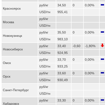
руб/кг
34,50
0
0,00%
Красноярск
USD/тн
955,41
руб/кг
Москва
USD/тн
руб/кг
35,50
0
0,00%
Новокузнецк
USD/тн
983,10
руб/кг
33,40
-0,60
-1,80%
Новосибирск
USD/тн
924,95
руб/кг
33,70
0
0,00%
Омск
USD/тн
933,25
руб/кг
33,60
0
0,00%
Орск
USD/тн
930,49
руб/кг
Санкт-Петербург
USD/тн
руб/кг
33,30
0
0,00%
Хабаровск