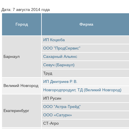
Дата: 7 августа 2014 года
Город
Фирма
ИП Коцюба
ООО "ПродСервис"
Барнаул
Сахарный Альянс
Севуч (Барнаул)
Труд
ИП Дмитриев Р. В.
Великий Новгород
Новгородпродукт, ТД (Великий Новгород)
ИП Русин
ООО "Астра-Трейд"
Екатеринбург
ООО «Сатурн»
СТ-Агро