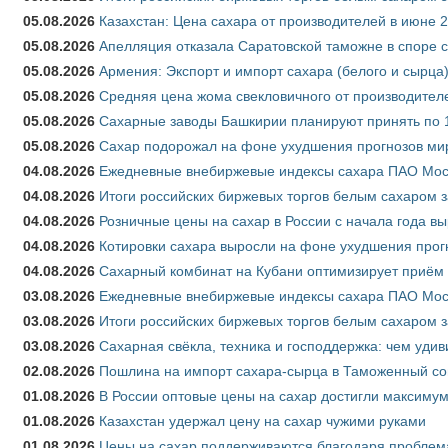
05.08.2026
Казахстан: Цена сахара от производителей в июне 
05.08.2026
Апелляция отказала Саратовской таможне в споре 
05.08.2026
Армения: Экспорт и импорт сахара (белого и сырца)
05.08.2026
Средняя цена жома свекловичного от производителе
05.08.2026
Сахарные заводы Башкирии планируют принять по 1
05.08.2026
Сахар подорожал на фоне ухудшения прогнозов мир
04.08.2026
Ежедневные внебиржевые индексы сахара ПАО Моско
04.08.2026
Итоги российских биржевых торгов белым сахаром за
04.08.2026
Розничные цены на сахар в России с начала года в
04.08.2026
Котировки сахара выросли на фоне ухудшения прог
04.08.2026
Сахарный комбинат на Кубани оптимизирует приём
03.08.2026
Ежедневные внебиржевые индексы сахара ПАО Моско
03.08.2026
Итоги российских биржевых торгов белым сахаром за
03.08.2026
Сахарная свёкла, техника и господдержка: чем удив
02.08.2026
Пошлина на импорт сахара-сырца в Таможенный союз
01.08.2026
В России оптовые цены на сахар достигли максимум
01.08.2026
Казахстан удержал цену на сахар чужими руками
01.08.2026
Цены на сахар поддерживаются благодаря проблем