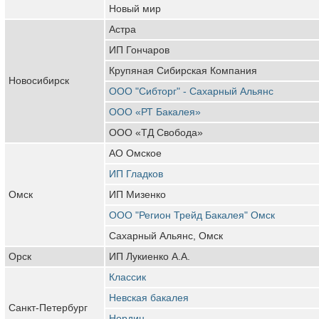
Новый мир
Астра
ИП Гончаров
Крупяная Сибирская Компания
Новосибирск
ООО "Сибторг" - Сахарный Альянс
ООО «РТ Бакалея»
ООО «ТД Свобода»
АО Омское
ИП Гладков
Омск
ИП Мизенко
ООО "Регион Трейд Бакалея" Омск
Сахарный Альянс, Омск
Орск
ИП Лукиенко А.А.
Классик
Невская бакалея
Санкт-Петербург
Нордин