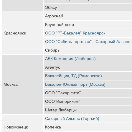
Эбису
Агроснаб
Крупяной двор
Красноярск
ООО "РТ-Бакалея" Красноярск
ООО "Сибирь торговая" - Сахарный Альянс
Сибирь
АБК Компания (Люберцы)
Атентус
Бакалейщик, ТД (Раменское)
Москва
Бакалея-Южный порт (Москва)
ООО "Сахар сити"
ООО"Империком"
Шугар Люберцы
Сахарный Альянс (Торгсиб)
Новокузнецк
Копейка