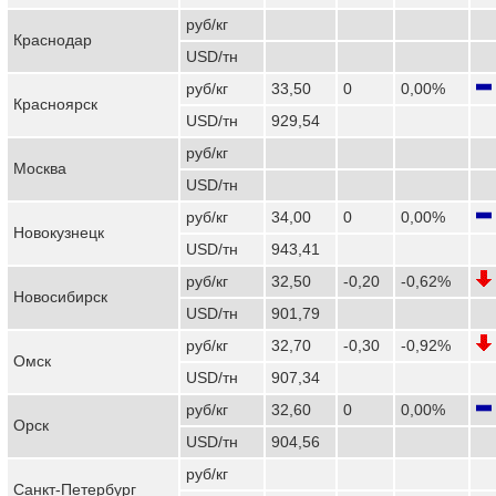
руб/кг
Краснодар
USD/тн
руб/кг
33,50
0
0,00%
Красноярск
USD/тн
929,54
руб/кг
Москва
USD/тн
руб/кг
34,00
0
0,00%
Новокузнецк
USD/тн
943,41
руб/кг
32,50
-0,20
-0,62%
Новосибирск
USD/тн
901,79
руб/кг
32,70
-0,30
-0,92%
Омск
USD/тн
907,34
руб/кг
32,60
0
0,00%
Орск
USD/тн
904,56
руб/кг
Санкт-Петербург