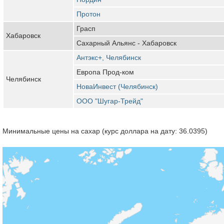
Протон
Грасп
Хабаровск
Сахарный Альянс - Хабаровск
Антэкс+, Челябинск
Европа Прод-ком
Челябинск
НоваИнвест (Челябинск)
ООО "Шугар-Трейд"
Минимальные цены на сахар (курс доллара на дату: 36.0395)