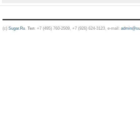
(c)
Sugar.Ru
.
Тел
: +7 (495) 760-2509, +7 (926) 624-3123, e-mail:
admin@sug