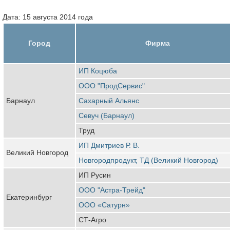
Дата: 15 августа 2014 года
Город
Фирма
ИП Коцюба
ООО "ПродСервис"
Барнаул
Сахарный Альянс
Севуч (Барнаул)
Труд
ИП Дмитриев Р. В.
Великий Новгород
Новгородпродукт, ТД (Великий Новгород)
ИП Русин
ООО "Астра-Трейд"
Екатеринбург
ООО «Сатурн»
СТ-Агро