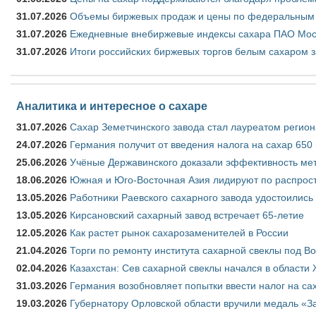
31.07.2026
Объемы биржевых продаж и цены по федеральным ок
31.07.2026
Ежедневные внебиржевые индексы сахара ПАО Моск
31.07.2026
Итоги российских биржевых торгов белым сахаром з
Аналитика и интересное о сахаре
31.07.2026
Сахар Земетчинского завода стал лауреатом регион
24.07.2026
Германия получит от введения налога на сахар 650
25.06.2026
Учёные Державинского доказали эффективность ме
18.06.2026
Южная и Юго-Восточная Азия лидируют по распрост
13.05.2026
Работники Раевского сахарного завода удостоились
13.05.2026
Кирсановский сахарный завод встречает 65-летие
12.05.2026
Как растет рынок сахарозаменителей в России
21.04.2026
Торги по ремонту института сахарной свеклы под В
02.04.2026
Казахстан: Сев сахарной свеклы начался в области 
31.03.2026
Германия возобновляет попытки ввести налог на сах
19.03.2026
Губернатору Орловской области вручили медаль «За