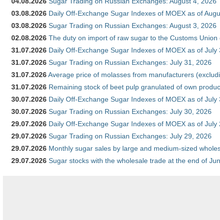
04.08.2026
Sugar Trading on Russian Exchanges: August 4, 2026
03.08.2026
Daily Off-Exchange Sugar Indexes of MOEX as of Augu
03.08.2026
Sugar Trading on Russian Exchanges: August 3, 2026
02.08.2026
The duty on import of raw sugar to the Customs Union
31.07.2026
Daily Off-Exchange Sugar Indexes of MOEX as of July
31.07.2026
Sugar Trading on Russian Exchanges: July 31, 2026
31.07.2026
Average price of molasses from manufacturers (exclud
31.07.2026
Remaining stock of beet pulp granulated of own produc
30.07.2026
Daily Off-Exchange Sugar Indexes of MOEX as of July
30.07.2026
Sugar Trading on Russian Exchanges: July 30, 2026
29.07.2026
Daily Off-Exchange Sugar Indexes of MOEX as of July
29.07.2026
Sugar Trading on Russian Exchanges: July 29, 2026
29.07.2026
Monthly sugar sales by large and medium-sized wholesa
29.07.2026
Sugar stocks with the wholesale trade at the end of Ju