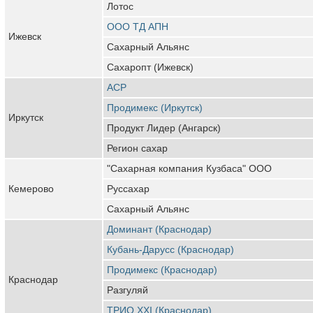
Лотос
ООО ТД АПН
Ижевск
Сахарный Альянс
Сахаропт (Ижевск)
АСР
Продимекс (Иркутск)
Иркутск
Продукт Лидер (Ангарск)
Регион сахар
"Сахарная компания Кузбаса" ООО
Кемерово
Руссахар
Сахарный Альянс
Доминант (Краснодар)
Кубань-Дарусс (Краснодар)
Продимекс (Краснодар)
Краснодар
Разгуляй
ТРИО XXI (Краснодар)