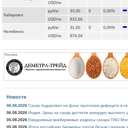
USD/тн
руб/кг
33,00
0
0,00%
Хабаровск
USD/тн
915,66
руб/кг
31,50
0
0,00%
Челябинск
USD/тн
874,04
Новости
06.08.2026
Сахар подорожал на фоне прогнозов дефицита в се
06.08.2026
Индия: Цены на сахар достигли рекордно высокого 
05.08.2026
Ежедневные внебиржевые индексы сахара ПАО Моско
05.08.2026
Итоги российских биржевых торгов белым сахаром за