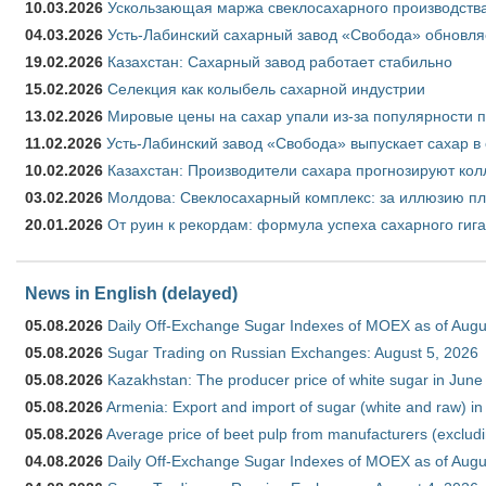
10.03.2026
Ускользающая маржа свеклосахарного производства
04.03.2026
Усть-Лабинский сахарный завод «Свобода» обновля
19.02.2026
Казахстан: Сахарный завод работает стабильно
15.02.2026
Селекция как колыбель сахарной индустрии
13.02.2026
Мировые цены на сахар упали из-за популярности 
11.02.2026
Усть-Лабинский завод «Свобода» выпускает сахар в 
10.02.2026
Казахстан: Производители сахара прогнозируют кол
03.02.2026
Молдова: Свеклосахарный комплекс: за иллюзию пл
20.01.2026
От руин к рекордам: формула успеха сахарного гиг
News in English (delayed)
05.08.2026
Daily Off-Exchange Sugar Indexes of MOEX as of Augu
05.08.2026
Sugar Trading on Russian Exchanges: August 5, 2026
05.08.2026
Kazakhstan: The producer price of white sugar in Jun
05.08.2026
Armenia: Export and import of sugar (white and raw) i
05.08.2026
Average price of beet pulp from manufacturers (exclud
04.08.2026
Daily Off-Exchange Sugar Indexes of MOEX as of Augu