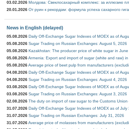
03.02.2026
Молдова: Свеклосахарный комплекс: за иллюзию пл
20.01.2026
От руин к рекордам: формула успеха сахарного гиг
News in English (delayed)
05.08.2026
Daily Off-Exchange Sugar Indexes of MOEX as of Augu
05.08.2026
Sugar Trading on Russian Exchanges: August 5, 2026
05.08.2026
Kazakhstan: The producer price of white sugar in Jun
05.08.2026
Armenia: Export and import of sugar (white and raw) i
05.08.2026
Average price of beet pulp from manufacturers (exclud
04.08.2026
Daily Off-Exchange Sugar Indexes of MOEX as of Augu
04.08.2026
Sugar Trading on Russian Exchanges: August 4, 2026
03.08.2026
Daily Off-Exchange Sugar Indexes of MOEX as of Augu
03.08.2026
Sugar Trading on Russian Exchanges: August 3, 2026
02.08.2026
The duty on import of raw sugar to the Customs Union
31.07.2026
Daily Off-Exchange Sugar Indexes of MOEX as of July
31.07.2026
Sugar Trading on Russian Exchanges: July 31, 2026
31.07.2026
Average price of molasses from manufacturers (exclud