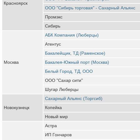
Красноярск
ООО "Сибирь торговая" - Сахарный Альянс
Промэкс
Сибирь
АБК Компания (Люберцы)
Атентус
Бакалейщик, ТД (Раменское)
Москва
Бакалея-Южный порт (Москва)
Белый Город, ТД, ООО
ООО "Сахар сити"
Шугар Люберцы
Сахарный Альянс (Торгсиб)
Новокузнецк
Копейка
Новый мир
Астра
ИП Гончаров