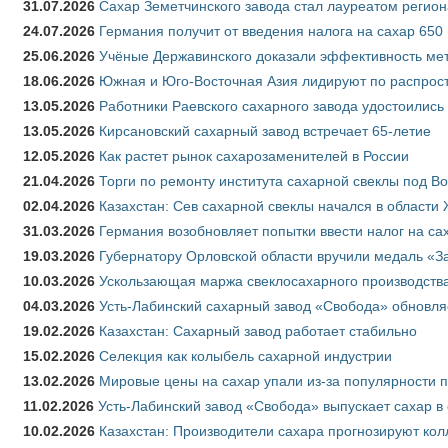
31.07.2026
Сахар Земетчинского завода стал лауреатом регион
24.07.2026
Германия получит от введения налога на сахар 650
25.06.2026
Учёные Державинского доказали эффективность ме
18.06.2026
Южная и Юго-Восточная Азия лидируют по распрост
13.05.2026
Работники Раевского сахарного завода удостоились
13.05.2026
Кирсановский сахарный завод встречает 65-летие
12.05.2026
Как растет рынок сахарозаменителей в России
21.04.2026
Торги по ремонту института сахарной свеклы под В
02.04.2026
Казахстан: Сев сахарной свеклы начался в области 
31.03.2026
Германия возобновляет попытки ввести налог на сах
19.03.2026
Губернатору Орловской области вручили медаль «За
10.03.2026
Ускользающая маржа свеклосахарного производства
04.03.2026
Усть-Лабинский сахарный завод «Свобода» обновля
19.02.2026
Казахстан: Сахарный завод работает стабильно
15.02.2026
Селекция как колыбель сахарной индустрии
13.02.2026
Мировые цены на сахар упали из-за популярности 
11.02.2026
Усть-Лабинский завод «Свобода» выпускает сахар в 
10.02.2026
Казахстан: Производители сахара прогнозируют кол