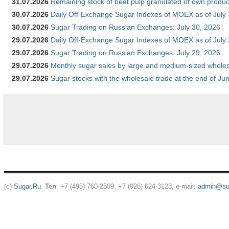
31.07.2026
Remaining stock of beet pulp granulated of own produc
30.07.2026
Daily Off-Exchange Sugar Indexes of MOEX as of July
30.07.2026
Sugar Trading on Russian Exchanges: July 30, 2026
29.07.2026
Daily Off-Exchange Sugar Indexes of MOEX as of July
29.07.2026
Sugar Trading on Russian Exchanges: July 29, 2026
29.07.2026
Monthly sugar sales by large and medium-sized wholesa
29.07.2026
Sugar stocks with the wholesale trade at the end of Ju
(c)
Sugar.Ru
.
Тел
: +7 (495) 760-2509, +7 (926) 624-3123, e-mail:
admin@sug