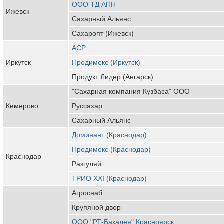
ООО ТД АПН
Ижевск
Сахарный Альянс
Сахаропт (Ижевск)
АСР
Иркутск
Продимекс (Иркутск)
Продукт Лидер (Ангарск)
"Сахарная компания Кузбаса" ООО
Кемерово
Руссахар
Сахарный Альянс
Доминант (Краснодар)
Продимекс (Краснодар)
Краснодар
Разгуляй
ТРИО XXI (Краснодар)
Агроснаб
Крупяной двор
ООО "РТ-Бакалея" Красноярск