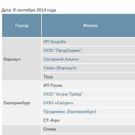
Дата: 8 сентября 2014 года
Город
Фирма
ИП Коцюба
ООО "ПродСервис"
Барнаул
Сахарный Альянс
Севуч (Барнаул)
Труд
ИП Русин
ООО "Астра-Трейд"
Екатеринбург
ООО «Сатурн»
Продимекс (Екатеринбург)
СТ-Агро
Олива