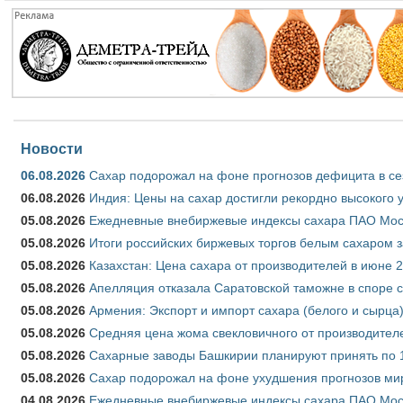
Новости
06.08.2026
Сахар подорожал на фоне прогнозов дефицита в се
06.08.2026
Индия: Цены на сахар достигли рекордно высокого 
05.08.2026
Ежедневные внебиржевые индексы сахара ПАО Моско
05.08.2026
Итоги российских биржевых торгов белым сахаром за
05.08.2026
Казахстан: Цена сахара от производителей в июне 
05.08.2026
Апелляция отказала Саратовской таможне в споре 
05.08.2026
Армения: Экспорт и импорт сахара (белого и сырца)
05.08.2026
Средняя цена жома свекловичного от производителе
05.08.2026
Сахарные заводы Башкирии планируют принять по 1
05.08.2026
Сахар подорожал на фоне ухудшения прогнозов мир
04.08.2026
Ежедневные внебиржевые индексы сахара ПАО Моско