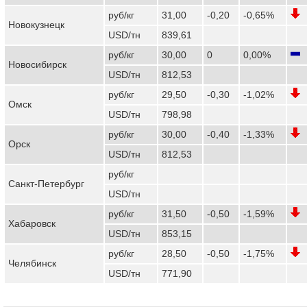
руб/кг
31,00
-0,20
-0,65%
Новокузнецк
USD/тн
839,61
руб/кг
30,00
0
0,00%
Новосибирск
USD/тн
812,53
руб/кг
29,50
-0,30
-1,02%
Омск
USD/тн
798,98
руб/кг
30,00
-0,40
-1,33%
Орск
USD/тн
812,53
руб/кг
Санкт-Петербург
USD/тн
руб/кг
31,50
-0,50
-1,59%
Хабаровск
USD/тн
853,15
руб/кг
28,50
-0,50
-1,75%
Челябинск
USD/тн
771,90