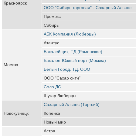
Красноярск
ООО "Сибирь торговая" - Сахарный Альянс
Промэкс
Сибирь
АБК Компания (Люберцы)
Атентус
Бакалейщик, ТД (Раменское)
Бакалея-Южный порт (Москва)
Москва
Белый Город, ТД, ООО
ООО "Сахар сити"
Соло ДС
Шугар Люберцы
Сахарный Альянс (Торгсиб)
Новокузнецк
Копейка
Новый мир
Астра