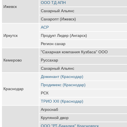
ООО ТД АПН
Ижевск
Сахарный Альянс
Сахаропт (Ижевск)
АСР
Иркутск
Продукт Лидер (Ангарск)
Регион сахар
"Сахарная компания Кузбаса" ООО
Кемерово
Руссахар
Сахарный Альянс
Доминант (Краснодар)
Продимекс (Краснодар)
Краснодар
РСК
ТРИО XXI (Краснодар)
Агроснаб
Крупяной двор
ООО "РТ-Бакалея" Красноярск