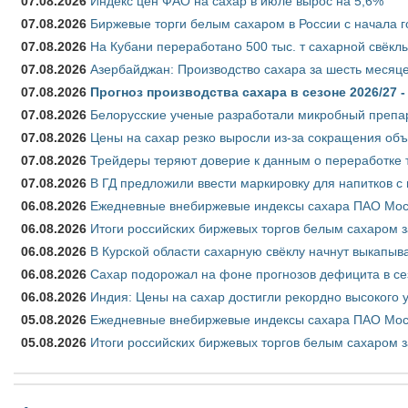
07.08.2026
Индекс цен ФАО на сахар в июле вырос на 5,6%
07.08.2026
Биржевые торги белым сахаром в России с начала г
07.08.2026
На Кубани переработано 500 тыс. т сахарной свёкл
07.08.2026
Азербайджан: Производство сахара за шесть месяце
07.08.2026
Прогноз производства сахара в сезоне 2026/27 -
07.08.2026
Белорусские ученые разработали микробный препар
07.08.2026
Цены на сахар резко выросли из-за сокращения объ
07.08.2026
Трейдеры теряют доверие к данным о переработке 
07.08.2026
В ГД предложили ввести маркировку для напитков 
06.08.2026
Ежедневные внебиржевые индексы сахара ПАО Моско
06.08.2026
Итоги российских биржевых торгов белым сахаром за
06.08.2026
В Курской области сахарную свёклу начнут выкапыва
06.08.2026
Сахар подорожал на фоне прогнозов дефицита в се
06.08.2026
Индия: Цены на сахар достигли рекордно высокого 
05.08.2026
Ежедневные внебиржевые индексы сахара ПАО Моско
05.08.2026
Итоги российских биржевых торгов белым сахаром за