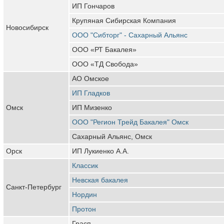
ИП Гончаров
Крупяная Сибирская Компания
Новосибирск
ООО "Сибторг" - Сахарный Альянс
ООО «РТ Бакалея»
ООО «ТД Свобода»
АО Омское
ИП Гладков
Омск
ИП Мизенко
ООО "Регион Трейд Бакалея" Омск
Сахарный Альянс, Омск
Орск
ИП Лукиенко А.А.
Классик
Невская бакалея
Санкт-Петербург
Нордин
Протон
Грасп