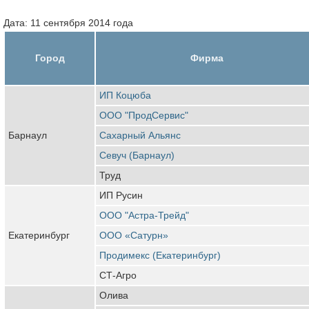
Дата: 11 сентября 2014 года
Город
Фирма
ИП Коцюба
ООО "ПродСервис"
Барнаул
Сахарный Альянс
Севуч (Барнаул)
Труд
ИП Русин
ООО "Астра-Трейд"
Екатеринбург
ООО «Сатурн»
Продимекс (Екатеринбург)
СТ-Агро
Олива