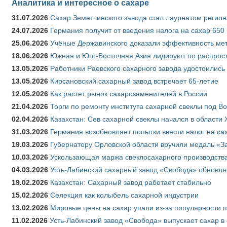
Аналитика и интересное о сахаре
31.07.2026
Сахар Земетчинского завода стал лауреатом регион
24.07.2026
Германия получит от введения налога на сахар 650
25.06.2026
Учёные Державинского доказали эффективность ме
18.06.2026
Южная и Юго-Восточная Азия лидируют по распрост
13.05.2026
Работники Раевского сахарного завода удостоились
13.05.2026
Кирсановский сахарный завод встречает 65-летие
12.05.2026
Как растет рынок сахарозаменителей в России
21.04.2026
Торги по ремонту института сахарной свеклы под В
02.04.2026
Казахстан: Сев сахарной свеклы начался в области 
31.03.2026
Германия возобновляет попытки ввести налог на сах
19.03.2026
Губернатору Орловской области вручили медаль «За
10.03.2026
Ускользающая маржа свеклосахарного производства
04.03.2026
Усть-Лабинский сахарный завод «Свобода» обновля
19.02.2026
Казахстан: Сахарный завод работает стабильно
15.02.2026
Селекция как колыбель сахарной индустрии
13.02.2026
Мировые цены на сахар упали из-за популярности 
11.02.2026
Усть-Лабинский завод «Свобода» выпускает сахар в 