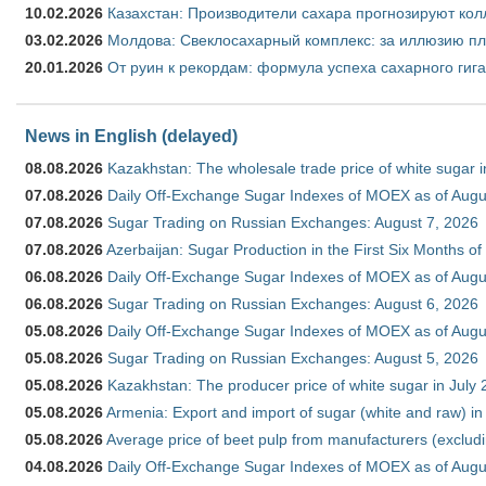
10.02.2026
Казахстан: Производители сахара прогнозируют кол
03.02.2026
Молдова: Свеклосахарный комплекс: за иллюзию пл
20.01.2026
От руин к рекордам: формула успеха сахарного гиг
News in English (delayed)
08.08.2026
Kazakhstan: The wholesale trade price of white sugar i
07.08.2026
Daily Off-Exchange Sugar Indexes of MOEX as of Augu
07.08.2026
Sugar Trading on Russian Exchanges: August 7, 2026
07.08.2026
Azerbaijan: Sugar Production in the First Six Months o
06.08.2026
Daily Off-Exchange Sugar Indexes of MOEX as of Augu
06.08.2026
Sugar Trading on Russian Exchanges: August 6, 2026
05.08.2026
Daily Off-Exchange Sugar Indexes of MOEX as of Augu
05.08.2026
Sugar Trading on Russian Exchanges: August 5, 2026
05.08.2026
Kazakhstan: The producer price of white sugar in July
05.08.2026
Armenia: Export and import of sugar (white and raw) i
05.08.2026
Average price of beet pulp from manufacturers (exclud
04.08.2026
Daily Off-Exchange Sugar Indexes of MOEX as of Augu