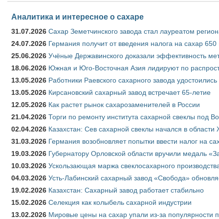
Аналитика и интересное о сахаре
31.07.2026
Сахар Земетчинского завода стал лауреатом регион
24.07.2026
Германия получит от введения налога на сахар 650
25.06.2026
Учёные Державинского доказали эффективность ме
18.06.2026
Южная и Юго-Восточная Азия лидируют по распрост
13.05.2026
Работники Раевского сахарного завода удостоились
13.05.2026
Кирсановский сахарный завод встречает 65-летие
12.05.2026
Как растет рынок сахарозаменителей в России
21.04.2026
Торги по ремонту института сахарной свеклы под В
02.04.2026
Казахстан: Сев сахарной свеклы начался в области 
31.03.2026
Германия возобновляет попытки ввести налог на сах
19.03.2026
Губернатору Орловской области вручили медаль «За
10.03.2026
Ускользающая маржа свеклосахарного производства
04.03.2026
Усть-Лабинский сахарный завод «Свобода» обновля
19.02.2026
Казахстан: Сахарный завод работает стабильно
15.02.2026
Селекция как колыбель сахарной индустрии
13.02.2026
Мировые цены на сахар упали из-за популярности 