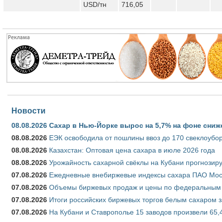
USD/тн
716,05
Новости
08.08.2026
Сахар в Нью-Йорке вырос на 5,7% на фоне сниж
08.08.2026
ЕЭК освободила от пошлины ввоз до 170 свеклоубо
08.08.2026
Казахстан: Оптовая цена сахара в июле 2026 года
08.08.2026
Урожайность сахарной свёклы на Кубани прогнозируе
07.08.2026
Ежедневные внебиржевые индексы сахара ПАО Моско
07.08.2026
Объемы биржевых продаж и цены по федеральным ок
07.08.2026
Итоги российских биржевых торгов белым сахаром за
07.08.2026
На Кубани и Ставрополье 15 заводов произвели 65,4