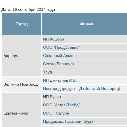
Дата: 16 сентября 2014 года
Город
Фирма
ИП Коцюба
ООО "ПродСервис"
Барнаул
Сахарный Альянс
Севуч (Барнаул)
Труд
ИП Дмитриев Р. В.
Великий Новгород
Новгородпродукт, ТД (Великий Новгород)
ИП Русин
ООО "Астра-Трейд"
Екатеринбург
ООО «Сатурн»
Продимекс (Екатеринбург)