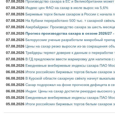
07.08.2026
Производство сахара в ЕС и Великобритании может 
07.08.2026
Индекс цен ФАО на сахар в июле вырос на 5,6%
07.08.2026
Биржевые торги белым сахаром в России с начала г
07.08.2026
На Кубани переработано 500 тыс. т сахарной свёкл
07.08.2026
Азербайджан: Производство сахара за шесть месяце
07.08.2026
Прогноз производства сахара в сезоне 2026/27 -
07.08.2026
Белорусские ученые разработали микробный препар
07.08.2026
Цены на сахар резко выросли из-за сокращения объ
07.08.2026
Трейдеры теряют доверие к данным о переработке 
07.08.2026
В ГД предложили ввести маркировку для напитков 
06.08.2026
Ежедневные внебиржевые индексы сахара ПАО Моско
06.08.2026
Итоги российских биржевых торгов белым сахаром за
06.08.2026
В Курской области сахарную свёклу начнут выкапыва
06.08.2026
Сахар подорожал на фоне прогнозов дефицита в се
06.08.2026
Индия: Цены на сахар достигли рекордно высокого 
05.08.2026
Ежедневные внебиржевые индексы сахара ПАО Моско
05.08.2026
Итоги российских биржевых торгов белым сахаром за