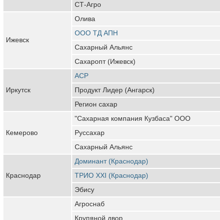
СТ-Агро
Олива
ООО ТД АПН
Ижевск
Сахарный Альянс
Сахаропт (Ижевск)
АСР
Иркутск
Продукт Лидер (Ангарск)
Регион сахар
"Сахарная компания Кузбаса" ООО
Кемерово
Руссахар
Сахарный Альянс
Доминант (Краснодар)
Краснодар
ТРИО XXI (Краснодар)
Эбису
Агроснаб
Крупяной двор