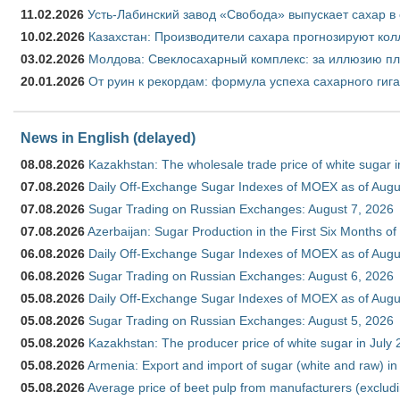
11.02.2026
Усть-Лабинский завод «Свобода» выпускает сахар в 
10.02.2026
Казахстан: Производители сахара прогнозируют кол
03.02.2026
Молдова: Свеклосахарный комплекс: за иллюзию пл
20.01.2026
От руин к рекордам: формула успеха сахарного гиг
News in English (delayed)
08.08.2026
Kazakhstan: The wholesale trade price of white sugar i
07.08.2026
Daily Off-Exchange Sugar Indexes of MOEX as of Augu
07.08.2026
Sugar Trading on Russian Exchanges: August 7, 2026
07.08.2026
Azerbaijan: Sugar Production in the First Six Months o
06.08.2026
Daily Off-Exchange Sugar Indexes of MOEX as of Augu
06.08.2026
Sugar Trading on Russian Exchanges: August 6, 2026
05.08.2026
Daily Off-Exchange Sugar Indexes of MOEX as of Augu
05.08.2026
Sugar Trading on Russian Exchanges: August 5, 2026
05.08.2026
Kazakhstan: The producer price of white sugar in July
05.08.2026
Armenia: Export and import of sugar (white and raw) i
05.08.2026
Average price of beet pulp from manufacturers (exclud