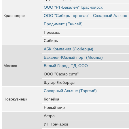
ООО "РТ-Бакалея" Красноярск
Красноярск
ООО "Сибирь торговая" - Сахарный Альянс
Продимекс (Енисей)
Промэкс
Сибирь
АБК Компания (Люберцы)
Бакалея-Южный порт (Москва)
Москва
Белый Город, ТД, ООО
ООО "Сахар сити"
Шугар Люберцы
Сахарный Альянс (Торгсиб)
Новокузнецк
Копейка
Новый мир
Астра
ИП Гончаров