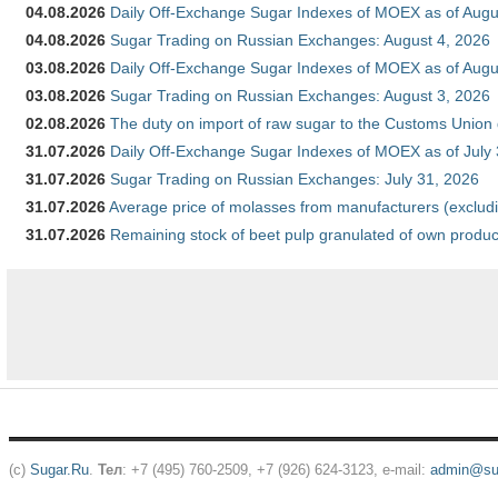
04.08.2026
Daily Off-Exchange Sugar Indexes of MOEX as of Augu
04.08.2026
Sugar Trading on Russian Exchanges: August 4, 2026
03.08.2026
Daily Off-Exchange Sugar Indexes of MOEX as of Augu
03.08.2026
Sugar Trading on Russian Exchanges: August 3, 2026
02.08.2026
The duty on import of raw sugar to the Customs Union
31.07.2026
Daily Off-Exchange Sugar Indexes of MOEX as of July
31.07.2026
Sugar Trading on Russian Exchanges: July 31, 2026
31.07.2026
Average price of molasses from manufacturers (exclud
31.07.2026
Remaining stock of beet pulp granulated of own produc
(c)
Sugar.Ru
.
Тел
: +7 (495) 760-2509, +7 (926) 624-3123, e-mail:
admin@sug