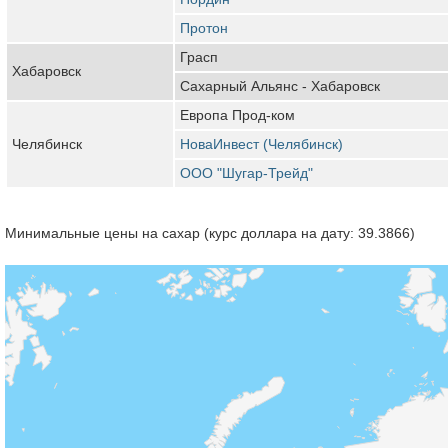
Протон
Грасп
Хабаровск
Сахарный Альянс - Хабаровск
Европа Прод-ком
Челябинск
НоваИнвест (Челябинск)
ООО "Шугар-Трейд"
Минимальные цены на сахар (курс доллара на дату: 39.3866)