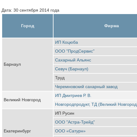
Дата: 30 сентября 2014 года
Город
Фирма
ИП Коцюба
ООО "ПродСервис"
Сахарный Альянс
Барнаул
Севуч (Барнаул)
Труд
Черемновский сахарный завод
ИП Дмитриев Р. В.
Великий Новгород
Новгородпродукт, ТД (Великий Новгород
ИП Русин
ООО "Астра-Трейд"
Екатеринбург
ООО «Сатурн»