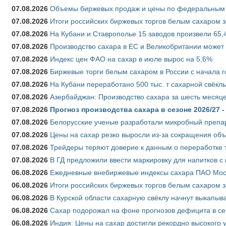
07.08.2026
Объемы биржевых продаж и цены по федеральным ок
07.08.2026
Итоги российских биржевых торгов белым сахаром за
07.08.2026
На Кубани и Ставрополье 15 заводов произвели 65,4
07.08.2026
Производство сахара в ЕС и Великобритании может 
07.08.2026
Индекс цен ФАО на сахар в июле вырос на 5,6%
07.08.2026
Биржевые торги белым сахаром в России с начала г
07.08.2026
На Кубани переработано 500 тыс. т сахарной свёкл
07.08.2026
Азербайджан: Производство сахара за шесть месяце
07.08.2026
Прогноз производства сахара в сезоне 2026/27 -
07.08.2026
Белорусские ученые разработали микробный препар
07.08.2026
Цены на сахар резко выросли из-за сокращения объ
07.08.2026
Трейдеры теряют доверие к данным о переработке 
07.08.2026
В ГД предложили ввести маркировку для напитков 
06.08.2026
Ежедневные внебиржевые индексы сахара ПАО Моско
06.08.2026
Итоги российских биржевых торгов белым сахаром за
06.08.2026
В Курской области сахарную свёклу начнут выкапыва
06.08.2026
Сахар подорожал на фоне прогнозов дефицита в се
06.08.2026
Индия: Цены на сахар достигли рекордно высокого 