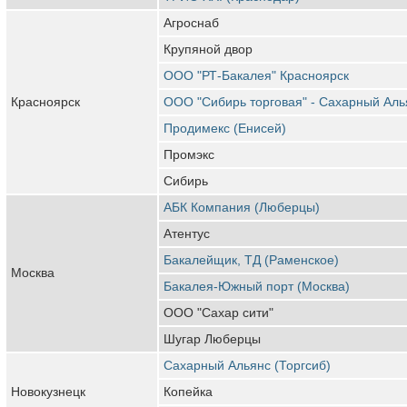
Агроснаб
Крупяной двор
ООО "РТ-Бакалея" Красноярск
Красноярск
ООО "Сибирь торговая" - Сахарный Аль
Продимекс (Енисей)
Промэкс
Сибирь
АБК Компания (Люберцы)
Атентус
Бакалейщик, ТД (Раменское)
Москва
Бакалея-Южный порт (Москва)
ООО "Сахар сити"
Шугар Люберцы
Сахарный Альянс (Торгсиб)
Новокузнецк
Копейка