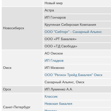
Новый мир
Астра
ИП Гончаров
Крупяная Сибирская Компания
Новосибирск
ООО "Сибторг" - Сахарный Альянс
ООО «РТ Бакалея»
ООО «ТД Свобода»
АО Омское
ИП Гладков
Омск
ИП Мизенко
ООО "Регион Трейд Бакалея" Омск
Сахарный Альянс, Омск
Орск
ИП Лукиенко А.А.
Классик
Невская бакалея
Санкт-Петербург
Нордин