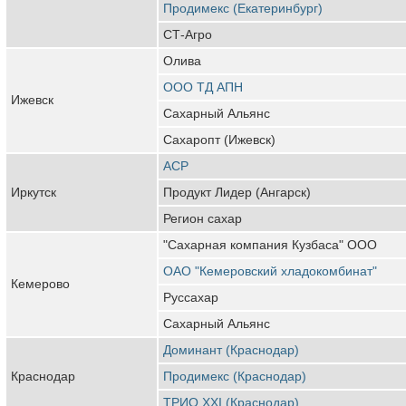
Продимекс (Екатеринбург)
СТ-Агро
Олива
ООО ТД АПН
Ижевск
Сахарный Альянс
Сахаропт (Ижевск)
АСР
Иркутск
Продукт Лидер (Ангарск)
Регион сахар
"Сахарная компания Кузбаса" ООО
ОАО "Кемеровский хладокомбинат"
Кемерово
Руссахар
Сахарный Альянс
Доминант (Краснодар)
Краснодар
Продимекс (Краснодар)
ТРИО XXI (Краснодар)