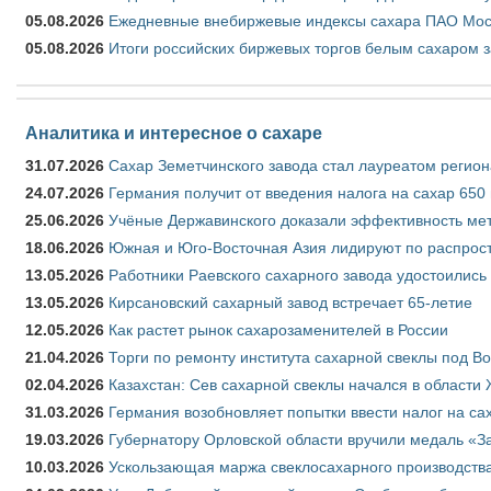
05.08.2026
Ежедневные внебиржевые индексы сахара ПАО Моско
05.08.2026
Итоги российских биржевых торгов белым сахаром за
Аналитика и интересное о сахаре
31.07.2026
Сахар Земетчинского завода стал лауреатом регион
24.07.2026
Германия получит от введения налога на сахар 650
25.06.2026
Учёные Державинского доказали эффективность ме
18.06.2026
Южная и Юго-Восточная Азия лидируют по распрост
13.05.2026
Работники Раевского сахарного завода удостоились
13.05.2026
Кирсановский сахарный завод встречает 65-летие
12.05.2026
Как растет рынок сахарозаменителей в России
21.04.2026
Торги по ремонту института сахарной свеклы под В
02.04.2026
Казахстан: Сев сахарной свеклы начался в области 
31.03.2026
Германия возобновляет попытки ввести налог на сах
19.03.2026
Губернатору Орловской области вручили медаль «За
10.03.2026
Ускользающая маржа свеклосахарного производства