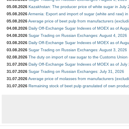
05.08.2026
Kazakhstan: The producer price of white sugar in July
05.08.2026
Armenia: Export and import of sugar (white and raw) i
05.08.2026
Average price of beet pulp from manufacturers (exclud
04.08.2026
Daily Off-Exchange Sugar Indexes of MOEX as of Augu
04.08.2026
Sugar Trading on Russian Exchanges: August 4, 2026
03.08.2026
Daily Off-Exchange Sugar Indexes of MOEX as of Augu
03.08.2026
Sugar Trading on Russian Exchanges: August 3, 2026
02.08.2026
The duty on import of raw sugar to the Customs Union
31.07.2026
Daily Off-Exchange Sugar Indexes of MOEX as of July
31.07.2026
Sugar Trading on Russian Exchanges: July 31, 2026
31.07.2026
Average price of molasses from manufacturers (exclud
31.07.2026
Remaining stock of beet pulp granulated of own produc