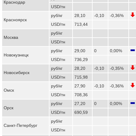
Краснодар
USD/тн
руб/кг
28,10
-0,10
-0,36%
Красноярск
USD/тн
713,44
руб/кг
Москва
USD/тн
руб/кг
29,00
0
0,00%
Новокузнецк
USD/тн
736,29
руб/кг
28,20
-0,10
-0,35%
Новосибирск
USD/тн
715,98
руб/кг
27,90
-0,10
-0,36%
Омск
USD/тн
708,36
руб/кг
27,20
0
0,00%
Орск
USD/тн
690,59
руб/кг
Санкт-Петербург
USD/тн