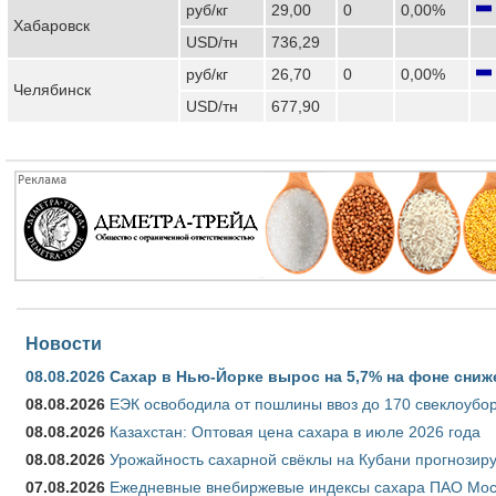
руб/кг
29,00
0
0,00%
Хабаровск
USD/тн
736,29
руб/кг
26,70
0
0,00%
Челябинск
USD/тн
677,90
Новости
08.08.2026
Сахар в Нью-Йорке вырос на 5,7% на фоне сниж
08.08.2026
ЕЭК освободила от пошлины ввоз до 170 свеклоубо
08.08.2026
Казахстан: Оптовая цена сахара в июле 2026 года
08.08.2026
Урожайность сахарной свёклы на Кубани прогнозируе
07.08.2026
Ежедневные внебиржевые индексы сахара ПАО Моско