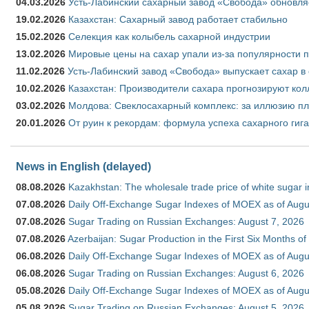
04.03.2026
Усть-Лабинский сахарный завод «Свобода» обновля
19.02.2026
Казахстан: Сахарный завод работает стабильно
15.02.2026
Селекция как колыбель сахарной индустрии
13.02.2026
Мировые цены на сахар упали из-за популярности 
11.02.2026
Усть-Лабинский завод «Свобода» выпускает сахар в 
10.02.2026
Казахстан: Производители сахара прогнозируют кол
03.02.2026
Молдова: Свеклосахарный комплекс: за иллюзию пл
20.01.2026
От руин к рекордам: формула успеха сахарного гиг
News in English (delayed)
08.08.2026
Kazakhstan: The wholesale trade price of white sugar i
07.08.2026
Daily Off-Exchange Sugar Indexes of MOEX as of Augu
07.08.2026
Sugar Trading on Russian Exchanges: August 7, 2026
07.08.2026
Azerbaijan: Sugar Production in the First Six Months o
06.08.2026
Daily Off-Exchange Sugar Indexes of MOEX as of Augu
06.08.2026
Sugar Trading on Russian Exchanges: August 6, 2026
05.08.2026
Daily Off-Exchange Sugar Indexes of MOEX as of Augu
05.08.2026
Sugar Trading on Russian Exchanges: August 5, 2026