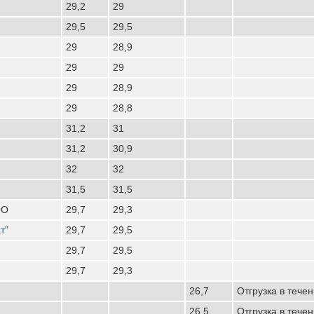
29,2
29
29,5
29,5
29
28,9
29
29
29
28,9
29
28,8
31,2
31
31,2
30,9
32
32
31,5
31,5
ОО
29,7
29,3
т"
29,7
29,5
29,7
29,5
29,7
29,3
26,7
Отгрузка в тече
26,5
Отгрузка в тече