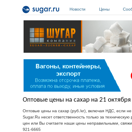
Перейти к основному содержанию
Новости
Цены
Соо
Оптовые цены на сахар на 21 октября 
Оптовые цены на сахар (руб./кг), включая НДС, если н
Sugar.Ru несет ответственность только за техническу
цен или Вы считаете наши цены неправильными, свяжи
921-6665