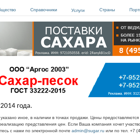
бщество
Справочники
Страны
Порт
Услуги
2014 года.
е указано иное, в наличии в точках продажи. Цены предоставляютс
ю реализацию представления цен. Если Ваша компания хочет участв
тесь с нами по электронной почте
admin@sugar.ru
или по тел. +7 (