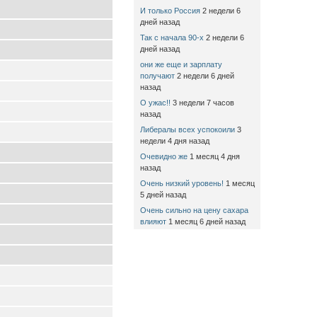
И только Россия
2 недели 6
дней назад
Так с начала 90-х
2 недели 6
дней назад
они же еще и зарплату
получают
2 недели 6 дней
назад
О ужас!!
3 недели 7 часов
назад
Либералы всех успокоили
3
недели 4 дня назад
Очевидно же
1 месяц 4 дня
назад
Очень низкий уровень!
1 месяц
5 дней назад
Очень сильно на цену сахара
влияют
1 месяц 6 дней назад