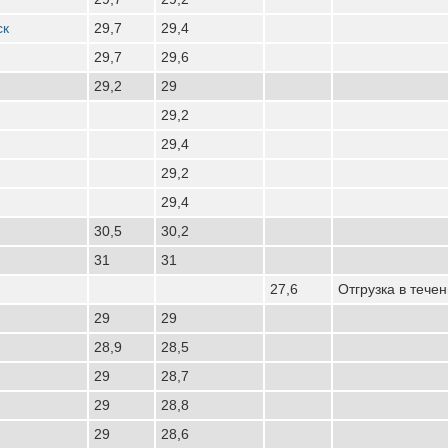
ск
29,7
29,4
29,7
29,6
29,2
29
29,2
29,4
29,2
29,4
30,5
30,2
31
31
27,6
Отгрузка в тече
29
29
28,9
28,5
29
28,7
29
28,8
29
28,6