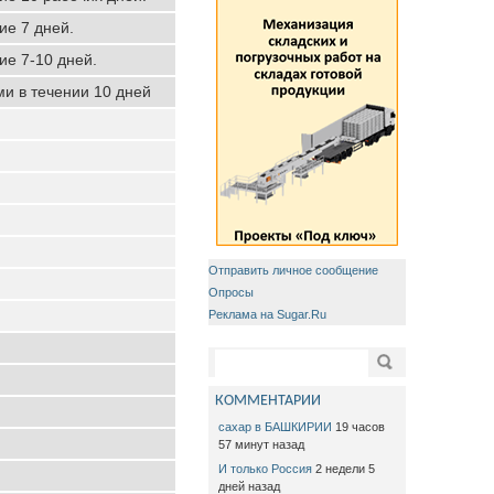
ие 7 дней.
ие 7-10 дней.
ми в течении 10 дней
Отправить личное сообщение
Опросы
Реклама на Sugar.Ru
Форма поиска
Поиск
КОММЕНТАРИИ
сахар в БАШКИРИИ
19 часов
57 минут назад
И только Россия
2 недели 5
дней назад