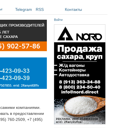
ы
Telegram
RSS
Контакты
Войти
я самими компаниями.
овать в предоставлении
495) 760-2509, +7 (495)