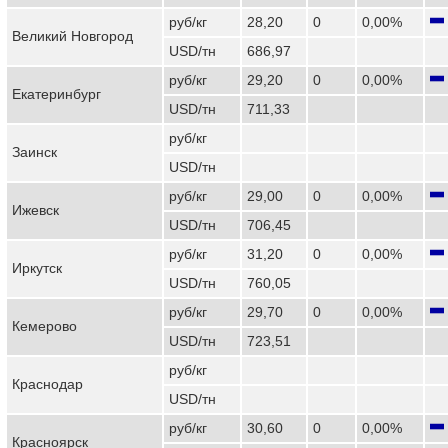
руб/кг
28,20
0
0,00%
Великий Новгород
USD/тн
686,97
руб/кг
29,20
0
0,00%
Екатеринбург
USD/тн
711,33
руб/кг
Заинск
USD/тн
руб/кг
29,00
0
0,00%
Ижевск
USD/тн
706,45
руб/кг
31,20
0
0,00%
Иркутск
USD/тн
760,05
руб/кг
29,70
0
0,00%
Кемерово
USD/тн
723,51
руб/кг
Краснодар
USD/тн
руб/кг
30,60
0
0,00%
Красноярск