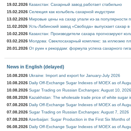
19.02.2026
Казахстан: Сахарный завод работает стабильно
15.02.2026
Селекция как колыбель сахарной индустрии
13.02.2026
Мировые цены на сахар упали из-за популярности 
11.02.2026
Усть-Лабинский завод «Свобода» выпускает сахар в 
10.02.2026
Казахстан: Производители сахара прогнозируют кол
03.02.2026
Молдова: Свеклосахарный комплекс: за иллюзию пл
20.01.2026
От руин к рекордам: формула успеха сахарного гиг
News in English (delayed)
10.08.2026
Ukraine: Import and export for January-July 2026
10.08.2026
Daily Off-Exchange Sugar Indexes of MOEX as of Augu
10.08.2026
Sugar Trading on Russian Exchanges: August 10, 202
08.08.2026
Kazakhstan: The wholesale trade price of white sugar i
07.08.2026
Daily Off-Exchange Sugar Indexes of MOEX as of Augu
07.08.2026
Sugar Trading on Russian Exchanges: August 7, 2026
07.08.2026
Azerbaijan: Sugar Production in the First Six Months o
06.08.2026
Daily Off-Exchange Sugar Indexes of MOEX as of Augu