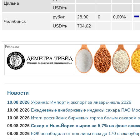
Цильна
USD/тн
руб/кг
28,90
0
0,00%
Челябинск
USD/тн
704,02
Новости
10.08.2026
Украина: Импорт и экспорт за январь-июль 2026
10.08.2026
Ежедневные внебиржевые индексы сахара ПАО Моско
10.08.2026
Итоги российских биржевых торгов белым сахаром за
08.08.2026
Сахар в Нью-Йорке вырос на 5,7% на фоне сниж
08.08.2026
ЕЭК освободила от пошлины ввоз до 170 свеклоубо