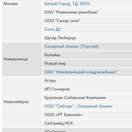
Москва
Белый Город, ТД, ООО
ОАО "Раменская реалбаза"
ООО "Сахар сити"
Соло ДС
Шугар Люберцы
Сахарный Альянс (Торгсиб)
Копейка
Новокузнецк
Новый мир
ОАО “Новокузнецкий хладокомбинат”
Астра
ИП Гончаров
Крупяная Сибирская Компания
Новосибирск
ООО "Сибторг" - Сахарный Альянс
ООО «РТ Бакалея»
Сибтрейд-НСК
АО Омское