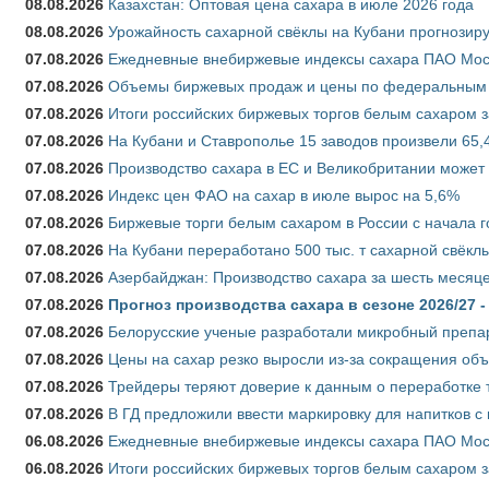
08.08.2026
Казахстан: Оптовая цена сахара в июле 2026 года
08.08.2026
Урожайность сахарной свёклы на Кубани прогнозируе
07.08.2026
Ежедневные внебиржевые индексы сахара ПАО Моско
07.08.2026
Объемы биржевых продаж и цены по федеральным ок
07.08.2026
Итоги российских биржевых торгов белым сахаром за
07.08.2026
На Кубани и Ставрополье 15 заводов произвели 65,4
07.08.2026
Производство сахара в ЕС и Великобритании может 
07.08.2026
Индекс цен ФАО на сахар в июле вырос на 5,6%
07.08.2026
Биржевые торги белым сахаром в России с начала г
07.08.2026
На Кубани переработано 500 тыс. т сахарной свёкл
07.08.2026
Азербайджан: Производство сахара за шесть месяце
07.08.2026
Прогноз производства сахара в сезоне 2026/27 -
07.08.2026
Белорусские ученые разработали микробный препар
07.08.2026
Цены на сахар резко выросли из-за сокращения объ
07.08.2026
Трейдеры теряют доверие к данным о переработке 
07.08.2026
В ГД предложили ввести маркировку для напитков 
06.08.2026
Ежедневные внебиржевые индексы сахара ПАО Моско
06.08.2026
Итоги российских биржевых торгов белым сахаром за