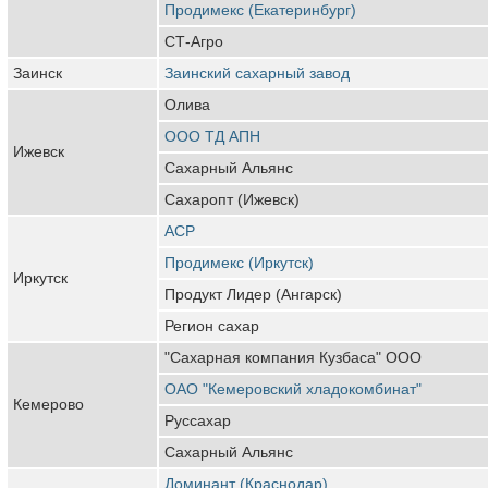
Продимекс (Екатеринбург)
СТ-Агро
Заинск
Заинский сахарный завод
Олива
ООО ТД АПН
Ижевск
Сахарный Альянс
Сахаропт (Ижевск)
АСР
Продимекс (Иркутск)
Иркутск
Продукт Лидер (Ангарск)
Регион сахар
"Сахарная компания Кузбаса" ООО
ОАО "Кемеровский хладокомбинат"
Кемерово
Руссахар
Сахарный Альянс
Доминант (Краснодар)