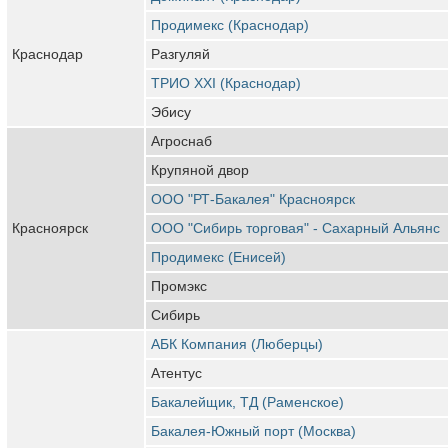
Продимекс (Краснодар)
Краснодар
Разгуляй
ТРИО XXI (Краснодар)
Эбису
Агроснаб
Крупяной двор
ООО "РТ-Бакалея" Красноярск
Красноярск
ООО "Сибирь торговая" - Сахарный Альянс
Продимекс (Енисей)
Промэкс
Сибирь
АБК Компания (Люберцы)
Атентус
Бакалейщик, ТД (Раменское)
Бакалея-Южный порт (Москва)