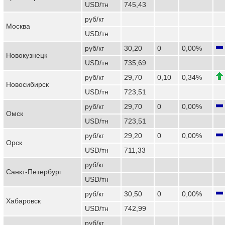
USD/тн
745,43
руб/кг
Москва
USD/тн
руб/кг
30,20
0
0,00%
Новокузнецк
USD/тн
735,69
руб/кг
29,70
0,10
0,34%
Новосибирск
USD/тн
723,51
руб/кг
29,70
0
0,00%
Омск
USD/тн
723,51
руб/кг
29,20
0
0,00%
Орск
USD/тн
711,33
руб/кг
Санкт-Петербург
USD/тн
руб/кг
30,50
0
0,00%
Хабаровск
USD/тн
742,99
руб/кг