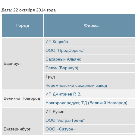
Дата: 22 октября 2014 года
Город
Фирма
ИП Коцюба
ООО "ПродСервис"
Сахарный Альянс
Барнаул
Севуч (Барнаул)
Труд
Черемновский сахарный завод
ИП Дмитриев Р. В.
Великий Новгород
Новгородпродукт, ТД (Великий Новгород)
ИП Русин
ООО "Астра-Трейд"
Екатеринбург
ООО «Сатурн»