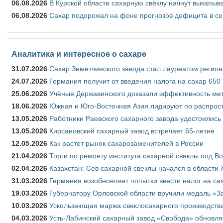
06.08.2026
В Курской области сахарную свёклу начнут выкапыва
06.08.2026
Сахар подорожал на фоне прогнозов дефицита в се
Аналитика и интересное о сахаре
31.07.2026
Сахар Земетчинского завода стал лауреатом регион
24.07.2026
Германия получит от введения налога на сахар 650
25.06.2026
Учёные Державинского доказали эффективность ме
18.06.2026
Южная и Юго-Восточная Азия лидируют по распрост
13.05.2026
Работники Раевского сахарного завода удостоились
13.05.2026
Кирсановский сахарный завод встречает 65-летие
12.05.2026
Как растет рынок сахарозаменителей в России
21.04.2026
Торги по ремонту института сахарной свеклы под В
02.04.2026
Казахстан: Сев сахарной свеклы начался в области 
31.03.2026
Германия возобновляет попытки ввести налог на сах
19.03.2026
Губернатору Орловской области вручили медаль «За
10.03.2026
Ускользающая маржа свеклосахарного производства
04.03.2026
Усть-Лабинский сахарный завод «Свобода» обновля