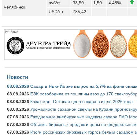
руб/кг
33,50
1,50
4,48%
Челябинск
USD/тн
785,42
Новости
08.08.2026
Сахар в Нью-Йорке вырос на 5,7% на фоне сниж
08.08.2026
ЕЭК освободила от пошлины ввоз до 170 свеклоубо
08.08.2026
Казахстан: Оптовая цена сахара в июле 2026 года
08.08.2026
Урожайность сахарной свёклы на Кубани прогнозируе
07.08.2026
Ежедневные внебиржевые индексы сахара ПАО Моско
07.08.2026
Объемы биржевых продаж и цены по федеральным ок
07.08.2026
Итоги российских биржевых торгов белым сахаром за