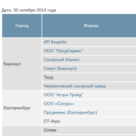
Дата: 30 октября 2014 года
Город
Фирма
ИП Коцюба
ООО "ПродСервис"
Сахарный Альянс
Барнаул
Севуч (Барнаул)
Труд
Черемновский сахарный завод
ООО "Астра-Трейд"
ООО «Сатурн»
Екатеринбург
Продимекс (Екатеринбург)
СТ-Агро
Олива