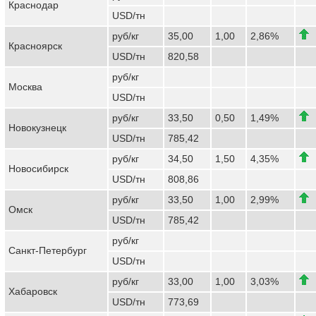
Краснодар
USD/тн
руб/кг
35,00
1,00
2,86%
Красноярск
USD/тн
820,58
руб/кг
Москва
USD/тн
руб/кг
33,50
0,50
1,49%
Новокузнецк
USD/тн
785,42
руб/кг
34,50
1,50
4,35%
Новосибирск
USD/тн
808,86
руб/кг
33,50
1,00
2,99%
Омск
USD/тн
785,42
руб/кг
Санкт-Петербург
USD/тн
руб/кг
33,00
1,00
3,03%
Хабаровск
USD/тн
773,69