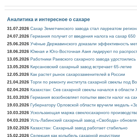
Аналитика и интересное о сахаре
31.07.2026
Сахар Земетчинского завода стал лауреатом регион
24.07.2026
Германия получит от введения налога на сахар 650
25.06.2026
Учёные Державинского доказали эффективность ме
18.06.2026
Южная и Юго-Восточная Азия лидируют по распрост
13.05.2026
Работники Раевского сахарного завода удостоились
13.05.2026
Кирсановский сахарный завод встречает 65-летие
12.05.2026
Как растет рынок сахарозаменителей в России
21.04.2026
Торги по ремонту института сахарной свеклы под В
02.04.2026
Казахстан: Сев сахарной свеклы начался в области 
31.03.2026
Германия возобновляет попытки ввести налог на сах
19.03.2026
Губернатору Орловской области вручили медаль «За
10.03.2026
Ускользающая маржа свеклосахарного производства
04.03.2026
Усть-Лабинский сахарный завод «Свобода» обновля
19.02.2026
Казахстан: Сахарный завод работает стабильно
15.02.2026
Селекция как колыбель сахарной индустрии