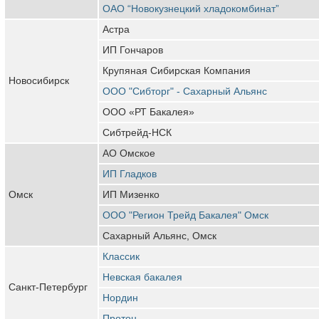
ОАО “Новокузнецкий хладокомбинат”
Астра
ИП Гончаров
Крупяная Сибирская Компания
Новосибирск
ООО "Сибторг" - Сахарный Альянс
ООО «РТ Бакалея»
Сибтрейд-НСК
АО Омское
ИП Гладков
Омск
ИП Мизенко
ООО "Регион Трейд Бакалея" Омск
Сахарный Альянс, Омск
Классик
Невская бакалея
Санкт-Петербург
Нордин
Протон