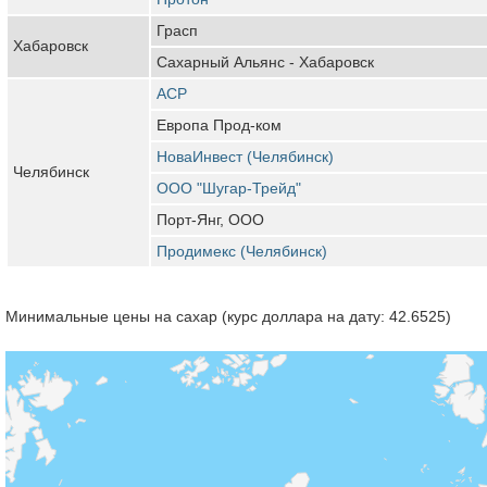
Грасп
Хабаровск
Сахарный Альянс - Хабаровск
АСР
Европа Прод-ком
НоваИнвест (Челябинск)
Челябинск
ООО "Шугар-Трейд"
Порт-Янг, ООО
Продимекс (Челябинск)
Минимальные цены на сахар (курс доллара на дату: 42.6525)