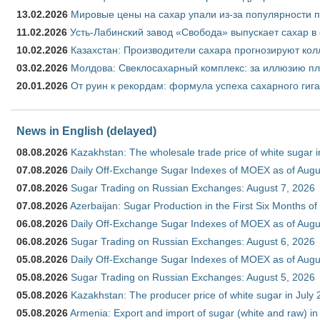
13.02.2026
Мировые цены на сахар упали из-за популярности 
11.02.2026
Усть-Лабинский завод «Свобода» выпускает сахар в 
10.02.2026
Казахстан: Производители сахара прогнозируют кол
03.02.2026
Молдова: Свеклосахарный комплекс: за иллюзию пл
20.01.2026
От руин к рекордам: формула успеха сахарного гиг
News in English (delayed)
08.08.2026
Kazakhstan: The wholesale trade price of white sugar i
07.08.2026
Daily Off-Exchange Sugar Indexes of MOEX as of Augu
07.08.2026
Sugar Trading on Russian Exchanges: August 7, 2026
07.08.2026
Azerbaijan: Sugar Production in the First Six Months o
06.08.2026
Daily Off-Exchange Sugar Indexes of MOEX as of Augu
06.08.2026
Sugar Trading on Russian Exchanges: August 6, 2026
05.08.2026
Daily Off-Exchange Sugar Indexes of MOEX as of Augu
05.08.2026
Sugar Trading on Russian Exchanges: August 5, 2026
05.08.2026
Kazakhstan: The producer price of white sugar in July
05.08.2026
Armenia: Export and import of sugar (white and raw) i