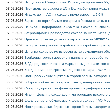
07.08.2026
На Кубани и Ставрополье 15 заводов произвели 65,4
07.08.2026
Производство сахара в ЕС и Великобритании может 
07.08.2026
Индекс цен ФАО на сахар в июле вырос на 5,6%
07.08.2026
Биржевые торги белым сахаром в России с начала г
07.08.2026
На Кубани переработано 500 тыс. т сахарной свёкл
07.08.2026
Азербайджан: Производство сахара за шесть месяце
07.08.2026
Прогноз производства сахара в сезоне 2026/27 -
07.08.2026
Белорусские ученые разработали микробный препар
07.08.2026
Цены на сахар резко выросли из-за сокращения объ
07.08.2026
Трейдеры теряют доверие к данным о переработке 
07.08.2026
В ГД предложили ввести маркировку для напитков 
06.08.2026
Ежедневные внебиржевые индексы сахара ПАО Моско
06.08.2026
Итоги российских биржевых торгов белым сахаром за
06.08.2026
В Курской области сахарную свёклу начнут выкапыва
06.08.2026
Сахар подорожал на фоне прогнозов дефицита в се
06.08.2026
Индия: Цены на сахар достигли рекордно высокого 
05.08.2026
Ежедневные внебиржевые индексы сахара ПАО Моско
05.08.2026
Итоги российских биржевых торгов белым сахаром за