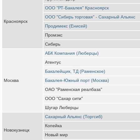
ООО "РТ-Бакалея" Красноярск
ООО "Сибирь торговая" - Сахарный Альянс
Красноярск
Продимекс (Енисей)
Промэкс
Сибирь
АБК Компания (Люберцы)
Атентус
Бакалейщик, ТД (Раменское)
Москва
Бакалея-Южный порт (Москва)
ОАО "Раменская реалбаза"
ООО "Сахар сити"
Шугар Люберцы
Сахарный Альянс (Торгсиб)
Копейка
Новокузнецк
Новый мир