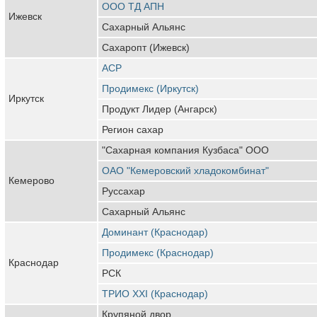
ООО ТД АПН
Ижевск
Сахарный Альянс
Сахаропт (Ижевск)
АСР
Продимекс (Иркутск)
Иркутск
Продукт Лидер (Ангарск)
Регион сахар
"Сахарная компания Кузбаса" ООО
ОАО "Кемеровский хладокомбинат"
Кемерово
Руссахар
Сахарный Альянс
Доминант (Краснодар)
Продимекс (Краснодар)
Краснодар
РСК
ТРИО XXI (Краснодар)
Крупяной двор