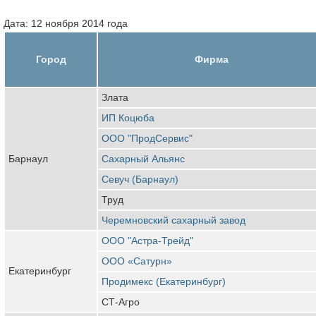
Дата: 12 ноября 2014 года
Город
Фирма
Злата
ИП Коцюба
ООО "ПродСервис"
Барнаул
Сахарный Альянс
Севуч (Барнаул)
Труд
Черемновский сахарный завод
ООО "Астра-Трейд"
ООО «Сатурн»
Екатеринбург
Продимекс (Екатеринбург)
СТ-Агро