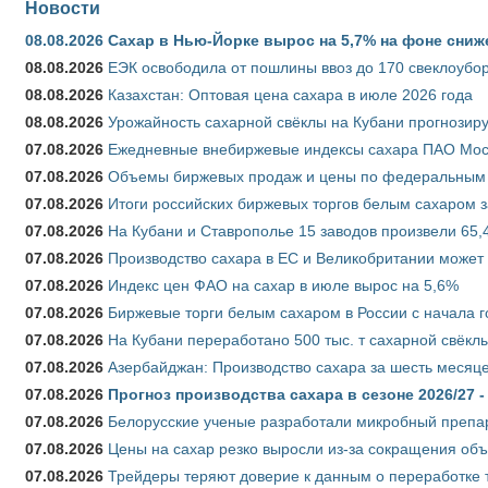
Новости
08.08.2026
Сахар в Нью-Йорке вырос на 5,7% на фоне сниж
08.08.2026
ЕЭК освободила от пошлины ввоз до 170 свеклоубо
08.08.2026
Казахстан: Оптовая цена сахара в июле 2026 года
08.08.2026
Урожайность сахарной свёклы на Кубани прогнозируе
07.08.2026
Ежедневные внебиржевые индексы сахара ПАО Моско
07.08.2026
Объемы биржевых продаж и цены по федеральным ок
07.08.2026
Итоги российских биржевых торгов белым сахаром за
07.08.2026
На Кубани и Ставрополье 15 заводов произвели 65,4
07.08.2026
Производство сахара в ЕС и Великобритании может 
07.08.2026
Индекс цен ФАО на сахар в июле вырос на 5,6%
07.08.2026
Биржевые торги белым сахаром в России с начала г
07.08.2026
На Кубани переработано 500 тыс. т сахарной свёкл
07.08.2026
Азербайджан: Производство сахара за шесть месяце
07.08.2026
Прогноз производства сахара в сезоне 2026/27 -
07.08.2026
Белорусские ученые разработали микробный препар
07.08.2026
Цены на сахар резко выросли из-за сокращения объ
07.08.2026
Трейдеры теряют доверие к данным о переработке 