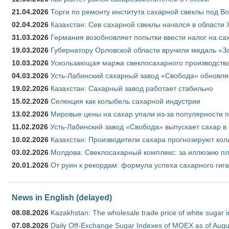
21.04.2026
Торги по ремонту института сахарной свеклы под В
02.04.2026
Казахстан: Сев сахарной свеклы начался в области 
31.03.2026
Германия возобновляет попытки ввести налог на сах
19.03.2026
Губернатору Орловской области вручили медаль «За
10.03.2026
Ускользающая маржа свеклосахарного производства
04.03.2026
Усть-Лабинский сахарный завод «Свобода» обновля
19.02.2026
Казахстан: Сахарный завод работает стабильно
15.02.2026
Селекция как колыбель сахарной индустрии
13.02.2026
Мировые цены на сахар упали из-за популярности 
11.02.2026
Усть-Лабинский завод «Свобода» выпускает сахар в 
10.02.2026
Казахстан: Производители сахара прогнозируют кол
03.02.2026
Молдова: Свеклосахарный комплекс: за иллюзию пл
20.01.2026
От руин к рекордам: формула успеха сахарного гиг
News in English (delayed)
08.08.2026
Kazakhstan: The wholesale trade price of white sugar i
07.08.2026
Daily Off-Exchange Sugar Indexes of MOEX as of Augu