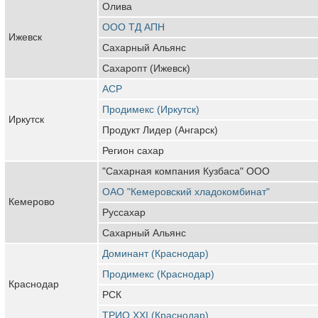
Олива
ООО ТД АПН
Ижевск
Сахарный Альянс
Сахаропт (Ижевск)
АСР
Продимекс (Иркутск)
Иркутск
Продукт Лидер (Ангарск)
Регион сахар
"Сахарная компания Кузбаса" ООО
ОАО "Кемеровский хладокомбинат"
Кемерово
Руссахар
Сахарный Альянс
Доминант (Краснодар)
Продимекс (Краснодар)
Краснодар
РСК
ТРИО XXI (Краснодар)