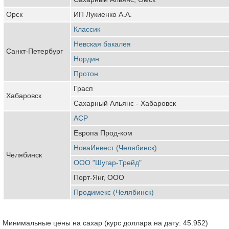
Орск
ИП Лукиенко А.А.
Классик
Невская бакалея
Санкт-Петербург
Нордин
Протон
Грасп
Хабаровск
Сахарный Альянс - Хабаровск
АСР
Европа Прод-ком
НоваИнвест (Челябинск)
Челябинск
ООО "Шугар-Трейд"
Порт-Янг, ООО
Продимекс (Челябинск)
Минимальные цены на сахар (курс доллара на дату: 45.952)