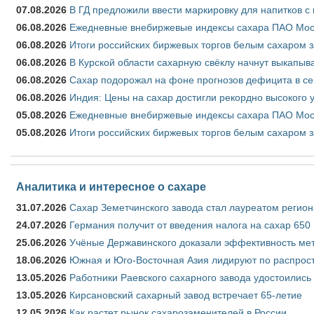
07.08.2026
В ГД предложили ввести маркировку для напитков 
06.08.2026
Ежедневные внебиржевые индексы сахара ПАО Моско
06.08.2026
Итоги российских биржевых торгов белым сахаром за
06.08.2026
В Курской области сахарную свёклу начнут выкапыва
06.08.2026
Сахар подорожал на фоне прогнозов дефицита в се
06.08.2026
Индия: Цены на сахар достигли рекордно высокого 
05.08.2026
Ежедневные внебиржевые индексы сахара ПАО Моско
05.08.2026
Итоги российских биржевых торгов белым сахаром за
Аналитика и интересное о сахаре
31.07.2026
Сахар Земетчинского завода стал лауреатом регион
24.07.2026
Германия получит от введения налога на сахар 650
25.06.2026
Учёные Державинского доказали эффективность ме
18.06.2026
Южная и Юго-Восточная Азия лидируют по распрост
13.05.2026
Работники Раевского сахарного завода удостоились
13.05.2026
Кирсановский сахарный завод встречает 65-летие
12.05.2026
Как растет рынок сахарозаменителей в России