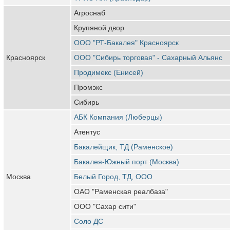
Агроснаб
Крупяной двор
ООО "РТ-Бакалея" Красноярск
Красноярск
ООО "Сибирь торговая" - Сахарный Альянс
Продимекс (Енисей)
Промэкс
Сибирь
АБК Компания (Люберцы)
Атентус
Бакалейщик, ТД (Раменское)
Бакалея-Южный порт (Москва)
Москва
Белый Город, ТД, ООО
ОАО "Раменская реалбаза"
ООО "Сахар сити"
Соло ДС