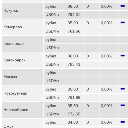
руб/кг
36,50
0
0,00%
Иркутск
USD/тн
794,31
руб/кг
35,00
0
0,00%
Кемерово
USD/тн
761,66
руб/кг
Краснодар
USD/тн
руб/кг
36,00
0
0,00%
Красноярск
USD/тн
783,43
руб/кг
Москва
USD/тн
руб/кг
35,00
0
0,00%
Новокузнецк
USD/тн
761,66
руб/кг
35,50
0
0,00%
Новосибирск
USD/тн
772,55
руб/кг
34,00
0
0,00%
Омск