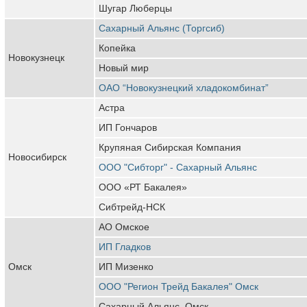
Шугар Люберцы
Сахарный Альянс (Торгсиб)
Копейка
Новокузнецк
Новый мир
ОАО “Новокузнецкий хладокомбинат”
Астра
ИП Гончаров
Крупяная Сибирская Компания
Новосибирск
ООО "Сибторг" - Сахарный Альянс
ООО «РТ Бакалея»
Сибтрейд-НСК
АО Омское
ИП Гладков
Омск
ИП Мизенко
ООО "Регион Трейд Бакалея" Омск
Сахарный Альянс, Омск