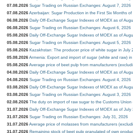
07.08.2026
Sugar Trading on Russian Exchanges: August 7, 2026
07.08.2026
Azerbaijan: Sugar Production in the First Six Months o
06.08.2026
Daily Off-Exchange Sugar Indexes of MOEX as of Augu
06.08.2026
Sugar Trading on Russian Exchanges: August 6, 2026
05.08.2026
Daily Off-Exchange Sugar Indexes of MOEX as of Augu
05.08.2026
Sugar Trading on Russian Exchanges: August 5, 2026
05.08.2026
Kazakhstan: The producer price of white sugar in July
05.08.2026
Armenia: Export and import of sugar (white and raw) i
05.08.2026
Average price of beet pulp from manufacturers (exclud
04.08.2026
Daily Off-Exchange Sugar Indexes of MOEX as of Augu
04.08.2026
Sugar Trading on Russian Exchanges: August 4, 2026
03.08.2026
Daily Off-Exchange Sugar Indexes of MOEX as of Augu
03.08.2026
Sugar Trading on Russian Exchanges: August 3, 2026
02.08.2026
The duty on import of raw sugar to the Customs Union
31.07.2026
Daily Off-Exchange Sugar Indexes of MOEX as of July
31.07.2026
Sugar Trading on Russian Exchanges: July 31, 2026
31.07.2026
Average price of molasses from manufacturers (exclud
31.07.2026
Remaining stock of beet pulp granulated of own produc