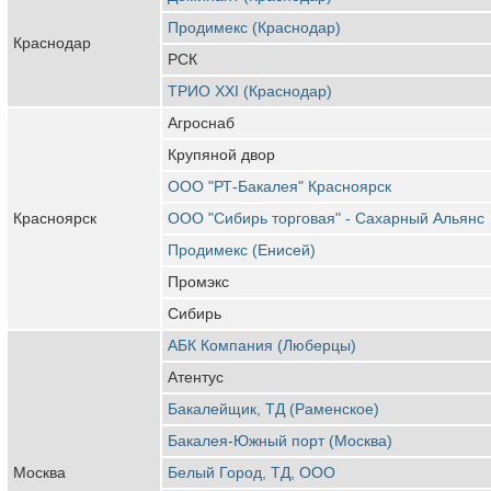
Продимекс (Краснодар)
Краснодар
РСК
ТРИО XXI (Краснодар)
Агроснаб
Крупяной двор
ООО "РТ-Бакалея" Красноярск
Красноярск
ООО "Сибирь торговая" - Сахарный Альянс
Продимекс (Енисей)
Промэкс
Сибирь
АБК Компания (Люберцы)
Атентус
Бакалейщик, ТД (Раменское)
Бакалея-Южный порт (Москва)
Москва
Белый Город, ТД, ООО