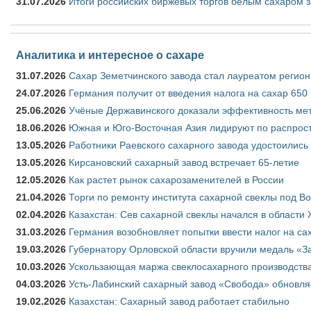
31.07.2026
Итоги российских биржевых торгов белым сахаром з
Аналитика и интересное о сахаре
31.07.2026
Сахар Земетчинского завода стал лауреатом регион
24.07.2026
Германия получит от введения налога на сахар 650
25.06.2026
Учёные Державинского доказали эффективность ме
18.06.2026
Южная и Юго-Восточная Азия лидируют по распрост
13.05.2026
Работники Раевского сахарного завода удостоились
13.05.2026
Кирсановский сахарный завод встречает 65-летие
12.05.2026
Как растет рынок сахарозаменителей в России
21.04.2026
Торги по ремонту института сахарной свеклы под В
02.04.2026
Казахстан: Сев сахарной свеклы начался в области 
31.03.2026
Германия возобновляет попытки ввести налог на сах
19.03.2026
Губернатору Орловской области вручили медаль «За
10.03.2026
Ускользающая маржа свеклосахарного производства
04.03.2026
Усть-Лабинский сахарный завод «Свобода» обновля
19.02.2026
Казахстан: Сахарный завод работает стабильно