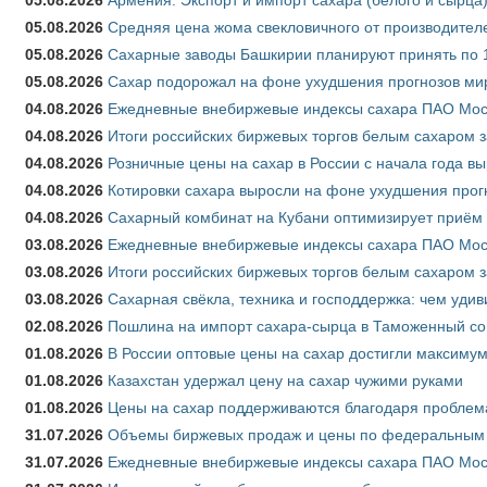
05.08.2026
Средняя цена жома свекловичного от производителе
05.08.2026
Сахарные заводы Башкирии планируют принять по 1
05.08.2026
Сахар подорожал на фоне ухудшения прогнозов мир
04.08.2026
Ежедневные внебиржевые индексы сахара ПАО Моско
04.08.2026
Итоги российских биржевых торгов белым сахаром за
04.08.2026
Розничные цены на сахар в России с начала года в
04.08.2026
Котировки сахара выросли на фоне ухудшения прог
04.08.2026
Сахарный комбинат на Кубани оптимизирует приём
03.08.2026
Ежедневные внебиржевые индексы сахара ПАО Моско
03.08.2026
Итоги российских биржевых торгов белым сахаром за
03.08.2026
Сахарная свёкла, техника и господдержка: чем удив
02.08.2026
Пошлина на импорт сахара-сырца в Таможенный союз
01.08.2026
В России оптовые цены на сахар достигли максимум
01.08.2026
Казахстан удержал цену на сахар чужими руками
01.08.2026
Цены на сахар поддерживаются благодаря проблем
31.07.2026
Объемы биржевых продаж и цены по федеральным ок
31.07.2026
Ежедневные внебиржевые индексы сахара ПАО Моск