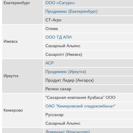
Екатеринбург
ООО «Сатурн»
Продимекс (Екатеринбург)
СТ-Агро
Олива
ООО ТД АПН
Ижевск
Сахарный Альянс
Сахаропт (Ижевск)
АСР
Продимекс (Иркутск)
Иркутск
Продукт Лидер (Ангарск)
Регион сахар
"Сахарная компания Кузбаса" ООО
ОАО "Кемеровский хладокомбинат"
Кемерово
Руссахар
Сахарный Альянс
Доминант (Краснодар)