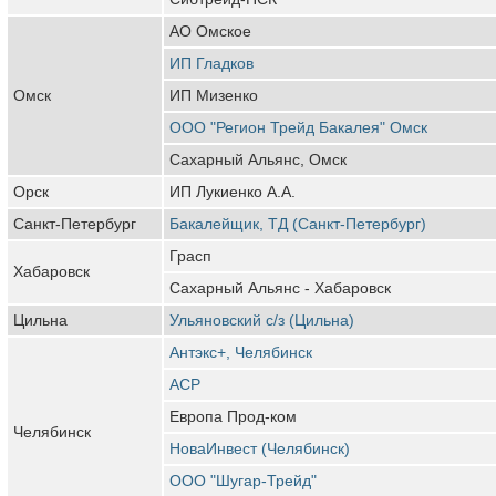
АО Омское
ИП Гладков
Омск
ИП Мизенко
ООО "Регион Трейд Бакалея" Омск
Сахарный Альянс, Омск
Орск
ИП Лукиенко А.А.
Санкт-Петербург
Бакалейщик, ТД (Санкт-Петербург)
Грасп
Хабаровск
Сахарный Альянс - Хабаровск
Цильна
Ульяновский с/з (Цильна)
Антэкс+, Челябинск
АСР
Европа Прод-ком
Челябинск
НоваИнвест (Челябинск)
ООО "Шугар-Трейд"