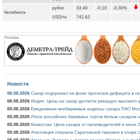
руб/кг
33,40
-0,10
-0,30%
Челябинск
USD/тн
742,62
Новости
06.08.2026
Сахар подорожал на фоне прогнозов дефицита в се
06.08.2026
Индия: Цены на сахар достигли рекордно высокого 
05.08.2026
Ежедневные внебиржевые индексы сахара ПАО Моско
05.08.2026
Итоги российских биржевых торгов белым сахаром за
05.08.2026
Казахстан: Цена сахара от производителей в июне 
05.08.2026
Апелляция отказала Саратовской таможне в споре 
05.08.2026
Армения: Экспорт и импорт сахара (белого и сырца)