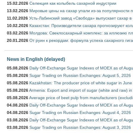
15.02.2026
Селекция как колыбель сахарной индустрии
13.02.2026
Мировые цены на сахар упали из-за популярности 
11.02.2026
Усть-Лабинский завод «Свобода» выпускает сахар в 
10.02.2026
Казахстан: Производители сахара прогнозируют кол
03.02.2026
Молдова: Свеклосахарный комплекс: за иллюзию пл
20.01.2026
От руин к рекордам: формула успеха сахарного гиг
News in English (delayed)
05.08.2026
Daily Off-Exchange Sugar Indexes of MOEX as of Augu
05.08.2026
Sugar Trading on Russian Exchanges: August 5, 2026
05.08.2026
Kazakhstan: The producer price of white sugar in Jun
05.08.2026
Armenia: Export and import of sugar (white and raw) i
05.08.2026
Average price of beet pulp from manufacturers (exclud
04.08.2026
Daily Off-Exchange Sugar Indexes of MOEX as of Augu
04.08.2026
Sugar Trading on Russian Exchanges: August 4, 2026
03.08.2026
Daily Off-Exchange Sugar Indexes of MOEX as of Augu
03.08.2026
Sugar Trading on Russian Exchanges: August 3, 2026