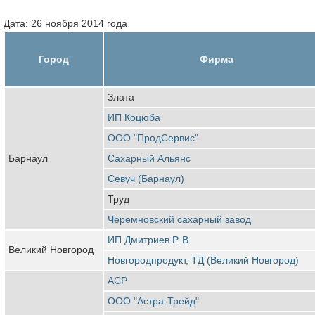
Дата: 26 ноября 2014 года
Город
Фирма
Злата
ИП Коцюба
ООО "ПродСервис"
Барнаул
Сахарный Альянс
Севуч (Барнаул)
Труд
Черемновский сахарный завод
ИП Дмитриев Р. В.
Великий Новгород
Новгородпродукт, ТД (Великий Новгород)
АСР
ООО "Астра-Трейд"