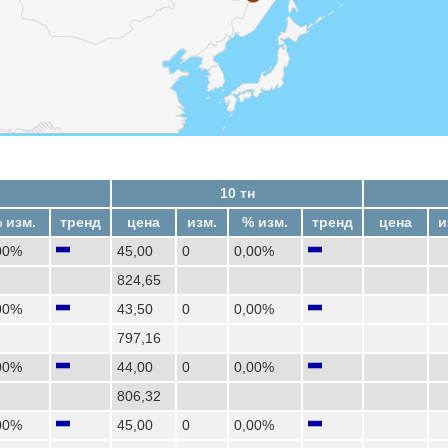
10 тн
 изм.
тренд
цена
изм.
% изм.
тренд
цена
и
00%
45,00
0
0,00%
824,65
00%
43,50
0
0,00%
797,16
00%
44,00
0
0,00%
806,32
00%
45,00
0
0,00%