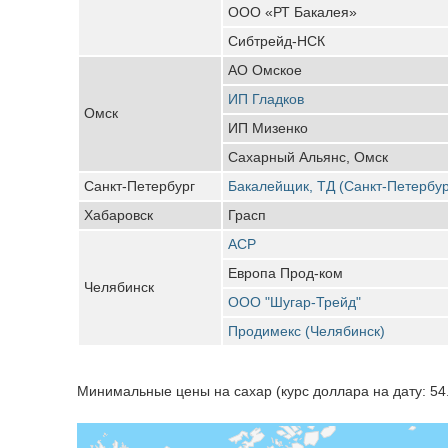
ООО «РТ Бакалея»
Сибтрейд-НСК
АО Омское
ИП Гладков
Омск
ИП Мизенко
Сахарный Альянс, Омск
Санкт-Петербург
Бакалейщик, ТД (Санкт-Петербур
Хабаровск
Грасп
АСР
Европа Прод-ком
Челябинск
ООО "Шугар-Трейд"
Продимекс (Челябинск)
Минимальные цены на сахар (курс доллара на дату: 54