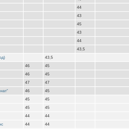
44
43
45
43
44
43,5
од)
43,5
46
45
46
45
47
47
нат”
46
45
45
45
45
45
44
44
нс
44
44