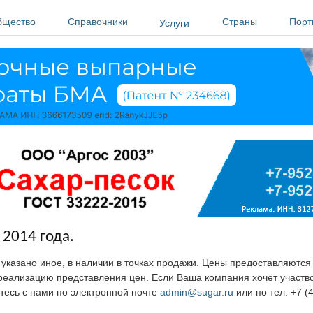
бщество
Справочники
Страны
Порт
Услуги
 2014 года.
е указано иное, в наличии в точках продажи. Цены предоставляютс
ю реализацию представления цен. Если Ваша компания хочет участв
тесь с нами по электронной почте
admin@sugar.ru
или по тел. +7 (