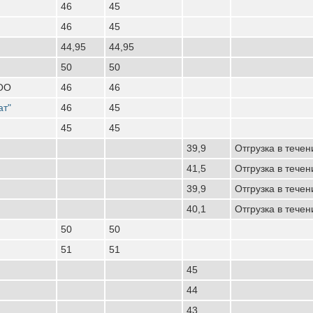
46
45
46
45
44,95
44,95
50
50
ООО
46
46
ат"
46
45
45
45
39,9
Отгрузка в течен
41,5
Отгрузка в течен
39,9
Отгрузка в течен
40,1
Отгрузка в течен
50
50
51
51
45
44
43