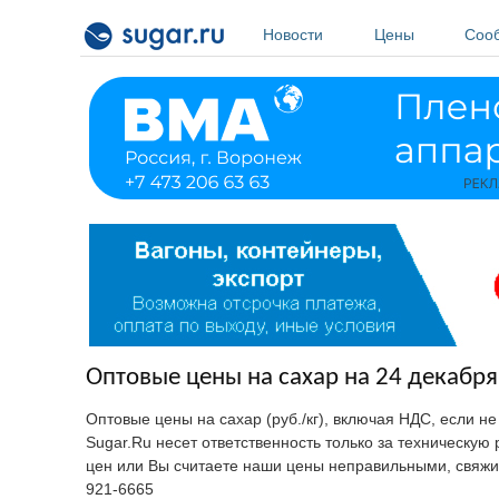
Перейти к основному содержанию
Новости
Цены
Соо
Оптовые цены на сахар на 24 декабря
Оптовые цены на сахар (руб./кг), включая НДС, если н
Sugar.Ru несет ответственность только за техническу
цен или Вы считаете наши цены неправильными, свяжи
921-6665