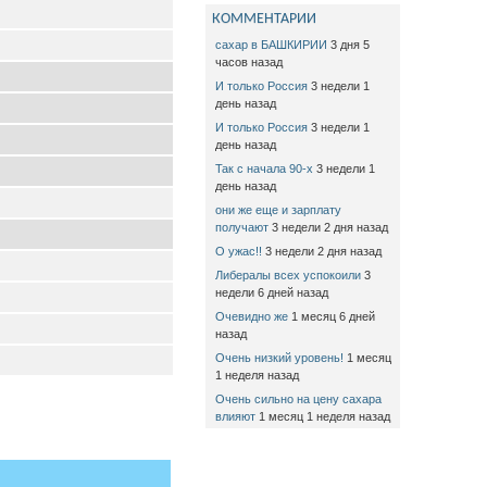
КОММЕНТАРИИ
сахар в БАШКИРИИ
3 дня 5
часов назад
И только Россия
3 недели 1
день назад
И только Россия
3 недели 1
день назад
Так с начала 90-х
3 недели 1
день назад
они же еще и зарплату
получают
3 недели 2 дня назад
О ужас!!
3 недели 2 дня назад
Либералы всех успокоили
3
недели 6 дней назад
Очевидно же
1 месяц 6 дней
назад
Очень низкий уровень!
1 месяц
1 неделя назад
Очень сильно на цену сахара
влияют
1 месяц 1 неделя назад