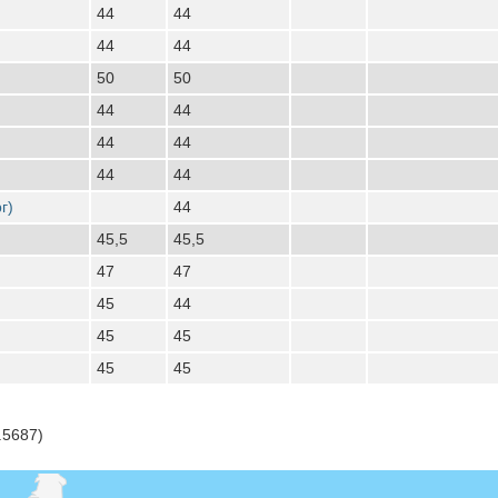
44
44
44
44
50
50
44
44
44
44
44
44
г)
44
45,5
45,5
47
47
45
44
45
45
45
45
.5687)