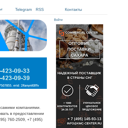
ы
Telegram
RSS
Контакты
Войти
я самими компаниями.
овать в предоставлении
495) 760-2509, +7 (495)