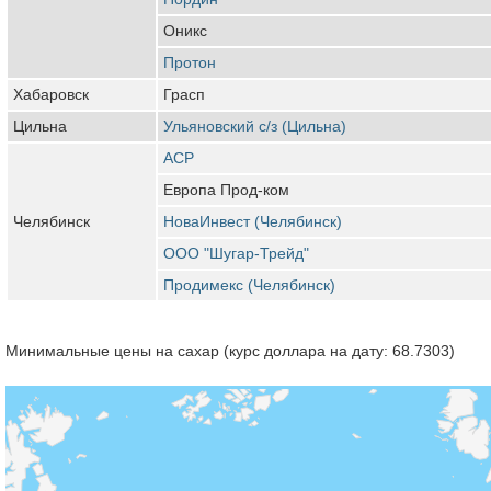
Оникс
Протон
Хабаровск
Грасп
Цильна
Ульяновский с/з (Цильна)
АСР
Европа Прод-ком
Челябинск
НоваИнвест (Челябинск)
ООО "Шугар-Трейд"
Продимекс (Челябинск)
Минимальные цены на сахар (курс доллара на дату: 68.7303)