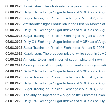
08.08.2026
Kazakhstan: The wholesale trade price of white sugar i
07.08.2026
Daily Off-Exchange Sugar Indexes of MOEX as of Augu
07.08.2026
Sugar Trading on Russian Exchanges: August 7, 2026
07.08.2026
Azerbaijan: Sugar Production in the First Six Months o
06.08.2026
Daily Off-Exchange Sugar Indexes of MOEX as of Augu
06.08.2026
Sugar Trading on Russian Exchanges: August 6, 2026
05.08.2026
Daily Off-Exchange Sugar Indexes of MOEX as of Augu
05.08.2026
Sugar Trading on Russian Exchanges: August 5, 2026
05.08.2026
Kazakhstan: The producer price of white sugar in July
05.08.2026
Armenia: Export and import of sugar (white and raw) i
05.08.2026
Average price of beet pulp from manufacturers (exclud
04.08.2026
Daily Off-Exchange Sugar Indexes of MOEX as of Augu
04.08.2026
Sugar Trading on Russian Exchanges: August 4, 2026
03.08.2026
Daily Off-Exchange Sugar Indexes of MOEX as of Augu
03.08.2026
Sugar Trading on Russian Exchanges: August 3, 2026
02.08.2026
The duty on import of raw sugar to the Customs Union
31.07.2026
Daily Off-Exchange Sugar Indexes of MOEX as of July