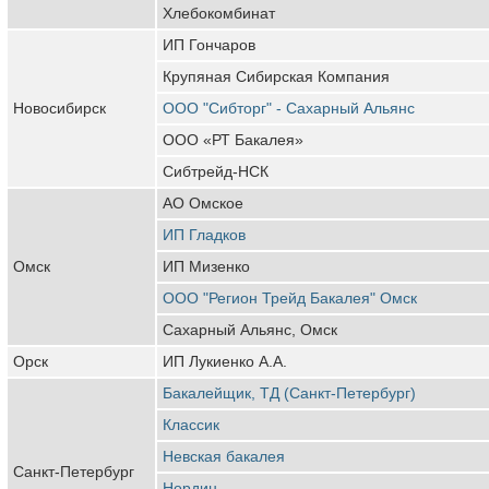
Хлебокомбинат
ИП Гончаров
Крупяная Сибирская Компания
Новосибирск
ООО "Сибторг" - Сахарный Альянс
ООО «РТ Бакалея»
Сибтрейд-НСК
АО Омское
ИП Гладков
Омск
ИП Мизенко
ООО "Регион Трейд Бакалея" Омск
Сахарный Альянс, Омск
Орск
ИП Лукиенко А.А.
Бакалейщик, ТД (Санкт-Петербург)
Классик
Невская бакалея
Санкт-Петербург
Нордин