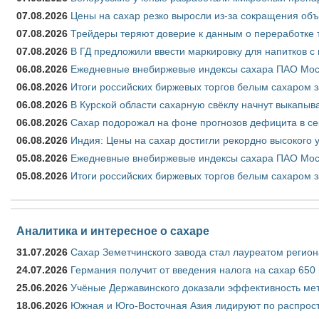
07.08.2026
Цены на сахар резко выросли из-за сокращения объ
07.08.2026
Трейдеры теряют доверие к данным о переработке 
07.08.2026
В ГД предложили ввести маркировку для напитков 
06.08.2026
Ежедневные внебиржевые индексы сахара ПАО Моско
06.08.2026
Итоги российских биржевых торгов белым сахаром за
06.08.2026
В Курской области сахарную свёклу начнут выкапыва
06.08.2026
Сахар подорожал на фоне прогнозов дефицита в се
06.08.2026
Индия: Цены на сахар достигли рекордно высокого 
05.08.2026
Ежедневные внебиржевые индексы сахара ПАО Моско
05.08.2026
Итоги российских биржевых торгов белым сахаром за
Аналитика и интересное о сахаре
31.07.2026
Сахар Земетчинского завода стал лауреатом регион
24.07.2026
Германия получит от введения налога на сахар 650
25.06.2026
Учёные Державинского доказали эффективность ме
18.06.2026
Южная и Юго-Восточная Азия лидируют по распрост