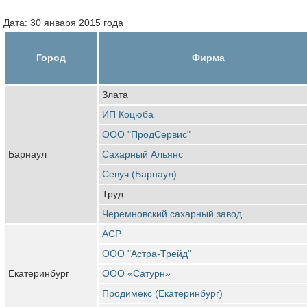
Дата: 30 января 2015 года
Город
Фирма
Злата
ИП Коцюба
ООО "ПродСервис"
Барнаул
Сахарный Альянс
Севуч (Барнаул)
Труд
Черемновский сахарный завод
АСР
ООО "Астра-Трейд"
Екатеринбург
ООО «Сатурн»
Продимекс (Екатеринбург)