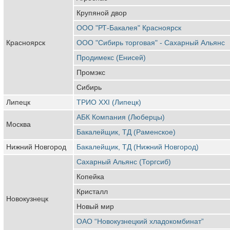
Крупяной двор
ООО "РТ-Бакалея" Красноярск
Красноярск
ООО "Сибирь торговая" - Сахарный Альянс
Продимекс (Енисей)
Промэкс
Сибирь
Липецк
ТРИО ХХI (Липецк)
АБК Компания (Люберцы)
Москва
Бакалейщик, ТД (Раменское)
Нижний Новгород
Бакалейщик, ТД (Нижний Новгород)
Сахарный Альянс (Торгсиб)
Копейка
Кристалл
Новокузнецк
Новый мир
ОАО “Новокузнецкий хладокомбинат”