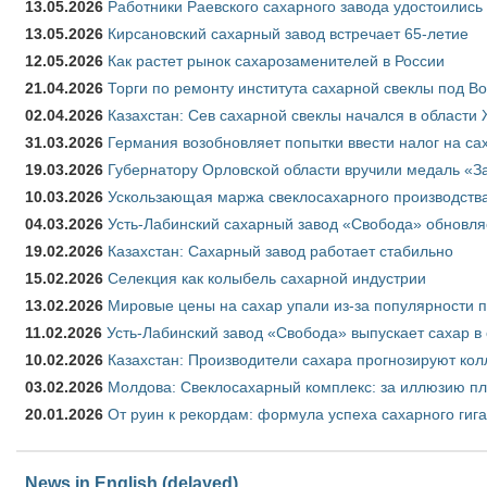
13.05.2026
Работники Раевского сахарного завода удостоились
13.05.2026
Кирсановский сахарный завод встречает 65-летие
12.05.2026
Как растет рынок сахарозаменителей в России
21.04.2026
Торги по ремонту института сахарной свеклы под В
02.04.2026
Казахстан: Сев сахарной свеклы начался в области 
31.03.2026
Германия возобновляет попытки ввести налог на сах
19.03.2026
Губернатору Орловской области вручили медаль «За
10.03.2026
Ускользающая маржа свеклосахарного производства
04.03.2026
Усть-Лабинский сахарный завод «Свобода» обновля
19.02.2026
Казахстан: Сахарный завод работает стабильно
15.02.2026
Селекция как колыбель сахарной индустрии
13.02.2026
Мировые цены на сахар упали из-за популярности 
11.02.2026
Усть-Лабинский завод «Свобода» выпускает сахар в 
10.02.2026
Казахстан: Производители сахара прогнозируют кол
03.02.2026
Молдова: Свеклосахарный комплекс: за иллюзию пл
20.01.2026
От руин к рекордам: формула успеха сахарного гиг
News in English (delayed)