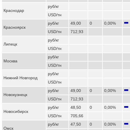
руб/кг
Краснодар
USD/тн
руб/кг
49,00
0
0,00%
Красноярск
USD/тн
712,93
руб/кг
Липецк
USD/тн
руб/кг
Москва
USD/тн
руб/кг
Нижний Новгород
USD/тн
руб/кг
49,00
0
0,00%
Новокузнецк
USD/тн
712,93
руб/кг
48,50
0
0,00%
Новосибирск
USD/тн
705,66
руб/кг
47,50
0
0,00%
Омск