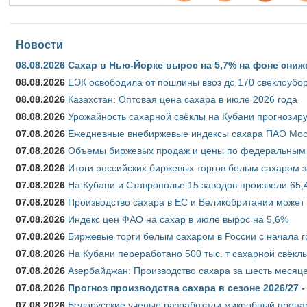
Новости
08.08.2026
Сахар в Нью-Йорке вырос на 5,7% на фоне сниж
08.08.2026
ЕЭК освободила от пошлины ввоз до 170 свеклоубо
08.08.2026
Казахстан: Оптовая цена сахара в июле 2026 года
08.08.2026
Урожайность сахарной свёклы на Кубани прогнозируе
07.08.2026
Ежедневные внебиржевые индексы сахара ПАО Моско
07.08.2026
Объемы биржевых продаж и цены по федеральным ок
07.08.2026
Итоги российских биржевых торгов белым сахаром за
07.08.2026
На Кубани и Ставрополье 15 заводов произвели 65,4
07.08.2026
Производство сахара в ЕС и Великобритании может 
07.08.2026
Индекс цен ФАО на сахар в июле вырос на 5,6%
07.08.2026
Биржевые торги белым сахаром в России с начала г
07.08.2026
На Кубани переработано 500 тыс. т сахарной свёкл
07.08.2026
Азербайджан: Производство сахара за шесть месяце
07.08.2026
Прогноз производства сахара в сезоне 2026/27 -
07.08.2026
Белорусские ученые разработали микробный препар