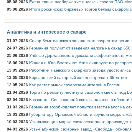
05.08.2026
Ежедневные внебиржевые индексы сахара ПАО Моско
05.08.2026
Итоги российских биржевых торгов белым сахаром за
Аналитика и интересное о сахаре
31.07.2026
Сахар Земетчинского завода стал лауреатом регион
24.07.2026
Германия получит от введения налога на сахар 650
25.06.2026
Учёные Державинского доказали эффективность ме
18.06.2026
Южная и Юго-Восточная Азия лидируют по распрост
13.05.2026
Работники Раевского сахарного завода удостоились
13.05.2026
Кирсановский сахарный завод встречает 65-летие
12.05.2026
Как растет рынок сахарозаменителей в России
21.04.2026
Торги по ремонту института сахарной свеклы под В
02.04.2026
Казахстан: Сев сахарной свеклы начался в области 
31.03.2026
Германия возобновляет попытки ввести налог на сах
19.03.2026
Губернатору Орловской области вручили медаль «За
10.03.2026
Ускользающая маржа свеклосахарного производства
04.03.2026
Усть-Лабинский сахарный завод «Свобода» обновля