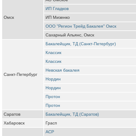
ИП Гладков
Омск
ИП Мизенко
ООО "Регион Трейд Бакалея" Омск
Сахарный Альянс, Омск
Бакалейщик, ТД (Санкт-Петербург)
Классик
Классик
Невская бакалея
Санкт-Петербург
Нордин
Нордин
Протон
Протон
Саратов
Бакалейщик, ТД (Саратов)
Хабаровск
Грасп
АСР