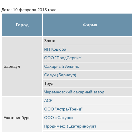
Дата: 10 февраля 2015 года
Город
Фирма
Злата
ИП Коцюба
ООО "ПродСервис"
Барнаул
Сахарный Альянс
Севуч (Барнаул)
Труд
Черемновский сахарный завод
АСР
ООО "Астра-Трейд"
Екатеринбург
ООО «Сатурн»
Продимекс (Екатеринбург)