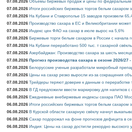
07.08.2026
Объемы биржевых продаж и цены по федеральным ок
07.08.2026
Итоги российских биржевых торгов белым сахаром за
07.08.2026
На Кубани и Ставрополье 15 заводов произвели 65,4
07.08.2026
Производство сахара в ЕС и Великобритании может 
07.08.2026
Индекс цен ФАО на сахар в июле вырос на 5,6%
07.08.2026
Биржевые торги белым сахаром в России с начала г
07.08.2026
На Кубани переработано 500 тыс. т сахарной свёкл
07.08.2026
Азербайджан: Производство сахара за шесть месяце
07.08.2026
Прогноз производства сахара в сезоне 2026/27 -
07.08.2026
Белорусские ученые разработали микробный препар
07.08.2026
Цены на сахар резко выросли из-за сокращения объ
07.08.2026
Трейдеры теряют доверие к данным о переработке 
07.08.2026
В ГД предложили ввести маркировку для напитков 
06.08.2026
Ежедневные внебиржевые индексы сахара ПАО Моско
06.08.2026
Итоги российских биржевых торгов белым сахаром за
06.08.2026
В Курской области сахарную свёклу начнут выкапыва
06.08.2026
Сахар подорожал на фоне прогнозов дефицита в се
06.08.2026
Индия: Цены на сахар достигли рекордно высокого 