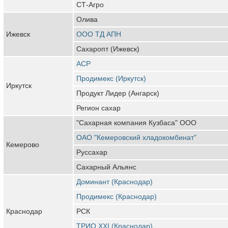
СТ-Агро
Олива
Ижевск
ООО ТД АПН
Сахаропт (Ижевск)
АСР
Продимекс (Иркутск)
Иркутск
Продукт Лидер (Ангарск)
Регион сахар
"Сахарная компания Кузбаса" ООО
ОАО "Кемеровский хладокомбинат"
Кемерово
Руссахар
Сахарный Альянс
Доминант (Краснодар)
Продимекс (Краснодар)
Краснодар
РСК
ТРИО XXI (Краснодар)