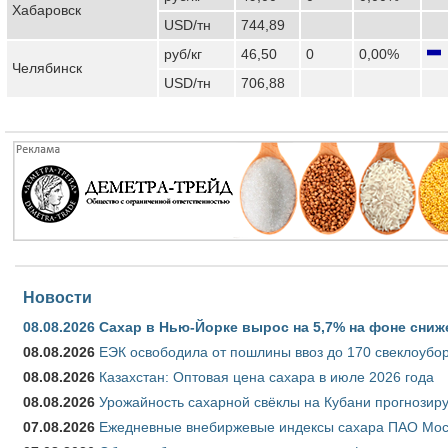
Хабаровск
USD/тн
744,89
руб/кг
46,50
0
0,00%
Челябинск
USD/тн
706,88
Новости
08.08.2026
Сахар в Нью-Йорке вырос на 5,7% на фоне сниж
08.08.2026
ЕЭК освободила от пошлины ввоз до 170 свеклоубо
08.08.2026
Казахстан: Оптовая цена сахара в июле 2026 года
08.08.2026
Урожайность сахарной свёклы на Кубани прогнозируе
07.08.2026
Ежедневные внебиржевые индексы сахара ПАО Моско