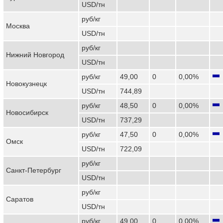
USD/тн
руб/кг
Москва
USD/тн
руб/кг
Нижний Новгород
USD/тн
руб/кг
49,00
0
0,00%
Новокузнецк
USD/тн
744,89
руб/кг
48,50
0
0,00%
Новосибирск
USD/тн
737,29
руб/кг
47,50
0
0,00%
Омск
USD/тн
722,09
руб/кг
Санкт-Петербург
USD/тн
руб/кг
Саратов
USD/тн
руб/кг
49,00
0
0,00%