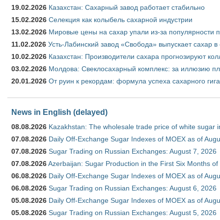
19.02.2026
Казахстан: Сахарный завод работает стабильно
15.02.2026
Селекция как колыбель сахарной индустрии
13.02.2026
Мировые цены на сахар упали из-за популярности 
11.02.2026
Усть-Лабинский завод «Свобода» выпускает сахар в 
10.02.2026
Казахстан: Производители сахара прогнозируют кол
03.02.2026
Молдова: Свеклосахарный комплекс: за иллюзию пл
20.01.2026
От руин к рекордам: формула успеха сахарного гиг
News in English (delayed)
08.08.2026
Kazakhstan: The wholesale trade price of white sugar i
07.08.2026
Daily Off-Exchange Sugar Indexes of MOEX as of Augu
07.08.2026
Sugar Trading on Russian Exchanges: August 7, 2026
07.08.2026
Azerbaijan: Sugar Production in the First Six Months o
06.08.2026
Daily Off-Exchange Sugar Indexes of MOEX as of Augu
06.08.2026
Sugar Trading on Russian Exchanges: August 6, 2026
05.08.2026
Daily Off-Exchange Sugar Indexes of MOEX as of Augu
05.08.2026
Sugar Trading on Russian Exchanges: August 5, 2026