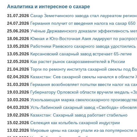
Аналитика и интересное о сахаре
31.07.2026
Сахар Земетчинского завода стал лауреатом регион
24.07.2026
Германия получит от введения налога на сахар 650
25.06.2026
Учёные Державинского доказали эффективность ме
18.06.2026
Южная и Юго-Восточная Азия лидируют по распрост
13.05.2026
Работники Раевского сахарного завода удостоились
13.05.2026
Кирсановский сахарный завод встречает 65-летие
12.05.2026
Как растет рынок сахарозаменителей в России
21.04.2026
Торги по ремонту института сахарной свеклы под В
02.04.2026
Казахстан: Сев сахарной свеклы начался в области 
31.03.2026
Германия возобновляет попытки ввести налог на сах
19.03.2026
Губернатору Орловской области вручили медаль «За
10.03.2026
Ускользающая маржа свеклосахарного производства
04.03.2026
Усть-Лабинский сахарный завод «Свобода» обновля
19.02.2026
Казахстан: Сахарный завод работает стабильно
15.02.2026
Селекция как колыбель сахарной индустрии
13.02.2026
Мировые цены на сахар упали из-за популярности 