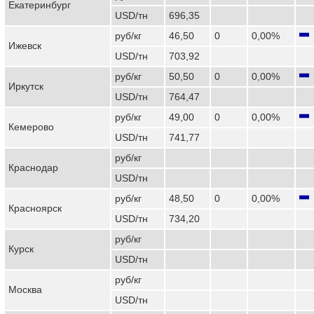
Екатеринбург
USD/тн
696,35
руб/кг
46,50
0
0,00%
Ижевск
USD/тн
703,92
руб/кг
50,50
0
0,00%
Иркутск
USD/тн
764,47
руб/кг
49,00
0
0,00%
Кемерово
USD/тн
741,77
руб/кг
Краснодар
USD/тн
руб/кг
48,50
0
0,00%
Красноярск
USD/тн
734,20
руб/кг
Курск
USD/тн
руб/кг
Москва
USD/тн