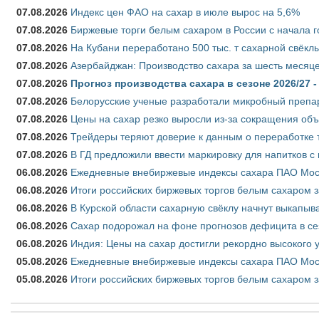
07.08.2026
Индекс цен ФАО на сахар в июле вырос на 5,6%
07.08.2026
Биржевые торги белым сахаром в России с начала г
07.08.2026
На Кубани переработано 500 тыс. т сахарной свёкл
07.08.2026
Азербайджан: Производство сахара за шесть месяце
07.08.2026
Прогноз производства сахара в сезоне 2026/27 -
07.08.2026
Белорусские ученые разработали микробный препар
07.08.2026
Цены на сахар резко выросли из-за сокращения объ
07.08.2026
Трейдеры теряют доверие к данным о переработке 
07.08.2026
В ГД предложили ввести маркировку для напитков 
06.08.2026
Ежедневные внебиржевые индексы сахара ПАО Моско
06.08.2026
Итоги российских биржевых торгов белым сахаром за
06.08.2026
В Курской области сахарную свёклу начнут выкапыва
06.08.2026
Сахар подорожал на фоне прогнозов дефицита в се
06.08.2026
Индия: Цены на сахар достигли рекордно высокого 
05.08.2026
Ежедневные внебиржевые индексы сахара ПАО Моско
05.08.2026
Итоги российских биржевых торгов белым сахаром за