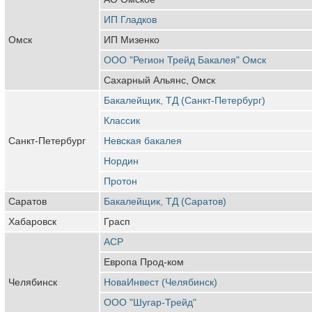
ИП Гладков
Омск
ИП Мизенко
ООО "Регион Трейд Бакалея" Омск
Сахарный Альянс, Омск
Бакалейщик, ТД (Санкт-Петербург)
Классик
Санкт-Петербург
Невская бакалея
Нордин
Протон
Саратов
Бакалейщик, ТД (Саратов)
Хабаровск
Грасп
АСР
Европа Прод-ком
Челябинск
НоваИнвест (Челябинск)
ООО "Шугар-Трейд"