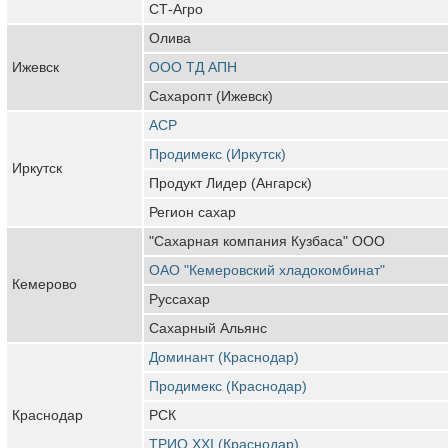
СТ-Агро
Олива
Ижевск
ООО ТД АПН
Сахаропт (Ижевск)
АСР
Продимекс (Иркутск)
Иркутск
Продукт Лидер (Ангарск)
Регион сахар
"Сахарная компания Кузбаса" ООО
ОАО "Кемеровский хладокомбинат"
Кемерово
Руссахар
Сахарный Альянс
Доминант (Краснодар)
Продимекс (Краснодар)
Краснодар
РСК
ТРИО XXI (Краснодар)