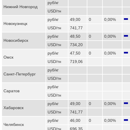
руб/кг
Нижний Новгород
USD/тн
руб/кг
49,00
0
0,00%
Новокузнецк
USD/тн
741,77
руб/кг
48,50
0
0,00%
Новосибирск
USD/тн
734,20
руб/кг
47,50
0
0,00%
Омск
USD/тн
719,06
руб/кг
Санкт-Петербург
USD/тн
руб/кг
Саратов
USD/тн
руб/кг
49,00
0
0,00%
Хабаровск
USD/тн
741,77
руб/кг
46,00
0
0,00%
Челябинск
USD/тн
696,35