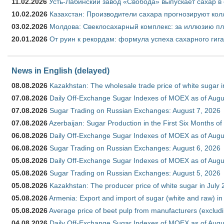
11.02.2026
Усть-Лабинский завод «Свобода» выпускает сахар в 
10.02.2026
Казахстан: Производители сахара прогнозируют кол
03.02.2026
Молдова: Свеклосахарный комплекс: за иллюзию пл
20.01.2026
От руин к рекордам: формула успеха сахарного гиг
News in English (delayed)
08.08.2026
Kazakhstan: The wholesale trade price of white sugar i
07.08.2026
Daily Off-Exchange Sugar Indexes of MOEX as of Augu
07.08.2026
Sugar Trading on Russian Exchanges: August 7, 2026
07.08.2026
Azerbaijan: Sugar Production in the First Six Months o
06.08.2026
Daily Off-Exchange Sugar Indexes of MOEX as of Augu
06.08.2026
Sugar Trading on Russian Exchanges: August 6, 2026
05.08.2026
Daily Off-Exchange Sugar Indexes of MOEX as of Augu
05.08.2026
Sugar Trading on Russian Exchanges: August 5, 2026
05.08.2026
Kazakhstan: The producer price of white sugar in July
05.08.2026
Armenia: Export and import of sugar (white and raw) i
05.08.2026
Average price of beet pulp from manufacturers (exclud
04.08.2026
Daily Off-Exchange Sugar Indexes of MOEX as of Augu