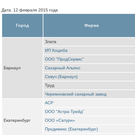
Дата: 12 февраля 2015 года
Город
Фирма
Злата
ИП Коцюба
ООО "ПродСервис"
Барнаул
Сахарный Альянс
Севуч (Барнаул)
Труд
Черемновский сахарный завод
АСР
ООО "Астра-Трейд"
Екатеринбург
ООО «Сатурн»
Продимекс (Екатеринбург)