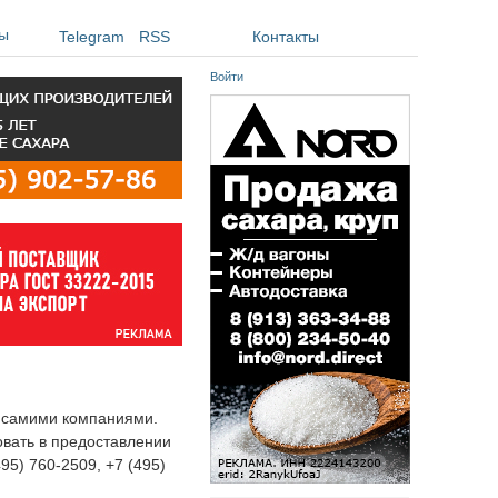
ы
Telegram
RSS
Контакты
Войти
я самими компаниями.
овать в предоставлении
495) 760-2509, +7 (495)