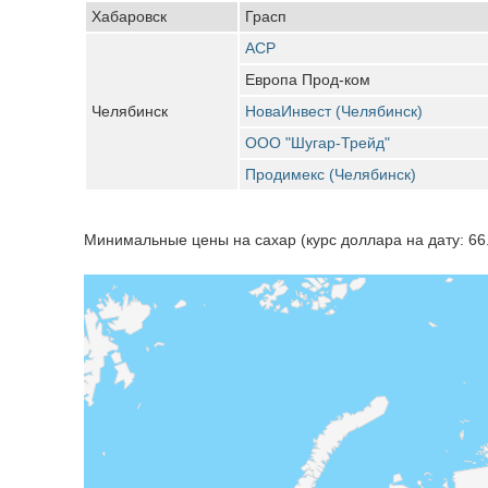
Хабаровск
Грасп
АСР
Европа Прод-ком
Челябинск
НоваИнвест (Челябинск)
ООО "Шугар-Трейд"
Продимекс (Челябинск)
Минимальные цены на сахар (курс доллара на дату: 66