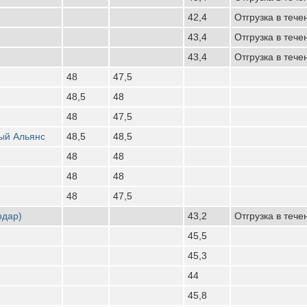
42,4
Отгрузка в тече
43,4
Отгрузка в тече
43,4
Отгрузка в тече
48
47,5
48,5
48
48
47,5
ый Альянс
48,5
48,5
48
48
48
48
48
47,5
одар)
43,2
Отгрузка в тече
45,5
45,3
44
45,8