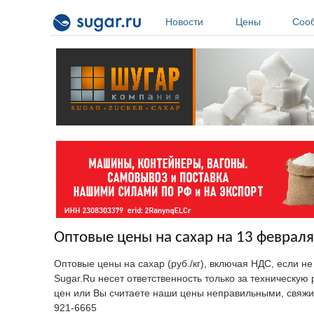
Перейти к основному содержанию
Новости
Цены
Соо
Оптовые цены на сахар на 13 февраля
Оптовые цены на сахар (руб./кг), включая НДС, если н
Sugar.Ru несет ответственность только за техническу
цен или Вы считаете наши цены неправильными, свяжи
921-6665