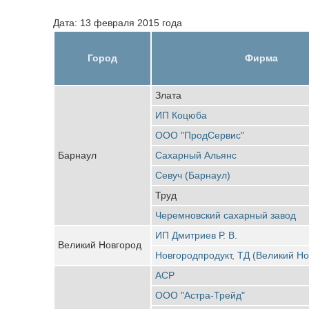
Дата: 13 февраля 2015 года
Город
Фирма
Злата
ИП Коцюба
ООО "ПродСервис"
Барнаул
Сахарный Альянс
Севуч (Барнаул)
Труд
Черемновский сахарный завод
ИП Дмитриев Р. В.
Великий Новгород
Новгородпродукт, ТД (Великий Но
АСР
ООО "Астра-Трейд"