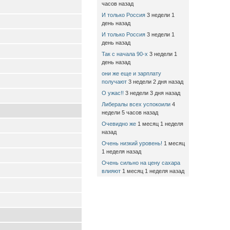
часов назад
И только Россия
3 недели 1
день назад
И только Россия
3 недели 1
день назад
Так с начала 90-х
3 недели 1
день назад
они же еще и зарплату
получают
3 недели 2 дня назад
О ужас!!
3 недели 3 дня назад
Либералы всех успокоили
4
недели 5 часов назад
Очевидно же
1 месяц 1 неделя
назад
Очень низкий уровень!
1 месяц
1 неделя назад
Очень сильно на цену сахара
влияют
1 месяц 1 неделя назад