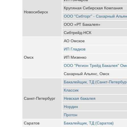
Крупяная Сибирская Компания
Новосибирск
ООО "Сибторг" - Сахарный Алья
ООО «РТ Бакалея»
Сибтрейд-НСК
АО Омское
ИП Гладков
Омск
ИП Мизенко
ООО "Регион Трейд Бакалея" Ом
Сахарный Альянс, Омск
Бакалейщик, ТД (Санкт-Петербур
Классик
Санкт-Петербург
Невская бакалея
Нордин
Протон
Саратов
Бакалейщик, ТД (Саратов)