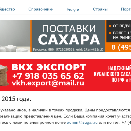
бщество
Справочники
Страны
Порт
Услуги
 2015 года.
е указано иное, в наличии в точках продажи. Цены предоставляютс
ю реализацию представления цен. Если Ваша компания хочет участв
тесь с нами по электронной почте
admin@sugar.ru
или по тел. +7 (