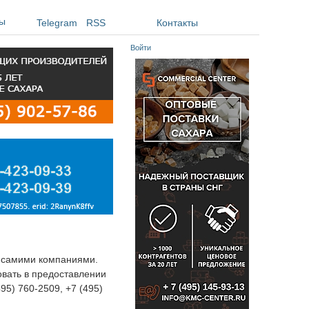
ы
Telegram
RSS
Контакты
Войти
я самими компаниями.
овать в предоставлении
495) 760-2509, +7 (495)