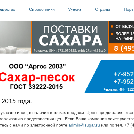
бщество
Справочники
Страны
Порт
Услуги
 2015 года.
е указано иное, в наличии в точках продажи. Цены предоставляютс
ю реализацию представления цен. Если Ваша компания хочет участв
тесь с нами по электронной почте
admin@sugar.ru
или по тел. +7 (