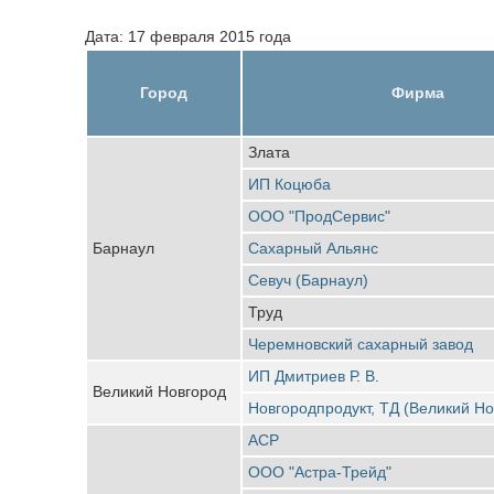
Дата: 17 февраля 2015 года
Город
Фирма
Злата
ИП Коцюба
ООО "ПродСервис"
Барнаул
Сахарный Альянс
Севуч (Барнаул)
Труд
Черемновский сахарный завод
ИП Дмитриев Р. В.
Великий Новгород
Новгородпродукт, ТД (Великий Но
АСР
ООО "Астра-Трейд"