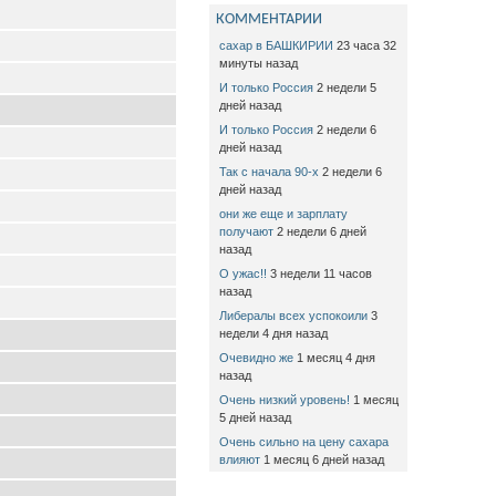
КОММЕНТАРИИ
сахар в БАШКИРИИ
23 часа 32
минуты назад
И только Россия
2 недели 5
дней назад
И только Россия
2 недели 6
дней назад
Так с начала 90-х
2 недели 6
дней назад
они же еще и зарплату
получают
2 недели 6 дней
назад
О ужас!!
3 недели 11 часов
назад
Либералы всех успокоили
3
недели 4 дня назад
Очевидно же
1 месяц 4 дня
назад
Очень низкий уровень!
1 месяц
5 дней назад
Очень сильно на цену сахара
влияют
1 месяц 6 дней назад