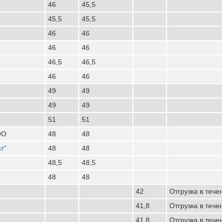
46
45,5
45,5
45,5
46
46
46
46
46,5
46,5
46
46
49
49
49
49
51
51
ОО
48
48
т"
48
48
48,5
48,5
48
48
42
Отгрузка в тече
41,8
Отгрузка в тече
41,8
Отгрузка в тече