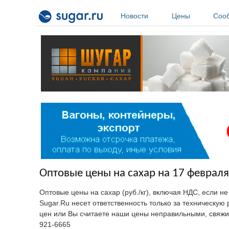
Перейти к основному содержанию
Новости
Цены
Соо
Оптовые цены на сахар на 17 февраля
Оптовые цены на сахар (руб./кг), включая НДС, если н
Sugar.Ru несет ответственность только за техническу
цен или Вы считаете наши цены неправильными, свяжи
921-6665