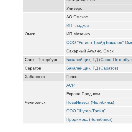
Универс
АО Омское
ИП Гладков
Омск
ИП Мизенко
ООО "Регион Трейд Бакалея" Ом
Сахарный Альянс, Омск
Санкт-Петербург
Бакалейщик, ТД (Санкт-Петербур
Саратов
Бакалейщик, ТД (Саратов)
Хабаровск
Грасп
АСР
Европа Прод-ком
Челябинск
НоваИнвест (Челябинск)
ООО "Шугар-Трейд"
Продимекс (Челябинск)