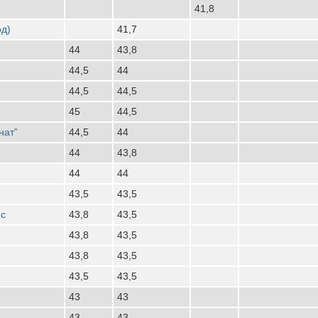
41,8
од)
41,7
44
43,8
44,5
44
44,5
44,5
45
44,5
нат”
44,5
44
44
43,8
44
44
43,5
43,5
нс
43,8
43,5
43,8
43,5
43,8
43,5
43,5
43,5
43
43
43
43