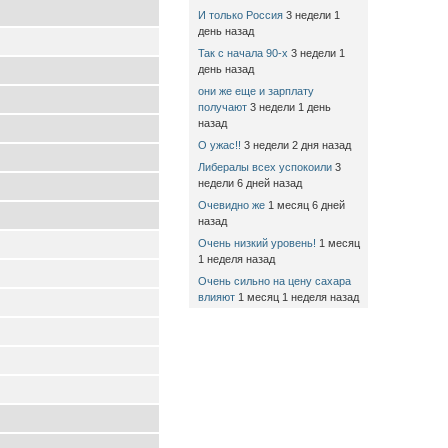
И только Россия
3 недели 1
день назад
Так с начала 90-х
3 недели 1
день назад
они же еще и зарплату
получают
3 недели 1 день
назад
О ужас!!
3 недели 2 дня назад
Либералы всех успокоили
3
недели 6 дней назад
Очевидно же
1 месяц 6 дней
назад
Очень низкий уровень!
1 месяц
1 неделя назад
Очень сильно на цену сахара
влияют
1 месяц 1 неделя назад