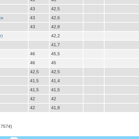
43
42,5
ск
43
42,6
43
42,8
г)
42,2
41,7
46
45,5
46
45
42,5
42,5
41,5
41,4
41,5
41,5
42
42
42
41,8
.7574)