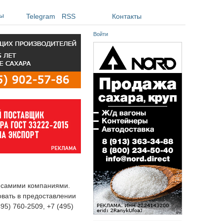
ы
Telegram
RSS
Контакты
Войти
я самими компаниями.
овать в предоставлении
495) 760-2509, +7 (495)