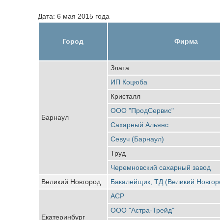
Дата: 6 мая 2015 года
Город
Фирма
Злата
ИП Коцюба
Кристалл
ООО "ПродСервис"
Барнаул
Сахарный Альянс
Севуч (Барнаул)
Труд
Черемновский сахарный завод
Великий Новгород
Бакалейщик, ТД (Великий Новгор
АСР
ООО "Астра-Трейд"
Екатеринбург