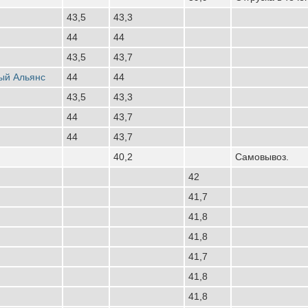
43,5
43,3
44
44
43,5
43,7
ый Альянс
44
44
43,5
43,3
44
43,7
44
43,7
40,2
Самовывоз.
42
41,7
41,8
41,8
41,7
41,8
41,8