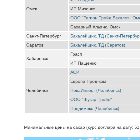
Омск
ИП Мизенко
ООО "Регион Трейд Бакалея" Ом
Сахарный Альянс, Омск
Санкт-Петербург
Бакалейщик, ТД (Санкт-Петербур
Саратов
Бакалейщик, ТД (Саратов)
Грасп
Хабаровск
ИП Пащенко
АСР
Европа Прод-ком
Челябинск
НоваИнвест (Челябинск)
ООО "Шугар-Трейд"
Продимекс (Челябинск)
Минимальные цены на сахар (курс доллара на дату: 51