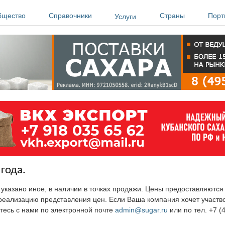
бщество
Справочники
Страны
Порт
Услуги
года.
е указано иное, в наличии в точках продажи. Цены предоставляютс
ю реализацию представления цен. Если Ваша компания хочет участв
тесь с нами по электронной почте
admin@sugar.ru
или по тел. +7 (