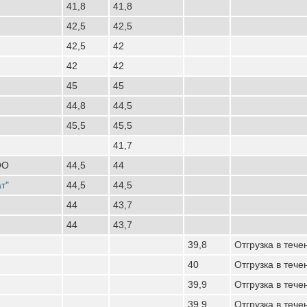
41,8
41,8
42,5
42,5
42,5
42
42
42
45
45
44,8
44,5
45,5
45,5
41,7
ОО
44,5
44
т"
44,5
44,5
44
43,7
44
43,7
39,8
Отгрузка в тече
40
Отгрузка в тече
39,9
Отгрузка в тече
39,9
Отгрузка в тече