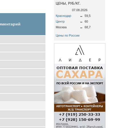
ЦЕНЫ, РУБ/КГ.
07.08.2026
Краснодар
↔
59,5
Центр
↔
60
мментарий
Москва
↔
68,7
Цены по России