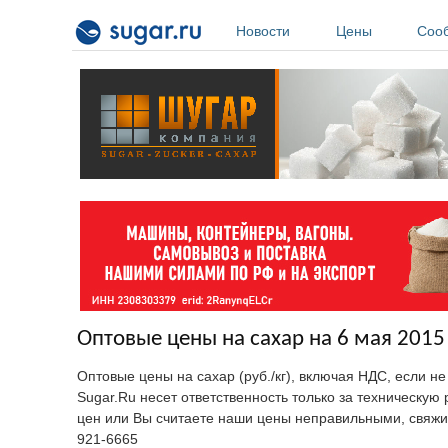
Перейти к основному содержанию
Новости
Цены
Соо
Оптовые цены на сахар на 6 мая 2015 
Оптовые цены на сахар (руб./кг), включая НДС, если н
Sugar.Ru несет ответственность только за техническу
цен или Вы считаете наши цены неправильными, свяжи
921-6665