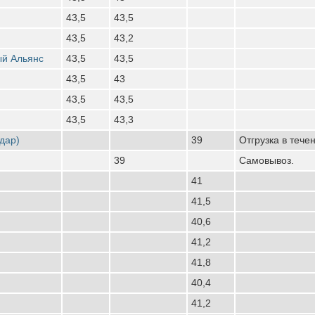
43,5
43,5
43,5
43,2
ый Альянс
43,5
43,5
43,5
43
43,5
43,5
43,5
43,3
дар)
39
Отгрузка в тече
39
Самовывоз.
41
41,5
40,6
41,2
41,8
40,4
41,2