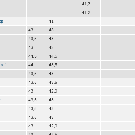
41,2
41,2
д)
41
43
43
43,5
43
43
43
44,5
44,5
ат”
44
43,5
43,5
43
43,5
43,5
43
42,9
с
43,5
43
43,5
43
43,5
43
43
42,9
43
42,5