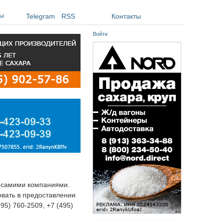
ы
Telegram
RSS
Контакты
Войти
я самими компаниями.
овать в предоставлении
495) 760-2509, +7 (495)