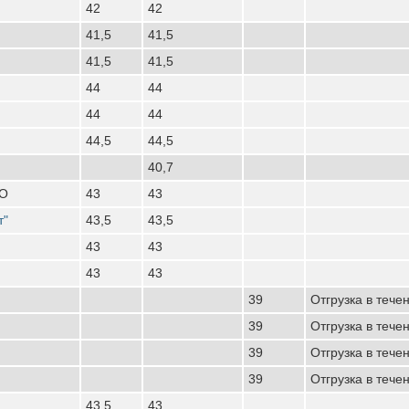
42
42
41,5
41,5
41,5
41,5
44
44
44
44
44,5
44,5
40,7
ОО
43
43
т"
43,5
43,5
43
43
43
43
39
Отгрузка в тече
39
Отгрузка в тече
39
Отгрузка в тече
39
Отгрузка в тече
43,5
43