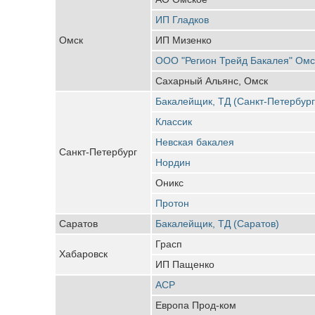
ИП Гладков
Омск
ИП Мизенко
ООО "Регион Трейд Бакалея" Омс
Сахарный Альянс, Омск
Бакалейщик, ТД (Санкт-Петербург
Классик
Невская бакалея
Санкт-Петербург
Нордин
Оникс
Протон
Саратов
Бакалейщик, ТД (Саратов)
Грасп
Хабаровск
ИП Пащенко
АСР
Европа Прод-ком