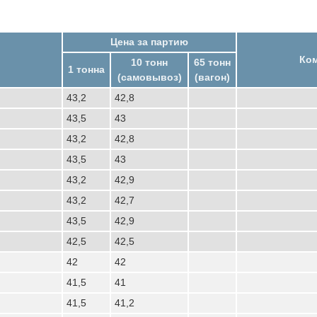
Цена за партию
Ко
10 тонн
65 тонн
1 тонна
(самовывоз)
(вагон)
43,2
42,8
43,5
43
43,2
42,8
43,5
43
43,2
42,9
43,2
42,7
43,5
42,9
42,5
42,5
42
42
41,5
41
41,5
41,2