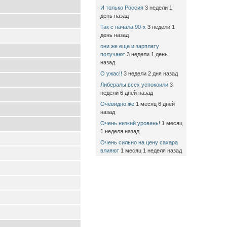
И только Россия
3 недели 1
день назад
Так с начала 90-х
3 недели 1
день назад
они же еще и зарплату
получают
3 недели 1 день
назад
О ужас!!
3 недели 2 дня назад
Либералы всех успокоили
3
недели 6 дней назад
Очевидно же
1 месяц 6 дней
назад
Очень низкий уровень!
1 месяц
1 неделя назад
Очень сильно на цену сахара
влияют
1 месяц 1 неделя назад