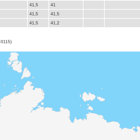
41,5
41
41,5
41,5
41,5
41,2
.0115)