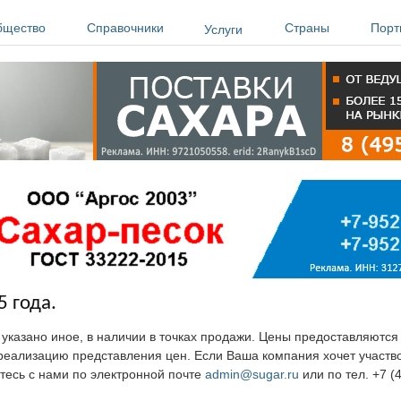
бщество
Справочники
Страны
Порт
Услуги
5 года.
е указано иное, в наличии в точках продажи. Цены предоставляютс
ю реализацию представления цен. Если Ваша компания хочет участв
тесь с нами по электронной почте
admin@sugar.ru
или по тел. +7 (