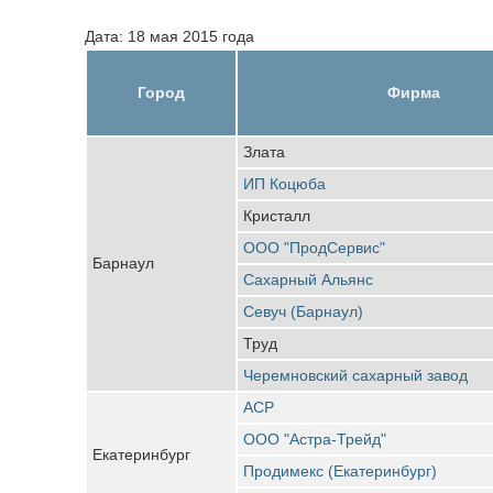
Дата: 18 мая 2015 года
Город
Фирма
Злата
ИП Коцюба
Кристалл
ООО "ПродСервис"
Барнаул
Сахарный Альянс
Севуч (Барнаул)
Труд
Черемновский сахарный завод
АСР
ООО "Астра-Трейд"
Екатеринбург
Продимекс (Екатеринбург)