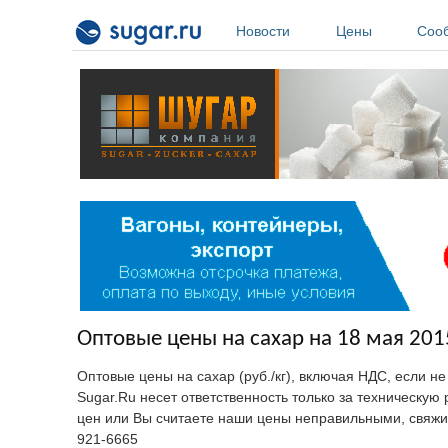
Перейти к основному содержанию
Новости
Цены
Соо
Оптовые цены на сахар на 18 мая 201
Оптовые цены на сахар (руб./кг), включая НДС, если н
Sugar.Ru несет ответственность только за техническу
цен или Вы считаете наши цены неправильными, свяжи
921-6665