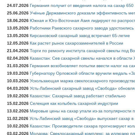
24.07.2026
Германия получит от введения налога на сахар 650
25.06.2026
Учёные Державинского доказали эффективность ме
18.06.2026
Южная и Юго-Восточная Азия лидируют по распрост
13.05.2026
Работники Раевского сахарного завода удостоились
13.05.2026
Кирсановский сахарный завод встречает 65-летие
12.05.2026
Как растет рынок сахарозаменителей в России
21.04.2026
Торги по ремонту института сахарной свеклы под В
02.04.2026
Казахстан: Сев сахарной свеклы начался в области 
31.03.2026
Германия возобновляет попытки ввести налог на сах
19.03.2026
Губернатору Орловской области вручили медаль «За
10.03.2026
Ускользающая маржа свеклосахарного производства
04.03.2026
Усть-Лабинский сахарный завод «Свобода» обновля
19.02.2026
Казахстан: Сахарный завод работает стабильно
15.02.2026
Селекция как колыбель сахарной индустрии
13.02.2026
Мировые цены на сахар упали из-за популярности 
11.02.2026
Усть-Лабинский завод «Свобода» выпускает сахар в 
10.02.2026
Казахстан: Производители сахара прогнозируют кол
03.02.2026
Молдова: Свеклосахарный комплекс: за иллюзию пл