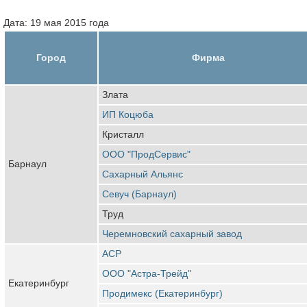
Дата: 19 мая 2015 года
Город
Фирма
Злата
ИП Коцюба
Кристалл
ООО "ПродСервис"
Барнаул
Сахарный Альянс
Севуч (Барнаул)
Труд
Черемновский сахарный завод
АСР
ООО "Астра-Трейд"
Екатеринбург
Продимекс (Екатеринбург)