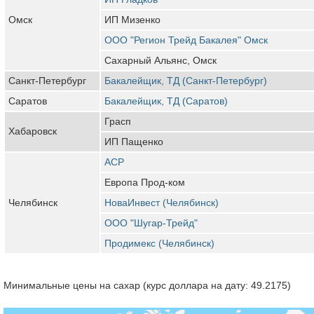
Омск
ИП Мизенко
ООО "Регион Трейд Бакалея" Омск
Сахарный Альянс, Омск
Санкт-Петербург
Бакалейщик, ТД (Санкт-Петербург)
Саратов
Бакалейщик, ТД (Саратов)
Грасп
Хабаровск
ИП Пащенко
АСР
Европа Прод-ком
Челябинск
НоваИнвест (Челябинск)
ООО "Шугар-Трейд"
Продимекс (Челябинск)
Минимальные цены на сахар (курс доллара на дату: 49.2175)