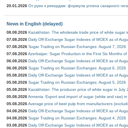
20.01.2026
От руин к рекордам: формула успеха сахарного гиг
News in English (delayed)
08.08.2026
Kazakhstan: The wholesale trade price of white sugar i
07.08.2026
Daily Off-Exchange Sugar Indexes of MOEX as of Augu
07.08.2026
Sugar Trading on Russian Exchanges: August 7, 2026
07.08.2026
Azerbaijan: Sugar Production in the First Six Months o
06.08.2026
Daily Off-Exchange Sugar Indexes of MOEX as of Augu
06.08.2026
Sugar Trading on Russian Exchanges: August 6, 2026
05.08.2026
Daily Off-Exchange Sugar Indexes of MOEX as of Augu
05.08.2026
Sugar Trading on Russian Exchanges: August 5, 2026
05.08.2026
Kazakhstan: The producer price of white sugar in July
05.08.2026
Armenia: Export and import of sugar (white and raw) i
05.08.2026
Average price of beet pulp from manufacturers (exclud
04.08.2026
Daily Off-Exchange Sugar Indexes of MOEX as of Augu
04.08.2026
Sugar Trading on Russian Exchanges: August 4, 2026
03.08.2026
Daily Off-Exchange Sugar Indexes of MOEX as of Augu