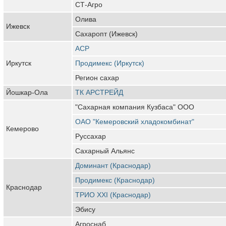
СТ-Агро
Олива
Ижевск
Сахаропт (Ижевск)
АСР
Иркутск
Продимекс (Иркутск)
Регион сахар
Йошкар-Ола
ТК АРСТРЕЙД
"Сахарная компания Кузбаса" ООО
ОАО "Кемеровский хладокомбинат"
Кемерово
Руссахар
Сахарный Альянс
Доминант (Краснодар)
Продимекс (Краснодар)
Краснодар
ТРИО XXI (Краснодар)
Эбису
Агроснаб