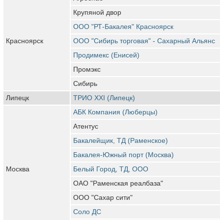
Крупяной двор
ООО "РТ-Бакалея" Красноярск
Красноярск
ООО "Сибирь торговая" - Сахарный Альянс
Продимекс (Енисей)
Промэкс
Сибирь
Липецк
ТРИО ХХI (Липецк)
АБК Компания (Люберцы)
Атентус
Бакалейщик, ТД (Раменское)
Бакалея-Южный порт (Москва)
Москва
Белый Город, ТД, ООО
ОАО "Раменская реалбаза"
ООО "Сахар сити"
Соло ДС