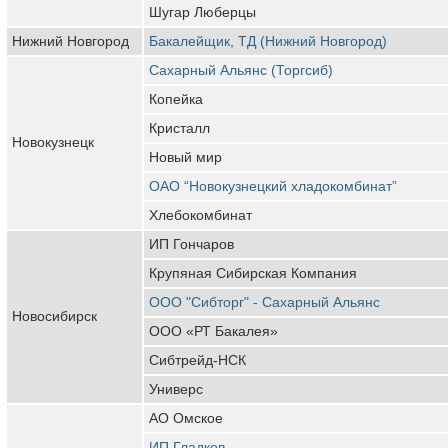
Шугар Люберцы
Нижний Новгород
Бакалейщик, ТД (Нижний Новгород)
Сахарный Альянс (Торгсиб)
Копейка
Кристалл
Новокузнецк
Новый мир
ОАО “Новокузнецкий хладокомбинат”
Хлебокомбинат
ИП Гончаров
Крупяная Сибирская Компания
ООО "Сибторг" - Сахарный Альянс
Новосибирск
ООО «РТ Бакалея»
Сибтрейд-НСК
Универс
АО Омское
ИП Гладков