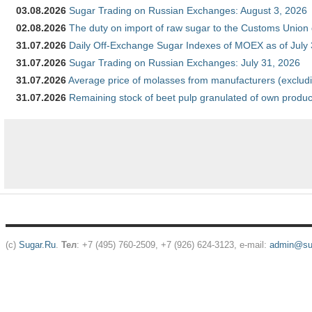
03.08.2026
Sugar Trading on Russian Exchanges: August 3, 2026
02.08.2026
The duty on import of raw sugar to the Customs Union
31.07.2026
Daily Off-Exchange Sugar Indexes of MOEX as of July
31.07.2026
Sugar Trading on Russian Exchanges: July 31, 2026
31.07.2026
Average price of molasses from manufacturers (exclud
31.07.2026
Remaining stock of beet pulp granulated of own produc
(c)
Sugar.Ru
.
Тел
: +7 (495) 760-2509, +7 (926) 624-3123, e-mail:
admin@sug