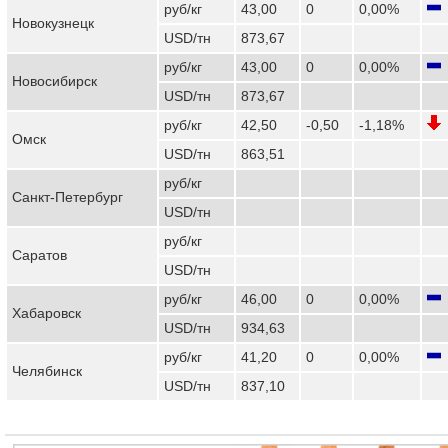
руб/кг
43,00
0
0,00%
Новокузнецк
USD/тн
873,67
руб/кг
43,00
0
0,00%
Новосибирск
USD/тн
873,67
руб/кг
42,50
-0,50
-1,18%
Омск
USD/тн
863,51
руб/кг
Санкт-Петербург
USD/тн
руб/кг
Саратов
USD/тн
руб/кг
46,00
0
0,00%
Хабаровск
USD/тн
934,63
руб/кг
41,20
0
0,00%
Челябинск
USD/тн
837,10