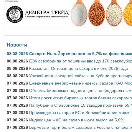
Новости
08.08.2026
Сахар в Нью-Йорке вырос на 5,7% на фоне сниж
08.08.2026
ЕЭК освободила от пошлины ввоз до 170 свеклоубо
08.08.2026
Казахстан: Оптовая цена сахара в июле 2026 года
08.08.2026
Урожайность сахарной свёклы на Кубани прогнозируе
07.08.2026
Ежедневные внебиржевые индексы сахара ПАО Моско
07.08.2026
Объемы биржевых продаж и цены по федеральным ок
07.08.2026
Итоги российских биржевых торгов белым сахаром за
07.08.2026
На Кубани и Ставрополье 15 заводов произвели 65,4
07.08.2026
Производство сахара в ЕС и Великобритании может 
07.08.2026
Индекс цен ФАО на сахар в июле вырос на 5,6%
07.08.2026
Биржевые торги белым сахаром в России с начала г