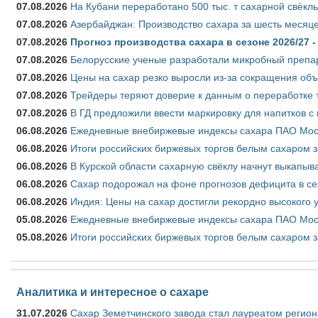
07.08.2026
На Кубани переработано 500 тыс. т сахарной свёкл
07.08.2026
Азербайджан: Производство сахара за шесть месяце
07.08.2026
Прогноз производства сахара в сезоне 2026/27 -
07.08.2026
Белорусские ученые разработали микробный препар
07.08.2026
Цены на сахар резко выросли из-за сокращения объ
07.08.2026
Трейдеры теряют доверие к данным о переработке 
07.08.2026
В ГД предложили ввести маркировку для напитков 
06.08.2026
Ежедневные внебиржевые индексы сахара ПАО Моско
06.08.2026
Итоги российских биржевых торгов белым сахаром за
06.08.2026
В Курской области сахарную свёклу начнут выкапыва
06.08.2026
Сахар подорожал на фоне прогнозов дефицита в се
06.08.2026
Индия: Цены на сахар достигли рекордно высокого 
05.08.2026
Ежедневные внебиржевые индексы сахара ПАО Моско
05.08.2026
Итоги российских биржевых торгов белым сахаром за
Аналитика и интересное о сахаре
31.07.2026
Сахар Земетчинского завода стал лауреатом регион