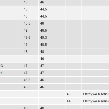
46
46
45
44,5
45
44,5
48,5
48
49
48,5
49,6
49,3
49
48,5
48
48
46
ОО
47
47
т"
47
47
46,5
46
46,5
46
43
Отгрузка в тече
44
Отгрузка в тече
48,5
48