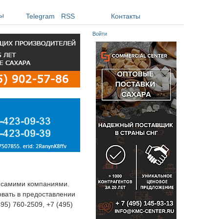
ы
Telegram
RSS
Контакты
Войти
я самими компаниями.
овать в предоставлении
495) 760-2509, +7 (495)