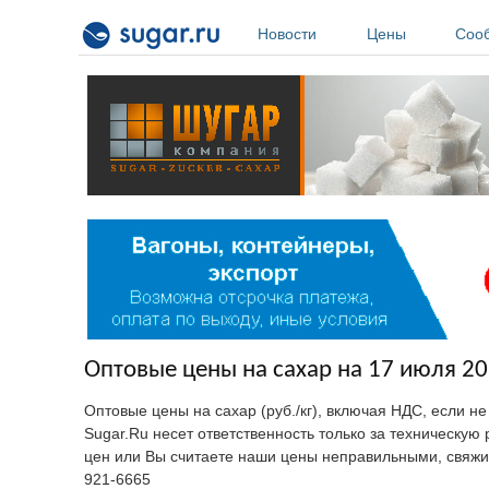
Перейти к основному содержанию
Новости
Цены
Соо
Оптовые цены на сахар на 17 июля 20
Оптовые цены на сахар (руб./кг), включая НДС, если н
Sugar.Ru несет ответственность только за техническу
цен или Вы считаете наши цены неправильными, свяжи
921-6665