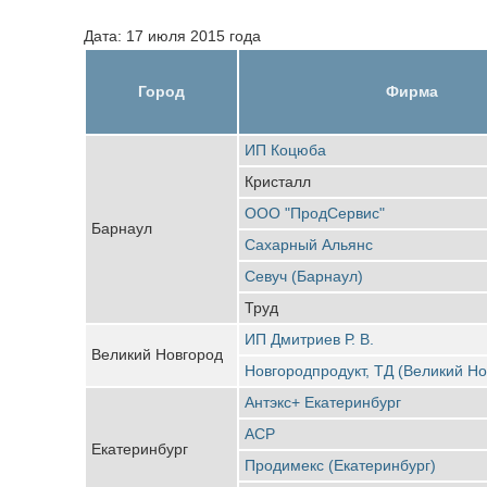
Дата: 17 июля 2015 года
Город
Фирма
ИП Коцюба
Кристалл
ООО "ПродСервис"
Барнаул
Сахарный Альянс
Севуч (Барнаул)
Труд
ИП Дмитриев Р. В.
Великий Новгород
Новгородпродукт, ТД (Великий Но
Антэкс+ Екатеринбург
АСР
Екатеринбург
Продимекс (Екатеринбург)