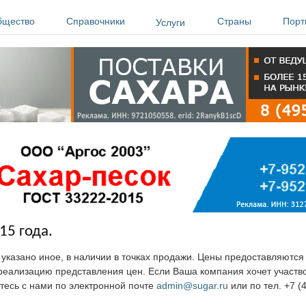
бщество
Справочники
Страны
Порт
Услуги
15 года.
е указано иное, в наличии в точках продажи. Цены предоставляютс
ю реализацию представления цен. Если Ваша компания хочет участв
тесь с нами по электронной почте
admin@sugar.ru
или по тел. +7 (