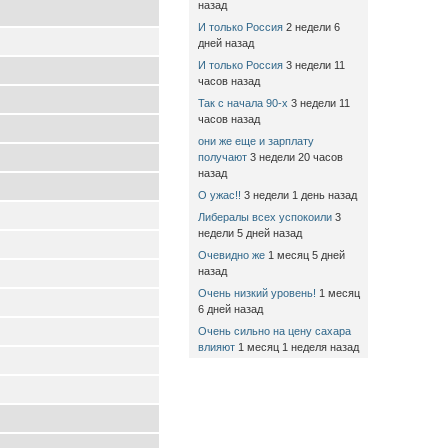
назад
И только Россия
2 недели 6
дней назад
И только Россия
3 недели 11
часов назад
Так с начала 90-х
3 недели 11
часов назад
они же еще и зарплату
получают
3 недели 20 часов
назад
О ужас!!
3 недели 1 день назад
Либералы всех успокоили
3
недели 5 дней назад
Очевидно же
1 месяц 5 дней
назад
Очень низкий уровень!
1 месяц
6 дней назад
Очень сильно на цену сахара
влияют
1 месяц 1 неделя назад