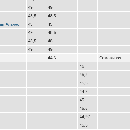
49
49
48,5
48,5
ый Альянс
49
49
49
48,5
48,5
48
49
49
44,3
Самовывоз.
46
45,2
45,5
44,7
45
45,5
44,97
45,5