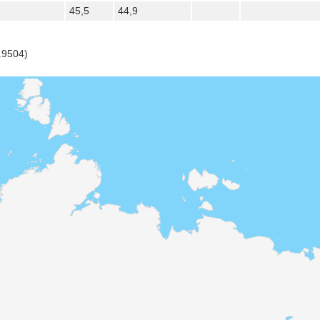
45,5
44,9
.9504)