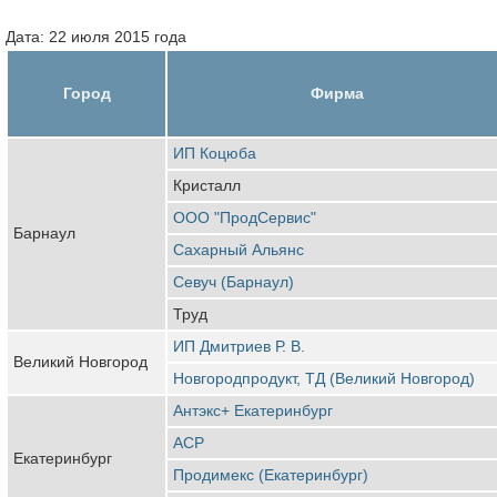
Дата: 22 июля 2015 года
Город
Фирма
ИП Коцюба
Кристалл
ООО "ПродСервис"
Барнаул
Сахарный Альянс
Севуч (Барнаул)
Труд
ИП Дмитриев Р. В.
Великий Новгород
Новгородпродукт, ТД (Великий Новгород)
Антэкс+ Екатеринбург
АСР
Екатеринбург
Продимекс (Екатеринбург)