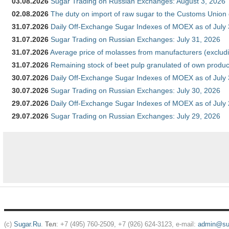
03.08.2026
Sugar Trading on Russian Exchanges: August 3, 2026
02.08.2026
The duty on import of raw sugar to the Customs Union
31.07.2026
Daily Off-Exchange Sugar Indexes of MOEX as of July
31.07.2026
Sugar Trading on Russian Exchanges: July 31, 2026
31.07.2026
Average price of molasses from manufacturers (exclud
31.07.2026
Remaining stock of beet pulp granulated of own produc
30.07.2026
Daily Off-Exchange Sugar Indexes of MOEX as of July
30.07.2026
Sugar Trading on Russian Exchanges: July 30, 2026
29.07.2026
Daily Off-Exchange Sugar Indexes of MOEX as of July
29.07.2026
Sugar Trading on Russian Exchanges: July 29, 2026
(c)
Sugar.Ru
.
Тел
: +7 (495) 760-2509, +7 (926) 624-3123, e-mail:
admin@sug