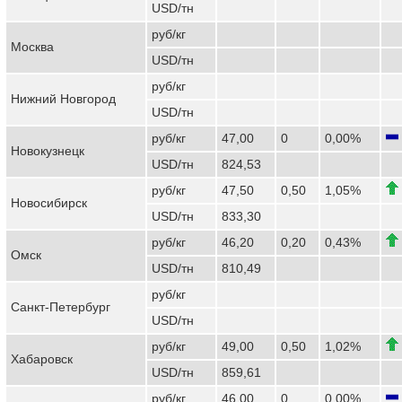
USD/тн
руб/кг
Москва
USD/тн
руб/кг
Нижний Новгород
USD/тн
руб/кг
47,00
0
0,00%
Новокузнецк
USD/тн
824,53
руб/кг
47,50
0,50
1,05%
Новосибирск
USD/тн
833,30
руб/кг
46,20
0,20
0,43%
Омск
USD/тн
810,49
руб/кг
Санкт-Петербург
USD/тн
руб/кг
49,00
0,50
1,02%
Хабаровск
USD/тн
859,61
руб/кг
46,00
0
0,00%