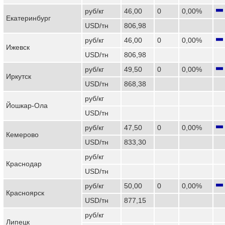
руб/кг
46,00
0
0,00%
Екатеринбург
USD/тн
806,98
руб/кг
46,00
0
0,00%
Ижевск
USD/тн
806,98
руб/кг
49,50
0
0,00%
Иркутск
USD/тн
868,38
руб/кг
Йошкар-Ола
USD/тн
руб/кг
47,50
0
0,00%
Кемерово
USD/тн
833,30
руб/кг
Краснодар
USD/тн
руб/кг
50,00
0
0,00%
Красноярск
USD/тн
877,15
руб/кг
Липецк