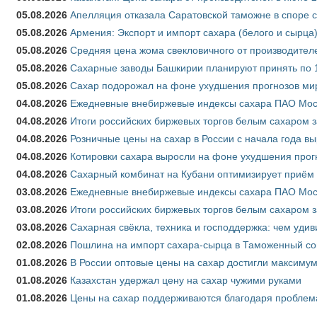
05.08.2026
Апелляция отказала Саратовской таможне в споре 
05.08.2026
Армения: Экспорт и импорт сахара (белого и сырца)
05.08.2026
Средняя цена жома свекловичного от производителе
05.08.2026
Сахарные заводы Башкирии планируют принять по 1
05.08.2026
Сахар подорожал на фоне ухудшения прогнозов мир
04.08.2026
Ежедневные внебиржевые индексы сахара ПАО Моско
04.08.2026
Итоги российских биржевых торгов белым сахаром за
04.08.2026
Розничные цены на сахар в России с начала года в
04.08.2026
Котировки сахара выросли на фоне ухудшения прог
04.08.2026
Сахарный комбинат на Кубани оптимизирует приём
03.08.2026
Ежедневные внебиржевые индексы сахара ПАО Моско
03.08.2026
Итоги российских биржевых торгов белым сахаром за
03.08.2026
Сахарная свёкла, техника и господдержка: чем удив
02.08.2026
Пошлина на импорт сахара-сырца в Таможенный союз
01.08.2026
В России оптовые цены на сахар достигли максимум
01.08.2026
Казахстан удержал цену на сахар чужими руками
01.08.2026
Цены на сахар поддерживаются благодаря проблем