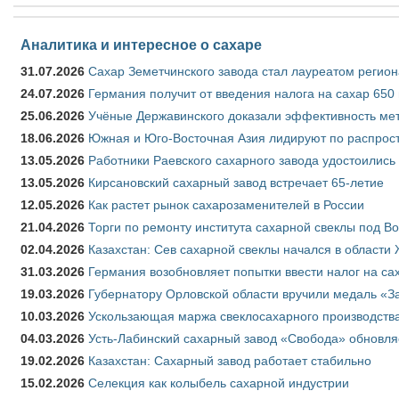
Аналитика и интересное о сахаре
31.07.2026
Сахар Земетчинского завода стал лауреатом регион
24.07.2026
Германия получит от введения налога на сахар 650
25.06.2026
Учёные Державинского доказали эффективность ме
18.06.2026
Южная и Юго-Восточная Азия лидируют по распрост
13.05.2026
Работники Раевского сахарного завода удостоились
13.05.2026
Кирсановский сахарный завод встречает 65-летие
12.05.2026
Как растет рынок сахарозаменителей в России
21.04.2026
Торги по ремонту института сахарной свеклы под В
02.04.2026
Казахстан: Сев сахарной свеклы начался в области 
31.03.2026
Германия возобновляет попытки ввести налог на сах
19.03.2026
Губернатору Орловской области вручили медаль «За
10.03.2026
Ускользающая маржа свеклосахарного производства
04.03.2026
Усть-Лабинский сахарный завод «Свобода» обновля
19.02.2026
Казахстан: Сахарный завод работает стабильно
15.02.2026
Селекция как колыбель сахарной индустрии