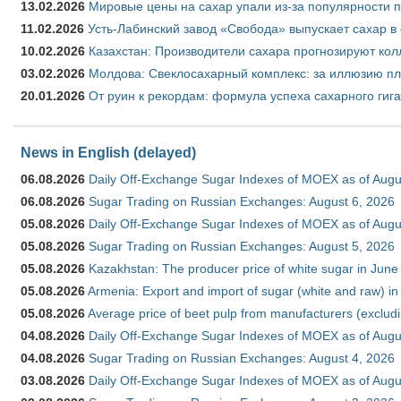
13.02.2026
Мировые цены на сахар упали из-за популярности 
11.02.2026
Усть-Лабинский завод «Свобода» выпускает сахар в 
10.02.2026
Казахстан: Производители сахара прогнозируют кол
03.02.2026
Молдова: Свеклосахарный комплекс: за иллюзию пл
20.01.2026
От руин к рекордам: формула успеха сахарного гиг
News in English (delayed)
06.08.2026
Daily Off-Exchange Sugar Indexes of MOEX as of Augu
06.08.2026
Sugar Trading on Russian Exchanges: August 6, 2026
05.08.2026
Daily Off-Exchange Sugar Indexes of MOEX as of Augu
05.08.2026
Sugar Trading on Russian Exchanges: August 5, 2026
05.08.2026
Kazakhstan: The producer price of white sugar in Jun
05.08.2026
Armenia: Export and import of sugar (white and raw) i
05.08.2026
Average price of beet pulp from manufacturers (exclud
04.08.2026
Daily Off-Exchange Sugar Indexes of MOEX as of Augu
04.08.2026
Sugar Trading on Russian Exchanges: August 4, 2026
03.08.2026
Daily Off-Exchange Sugar Indexes of MOEX as of Augu