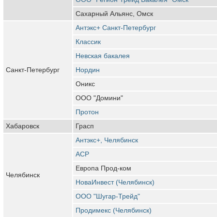
Сахарный Альянс, Омск
Антэкс+ Санкт-Петербург
Классик
Невская бакалея
Санкт-Петербург
Нордин
Оникс
ООО "Домини"
Протон
Хабаровск
Грасп
Антэкс+, Челябинск
АСР
Европа Прод-ком
Челябинск
НоваИнвест (Челябинск)
ООО "Шугар-Трейд"
Продимекс (Челябинск)