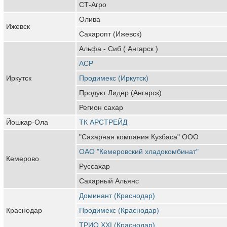
СТ-Агро
Олива
Ижевск
Сахаропт (Ижевск)
Альфа - Сиб ( Ангарск )
АСР
Иркутск
Продимекс (Иркутск)
Продукт Лидер (Ангарск)
Регион сахар
Йошкар-Ола
ТК АРСТРЕЙД
"Сахарная компания Кузбаса" ООО
ОАО "Кемеровский хладокомбинат"
Кемерово
Руссахар
Сахарный Альянс
Доминант (Краснодар)
Краснодар
Продимекс (Краснодар)
ТРИО XXI (Краснодар)