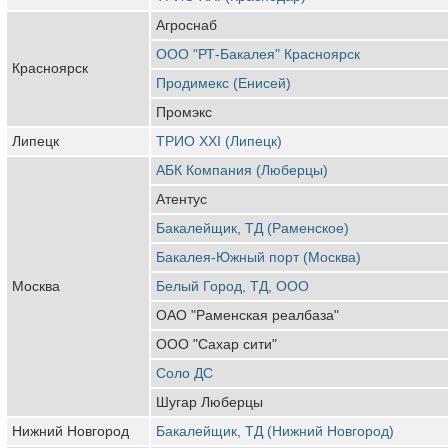
Агроснаб
ООО "РТ-Бакалея" Красноярск
Красноярск
Продимекс (Енисей)
Промэкс
Липецк
ТРИО ХХI (Липецк)
АБК Компания (Люберцы)
Атентус
Бакалейщик, ТД (Раменское)
Бакалея-Южный порт (Москва)
Москва
Белый Город, ТД, ООО
ОАО "Раменская реалбаза"
ООО "Сахар сити"
Соло ДС
Шугар Люберцы
Нижний Новгород
Бакалейщик, ТД (Нижний Новгород)