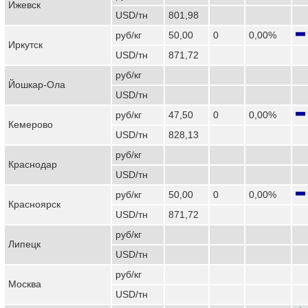
Ижевск
USD/тн
801,98
руб/кг
50,00
0
0,00%
Иркутск
USD/тн
871,72
руб/кг
Йошкар-Ола
USD/тн
руб/кг
47,50
0
0,00%
Кемерово
USD/тн
828,13
руб/кг
Краснодар
USD/тн
руб/кг
50,00
0
0,00%
Красноярск
USD/тн
871,72
руб/кг
Липецк
USD/тн
руб/кг
Москва
USD/тн