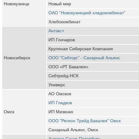
Новокузнецк
Новый мир
ОАО “Новокузнецкий хладокомбинат”
Хлебокомбинат
Антэкс+
ИП Гончаров
Крупяная Сибирская Компания
Новосибирск
ООО "Сибторг" - Сахарный Альянс
ООО «РТ Бакалея»
Сибтрейд-НСК
Универс
АО Омское
ИП Гладков
Омск
ИП Мизенко
ООО "Регион Трейд Бакалея" Омск
Сахарный Альянс, Омск
Антэкс+ Санкт-Петербург