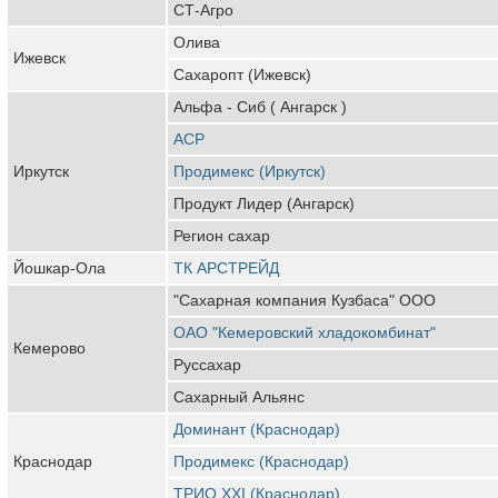
СТ-Агро
Олива
Ижевск
Сахаропт (Ижевск)
Альфа - Сиб ( Ангарск )
АСР
Иркутск
Продимекс (Иркутск)
Продукт Лидер (Ангарск)
Регион сахар
Йошкар-Ола
ТК АРСТРЕЙД
"Сахарная компания Кузбаса" ООО
ОАО "Кемеровский хладокомбинат"
Кемерово
Руссахар
Сахарный Альянс
Доминант (Краснодар)
Краснодар
Продимекс (Краснодар)
ТРИО XXI (Краснодар)