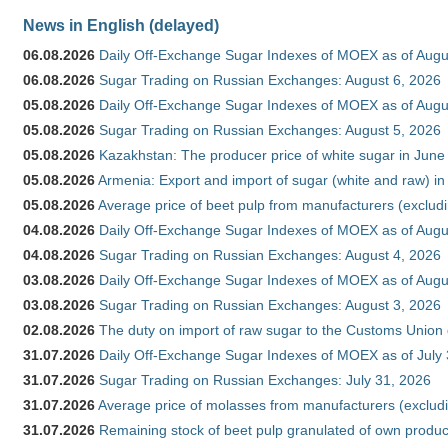
News in English (delayed)
06.08.2026
Daily Off-Exchange Sugar Indexes of MOEX as of Augu
06.08.2026
Sugar Trading on Russian Exchanges: August 6, 2026
05.08.2026
Daily Off-Exchange Sugar Indexes of MOEX as of Augu
05.08.2026
Sugar Trading on Russian Exchanges: August 5, 2026
05.08.2026
Kazakhstan: The producer price of white sugar in Jun
05.08.2026
Armenia: Export and import of sugar (white and raw) i
05.08.2026
Average price of beet pulp from manufacturers (exclud
04.08.2026
Daily Off-Exchange Sugar Indexes of MOEX as of Augu
04.08.2026
Sugar Trading on Russian Exchanges: August 4, 2026
03.08.2026
Daily Off-Exchange Sugar Indexes of MOEX as of Augu
03.08.2026
Sugar Trading on Russian Exchanges: August 3, 2026
02.08.2026
The duty on import of raw sugar to the Customs Union
31.07.2026
Daily Off-Exchange Sugar Indexes of MOEX as of July
31.07.2026
Sugar Trading on Russian Exchanges: July 31, 2026
31.07.2026
Average price of molasses from manufacturers (exclud
31.07.2026
Remaining stock of beet pulp granulated of own produc