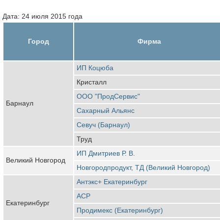
Дата: 24 июля 2015 года
Город
Фирма
ИП Коцюба
Кристалл
ООО "ПродСервис"
Барнаул
Сахарный Альянс
Севуч (Барнаул)
Труд
ИП Дмитриев Р. В.
Великий Новгород
Новгородпродукт, ТД (Великий Новгород)
Антэкс+ Екатеринбург
АСР
Екатеринбург
Продимекс (Екатеринбург)