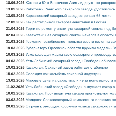
18.06.2026
Южная и Юго-Восточная Азия лидируют по распрост
13.05.2026
Работники Раевского сахарного завода удостоились
13.05.2026
Кирсановский сахарный завод встречает 65-летие
12.05.2026
Как растет рынок сахарозаменителей в России
21.04.2026
Торги по ремонту института сахарной свеклы под В
02.04.2026
Казахстан: Сев сахарной свеклы начался в области 
31.03.2026
Германия возобновляет попытки ввести налог на сах
19.03.2026
Губернатору Орловской области вручили медаль «За
10.03.2026
Ускользающая маржа свеклосахарного производства
04.03.2026
Усть-Лабинский сахарный завод «Свобода» обновля
19.02.2026
Казахстан: Сахарный завод работает стабильно
15.02.2026
Селекция как колыбель сахарной индустрии
13.02.2026
Мировые цены на сахар упали из-за популярности 
11.02.2026
Усть-Лабинский завод «Свобода» выпускает сахар в 
10.02.2026
Казахстан: Производители сахара прогнозируют кол
03.02.2026
Молдова: Свеклосахарный комплекс: за иллюзию пл
20.01.2026
От руин к рекордам: формула успеха сахарного гиг