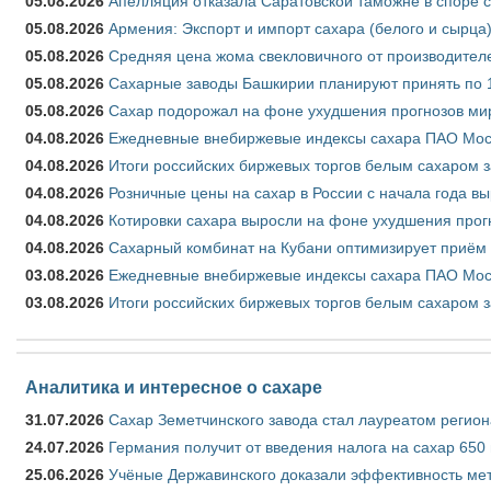
05.08.2026
Апелляция отказала Саратовской таможне в споре 
05.08.2026
Армения: Экспорт и импорт сахара (белого и сырца)
05.08.2026
Средняя цена жома свекловичного от производителе
05.08.2026
Сахарные заводы Башкирии планируют принять по 1
05.08.2026
Сахар подорожал на фоне ухудшения прогнозов мир
04.08.2026
Ежедневные внебиржевые индексы сахара ПАО Моско
04.08.2026
Итоги российских биржевых торгов белым сахаром за
04.08.2026
Розничные цены на сахар в России с начала года в
04.08.2026
Котировки сахара выросли на фоне ухудшения прог
04.08.2026
Сахарный комбинат на Кубани оптимизирует приём
03.08.2026
Ежедневные внебиржевые индексы сахара ПАО Моско
03.08.2026
Итоги российских биржевых торгов белым сахаром за
Аналитика и интересное о сахаре
31.07.2026
Сахар Земетчинского завода стал лауреатом регион
24.07.2026
Германия получит от введения налога на сахар 650
25.06.2026
Учёные Державинского доказали эффективность ме