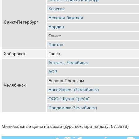
Классик
Невская бакалея
Санкт-Петербург
Нордин
Оникс
Протон
Хабаровск
Грасп
Антэкс+, Челябинск
АСР
Европа Прод-ком
Челябинск
НоваИнвест (Челябинск)
ООО "Шугар-Трейд"
Продимекс (Челябинск)
Минимальные цены на сахар (курс доллара на дату: 57.3578)