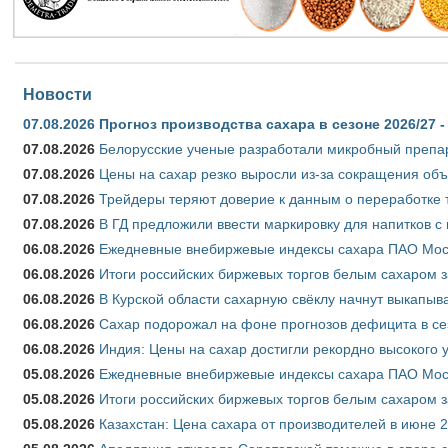
Новости
07.08.2026
Прогноз производства сахара в сезоне 2026/27 -
07.08.2026
Белорусские ученые разработали микробный препар
07.08.2026
Цены на сахар резко выросли из-за сокращения объ
07.08.2026
Трейдеры теряют доверие к данным о переработке 
07.08.2026
В ГД предложили ввести маркировку для напитков 
06.08.2026
Ежедневные внебиржевые индексы сахара ПАО Моско
06.08.2026
Итоги российских биржевых торгов белым сахаром за
06.08.2026
В Курской области сахарную свёклу начнут выкапыва
06.08.2026
Сахар подорожал на фоне прогнозов дефицита в се
06.08.2026
Индия: Цены на сахар достигли рекордно высокого 
05.08.2026
Ежедневные внебиржевые индексы сахара ПАО Моско
05.08.2026
Итоги российских биржевых торгов белым сахаром за
05.08.2026
Казахстан: Цена сахара от производителей в июне 