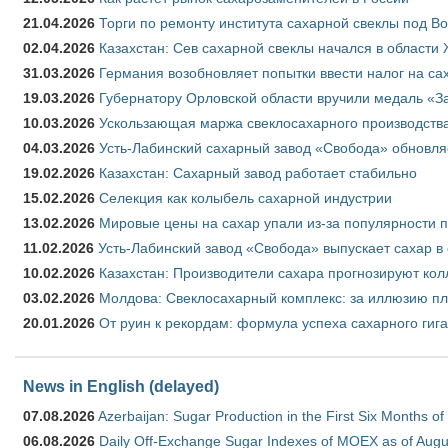
21.04.2026
Торги по ремонту института сахарной свеклы под В
02.04.2026
Казахстан: Сев сахарной свеклы начался в области 
31.03.2026
Германия возобновляет попытки ввести налог на сах
19.03.2026
Губернатору Орловской области вручили медаль «За
10.03.2026
Ускользающая маржа свеклосахарного производства
04.03.2026
Усть-Лабинский сахарный завод «Свобода» обновля
19.02.2026
Казахстан: Сахарный завод работает стабильно
15.02.2026
Селекция как колыбель сахарной индустрии
13.02.2026
Мировые цены на сахар упали из-за популярности 
11.02.2026
Усть-Лабинский завод «Свобода» выпускает сахар в 
10.02.2026
Казахстан: Производители сахара прогнозируют кол
03.02.2026
Молдова: Свеклосахарный комплекс: за иллюзию пл
20.01.2026
От руин к рекордам: формула успеха сахарного гиг
News in English (delayed)
07.08.2026
Azerbaijan: Sugar Production in the First Six Months o
06.08.2026
Daily Off-Exchange Sugar Indexes of MOEX as of Augu