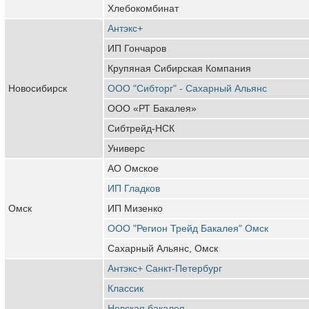
Хлебокомбинат
Антэкс+
ИП Гончаров
Крупяная Сибирская Компания
Новосибирск
ООО "Сибторг" - Сахарный Альянс
ООО «РТ Бакалея»
Сибтрейд-НСК
Универс
АО Омское
ИП Гладков
Омск
ИП Мизенко
ООО "Регион Трейд Бакалея" Омск
Сахарный Альянс, Омск
Антэкс+ Санкт-Петербург
Классик
Невская бакалея