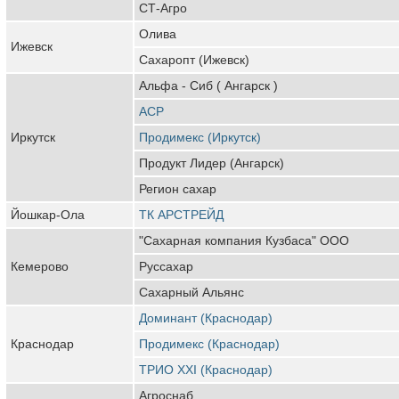
СТ-Агро
Олива
Ижевск
Сахаропт (Ижевск)
Альфа - Сиб ( Ангарск )
АСР
Иркутск
Продимекс (Иркутск)
Продукт Лидер (Ангарск)
Регион сахар
Йошкар-Ола
ТК АРСТРЕЙД
"Сахарная компания Кузбаса" ООО
Кемерово
Руссахар
Сахарный Альянс
Доминант (Краснодар)
Краснодар
Продимекс (Краснодар)
ТРИО XXI (Краснодар)
Агроснаб