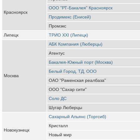
ООО "РТ-Бакалея" Красноярск
Красноярск
Продимекс (Енисей)
Промэкс
Липецк
ТРИО ХХI (Липецк)
АБК Компания (Люберцы)
Атентус
Бакалея-Южный порт (Москва)
Белый Город, ТД, ООО
Москва
ОАО "Раменская реалбаза"
ООО "Сахар сити"
Соло ДС
Шугар Люберцы
Сахарный Альянс (Торгсиб)
Кристалл
Новокузнецк
Новый мир