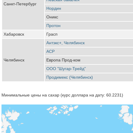
Санкт-Петербург
Нордин
Оникс
Протон
Хабаровск
Грасп
Антэкс+, Челябинск
АСР
Челябинск
Европа Прод-ком
ООО "Шугар-Трейд"
Продимекс (Челябинск)
Минимальные цены на сахар (курс доллара на дату: 60.2231)