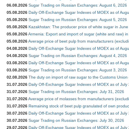
06.08.2026
Sugar Trading on Russian Exchanges: August 6, 2026
05.08.2026
Daily Off-Exchange Sugar Indexes of MOEX as of Augu
05.08.2026
Sugar Trading on Russian Exchanges: August 5, 2026
05.08.2026
Kazakhstan: The producer price of white sugar in Jun
05.08.2026
Armenia: Export and import of sugar (white and raw) i
05.08.2026
Average price of beet pulp from manufacturers (exclud
04.08.2026
Daily Off-Exchange Sugar Indexes of MOEX as of Augu
04.08.2026
Sugar Trading on Russian Exchanges: August 4, 2026
03.08.2026
Daily Off-Exchange Sugar Indexes of MOEX as of Augu
03.08.2026
Sugar Trading on Russian Exchanges: August 3, 2026
02.08.2026
The duty on import of raw sugar to the Customs Union
31.07.2026
Daily Off-Exchange Sugar Indexes of MOEX as of July
31.07.2026
Sugar Trading on Russian Exchanges: July 31, 2026
31.07.2026
Average price of molasses from manufacturers (exclud
31.07.2026
Remaining stock of beet pulp granulated of own produc
30.07.2026
Daily Off-Exchange Sugar Indexes of MOEX as of July
30.07.2026
Sugar Trading on Russian Exchanges: July 30, 2026
29.07.2026
Daily Off-Exchange Sugar Indexes of MOEX as of July