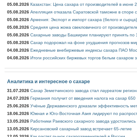
05.08.2026
Казахстан: Цена сахара от производителей в июне 
05.08.2026
Апелляция отказала Саратовской таможне в споре 
05.08.2026
Армения: Экспорт и импорт сахара (белого и сырца)
05.08.2026
Средняя цена жома свекловичного от производителе
05.08.2026
Сахарные заводы Башкирии планируют принять по 1
05.08.2026
Сахар подорожал на фоне ухудшения прогнозов мир
04.08.2026
Ежедневные внебиржевые индексы сахара ПАО Моско
04.08.2026
Итоги российских биржевых торгов белым сахаром за
Аналитика и интересное о сахаре
31.07.2026
Сахар Земетчинского завода стал лауреатом регион
24.07.2026
Германия получит от введения налога на сахар 650
25.06.2026
Учёные Державинского доказали эффективность ме
18.06.2026
Южная и Юго-Восточная Азия лидируют по распрост
13.05.2026
Работники Раевского сахарного завода удостоились
13.05.2026
Кирсановский сахарный завод встречает 65-летие
12.05.2026
Как растет рынок сахарозаменителей в России