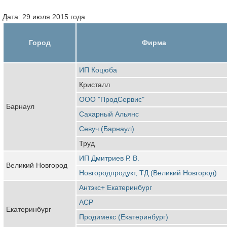
Дата: 29 июля 2015 года
Город
Фирма
ИП Коцюба
Кристалл
ООО "ПродСервис"
Барнаул
Сахарный Альянс
Севуч (Барнаул)
Труд
ИП Дмитриев Р. В.
Великий Новгород
Новгородпродукт, ТД (Великий Новгород)
Антэкс+ Екатеринбург
АСР
Екатеринбург
Продимекс (Екатеринбург)