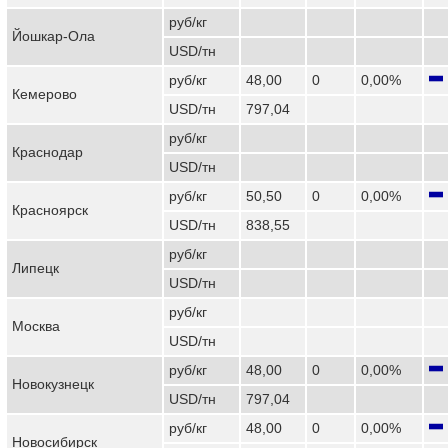
руб/кг
Йошкар-Ола
USD/тн
руб/кг
48,00
0
0,00%
Кемерово
USD/тн
797,04
руб/кг
Краснодар
USD/тн
руб/кг
50,50
0
0,00%
Красноярск
USD/тн
838,55
руб/кг
Липецк
USD/тн
руб/кг
Москва
USD/тн
руб/кг
48,00
0
0,00%
Новокузнецк
USD/тн
797,04
руб/кг
48,00
0
0,00%
Новосибирск