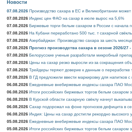
Новости
07.08.2026
Производство сахара в ЕС и Великобритании может 
07.08.2026
Индекс цен ФАО на сахар в июле вырос на 5,6%
07.08.2026
Биржевые торги белым сахаром в России с начала г
07.08.2026
На Кубани переработано 500 тыс. т сахарной свёкл
07.08.2026
Азербайджан: Производство сахара за шесть месяце
07.08.2026
Прогноз производства сахара в сезоне 2026/27 -
07.08.2026
Белорусские ученые разработали микробный препар
07.08.2026
Цены на сахар резко выросли из-за сокращения объ
07.08.2026
Трейдеры теряют доверие к данным о переработке 
07.08.2026
В ГД предложили ввести маркировку для напитков 
06.08.2026
Ежедневные внебиржевые индексы сахара ПАО Моско
06.08.2026
Итоги российских биржевых торгов белым сахаром за
06.08.2026
В Курской области сахарную свёклу начнут выкапыва
06.08.2026
Сахар подорожал на фоне прогнозов дефицита в се
06.08.2026
Индия: Цены на сахар достигли рекордно высокого 
05.08.2026
Ежедневные внебиржевые индексы сахара ПАО Моско
05.08.2026
Итоги российских биржевых торгов белым сахаром за