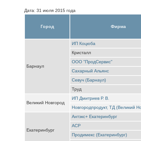
Дата: 31 июля 2015 года
Город
Фирма
ИП Коцюба
Кристалл
ООО "ПродСервис"
Барнаул
Сахарный Альянс
Севуч (Барнаул)
Труд
ИП Дмитриев Р. В.
Великий Новгород
Новгородпродукт, ТД (Великий Н
Антэкс+ Екатеринбург
АСР
Екатеринбург
Продимекс (Екатеринбург)