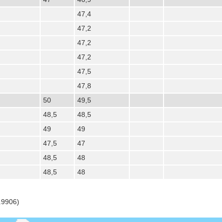
47,4
47,2
47,2
47,2
47,5
47,8
50
49,5
48,5
48,5
49
49
47,5
47
48,5
48
48,5
48
.9906)