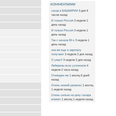
КОММЕНТАРИИ
сахар в БАШКИРИИ
3 дня 9
часов назад
И только Россия
3 недели 1
день назад
И только Россия
3 недели 1
день назад
Так с начала 90-х
3 недели 1
день назад
они же еще и зарплату
получают
3 недели 2 дня назад
О ужас!!
3 недели 2 дня назад
Либералы всех успокоили
4
недели 2 часа назад
Очевидно же
1 месяц 6 дней
назад
Очень низкий уровень!
1 месяц
1 неделя назад
Очень сильно на цену сахара
влияют
1 месяц 1 неделя назад