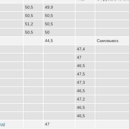
50,5
49,9
50,5
50,5
51,2
50,5
50,5
50
44,5
Самовывоз.
47,4
47
46,5
47,5
47,3
46,5
47,2
46,5
46,5
од)
47