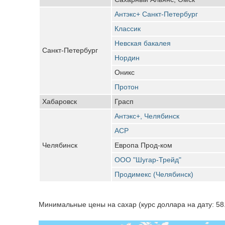
Антэкс+ Санкт-Петербург
Классик
Невская бакалея
Санкт-Петербург
Нордин
Оникс
Протон
Хабаровск
Грасп
Антэкс+, Челябинск
АСР
Челябинск
Европа Прод-ком
ООО "Шугар-Трейд"
Продимекс (Челябинск)
Минимальные цены на сахар (курс доллара на дату: 58