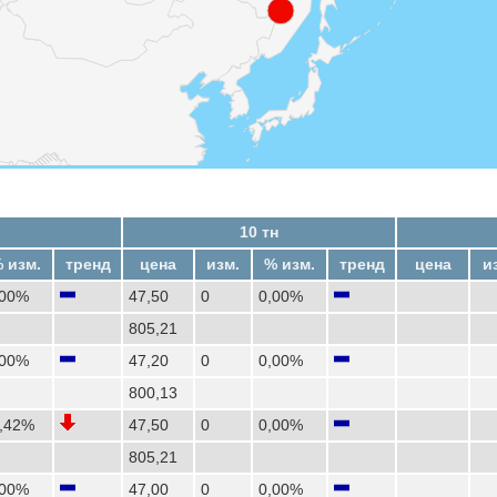
10 тн
 изм.
тренд
цена
изм.
% изм.
тренд
цена
и
,00%
47,50
0
0,00%
805,21
,00%
47,20
0
0,00%
800,13
0,42%
47,50
0
0,00%
805,21
,00%
47,00
0
0,00%