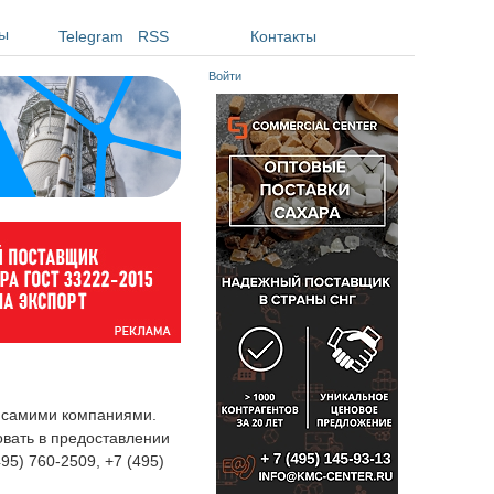
ы
Telegram
RSS
Контакты
Войти
я самими компаниями.
овать в предоставлении
495) 760-2509, +7 (495)