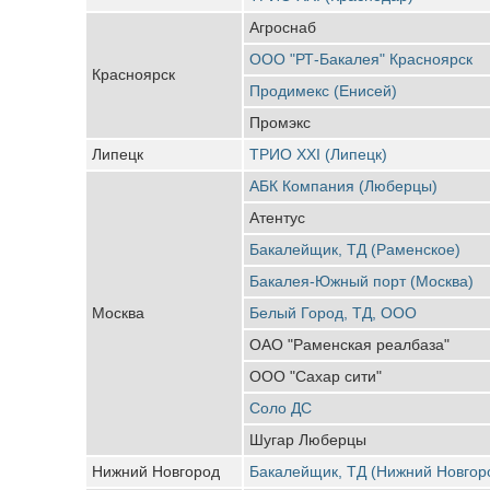
Агроснаб
ООО "РТ-Бакалея" Красноярск
Красноярск
Продимекс (Енисей)
Промэкс
Липецк
ТРИО ХХI (Липецк)
АБК Компания (Люберцы)
Атентус
Бакалейщик, ТД (Раменское)
Бакалея-Южный порт (Москва)
Москва
Белый Город, ТД, ООО
ОАО "Раменская реалбаза"
ООО "Сахар сити"
Соло ДС
Шугар Люберцы
Нижний Новгород
Бакалейщик, ТД (Нижний Новгор