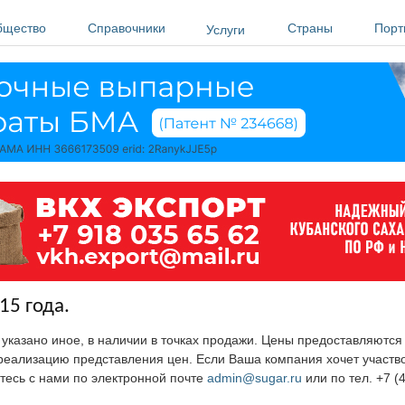
бщество
Справочники
Страны
Порт
Услуги
15 года.
е указано иное, в наличии в точках продажи. Цены предоставляютс
ю реализацию представления цен. Если Ваша компания хочет участв
тесь с нами по электронной почте
admin@sugar.ru
или по тел. +7 (