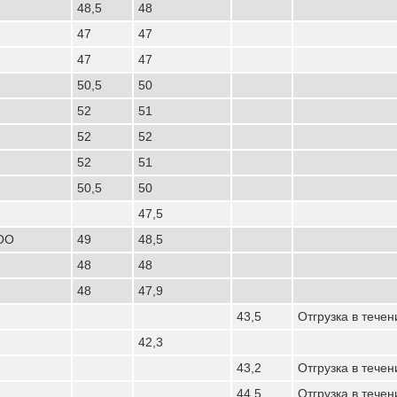
48,5
48
47
47
47
47
50,5
50
52
51
52
52
52
51
50,5
50
47,5
ООО
49
48,5
48
48
48
47,9
43,5
Отгрузка в течен
42,3
43,2
Отгрузка в течен
44,5
Отгрузка в течен