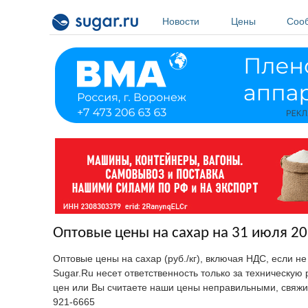
Перейти к основному содержанию
Новости
Цены
Соо
Оптовые цены на сахар на 31 июля 20
Оптовые цены на сахар (руб./кг), включая НДС, если н
Sugar.Ru несет ответственность только за техническу
цен или Вы считаете наши цены неправильными, свяжи
921-6665