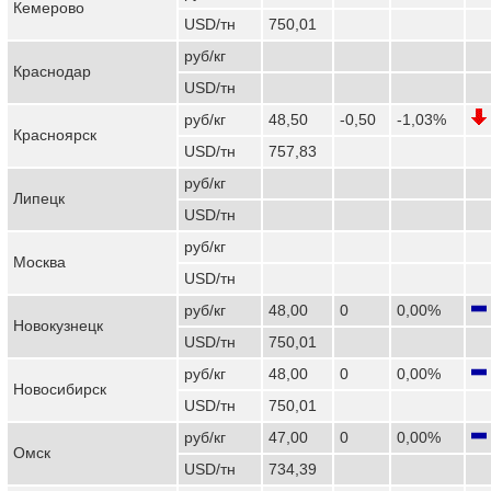
Кемерово
USD/тн
750,01
руб/кг
Краснодар
USD/тн
руб/кг
48,50
-0,50
-1,03%
Красноярск
USD/тн
757,83
руб/кг
Липецк
USD/тн
руб/кг
Москва
USD/тн
руб/кг
48,00
0
0,00%
Новокузнецк
USD/тн
750,01
руб/кг
48,00
0
0,00%
Новосибирск
USD/тн
750,01
руб/кг
47,00
0
0,00%
Омск
USD/тн
734,39