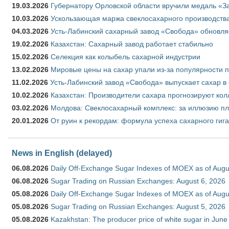
19.03.2026
Губернатору Орловской области вручили медаль «За
10.03.2026
Ускользающая маржа свеклосахарного производства
04.03.2026
Усть-Лабинский сахарный завод «Свобода» обновля
19.02.2026
Казахстан: Сахарный завод работает стабильно
15.02.2026
Селекция как колыбель сахарной индустрии
13.02.2026
Мировые цены на сахар упали из-за популярности 
11.02.2026
Усть-Лабинский завод «Свобода» выпускает сахар в 
10.02.2026
Казахстан: Производители сахара прогнозируют кол
03.02.2026
Молдова: Свеклосахарный комплекс: за иллюзию пл
20.01.2026
От руин к рекордам: формула успеха сахарного гиг
News in English (delayed)
06.08.2026
Daily Off-Exchange Sugar Indexes of MOEX as of Augu
06.08.2026
Sugar Trading on Russian Exchanges: August 6, 2026
05.08.2026
Daily Off-Exchange Sugar Indexes of MOEX as of Augu
05.08.2026
Sugar Trading on Russian Exchanges: August 5, 2026
05.08.2026
Kazakhstan: The producer price of white sugar in Jun