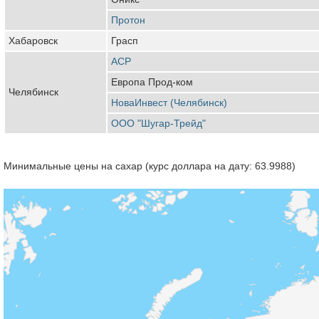
Протон
Хабаровск
Грасп
АСР
Европа Прод-ком
Челябинск
НоваИнвест (Челябинск)
ООО "Шугар-Трейд"
Минимальные цены на сахар (курс доллара на дату: 63.9988)