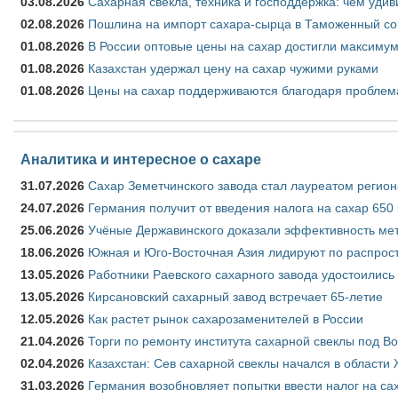
03.08.2026
Сахарная свёкла, техника и господдержка: чем удив
02.08.2026
Пошлина на импорт сахара-сырца в Таможенный союз
01.08.2026
В России оптовые цены на сахар достигли максимум
01.08.2026
Казахстан удержал цену на сахар чужими руками
01.08.2026
Цены на сахар поддерживаются благодаря проблем
Аналитика и интересное о сахаре
31.07.2026
Сахар Земетчинского завода стал лауреатом регион
24.07.2026
Германия получит от введения налога на сахар 650
25.06.2026
Учёные Державинского доказали эффективность ме
18.06.2026
Южная и Юго-Восточная Азия лидируют по распрост
13.05.2026
Работники Раевского сахарного завода удостоились
13.05.2026
Кирсановский сахарный завод встречает 65-летие
12.05.2026
Как растет рынок сахарозаменителей в России
21.04.2026
Торги по ремонту института сахарной свеклы под В
02.04.2026
Казахстан: Сев сахарной свеклы начался в области 
31.03.2026
Германия возобновляет попытки ввести налог на сах