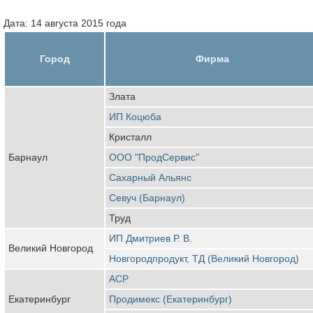
Дата: 14 августа 2015 года
Город
Фирма
Злата
ИП Коцюба
Кристалл
Барнаул
ООО "ПродСервис"
Сахарный Альянс
Севуч (Барнаул)
Труд
ИП Дмитриев Р. В.
Великий Новгород
Новгородпродукт, ТД (Великий Новгород)
АСР
Екатеринбург
Продимекс (Екатеринбург)