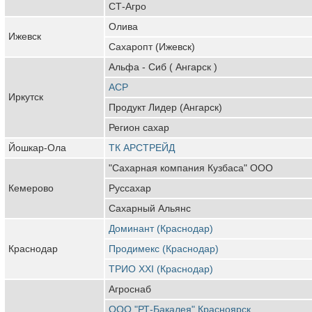
СТ-Агро
Олива
Ижевск
Сахаропт (Ижевск)
Альфа - Сиб ( Ангарск )
АСР
Иркутск
Продукт Лидер (Ангарск)
Регион сахар
Йошкар-Ола
ТК АРСТРЕЙД
"Сахарная компания Кузбаса" ООО
Кемерово
Руссахар
Сахарный Альянс
Доминант (Краснодар)
Краснодар
Продимекс (Краснодар)
ТРИО XXI (Краснодар)
Агроснаб
ООО "РТ-Бакалея" Красноярск