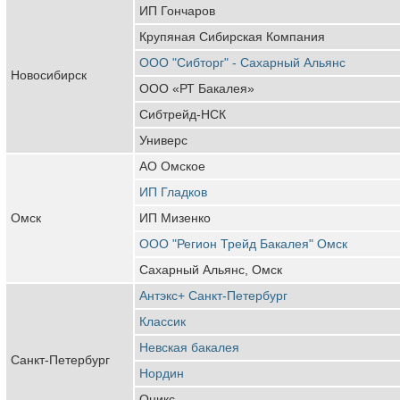
ИП Гончаров
Крупяная Сибирская Компания
ООО "Сибторг" - Сахарный Альянс
Новосибирск
ООО «РТ Бакалея»
Сибтрейд-НСК
Универс
АО Омское
ИП Гладков
Омск
ИП Мизенко
ООО "Регион Трейд Бакалея" Омск
Сахарный Альянс, Омск
Антэкс+ Санкт-Петербург
Классик
Невская бакалея
Санкт-Петербург
Нордин
Оникс