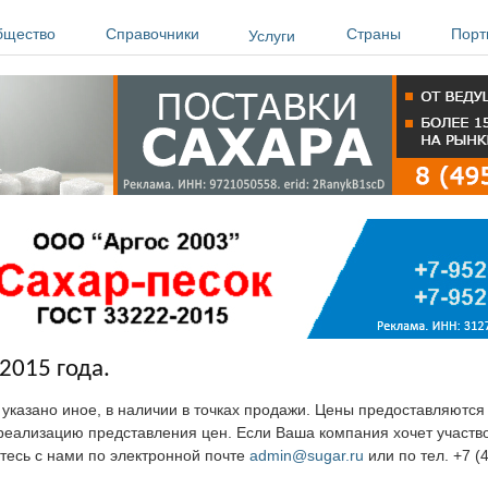
бщество
Справочники
Страны
Порт
Услуги
2015 года.
е указано иное, в наличии в точках продажи. Цены предоставляютс
ю реализацию представления цен. Если Ваша компания хочет участв
тесь с нами по электронной почте
admin@sugar.ru
или по тел. +7 (