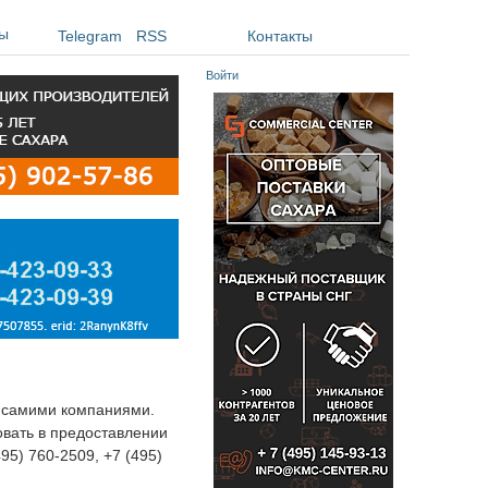
ы
Telegram
RSS
Контакты
Войти
я самими компаниями.
овать в предоставлении
495) 760-2509, +7 (495)