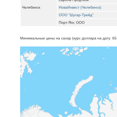
Челябинск
НоваИнвест (Челябинск)
ООО "Шугар-Трейд"
Порт-Янг, ООО
Минимальные цены на сахар (курс доллара на дату: 65