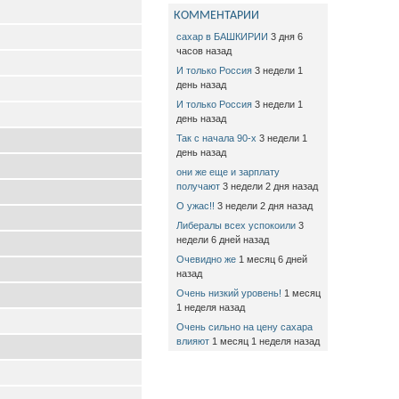
КОММЕНТАРИИ
сахар в БАШКИРИИ
3 дня 6
часов назад
И только Россия
3 недели 1
день назад
И только Россия
3 недели 1
день назад
Так с начала 90-х
3 недели 1
день назад
они же еще и зарплату
получают
3 недели 2 дня назад
О ужас!!
3 недели 2 дня назад
Либералы всех успокоили
3
недели 6 дней назад
Очевидно же
1 месяц 6 дней
назад
Очень низкий уровень!
1 месяц
1 неделя назад
Очень сильно на цену сахара
влияют
1 месяц 1 неделя назад