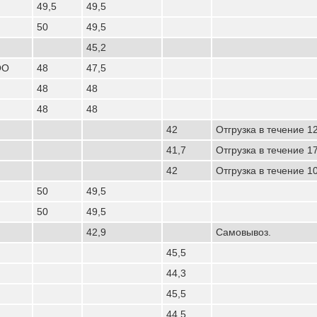
49,5
49,5
50
49,5
45,2
ОО
48
47,5
48
48
48
48
42
Отгрузка в течение 1
41,7
Отгрузка в течение 1
42
Отгрузка в течение 1
50
49,5
50
49,5
42,9
Самовывоз.
45,5
44,3
45,5
44,5