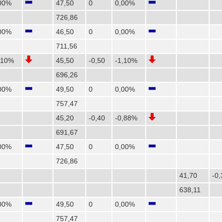
00%
47,50
0
0,00%
726,86
00%
46,50
0
0,00%
711,56
,10%
45,50
-0,50
-1,10%
696,26
00%
49,50
0
0,00%
757,47
45,20
-0,40
-0,88%
691,67
00%
47,50
0
0,00%
726,86
41,70
-0,
638,11
00%
49,50
0
0,00%
757,47