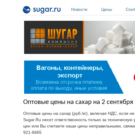
Перейти к основному содержанию
Новости
Цены
Соо
Оптовые цены на сахар на 2 сентября 
Оптовые цены на сахар (руб./кг), включая НДС, если н
Sugar.Ru несет ответственность только за техническу
цен или Вы считаете наши цены неправильными, свяжи
921-6665