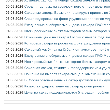
05.08.2026
Армения: Экспорт и импорт сахара (белого и сырца)
05.08.2026
Средняя цена жома свекловичного от производителе
05.08.2026
Сахарные заводы Башкирии планируют принять по 1
05.08.2026
Сахар подорожал на фоне ухудшения прогнозов мир
04.08.2026
Ежедневные внебиржевые индексы сахара ПАО Моско
04.08.2026
Итоги российских биржевых торгов белым сахаром за
04.08.2026
Розничные цены на сахар в России с начала года в
04.08.2026
Котировки сахара выросли на фоне ухудшения прог
04.08.2026
Сахарный комбинат на Кубани оптимизирует приём
03.08.2026
Ежедневные внебиржевые индексы сахара ПАО Моско
03.08.2026
Итоги российских биржевых торгов белым сахаром за
03.08.2026
Сахарная свёкла, техника и господдержка: чем удив
02.08.2026
Пошлина на импорт сахара-сырца в Таможенный союз
01.08.2026
В России оптовые цены на сахар достигли максимум
01.08.2026
Казахстан удержал цену на сахар чужими руками
01.08.2026
Цены на сахар поддерживаются благодаря проблем