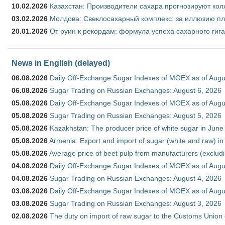
10.02.2026
Казахстан: Производители сахара прогнозируют кол
03.02.2026
Молдова: Свеклосахарный комплекс: за иллюзию пл
20.01.2026
От руин к рекордам: формула успеха сахарного гиг
News in English (delayed)
06.08.2026
Daily Off-Exchange Sugar Indexes of MOEX as of Augu
06.08.2026
Sugar Trading on Russian Exchanges: August 6, 2026
05.08.2026
Daily Off-Exchange Sugar Indexes of MOEX as of Augu
05.08.2026
Sugar Trading on Russian Exchanges: August 5, 2026
05.08.2026
Kazakhstan: The producer price of white sugar in Jun
05.08.2026
Armenia: Export and import of sugar (white and raw) i
05.08.2026
Average price of beet pulp from manufacturers (exclud
04.08.2026
Daily Off-Exchange Sugar Indexes of MOEX as of Augu
04.08.2026
Sugar Trading on Russian Exchanges: August 4, 2026
03.08.2026
Daily Off-Exchange Sugar Indexes of MOEX as of Augu
03.08.2026
Sugar Trading on Russian Exchanges: August 3, 2026
02.08.2026
The duty on import of raw sugar to the Customs Union