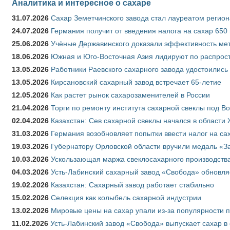
Аналитика и интересное о сахаре
31.07.2026
Сахар Земетчинского завода стал лауреатом регион
24.07.2026
Германия получит от введения налога на сахар 650
25.06.2026
Учёные Державинского доказали эффективность ме
18.06.2026
Южная и Юго-Восточная Азия лидируют по распрост
13.05.2026
Работники Раевского сахарного завода удостоились
13.05.2026
Кирсановский сахарный завод встречает 65-летие
12.05.2026
Как растет рынок сахарозаменителей в России
21.04.2026
Торги по ремонту института сахарной свеклы под В
02.04.2026
Казахстан: Сев сахарной свеклы начался в области 
31.03.2026
Германия возобновляет попытки ввести налог на сах
19.03.2026
Губернатору Орловской области вручили медаль «За
10.03.2026
Ускользающая маржа свеклосахарного производства
04.03.2026
Усть-Лабинский сахарный завод «Свобода» обновля
19.02.2026
Казахстан: Сахарный завод работает стабильно
15.02.2026
Селекция как колыбель сахарной индустрии
13.02.2026
Мировые цены на сахар упали из-за популярности 
11.02.2026
Усть-Лабинский завод «Свобода» выпускает сахар в 