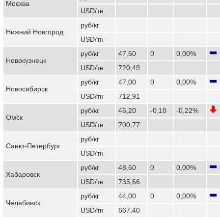
Москва
USD/тн
руб/кг
Нижний Новгород
USD/тн
руб/кг
47,50
0
0,00%
Новокузнецк
USD/тн
720,49
руб/кг
47,00
0
0,00%
Новосибирск
USD/тн
712,91
руб/кг
46,20
-0,10
-0,22%
Омск
USD/тн
700,77
руб/кг
Санкт-Петербург
USD/тн
руб/кг
48,50
0
0,00%
Хабаровск
USD/тн
735,66
руб/кг
44,00
0
0,00%
Челябинск
USD/тн
667,40