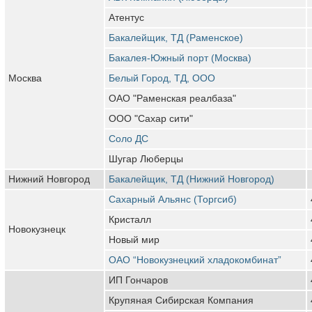
Атентус
Бакалейщик, ТД (Раменское)
Бакалея-Южный порт (Москва)
Москва
Белый Город, ТД, ООО
ОАО "Раменская реалбаза"
ООО "Сахар сити"
Соло ДС
Шугар Люберцы
Нижний Новгород
Бакалейщик, ТД (Нижний Новгород)
Сахарный Альянс (Торгсиб)
Кристалл
Новокузнецк
Новый мир
ОАО “Новокузнецкий хладокомбинат”
ИП Гончаров
Крупяная Сибирская Компания