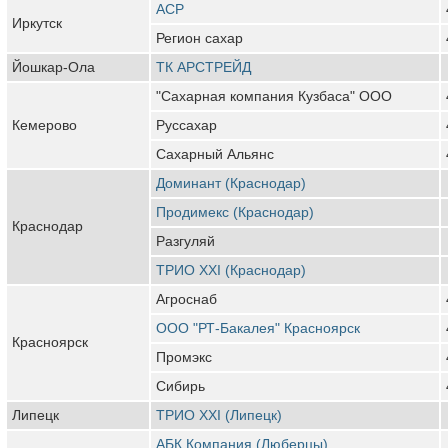
АСР
Иркутск
Регион сахар
Йошкар-Ола
ТК АРСТРЕЙД
"Сахарная компания Кузбаса" ООО
Кемерово
Руссахар
Сахарный Альянс
Доминант (Краснодар)
Продимекс (Краснодар)
Краснодар
Разгуляй
ТРИО XXI (Краснодар)
Агроснаб
ООО "РТ-Бакалея" Красноярск
Красноярск
Промэкс
Сибирь
Липецк
ТРИО ХХI (Липецк)
АБК Компания (Люберцы)