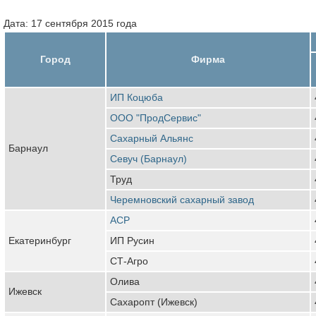
Дата: 17 сентября 2015 года
Город
Фирма
ИП Коцюба
ООО "ПродСервис"
Сахарный Альянс
Барнаул
Севуч (Барнаул)
Труд
Черемновский сахарный завод
АСР
Екатеринбург
ИП Русин
СТ-Агро
Олива
Ижевск
Сахаропт (Ижевск)