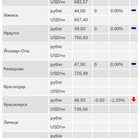
USD/тн
682,57
руб/кг
44,00
0
0,00%
Ижевск
USD/тн
667,40
руб/кг
49,50
0
0,00%
Иркутск
USD/тн
750,83
руб/кг
Йошкар-Ола
USD/тн
руб/кг
47,50
0
0,00%
Кемерово
USD/тн
720,49
руб/кг
Краснодар
USD/тн
руб/кг
48,50
-0,50
-1,03%
Красноярск
USD/тн
735,66
руб/кг
Липецк
USD/тн
руб/кг