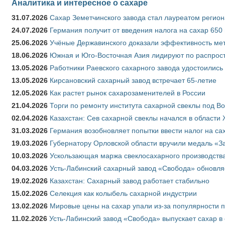
Аналитика и интересное о сахаре
31.07.2026
Сахар Земетчинского завода стал лауреатом регион
24.07.2026
Германия получит от введения налога на сахар 650
25.06.2026
Учёные Державинского доказали эффективность ме
18.06.2026
Южная и Юго-Восточная Азия лидируют по распрост
13.05.2026
Работники Раевского сахарного завода удостоились
13.05.2026
Кирсановский сахарный завод встречает 65-летие
12.05.2026
Как растет рынок сахарозаменителей в России
21.04.2026
Торги по ремонту института сахарной свеклы под В
02.04.2026
Казахстан: Сев сахарной свеклы начался в области 
31.03.2026
Германия возобновляет попытки ввести налог на сах
19.03.2026
Губернатору Орловской области вручили медаль «За
10.03.2026
Ускользающая маржа свеклосахарного производства
04.03.2026
Усть-Лабинский сахарный завод «Свобода» обновля
19.02.2026
Казахстан: Сахарный завод работает стабильно
15.02.2026
Селекция как колыбель сахарной индустрии
13.02.2026
Мировые цены на сахар упали из-за популярности 
11.02.2026
Усть-Лабинский завод «Свобода» выпускает сахар в 