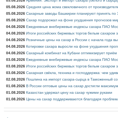
05.08.2026
Армения: Экспорт и импорт сахара (белого и сырца)
05.08.2026
Средняя цена жома свекловичного от производителе
05.08.2026
Сахарные заводы Башкирии планируют принять по 1
05.08.2026
Сахар подорожал на фоне ухудшения прогнозов мир
04.08.2026
Ежедневные внебиржевые индексы сахара ПАО Моско
04.08.2026
Итоги российских биржевых торгов белым сахаром за
04.08.2026
Розничные цены на сахар в России с начала года в
04.08.2026
Котировки сахара выросли на фоне ухудшения прог
04.08.2026
Сахарный комбинат на Кубани оптимизирует приём
03.08.2026
Ежедневные внебиржевые индексы сахара ПАО Моско
03.08.2026
Итоги российских биржевых торгов белым сахаром за
03.08.2026
Сахарная свёкла, техника и господдержка: чем удив
02.08.2026
Пошлина на импорт сахара-сырца в Таможенный союз
01.08.2026
В России оптовые цены на сахар достигли максимум
01.08.2026
Казахстан удержал цену на сахар чужими руками
01.08.2026
Цены на сахар поддерживаются благодаря проблем