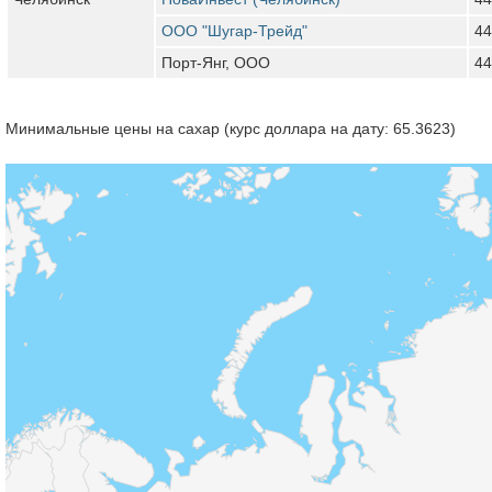
ООО "Шугар-Трейд"
44
Порт-Янг, ООО
44
Минимальные цены на сахар (курс доллара на дату: 65.3623)