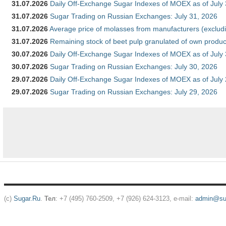
31.07.2026
Daily Off-Exchange Sugar Indexes of MOEX as of July
31.07.2026
Sugar Trading on Russian Exchanges: July 31, 2026
31.07.2026
Average price of molasses from manufacturers (exclud
31.07.2026
Remaining stock of beet pulp granulated of own produc
30.07.2026
Daily Off-Exchange Sugar Indexes of MOEX as of July
30.07.2026
Sugar Trading on Russian Exchanges: July 30, 2026
29.07.2026
Daily Off-Exchange Sugar Indexes of MOEX as of July
29.07.2026
Sugar Trading on Russian Exchanges: July 29, 2026
(c)
Sugar.Ru
.
Тел
: +7 (495) 760-2509, +7 (926) 624-3123, e-mail:
admin@sug