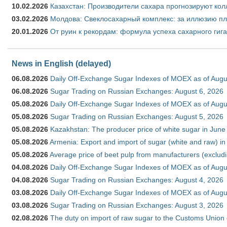
10.02.2026
Казахстан: Производители сахара прогнозируют кол
03.02.2026
Молдова: Свеклосахарный комплекс: за иллюзию пл
20.01.2026
От руин к рекордам: формула успеха сахарного гиг
News in English (delayed)
06.08.2026
Daily Off-Exchange Sugar Indexes of MOEX as of Augu
06.08.2026
Sugar Trading on Russian Exchanges: August 6, 2026
05.08.2026
Daily Off-Exchange Sugar Indexes of MOEX as of Augu
05.08.2026
Sugar Trading on Russian Exchanges: August 5, 2026
05.08.2026
Kazakhstan: The producer price of white sugar in Jun
05.08.2026
Armenia: Export and import of sugar (white and raw) i
05.08.2026
Average price of beet pulp from manufacturers (exclud
04.08.2026
Daily Off-Exchange Sugar Indexes of MOEX as of Augu
04.08.2026
Sugar Trading on Russian Exchanges: August 4, 2026
03.08.2026
Daily Off-Exchange Sugar Indexes of MOEX as of Augu
03.08.2026
Sugar Trading on Russian Exchanges: August 3, 2026
02.08.2026
The duty on import of raw sugar to the Customs Union