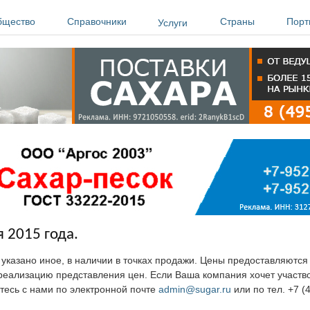
бщество
Справочники
Страны
Порт
Услуги
 2015 года.
е указано иное, в наличии в точках продажи. Цены предоставляютс
ю реализацию представления цен. Если Ваша компания хочет участв
тесь с нами по электронной почте
admin@sugar.ru
или по тел. +7 (