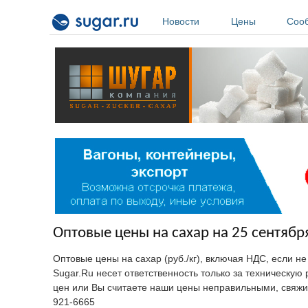
Перейти к основному содержанию
Новости
Цены
Соо
Оптовые цены на сахар на 25 сентября
Оптовые цены на сахар (руб./кг), включая НДС, если н
Sugar.Ru несет ответственность только за техническу
цен или Вы считаете наши цены неправильными, свяжи
921-6665