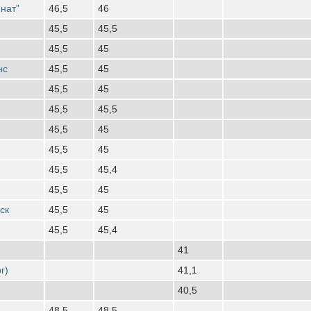
нат”
46,5
46
45,5
45,5
45,5
45
нс
45,5
45
45,5
45
45,5
45,5
45,5
45
45,5
45
45,5
45,4
45,5
45
ск
45,5
45
45,5
45,4
41
г)
41,1
40,5
48,5
48,5