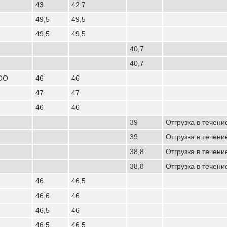
43
42,7
49,5
49,5
49,5
49,5
40,7
40,7
ООО
46
46
47
47
46
46
39
Отгрузка в течени
39
Отгрузка в течени
38,8
Отгрузка в течени
38,8
Отгрузка в течени
46
46,5
46,6
46
46,5
46
46,5
46,5