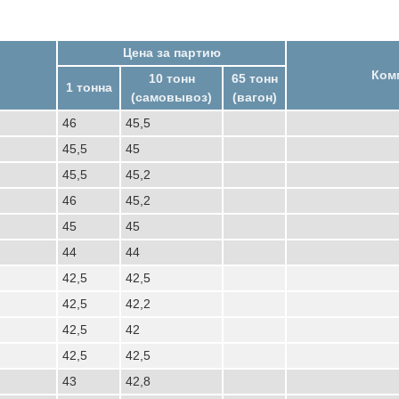
Цена за партию
Ком
10 тонн
65 тонн
1 тонна
(самовывоз)
(вагон)
46
45,5
45,5
45
45,5
45,2
46
45,2
45
45
44
44
42,5
42,5
42,5
42,2
42,5
42
42,5
42,5
43
42,8