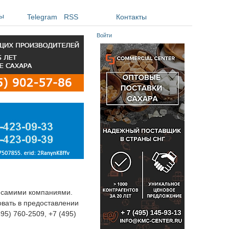
ы
Telegram
RSS
Контакты
Войти
я самими компаниями.
овать в предоставлении
495) 760-2509, +7 (495)