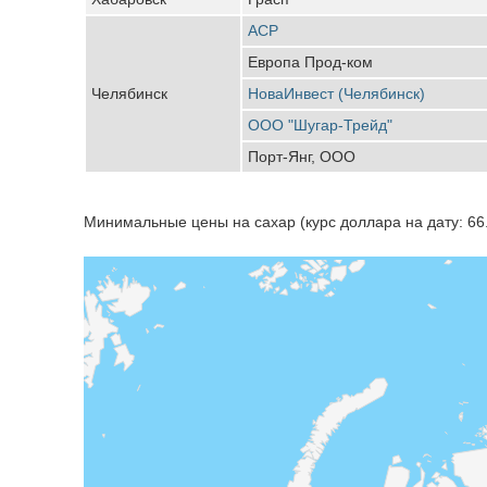
АСР
Европа Прод-ком
Челябинск
НоваИнвест (Челябинск)
ООО "Шугар-Трейд"
Порт-Янг, ООО
Минимальные цены на сахар (курс доллара на дату: 66