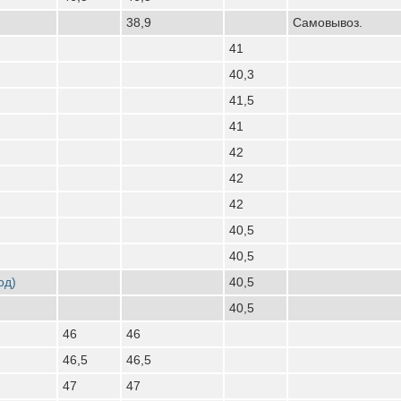
38,9
Самовывоз.
41
40,3
41,5
41
42
42
42
40,5
40,5
од)
40,5
40,5
46
46
46,5
46,5
47
47