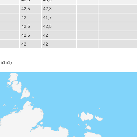
42,5
42,3
42
41,7
42,5
42,5
42,5
42
42
42
.5151)