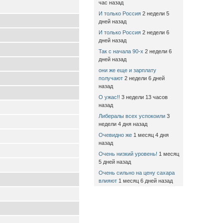
час назад
И только Россия
2 недели 5
дней назад
И только Россия
2 недели 6
дней назад
Так с начала 90-х
2 недели 6
дней назад
они же еще и зарплату
получают
2 недели 6 дней
назад
О ужас!!
3 недели 13 часов
назад
Либералы всех успокоили
3
недели 4 дня назад
Очевидно же
1 месяц 4 дня
назад
Очень низкий уровень!
1 месяц
5 дней назад
Очень сильно на цену сахара
влияют
1 месяц 6 дней назад