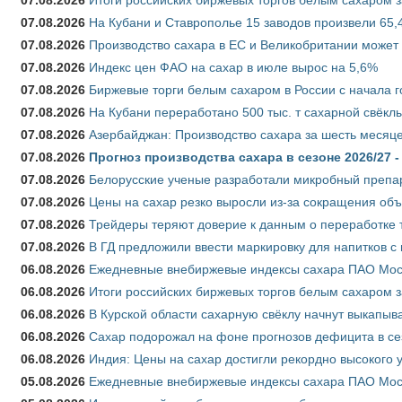
07.08.2026
На Кубани и Ставрополье 15 заводов произвели 65,4
07.08.2026
Производство сахара в ЕС и Великобритании может 
07.08.2026
Индекс цен ФАО на сахар в июле вырос на 5,6%
07.08.2026
Биржевые торги белым сахаром в России с начала г
07.08.2026
На Кубани переработано 500 тыс. т сахарной свёкл
07.08.2026
Азербайджан: Производство сахара за шесть месяце
07.08.2026
Прогноз производства сахара в сезоне 2026/27 -
07.08.2026
Белорусские ученые разработали микробный препар
07.08.2026
Цены на сахар резко выросли из-за сокращения объ
07.08.2026
Трейдеры теряют доверие к данным о переработке 
07.08.2026
В ГД предложили ввести маркировку для напитков 
06.08.2026
Ежедневные внебиржевые индексы сахара ПАО Моско
06.08.2026
Итоги российских биржевых торгов белым сахаром за
06.08.2026
В Курской области сахарную свёклу начнут выкапыва
06.08.2026
Сахар подорожал на фоне прогнозов дефицита в се
06.08.2026
Индия: Цены на сахар достигли рекордно высокого 
05.08.2026
Ежедневные внебиржевые индексы сахара ПАО Моско