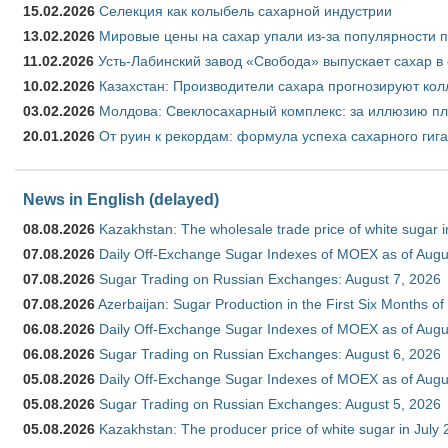
15.02.2026
Селекция как колыбель сахарной индустрии
13.02.2026
Мировые цены на сахар упали из-за популярности 
11.02.2026
Усть-Лабинский завод «Свобода» выпускает сахар в 
10.02.2026
Казахстан: Производители сахара прогнозируют кол
03.02.2026
Молдова: Свеклосахарный комплекс: за иллюзию пл
20.01.2026
От руин к рекордам: формула успеха сахарного гиг
News in English (delayed)
08.08.2026
Kazakhstan: The wholesale trade price of white sugar i
07.08.2026
Daily Off-Exchange Sugar Indexes of MOEX as of Augu
07.08.2026
Sugar Trading on Russian Exchanges: August 7, 2026
07.08.2026
Azerbaijan: Sugar Production in the First Six Months o
06.08.2026
Daily Off-Exchange Sugar Indexes of MOEX as of Augu
06.08.2026
Sugar Trading on Russian Exchanges: August 6, 2026
05.08.2026
Daily Off-Exchange Sugar Indexes of MOEX as of Augu
05.08.2026
Sugar Trading on Russian Exchanges: August 5, 2026
05.08.2026
Kazakhstan: The producer price of white sugar in July