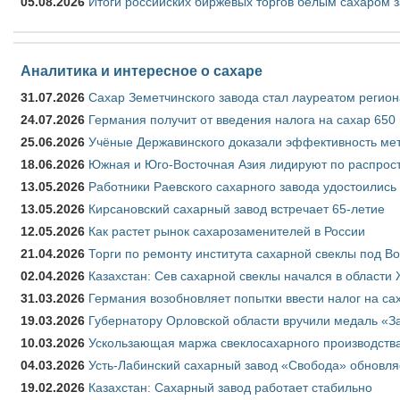
05.08.2026
Итоги российских биржевых торгов белым сахаром за
Аналитика и интересное о сахаре
31.07.2026
Сахар Земетчинского завода стал лауреатом регион
24.07.2026
Германия получит от введения налога на сахар 650
25.06.2026
Учёные Державинского доказали эффективность ме
18.06.2026
Южная и Юго-Восточная Азия лидируют по распрост
13.05.2026
Работники Раевского сахарного завода удостоились
13.05.2026
Кирсановский сахарный завод встречает 65-летие
12.05.2026
Как растет рынок сахарозаменителей в России
21.04.2026
Торги по ремонту института сахарной свеклы под В
02.04.2026
Казахстан: Сев сахарной свеклы начался в области 
31.03.2026
Германия возобновляет попытки ввести налог на сах
19.03.2026
Губернатору Орловской области вручили медаль «За
10.03.2026
Ускользающая маржа свеклосахарного производства
04.03.2026
Усть-Лабинский сахарный завод «Свобода» обновля
19.02.2026
Казахстан: Сахарный завод работает стабильно