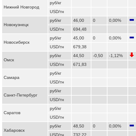
руб/кг
Нижний Новгород
USD/тн
руб/кг
46,00
0
0,00%
Новокузнецк
USD/тн
694,48
руб/кг
45,00
0
0,00%
Новосибирск
USD/тн
679,38
руб/кг
44,50
-0,50
-1,12%
Омск
USD/тн
671,83
руб/кг
Самара
USD/тн
руб/кг
Санкт-Петербург
USD/тн
руб/кг
Саратов
USD/тн
руб/кг
48,50
0
0,00%
Хабаровск
USD/тн
732,22