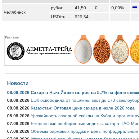
руб/кг
41,50
0
0,00%
Челябинск
USD/тн
626,54
Новости
08.08.2026
Сахар в Нью-Йорке вырос на 5,7% на фоне сниж
08.08.2026
ЕЭК освободила от пошлины ввоз до 170 свеклоубо
08.08.2026
Казахстан: Оптовая цена сахара в июле 2026 года
08.08.2026
Урожайность сахарной свёклы на Кубани прогнозируе
07.08.2026
Ежедневные внебиржевые индексы сахара ПАО Моско
07.08.2026
Объемы биржевых продаж и цены по федеральным ок
07.08.2026
Итоги российских биржевых торгов белым сахаром за