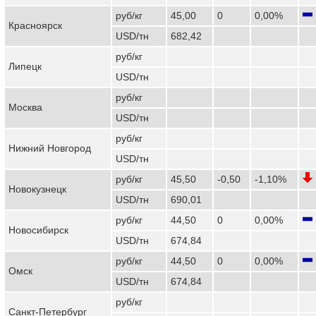
руб/кг
45,00
0
0,00%
Красноярск
USD/тн
682,42
руб/кг
Липецк
USD/тн
руб/кг
Москва
USD/тн
руб/кг
Нижний Новгород
USD/тн
руб/кг
45,50
-0,50
-1,10%
Новокузнецк
USD/тн
690,01
руб/кг
44,50
0
0,00%
Новосибирск
USD/тн
674,84
руб/кг
44,50
0
0,00%
Омск
USD/тн
674,84
руб/кг
Санкт-Петербург