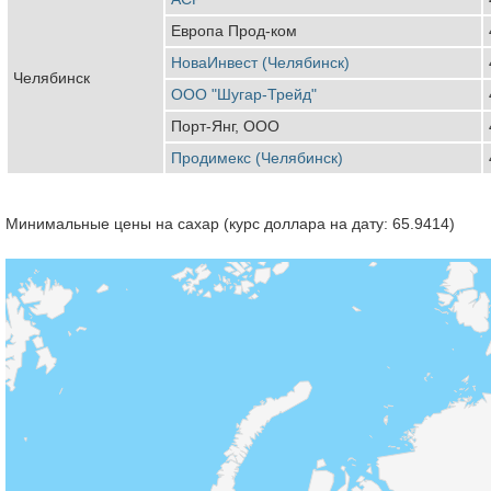
Европа Прод-ком
НоваИнвест (Челябинск)
Челябинск
ООО "Шугар-Трейд"
Порт-Янг, ООО
Продимекс (Челябинск)
Минимальные цены на сахар (курс доллара на дату: 65.9414)