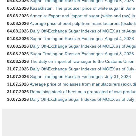
05.08.2026
Sugar Trading on Russian Exchanges: August 5, 2026
05.08.2026
Kazakhstan: The producer price of white sugar in Jun
05.08.2026
Armenia: Export and import of sugar (white and raw) i
05.08.2026
Average price of beet pulp from manufacturers (exclud
04.08.2026
Daily Off-Exchange Sugar Indexes of MOEX as of Augu
04.08.2026
Sugar Trading on Russian Exchanges: August 4, 2026
03.08.2026
Daily Off-Exchange Sugar Indexes of MOEX as of Augu
03.08.2026
Sugar Trading on Russian Exchanges: August 3, 2026
02.08.2026
The duty on import of raw sugar to the Customs Union
31.07.2026
Daily Off-Exchange Sugar Indexes of MOEX as of July
31.07.2026
Sugar Trading on Russian Exchanges: July 31, 2026
31.07.2026
Average price of molasses from manufacturers (exclud
31.07.2026
Remaining stock of beet pulp granulated of own produc
30.07.2026
Daily Off-Exchange Sugar Indexes of MOEX as of July