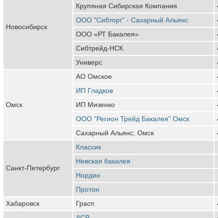
Крупяная Сибирская Компания
ООО "Сибторг" - Сахарный Альянс
Новосибирск
ООО «РТ Бакалея»
Сибтрейд-НСК
Универс
АО Омское
ИП Гладков
Омск
ИП Мизенко
ООО "Регион Трейд Бакалея" Омск
Сахарный Альянс, Омск
Классик
Невская бакалея
Санкт-Петербург
Нордин
Протон
Хабаровск
Грасп
АСР