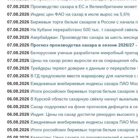
07.08.2026
Производство сахара в ЕС и Великобритании может 
07.08.2026
Индекс цен ФАО на сахар в июле вырос на 5,6%
07.08.2026
Биржевые торги белым сахаром в России с начала г
07.08.2026
На Кубани переработано 500 тыс. т сахарной свёкл
07.08.2026
Азербайджан: Производство сахара за шесть месяце
07.08.2026
Прогноз производства сахара в сезоне 2026/27 -
07.08.2026
Белорусские ученые разработали микробный препар
07.08.2026
Цены на сахар резко выросли из-за сокращения объ
07.08.2026
Трейдеры теряют доверие к данным о переработке 
07.08.2026
В ГД предложили ввести маркировку для напитков 
06.08.2026
Ежедневные внебиржевые индексы сахара ПАО Моско
06.08.2026
Итоги российских биржевых торгов белым сахаром за
06.08.2026
В Курской области сахарную свёклу начнут выкапыва
06.08.2026
Сахар подорожал на фоне прогнозов дефицита в се
06.08.2026
Индия: Цены на сахар достигли рекордно высокого 
05.08.2026
Ежедневные внебиржевые индексы сахара ПАО Моско
05.08.2026
Итоги российских биржевых торгов белым сахаром за
05.08.2026
Казахстан: Цена сахара от производителей в июне 