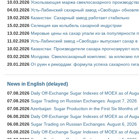
10.03.2026
Ускользающая маржа свеклосахарного производства
04.03.2026
Усть-Лабинский сахарный завод «Свобода» обновля
19.02.2026
Казахстан: Сахарный завод работает стабильно
15.02.2026
Селекция как колыбель сахарной индустрии
13.02.2026
Мировые цены на сахар упали из-за популярности 
11.02.2026
Усть-Лабинский завод «Свобода» выпускает сахар в 
10.02.2026
Казахстан: Производители сахара прогнозируют кол
03.02.2026
Молдова: Свеклосахарный комплекс: за иллюзию пл
20.01.2026
От руин к рекордам: формула успеха сахарного гиг
News in English (delayed)
07.08.2026
Daily Off-Exchange Sugar Indexes of MOEX as of Augu
07.08.2026
Sugar Trading on Russian Exchanges: August 7, 2026
07.08.2026
Azerbaijan: Sugar Production in the First Six Months o
06.08.2026
Daily Off-Exchange Sugar Indexes of MOEX as of Augu
06.08.2026
Sugar Trading on Russian Exchanges: August 6, 2026
05.08.2026
Daily Off-Exchange Sugar Indexes of MOEX as of Augu