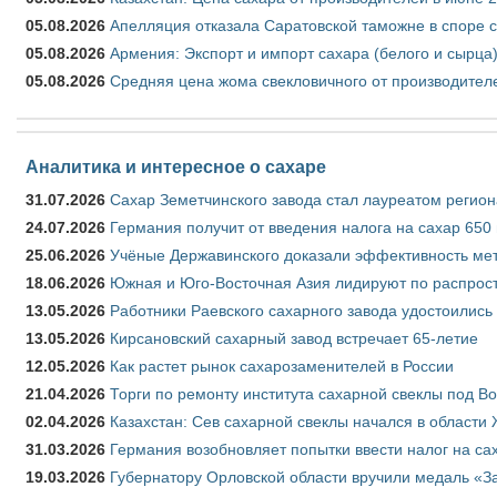
05.08.2026
Апелляция отказала Саратовской таможне в споре 
05.08.2026
Армения: Экспорт и импорт сахара (белого и сырца)
05.08.2026
Средняя цена жома свекловичного от производителе
Аналитика и интересное о сахаре
31.07.2026
Сахар Земетчинского завода стал лауреатом регион
24.07.2026
Германия получит от введения налога на сахар 650
25.06.2026
Учёные Державинского доказали эффективность ме
18.06.2026
Южная и Юго-Восточная Азия лидируют по распрост
13.05.2026
Работники Раевского сахарного завода удостоились
13.05.2026
Кирсановский сахарный завод встречает 65-летие
12.05.2026
Как растет рынок сахарозаменителей в России
21.04.2026
Торги по ремонту института сахарной свеклы под В
02.04.2026
Казахстан: Сев сахарной свеклы начался в области 
31.03.2026
Германия возобновляет попытки ввести налог на сах
19.03.2026
Губернатору Орловской области вручили медаль «За