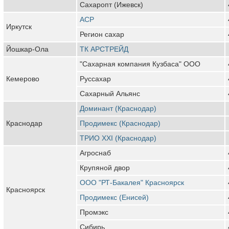
Сахаропт (Ижевск)
АСР
Иркутск
Регион сахар
Йошкар-Ола
ТК АРСТРЕЙД
"Сахарная компания Кузбаса" ООО
Кемерово
Руссахар
Сахарный Альянс
Доминант (Краснодар)
Краснодар
Продимекс (Краснодар)
ТРИО XXI (Краснодар)
Агроснаб
Крупяной двор
ООО "РТ-Бакалея" Красноярск
Красноярск
Продимекс (Енисей)
Промэкс
Сибирь