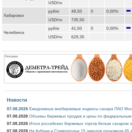
USD/тн
руб/кг
48,50
0
0,00%
Хабаровск
USD/тн
735,50
руб/кг
41,50
0
0,00%
Челябинск
USD/тн
629,35
Новости
07.08.2026
Ежедневные внебиржевые индексы сахара ПАО Моско
07.08.2026
Объемы биржевых продаж и цены по федеральным ок
07.08.2026
Итоги российских биржевых торгов белым сахаром за
07.08.2026
На Кубани и Ставрополье 15 заводов произвели 65,4