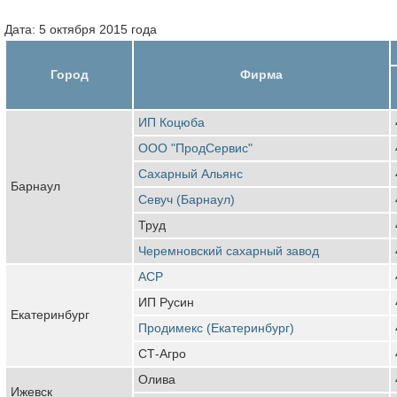
Дата: 5 октября 2015 года
Город
Фирма
ИП Коцюба
ООО "ПродСервис"
Сахарный Альянс
Барнаул
Севуч (Барнаул)
Труд
Черемновский сахарный завод
АСР
ИП Русин
Екатеринбург
Продимекс (Екатеринбург)
СТ-Агро
Олива
Ижевск