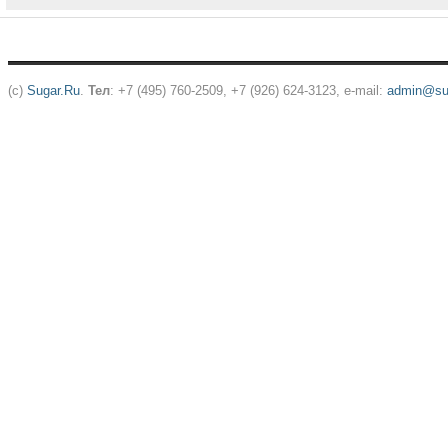
(c)
Sugar.Ru
.
Тел
: +7 (495) 760-2509, +7 (926) 624-3123, e-mail:
admin@sug