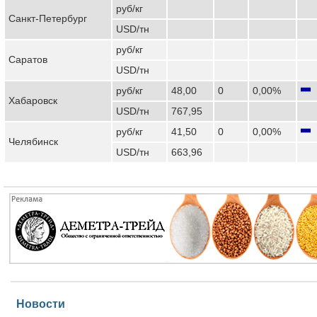
руб/кг
Санкт-Петербург
USD/тн
руб/кг
Саратов
USD/тн
руб/кг
48,00
0
0,00%
Хабаровск
USD/тн
767,95
руб/кг
41,50
0
0,00%
Челябинск
USD/тн
663,96
Новости