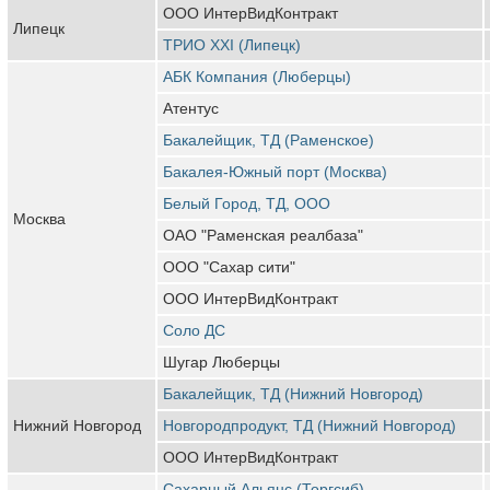
ООО ИнтерВидКонтракт
Липецк
ТРИО ХХI (Липецк)
АБК Компания (Люберцы)
Атентус
Бакалейщик, ТД (Раменское)
Бакалея-Южный порт (Москва)
Белый Город, ТД, ООО
Москва
ОАО "Раменская реалбаза"
ООО "Сахар сити"
ООО ИнтерВидКонтракт
Соло ДС
Шугар Люберцы
Бакалейщик, ТД (Нижний Новгород)
Нижний Новгород
Новгородпродукт, ТД (Нижний Новгород)
ООО ИнтерВидКонтракт
Сахарный Альянс (Торгсиб)