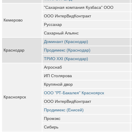
"Сахарная компания Кузбаса" ООО
ООО ИнтерВидКонтракт
Кемерово
Руссахар
Сахарный Альянс
Доминант (Краснодар)
Краснодар
Продимекс (Краснодар)
ТРИО XXI (Краснодар)
Агроснаб
ИП Столярова
Крупяной двор
ООО "РТ-Бакалея" Красноярск
Красноярск
ООО ИнтерВидКонтракт
Продимекс (Енисей)
Промэкс
Сибирь