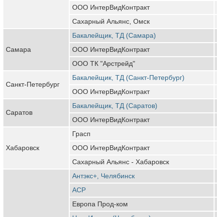
ООО ИнтерВидКонтракт
Сахарный Альянс, Омск
Бакалейщик, ТД (Самара)
Самара
ООО ИнтерВидКонтракт
ООО ТК "Арстрейд"
Бакалейщик, ТД (Санкт-Петербург)
Санкт-Петербург
ООО ИнтерВидКонтракт
Бакалейщик, ТД (Саратов)
Саратов
ООО ИнтерВидКонтракт
Грасп
Хабаровск
ООО ИнтерВидКонтракт
Сахарный Альянс - Хабаровск
Антэкс+, Челябинск
АСР
Европа Прод-ком