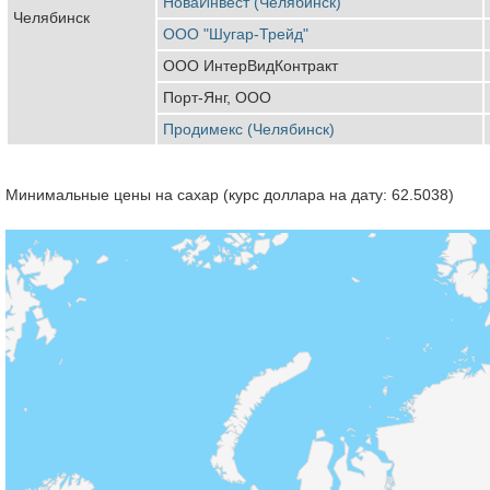
НоваИнвест (Челябинск)
Челябинск
ООО "Шугар-Трейд"
ООО ИнтерВидКонтракт
Порт-Янг, ООО
Продимекс (Челябинск)
Минимальные цены на сахар (курс доллара на дату: 62.5038)