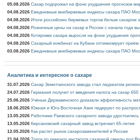
05.08.2026
Сахар подорожал на фоне ухудшения прогнозов мир
04.08.2026
Ежедневные внебиржевые индексы сахара ПАО Моско
04.08.2026
Итоги российских биржевых торгов белым сахаром за
04.08.2026
Розничные цены на сахар в России с начала года в
04.08.2026
Котировки сахара выросли на фоне ухудшения прог
04.08.2026
Сахарный комбинат на Кубани оптимизирует приём
03.08.2026
Ежедневные внебиржевые индексы сахара ПАО Моско
Аналитика и интересное о сахаре
31.07.2026
Сахар Земетчинского завода стал лауреатом регион
24.07.2026
Германия получит от введения налога на сахар 650
25.06.2026
Учёные Державинского доказали эффективность ме
18.06.2026
Южная и Юго-Восточная Азия лидируют по распрост
13.05.2026
Работники Раевского сахарного завода удостоились
13.05.2026
Кирсановский сахарный завод встречает 65-летие
12.05.2026
Как растет рынок сахарозаменителей в России
21.04.2026
Торги по ремонту института сахарной свеклы под В