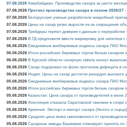
07.08.2026
Азербайджан: Производство сахара за шесть месяце
07.08.2026
Прогноз производства сахара в сезоне 2026/27 -
07.08.2026
Белорусские ученые разработали микробный препар
07.08.2026
Цены на сахар резко выросли из-за сокращения объ
07.08.2026
Трейдеры теряют доверие к данным о переработке 
07.08.2026
В ГД предложили ввести маркировку для напитков 
06.08.2026
Ежедневные внебиржевые индексы сахара ПАО Моско
06.08.2026
Итоги российских биржевых торгов белым сахаром за
06.08.2026
В Курской области сахарную свёклу начнут выкапыва
06.08.2026
Сахар подорожал на фоне прогнозов дефицита в се
06.08.2026
Индия: Цены на сахар достигли рекордно высокого 
05.08.2026
Ежедневные внебиржевые индексы сахара ПАО Моско
05.08.2026
Итоги российских биржевых торгов белым сахаром за
05.08.2026
Казахстан: Цена сахара от производителей в июне 
05.08.2026
Апелляция отказала Саратовской таможне в споре 
05.08.2026
Армения: Экспорт и импорт сахара (белого и сырца)
05.08.2026
Средняя цена жома свекловичного от производителе
05.08.2026
Сахарные заводы Башкирии планируют принять по 1