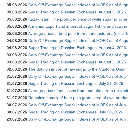
05.08.2026
Daily Off-Exchange Sugar Indexes of MOEX as of Augu
05.08.2026
Sugar Trading on Russian Exchanges: August 5, 2026
05.08.2026
Kazakhstan: The producer price of white sugar in Jun
05.08.2026
Armenia: Export and import of sugar (white and raw) i
05.08.2026
Average price of beet pulp from manufacturers (exclud
04.08.2026
Daily Off-Exchange Sugar Indexes of MOEX as of Augu
04.08.2026
Sugar Trading on Russian Exchanges: August 4, 2026
03.08.2026
Daily Off-Exchange Sugar Indexes of MOEX as of Augu
03.08.2026
Sugar Trading on Russian Exchanges: August 3, 2026
02.08.2026
The duty on import of raw sugar to the Customs Union
31.07.2026
Daily Off-Exchange Sugar Indexes of MOEX as of July
31.07.2026
Sugar Trading on Russian Exchanges: July 31, 2026
31.07.2026
Average price of molasses from manufacturers (exclud
31.07.2026
Remaining stock of beet pulp granulated of own produc
30.07.2026
Daily Off-Exchange Sugar Indexes of MOEX as of July
30.07.2026
Sugar Trading on Russian Exchanges: July 30, 2026
29.07.2026
Daily Off-Exchange Sugar Indexes of MOEX as of July