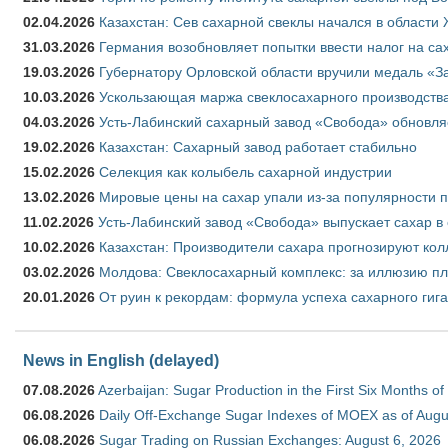
02.04.2026
Казахстан: Сев сахарной свеклы начался в области 
31.03.2026
Германия возобновляет попытки ввести налог на сах
19.03.2026
Губернатору Орловской области вручили медаль «За
10.03.2026
Ускользающая маржа свеклосахарного производства
04.03.2026
Усть-Лабинский сахарный завод «Свобода» обновля
19.02.2026
Казахстан: Сахарный завод работает стабильно
15.02.2026
Селекция как колыбель сахарной индустрии
13.02.2026
Мировые цены на сахар упали из-за популярности 
11.02.2026
Усть-Лабинский завод «Свобода» выпускает сахар в 
10.02.2026
Казахстан: Производители сахара прогнозируют кол
03.02.2026
Молдова: Свеклосахарный комплекс: за иллюзию пл
20.01.2026
От руин к рекордам: формула успеха сахарного гиг
News in English (delayed)
07.08.2026
Azerbaijan: Sugar Production in the First Six Months o
06.08.2026
Daily Off-Exchange Sugar Indexes of MOEX as of Augu
06.08.2026
Sugar Trading on Russian Exchanges: August 6, 2026