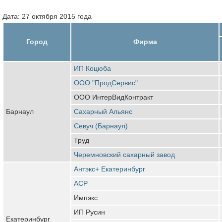
Дата: 27 октября 2015 года
Город
Фирма
ИП Коцюба
ООО "ПродСервис"
ООО ИнтерВидКонтракт
Барнаул
Сахарный Альянс
Севуч (Барнаул)
Труд
Черемновский сахарный завод
Антэкс+ Екатеринбург
АСР
Импэкс
ИП Русин
Екатеринбург