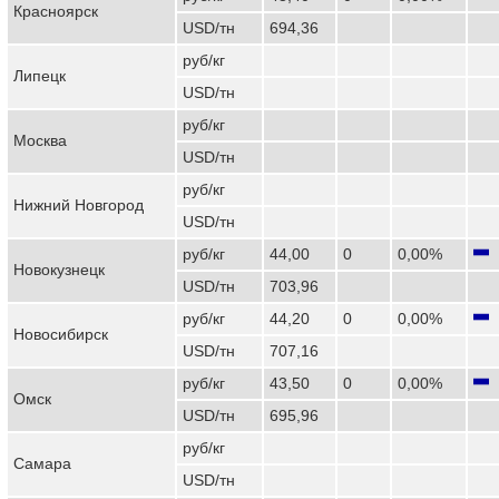
Красноярск
USD/тн
694,36
руб/кг
Липецк
USD/тн
руб/кг
Москва
USD/тн
руб/кг
Нижний Новгород
USD/тн
руб/кг
44,00
0
0,00%
Новокузнецк
USD/тн
703,96
руб/кг
44,20
0
0,00%
Новосибирск
USD/тн
707,16
руб/кг
43,50
0
0,00%
Омск
USD/тн
695,96
руб/кг
Самара
USD/тн