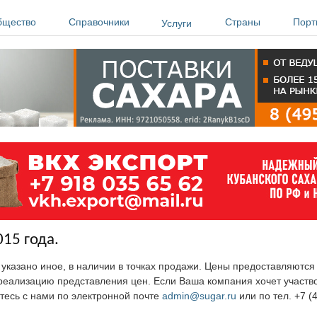
бщество
Справочники
Страны
Порт
Услуги
015 года.
е указано иное, в наличии в точках продажи. Цены предоставляютс
ю реализацию представления цен. Если Ваша компания хочет участв
тесь с нами по электронной почте
admin@sugar.ru
или по тел. +7 (