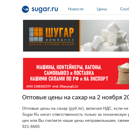
Перейти к основному содержанию
Новости
Цены
Соо
Оптовые цены на сахар на 2 ноября 2
Оптовые цены на сахар (руб./кг), включая НДС, если н
Sugar.Ru несет ответственность только за техническу
цен или Вы считаете наши цены неправильными, свяжи
921-6665