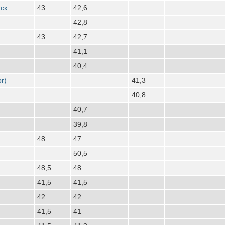
ск
43
42,6
42,8
43
42,7
41,1
40,4
г)
41,3
40,8
40,7
39,8
48
47
50,5
48,5
48
41,5
41,5
42
42
41,5
41