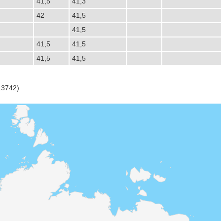
41,5
41,3
42
41,5
41,5
41,5
41,5
41,5
41,5
.3742)