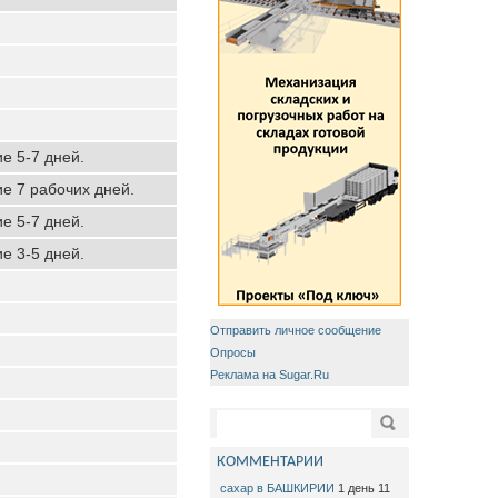
ие 5-7 дней.
ие 7 рабочих дней.
ие 5-7 дней.
ие 3-5 дней.
Отправить личное сообщение
Опросы
Реклама на Sugar.Ru
Форма поиска
Поиск
КОММЕНТАРИИ
сахар в БАШКИРИИ
1 день 11