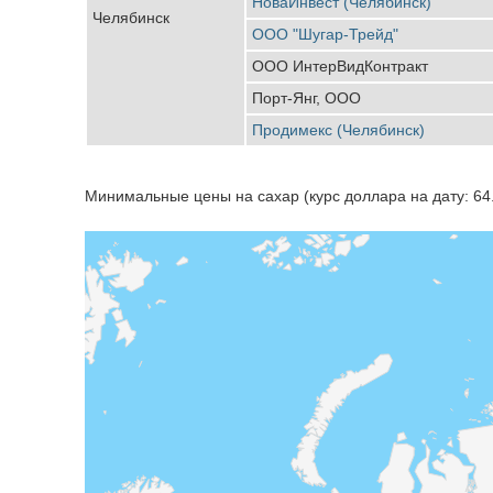
НоваИнвест (Челябинск)
Челябинск
ООО "Шугар-Трейд"
ООО ИнтерВидКонтракт
Порт-Янг, ООО
Продимекс (Челябинск)
Минимальные цены на сахар (курс доллара на дату: 64