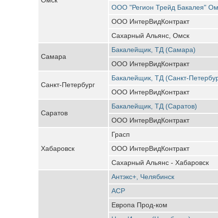
ООО "Регион Трейд Бакалея" Ом
ООО ИнтерВидКонтракт
Сахарный Альянс, Омск
Бакалейщик, ТД (Самара)
Самара
ООО ИнтерВидКонтракт
Бакалейщик, ТД (Санкт-Петербур
Санкт-Петербург
ООО ИнтерВидКонтракт
Бакалейщик, ТД (Саратов)
Саратов
ООО ИнтерВидКонтракт
Грасп
Хабаровск
ООО ИнтерВидКонтракт
Сахарный Альянс - Хабаровск
Антэкс+, Челябинск
АСР
Европа Прод-ком