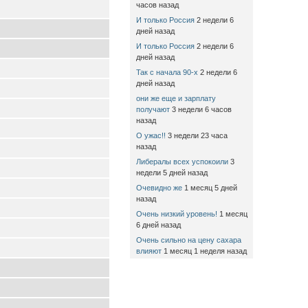
часов назад
И только Россия
2 недели 6
дней назад
И только Россия
2 недели 6
дней назад
Так с начала 90-х
2 недели 6
дней назад
они же еще и зарплату
получают
3 недели 6 часов
назад
О ужас!!
3 недели 23 часа
назад
Либералы всех успокоили
3
недели 5 дней назад
Очевидно же
1 месяц 5 дней
назад
Очень низкий уровень!
1 месяц
6 дней назад
Очень сильно на цену сахара
влияют
1 месяц 1 неделя назад