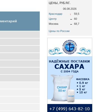
ЦЕНЫ, РУБ/КГ.
06.08.2026
Краснодар
↓
59,5
Центр
↔
60
ментарий
Москва
↔
68,7
Цены по России