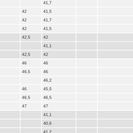
41,7
42
41,5
42
41,7
42
41,5
42,5
42
41,1
42,5
42
46
46
46,5
46
46,2
46
45,5
46,5
46,5
47
47
41,1
40,6
41,2