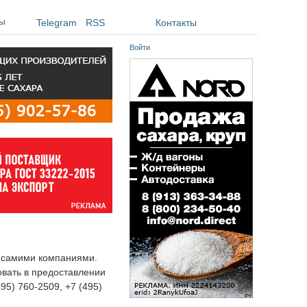
ы
Telegram
RSS
Контакты
Войти
я самими компаниями.
овать в предоставлении
495) 760-2509, +7 (495)